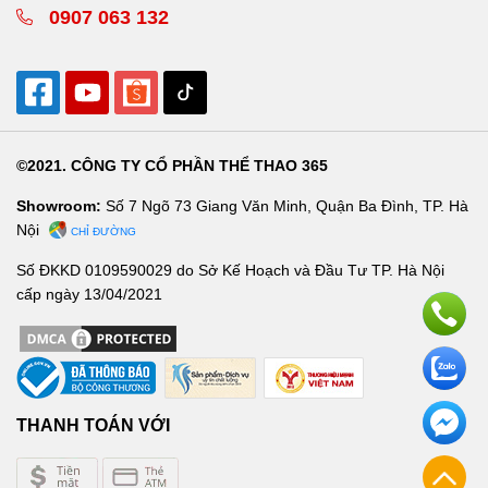
0907 063 132
©2021. CÔNG TY CỔ PHẦN THỂ THAO 365
Showroom:
Số 7 Ngõ 73 Giang Văn Minh, Quận Ba Đình, TP. Hà
Nội
CHỈ ĐƯỜNG
Số ĐKKD 0109590029 do Sở Kế Hoạch và Đầu Tư TP. Hà Nội
cấp ngày 13/04/2021
THANH TOÁN VỚI