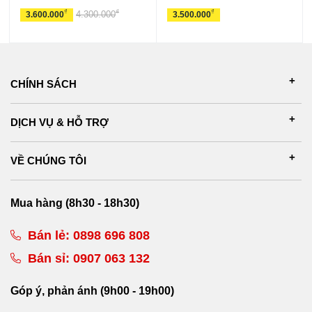
₫
₫
₫
4.300.000
3.600.000
3.500.000
CHÍNH SÁCH
DỊCH VỤ & HỖ TRỢ
VỀ CHÚNG TÔI
Mua hàng (8h30 - 18h30)
Bán lẻ:
0898 696 808
Bán sỉ:
0907 063 132
Góp ý, phản ánh (9h00 - 19h00)