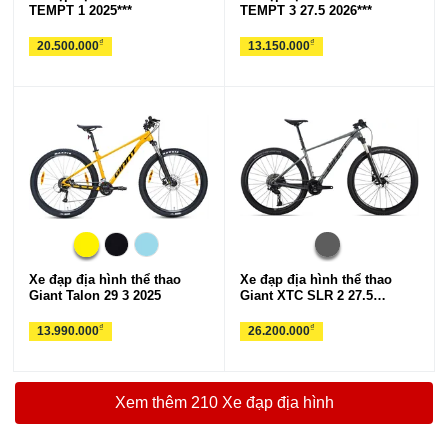
TEMPT 1 2025***
TEMPT 3 27.5 2026***
₫
₫
20.500.000
13.150.000
Xe đạp địa hình thể thao
Xe đạp địa hình thể thao
Giant Talon 29 3 2025
Giant XTC SLR 2 27.5
2026***
₫
₫
13.990.000
26.200.000
Xem thêm 210 Xe đạp địa hình