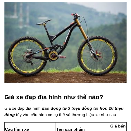
Giá xe đạp địa hình như thế nào?
Giá xe đạp địa hình
d
ao
động từ 3 triệu đồng tới hơn 20 triệu
đồng
tùy vào cấu hình xe cụ thể và thương hiệu xe như sau:
Giá bán
Cấu hình xe
Tên sản phẩm