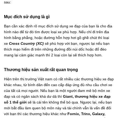
sau:
Mục đích sử dụng là gì
Bạn cần xác định rõ mục đích sử dụng xe đạp của bạn là cho địa
hình nào để từ đó tìm được loại xe phù hợp. Nếu chỉ đi trên địa
hình bằng phẳng, hoặc đường hỗn hợp hơi gồ ghề chút thì loại
xe
Cross Country (XC)
sẽ phù hợp với bạn, ngược lại nếu bạn
thích mạo hiểm đi trên những đường đồi núi dốc hoặc đổ đèo
mang lại cảm giác mạnh thì 2 loại còn lại sẽ thích hợp hơn.
Thương hiệu sản xuất rất quan trọng
Hiện trên thị trường Việt nam có rất nhiều các thương hiệu xe đạp
khác nhau, từ bình dân đến cao cấp đáp ứng đủ nhu cầu chơi xe
của tất cả mọi người. Nếu bạn là một người đam mê bộ môn xe
đạp và có ngân sách khá dư dả thì
Giant, thương hiệu xe đạp
số 1 thế giới
sẽ là cái tên không thể bỏ qua. Ngược lại, nếu bạn
mới bắt đầu làm quen bộ môn này và tài chính vẫn là vấn đề đối
với bạn thì các thương hiệu khác như
Fornix, Trinx, Galaxy,