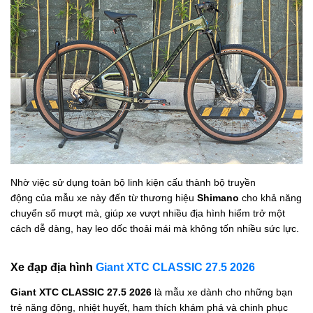
Nhờ việc sử dụng toàn bộ linh kiện cấu thành bộ truyền
động của
mẫu xe
này đến từ thương hiệu
Shimano
cho khả năng
chuyển số mượt mà, giúp xe vượt nhiều địa hình hiểm trở một
cách dễ dàng, hay leo dốc thoải mái mà không tốn nhiều sức lực.
Xe đạp địa hình
Giant XTC CLASSIC 27.5 2026
Giant XTC CLASSIC 27.5 2026
là mẫu xe dành cho những bạn
trẻ năng động, nhiệt huyết, ham thích khám phá và chinh phục