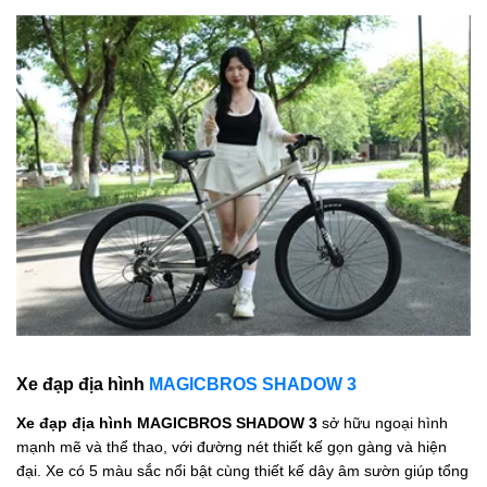
Xe đạp địa hình
MAGICBROS SHADOW 3
Xe đạp địa hình MAGICBROS SHADOW 3
sở hữu ngoại hình
mạnh mẽ và thể thao, với đường nét thiết kế gọn gàng và hiện
đại. Xe có 5 màu sắc nổi bật cùng thiết kế dây âm sườn giúp tổng