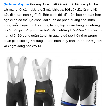
Quần áo đạp xe
thường được thiết kế với chất liệu co giãn, bó
sát mang tới cảm giác thoải mái khi đạp, bởi vậy đây là phụ kiện
đầu tiên bạn nên nghĩ tới. Bên cạnh đó, để đảm bảo an toàn hơn
bạn cũng có thể lựa chọn loại quần áo phản quang cho mình
trong mỗi chuyến đi. Đây cũng là phụ kiện quan trọng với những
ai có thói quen đạp xe vào buổi tối… những thời điểm ánh sáng bị
hạn chế. Sử dụng quần áo phản quang để tạo hiệu ứng tương
phản giúp cho người xung quanh nhìn thấy bạn, tránh trường hợp
va chạm đáng tiếc xảy ra.