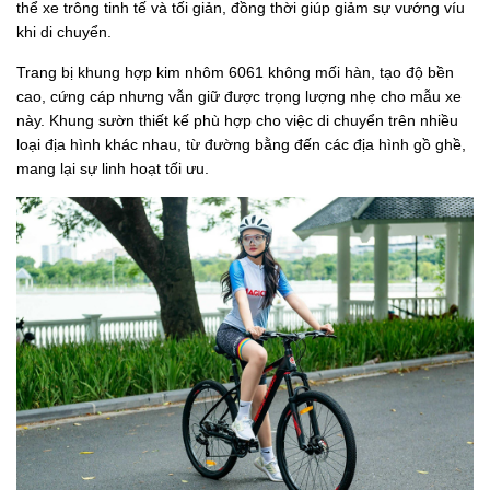
thể xe trông tinh tế và tối giản, đồng thời giúp giảm sự vướng víu
khi di chuyển.
Trang bị khung hợp kim nhôm 6061 không mối hàn, tạo độ bền
cao, cứng cáp nhưng vẫn giữ được trọng lượng nhẹ cho mẫu xe
này. Khung sườn thiết kế phù hợp cho việc di chuyển trên nhiều
loại địa hình khác nhau, từ đường bằng đến các địa hình gồ ghề,
mang lại sự linh hoạt tối ưu.