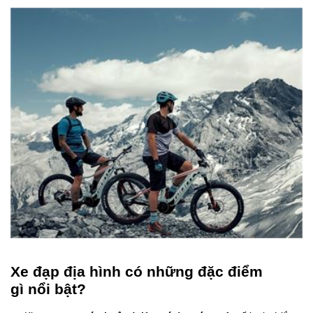
Xe đạp địa hình có những đặc điểm
gì nổi bật?