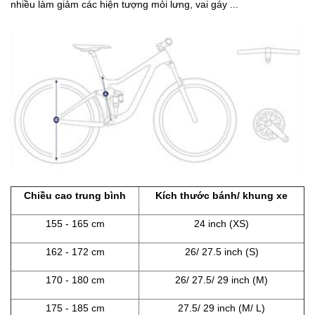
nhiều làm giảm các hiện tượng mỏi lưng, vai gáy ...
Chiều cao trung bình
Kích thước bánh/ khung xe
155 - 165 cm
24 inch (XS)
162 - 172 cm
26/ 27.5 inch (S)
170 - 180 cm
26/ 27.5/ 29 inch (M)
175 - 185 cm
27.5/ 29 inch (M/ L)