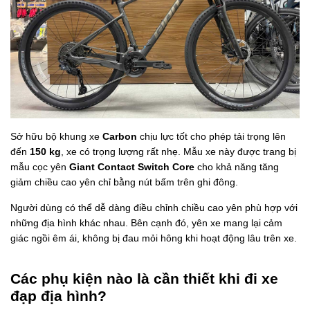
Sở hữu bộ khung xe
Carbon
chịu lực tốt cho phép tải trọng lên
đến
150 kg
, xe có trọng lượng rất nhẹ. Mẫu xe này được trang bị
mẫu cọc yên
Giant Contact Switch Core
cho khả năng tăng
giảm chiều cao yên chỉ bằng nút bấm trên ghi đông.
Người dùng có thể dễ dàng điều chỉnh chiều cao yên phù hợp với
những địa hình khác nhau. Bên cạnh đó, yên xe
mang lại cảm
giác ngồi êm ái, không bị đau mỏi hông khi hoạt động lâu trên xe.
Các phụ kiện nào là cần thiết khi đi xe
đạp địa hình?