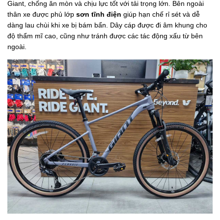
Giant, chống ăn mòn và chịu lực tốt với tải trọng lớn. Bên ngoài
thân xe được phủ lớp
sơn tĩnh điện
giúp hạn chế rỉ sét và dễ
dàng lau chùi khi xe bị bám bẩn. Dây cáp được đi âm khung cho
độ thẩm mĩ cao, cũng như tránh được các tác động xấu từ bên
ngoài.