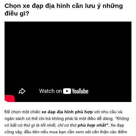
Chọn xe đạp địa hình cần lưu ý những
điều gì?
Để chọn một chiếc
xe đạp địa hình phù hợp
với nhu cầu và
ngân sách có thể chi trả không phải là một điều dễ dàng.
"Không
có bất cứ thứ gì là tốt nhất, chỉ có thứ
phù hợp nhất"
. Xe đạp
cũng vậy, đầu tiên nếu mua bạn cần xem xét cẩn thận các điểm