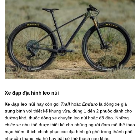
Xe đạp địa hình leo núi
Xe đạp leo núi
hay còn gọi
Trail
hoặc
Enduro
là dòng xe giá
trung bình với thiết kế khung vừa, dùng 1 đến 2 phuộc dành cho
đường khó, thuộc dòng xe chuyên leo núi hoặc đổ đèo. Những
chiếc xe như thế được thiết kế cho những người đam mê thể thao
mạo hiểm, thích chinh phục các địa hình gồ ghề trong thành phố
như cầu thang, vỉa hè hay bất cứ thử thách nào khác.