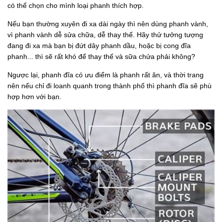
có thể chọn cho mình loại phanh thích hợp.
Nếu bạn thường xuyên đi xa dài ngày thì nên dùng phanh vành,
vì phanh vành dễ sửa chữa, dễ thay thế. Hãy thử tưởng tượng
đang đi xa mà bạn bị đứt dây phanh dầu, hoặc bị cong đĩa
phanh... thì sẽ rất khó để thay thế và sữa chửa phải không?
Ngược lại, phanh đĩa có ưu điểm là phanh rất ăn, và thời trang
nên nếu chỉ đi loanh quanh trong thành phố thì phanh đĩa sẽ phù
hợp hơn với bạn.