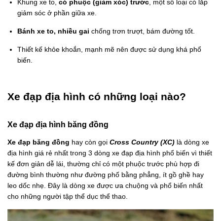
Khung xe to,
có phuộc (giảm xóc) trước
, một số loại có lắp
giảm sóc ở phần giữa xe.
Bánh xe to, nhiều gai
chống trơn trượt, bám đường tốt.
Thiết kế khỏe khoắn, mạnh mẽ nên được sử dụng khá phổ
biến.
Xe đạp địa hình có những loại nào?
Xe đạp địa hình băng đồng
Xe đạp băng đồng
hay còn gọi
Cross Country (XC)
là dòng xe
địa hình giá rẻ nhất trong 3 dòng xe đạp địa hình phổ biến vì thiết
kế đơn giản dễ lái, thường chỉ có một phuộc trước phù hợp đi
đường bình thường như đường phố bằng phẳng, ít gồ ghề hay
leo dốc nhẹ. Đây là dòng xe được ưa chuộng và phổ biến nhất
cho những người tập thể dục thể thao.