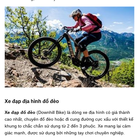
Xe đạp địa hình đổ đèo
Xe đạp đổ đèo
(Downhill Bike) là dòng xe địa hình có giá thành
cao nhất, chuyên đổ đèo hoặc đi cung đường cực xấu với thiết kế
khung to chắc chắn sử dụng từ 2 đến 3 phuộc. Xe mang lại cảm
giác mạnh, được sử dụng bởi những tay chơi chuyên nghiệp.