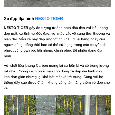
Xe đạp địa hình
NESTO TIGER
NESTO TIGER
gây ấn tượng từ ánh nhìn đầu tiên với kiểu dáng
đẹp mắt, cá tính và độc đáo, với màu sắc vô cùng thời thượng và
hiện đại. Mẫu xe này đáp ứng tốt nhu cầu đi lại hằng ngày của
người dùng, đồng thời bạn có thể sử dụng trong các chuyến đi
phượt cùng bạn bè, hội nhóm, chinh phục tốt nhiều dạng địa
hình.
Với chất liệu khung Carbon mang lại sự bền bỉ và có trọng lượng
rất nhẹ. Phong cách phối màu cho dòng xe đạp địa hình này
khá đơn giản nhưng lại khá bắt mắt và trẻ trung. Cùng với hệ
thống dây cáp được đi âm khung càng làm tăng thêm vẻ đẹp cho
xe.