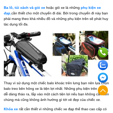
Ba lô, túi xách và giỏ xe
hoặc giỏ xe là những
phụ kiện xe
đạp
cần thiết cho một chuyến đi dài. Bởi trong chuyến đi này bạn
phải mang theo khá nhiều đồ và những phụ kiện trên sẽ phát huy
tác dụng tối đa.
Thay vì sử dụng một chiếc balo khoác trên lưng bạn nên lựa chọn
balo treo bên hông xe là tiện lợi nhất. Những phụ kiện trên cũng
dễ dàng tháo ra, lắp vào một cách tiện lợi nếu bạn không cần đến
chúng mà cũng không ảnh hưởng gì tới vẻ đẹp của chiếc xe.
Khóa xe
rất cần thiết vì những chiếc xe đạp thể thao cao cấp có