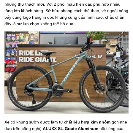
những thử thách mới. Với 2 phối màu hiện đại, phù hợp nhiều
tầng lớp khách hàng. Sở hữu phong cách thể thao, vẻ ngoài bóng
bẩy cùng logo hãng in dọc khung cùng cấu hình cao, chắc chắn
đây là sự lựa chọn không thể bỏ qua...
Xe có khung sườn được làm từ chất liệu
hợp kim nhôm
gọn nhẹ
dựa trên công nghệ
ALUXX SL-Grade Aluminum
nổi tiếng của