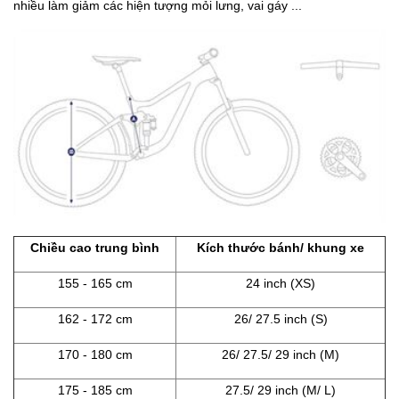
nhiều làm giảm các hiện tượng mỏi lưng, vai gáy ...
Chiều cao trung bình
Kích thước bánh/ khung xe
155 - 165 cm
24 inch (XS)
162 - 172 cm
26/ 27.5 inch (S)
170 - 180 cm
26/ 27.5/ 29 inch (M)
175 - 185 cm
27.5/ 29 inch (M/ L)