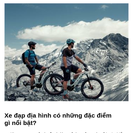
Xe đạp địa hình có những đặc điểm
gì nổi bật?