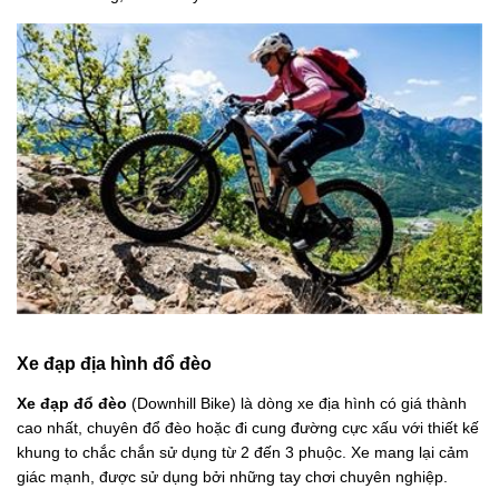
Xe đạp địa hình đổ đèo
Xe đạp đổ đèo
(Downhill Bike) là dòng xe địa hình có giá thành
cao nhất, chuyên đổ đèo hoặc đi cung đường cực xấu với thiết kế
khung to chắc chắn sử dụng từ 2 đến 3 phuộc. Xe mang lại cảm
giác mạnh, được sử dụng bởi những tay chơi chuyên nghiệp.