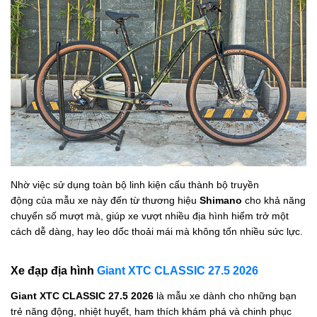
Nhờ việc sử dụng toàn bộ linh kiện cấu thành bộ truyền
động của
mẫu xe
này đến từ thương hiệu
Shimano
cho khả năng
chuyển số mượt mà, giúp xe vượt nhiều địa hình hiểm trở một
cách dễ dàng, hay leo dốc thoải mái mà không tốn nhiều sức lực.
Xe đạp địa hình
Giant XTC CLASSIC 27.5 2026
Giant XTC CLASSIC 27.5 2026
là mẫu xe dành cho những bạn
trẻ năng động, nhiệt huyết, ham thích khám phá và chinh phục