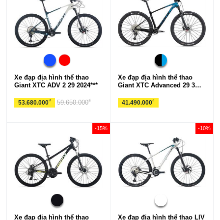
Xe đạp địa hình thể thao
Xe đạp địa hình thể thao
Giant XTC ADV 2 29 2024***
Giant XTC Advanced 29 3
2024
₫
₫
₫
59.650.000
53.680.000
41.490.000
-15%
-10%
Xe đạp địa hình thể thao
Xe đạp địa hình thể thao LIV