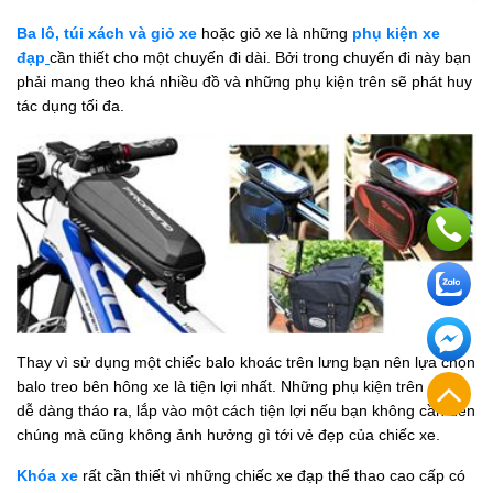
Ba lô, túi xách và giỏ xe
hoặc giỏ xe là những
phụ kiện xe
đạp
cần thiết cho một chuyến đi dài. Bởi trong chuyến đi này bạn
phải mang theo khá nhiều đồ và những phụ kiện trên sẽ phát huy
tác dụng tối đa.
Thay vì sử dụng một chiếc balo khoác trên lưng bạn nên lựa chọn
balo treo bên hông xe là tiện lợi nhất. Những phụ kiện trên cũng
dễ dàng tháo ra, lắp vào một cách tiện lợi nếu bạn không cần đến
chúng mà cũng không ảnh hưởng gì tới vẻ đẹp của chiếc xe.
Khóa xe
rất cần thiết vì những chiếc xe đạp thể thao cao cấp có