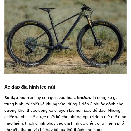
Xe đạp địa hình leo núi
Xe đạp leo núi
hay còn gọi
Trail
hoặc
Enduro
là dòng xe giá
trung bình với thiết kế khung vừa, dùng 1 đến 2 phuộc dành cho
đường khó, thuộc dòng xe chuyên leo núi hoặc đổ đèo. Những
chiếc xe như thế được thiết kế cho những người đam mê thể thao
mạo hiểm, thích chinh phục các địa hình gồ ghề trong thành phố
như cầu thang, vỉa hè hay bất cứ thử thách nào khác.