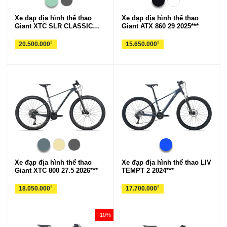
Xe đạp địa hình thể thao
Xe đạp địa hình thể thao
Giant XTC SLR CLASSIC
Giant ATX 860 29 2025***
27.5 2026***
₫
₫
20.500.000
15.650.000
Xe đạp địa hình thể thao
Xe đạp địa hình thể thao LIV
Giant XTC 800 27.5 2026***
TEMPT 2 2024***
₫
₫
18.050.000
17.700.000
-10%