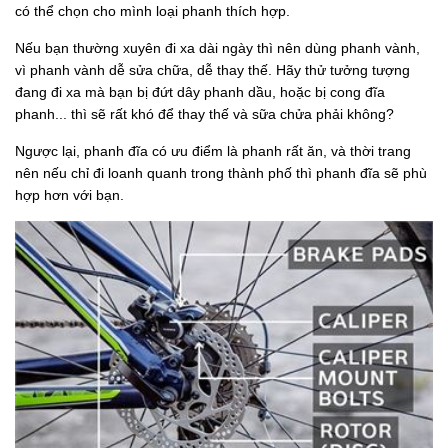
có thể chọn cho mình loại phanh thích hợp.
Nếu bạn thường xuyên đi xa dài ngày thì nên dùng phanh vành,
vì phanh vành dễ sửa chữa, dễ thay thế. Hãy thử tưởng tượng
đang đi xa mà bạn bị đứt dây phanh dầu, hoặc bị cong đĩa
phanh... thì sẽ rất khó để thay thế và sữa chửa phải không?
Ngược lại, phanh đĩa có ưu điểm là phanh rất ăn, và thời trang
nên nếu chỉ đi loanh quanh trong thành phố thì phanh đĩa sẽ phù
hợp hơn với bạn.