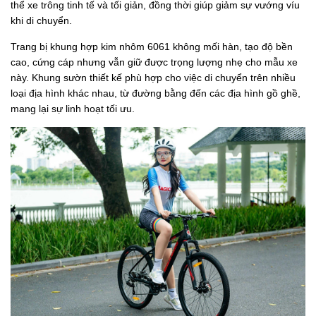
thể xe trông tinh tế và tối giản, đồng thời giúp giảm sự vướng víu
khi di chuyển.
Trang bị khung hợp kim nhôm 6061 không mối hàn, tạo độ bền
cao, cứng cáp nhưng vẫn giữ được trọng lượng nhẹ cho mẫu xe
này. Khung sườn thiết kế phù hợp cho việc di chuyển trên nhiều
loại địa hình khác nhau, từ đường bằng đến các địa hình gồ ghề,
mang lại sự linh hoạt tối ưu.