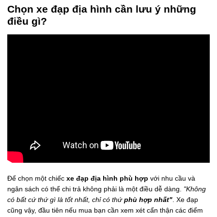
Chọn xe đạp địa hình cần lưu ý những
điều gì?
Để chọn một chiếc
xe đạp địa hình phù hợp
với nhu cầu và
ngân sách có thể chi trả không phải là một điều dễ dàng.
"Không
có bất cứ thứ gì là tốt nhất, chỉ có thứ
phù hợp nhất"
. Xe đạp
cũng vậy, đầu tiên nếu mua bạn cần xem xét cẩn thận các điểm