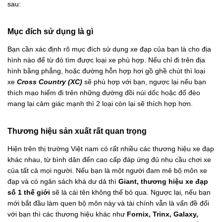
sau:
Mục đích sử dụng là gì
Bạn cần xác định rõ mục đích sử dụng xe đạp của bạn là cho địa
hình nào để từ đó tìm được loại xe phù hợp. Nếu chỉ đi trên địa
hình bằng phẳng, hoặc đường hỗn hợp hơi gồ ghề chút thì loại
xe
Cross Country (XC)
sẽ phù hợp với bạn, ngược lại nếu bạn
thích mạo hiểm đi trên những đường đồi núi dốc hoặc đổ đèo
mang lại cảm giác mạnh thì 2 loại còn lại sẽ thích hợp hơn.
Thương hiệu sản xuất rất quan trọng
Hiện trên thị trường Việt nam có rất nhiều các thương hiệu xe đạp
khác nhau, từ bình dân đến cao cấp đáp ứng đủ nhu cầu chơi xe
của tất cả mọi người. Nếu bạn là một người đam mê bộ môn xe
đạp và có ngân sách khá dư dả thì
Giant, thương hiệu xe đạp
số 1 thế giới
sẽ là cái tên không thể bỏ qua. Ngược lại, nếu bạn
mới bắt đầu làm quen bộ môn này và tài chính vẫn là vấn đề đối
với bạn thì các thương hiệu khác như
Fornix, Trinx, Galaxy,