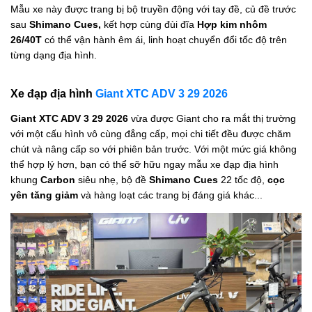
Mẫu xe này được trang bị bộ truyền động với tay đề, củ đề trước
sau
Shimano Cues,
kết hợp cùng đùi đĩa
Hợp kim nhôm
26/40T
có thể vận hành êm ái, linh hoạt chuyển đổi tốc độ trên
từng dạng địa hình.
Xe đạp địa hình
Giant XTC ADV 3 29 2026
Giant XTC ADV 3 29 2026
vừa được Giant cho ra mắt thị trường
với một cấu hình vô cùng đẳng cấp, mọi chi tiết đều được chăm
chút và nâng cấp so với phiên bản trước. Với một mức giá không
thể hợp lý hơn, bạn có thể sỡ hữu ngay mẫu xe đạp địa hình
khung
Carbon
siêu nhẹ, bộ đề
Shimano Cues
22 tốc độ,
cọc
yên tăng giảm
và hàng loạt các trang bị đáng giá khác...