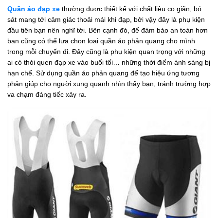
Quần áo đạp xe
thường được thiết kế với chất liệu co giãn, bó
sát mang tới cảm giác thoải mái khi đạp, bởi vậy đây là phụ kiện
đầu tiên bạn nên nghĩ tới. Bên cạnh đó, để đảm bảo an toàn hơn
bạn cũng có thể lựa chọn loại quần áo phản quang cho mình
trong mỗi chuyến đi. Đây cũng là phụ kiện quan trọng với những
ai có thói quen đạp xe vào buổi tối… những thời điểm ánh sáng bị
hạn chế. Sử dụng quần áo phản quang để tạo hiệu ứng tương
phản giúp cho người xung quanh nhìn thấy bạn, tránh trường hợp
va chạm đáng tiếc xảy ra.