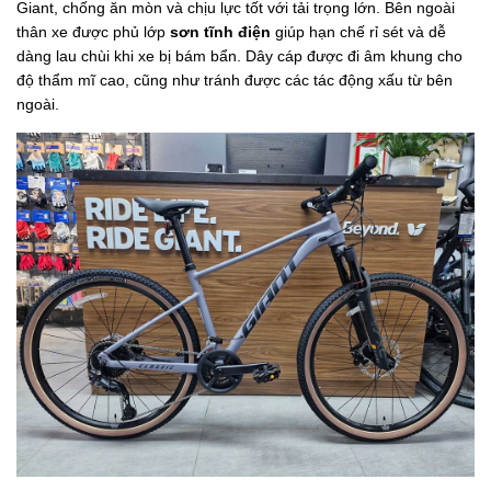
Giant, chống ăn mòn và chịu lực tốt với tải trọng lớn. Bên ngoài
thân xe được phủ lớp
sơn tĩnh điện
giúp hạn chế rỉ sét và dễ
dàng lau chùi khi xe bị bám bẩn. Dây cáp được đi âm khung cho
độ thẩm mĩ cao, cũng như tránh được các tác động xấu từ bên
ngoài.