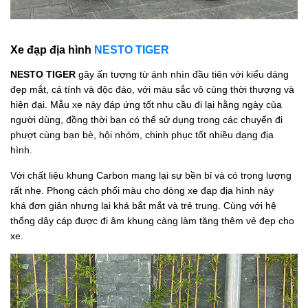
Xe đạp địa hình
NESTO TIGER
NESTO TIGER
gây ấn tượng từ ánh nhìn đầu tiên với kiểu dáng
đẹp mắt, cá tính và độc đáo, với màu sắc vô cùng thời thượng và
hiện đại. Mẫu xe này đáp ứng tốt nhu cầu đi lại hằng ngày của
người dùng, đồng thời bạn có thể sử dụng trong các chuyến đi
phượt cùng bạn bè, hội nhóm, chinh phục tốt nhiều dạng địa
hình.
Với chất liệu khung Carbon mang lại sự bền bỉ và có trọng lượng
rất nhẹ. Phong cách phối màu cho dòng xe đạp địa hình này
khá đơn giản nhưng lại khá bắt mắt và trẻ trung. Cùng với hệ
thống dây cáp được đi âm khung càng làm tăng thêm vẻ đẹp cho
xe.