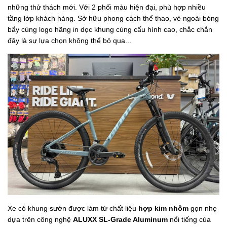
những thử thách mới. Với 2 phối màu hiện đại, phù hợp nhiều
tầng lớp khách hàng. Sở hữu phong cách thể thao, vẻ ngoài bóng
bẩy cùng logo hãng in dọc khung cùng cấu hình cao, chắc chắn
đây là sự lựa chọn không thể bỏ qua...
Xe có khung sườn được làm từ chất liệu
hợp kim nhôm
gọn nhẹ
dựa trên công nghệ
ALUXX SL-Grade Aluminum
nổi tiếng của