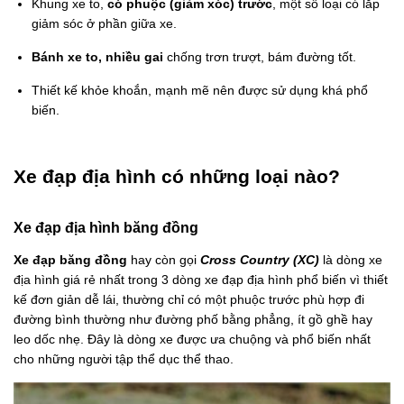
Khung xe to,
có phuộc (giảm xóc) trước
, một số loại có lắp
giảm sóc ở phần giữa xe.
Bánh xe to, nhiều gai
chống trơn trượt, bám đường tốt.
Thiết kế khỏe khoắn, mạnh mẽ nên được sử dụng khá phổ
biến.
Xe đạp địa hình có những loại nào?
Xe đạp địa hình băng đồng
Xe đạp băng đồng
hay còn gọi
Cross Country (XC)
là dòng xe
địa hình giá rẻ nhất trong 3 dòng xe đạp địa hình phổ biến vì thiết
kế đơn giản dễ lái, thường chỉ có một phuộc trước phù hợp đi
đường bình thường như đường phố bằng phẳng, ít gồ ghề hay
leo dốc nhẹ. Đây là dòng xe được ưa chuộng và phổ biến nhất
cho những người tập thể dục thể thao.