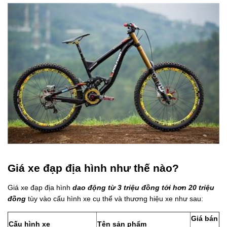
Giá xe đạp địa hình như thế nào?
Giá xe đạp địa hình
d
ao
động từ 3 triệu đồng tới hơn 20 triệu
đồng
tùy vào cấu hình xe cụ thể và thương hiệu xe như sau:
Giá bán
Cấu hình xe
Tên sản phẩm