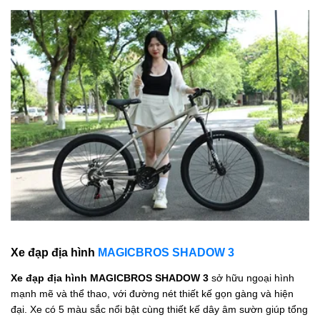
Xe đạp địa hình
MAGICBROS SHADOW 3
Xe đạp địa hình MAGICBROS SHADOW 3
sở hữu ngoại hình
mạnh mẽ và thể thao, với đường nét thiết kế gọn gàng và hiện
đại. Xe có 5 màu sắc nổi bật cùng thiết kế dây âm sườn giúp tổng