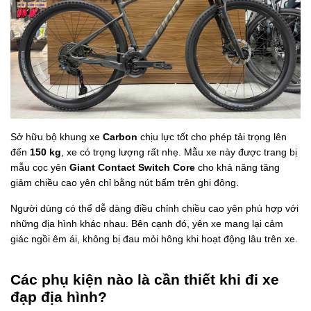
Sở hữu bộ khung xe
Carbon
chịu lực tốt cho phép tải trọng lên
đến
150 kg
, xe có trọng lượng rất nhẹ. Mẫu xe này được trang bị
mẫu cọc yên
Giant Contact Switch Core
cho khả năng tăng
giảm chiều cao yên chỉ bằng nút bấm trên ghi đông.
Người dùng có thể dễ dàng điều chỉnh chiều cao yên phù hợp với
những địa hình khác nhau. Bên cạnh đó, yên xe
mang lại cảm
giác ngồi êm ái, không bị đau mỏi hông khi hoạt động lâu trên xe.
Các phụ kiện nào là cần thiết khi đi xe
đạp địa hình?