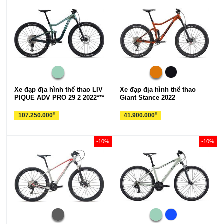
Xe đạp địa hình thể thao LIV
Xe đạp địa hình thể thao
PIQUE ADV PRO 29 2 2022***
Giant Stance 2022
₫
₫
107.250.000
41.900.000
-10%
-10%