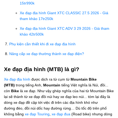
15tr990k
Xe đạp địa hình Giant XTC CLASSIC 27.5 2026 - Giá
tham khảo 17tr250k
Xe đạp địa hình Giant XTC ADV 3 29 2026 - Giá tham
khảo 42tr500k
Phụ kiện cần thiết khi đi xe đạp địa hình
Nâng cấp xe đạp thường thành xe đạp điện?
Xe đạp địa hình (MTB) là gì?
Xe đạp địa hình
được dịch ra từ cụm từ
Mountain Bike
(MTB)
trong tiếng Anh,
Mountain
tiếng Việt nghĩa là Núi, đồi...
còn
Bike
là xe đạp. Như vậy ghép nghĩa của hai từ Mountain Bike
lại sẽ thành từ xe đạp đồi núi hay xe đạp leo núi... tóm lại đây là
dòng xe đạp đề cập tới việc đi trên các địa hình khó như
đường đèo, đồi núi dốc hay đường rừng… Dù tốc độ trên phố
không bằng
xe đạp Touring
,
xe đạp đua
(Road bike) nhưng dòng