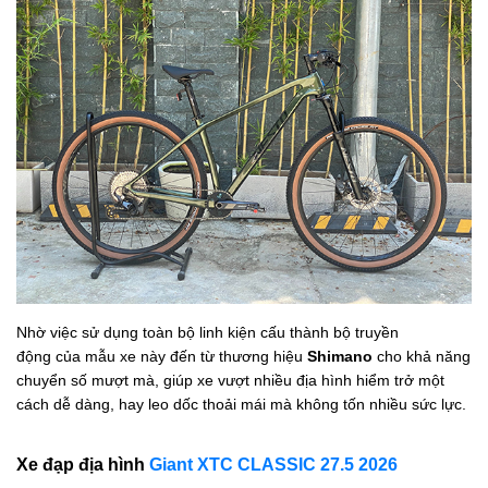
Nhờ việc sử dụng toàn bộ linh kiện cấu thành bộ truyền
động của
mẫu xe
này đến từ thương hiệu
Shimano
cho khả năng
chuyển số mượt mà, giúp xe vượt nhiều địa hình hiểm trở một
cách dễ dàng, hay leo dốc thoải mái mà không tốn nhiều sức lực.
Xe đạp địa hình
Giant XTC CLASSIC 27.5 2026