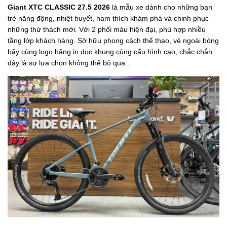
Giant XTC CLASSIC 27.5 2026
là mẫu xe dành cho những bạn
trẻ năng động, nhiệt huyết, ham thích khám phá và chinh phục
những thử thách mới. Với 2 phối màu hiện đại, phù hợp nhiều
tầng lớp khách hàng. Sở hữu phong cách thể thao, vẻ ngoài bóng
bẩy cùng logo hãng in dọc khung cùng cấu hình cao, chắc chắn
đây là sự lựa chọn không thể bỏ qua...