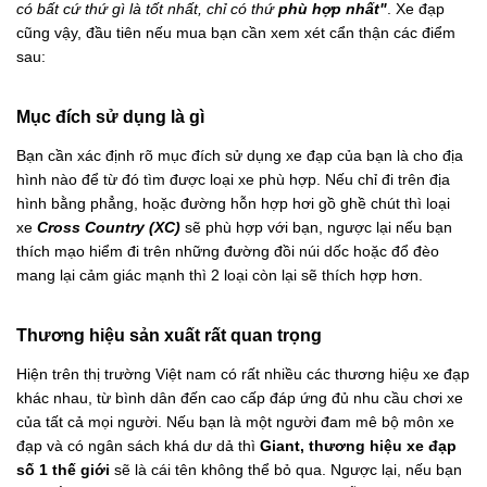
có bất cứ thứ gì là tốt nhất, chỉ có thứ
phù hợp nhất"
. Xe đạp
cũng vậy, đầu tiên nếu mua bạn cần xem xét cẩn thận các điểm
sau:
Mục đích sử dụng là gì
Bạn cần xác định rõ mục đích sử dụng xe đạp của bạn là cho địa
hình nào để từ đó tìm được loại xe phù hợp. Nếu chỉ đi trên địa
hình bằng phẳng, hoặc đường hỗn hợp hơi gồ ghề chút thì loại
xe
Cross Country (XC)
sẽ phù hợp với bạn, ngược lại nếu bạn
thích mạo hiểm đi trên những đường đồi núi dốc hoặc đổ đèo
mang lại cảm giác mạnh thì 2 loại còn lại sẽ thích hợp hơn.
Thương hiệu sản xuất rất quan trọng
Hiện trên thị trường Việt nam có rất nhiều các thương hiệu xe đạp
khác nhau, từ bình dân đến cao cấp đáp ứng đủ nhu cầu chơi xe
của tất cả mọi người. Nếu bạn là một người đam mê bộ môn xe
đạp và có ngân sách khá dư dả thì
Giant, thương hiệu xe đạp
số 1 thế giới
sẽ là cái tên không thể bỏ qua. Ngược lại, nếu bạn