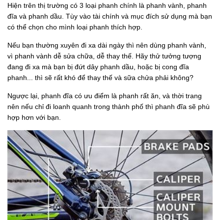
Hiện trên thị trường có 3 loại phanh chính là phanh vành, phanh
đĩa và phanh dầu. Tùy vào tài chính và mục đích sử dụng mà bạn
có thể chọn cho mình loại phanh thích hợp.
Nếu bạn thường xuyên đi xa dài ngày thì nên dùng phanh vành,
vì phanh vành dễ sửa chữa, dễ thay thế. Hãy thử tưởng tượng
đang đi xa mà bạn bị đứt dây phanh dầu, hoặc bị cong đĩa
phanh... thì sẽ rất khó để thay thế và sữa chửa phải không?
Ngược lại, phanh đĩa có ưu điểm là phanh rất ăn, và thời trang
nên nếu chỉ đi loanh quanh trong thành phố thì phanh đĩa sẽ phù
hợp hơn với bạn.