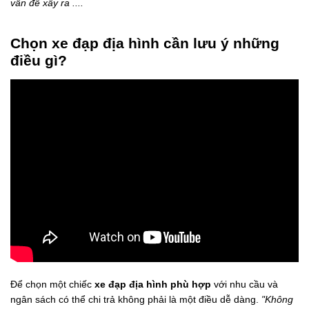
vấn đề xẩy ra ....
Chọn xe đạp địa hình cần lưu ý những
điều gì?
Để chọn một chiếc
xe đạp địa hình phù hợp
với nhu cầu và
ngân sách có thể chi trả không phải là một điều dễ dàng.
"Không