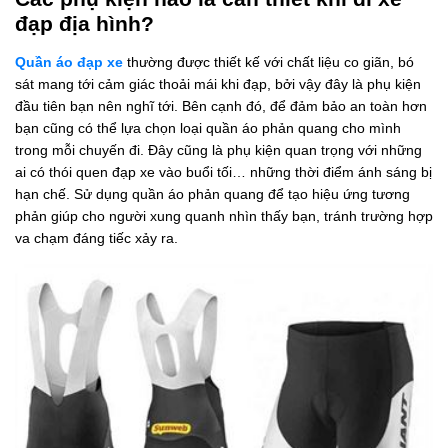
đạp địa hình?
Quần áo đạp xe
thường được thiết kế với chất liệu co giãn, bó
sát mang tới cảm giác thoải mái khi đạp, bởi vậy đây là phụ kiện
đầu tiên bạn nên nghĩ tới. Bên cạnh đó, để đảm bảo an toàn hơn
bạn cũng có thể lựa chọn loại quần áo phản quang cho mình
trong mỗi chuyến đi. Đây cũng là phụ kiện quan trọng với những
ai có thói quen đạp xe vào buổi tối… những thời điểm ánh sáng bị
hạn chế. Sử dụng quần áo phản quang để tạo hiệu ứng tương
phản giúp cho người xung quanh nhìn thấy bạn, tránh trường hợp
va chạm đáng tiếc xảy ra.