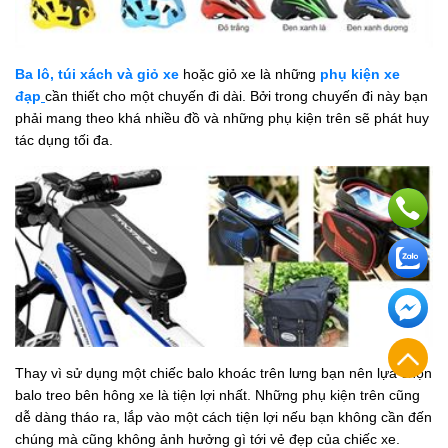
Ba lô, túi xách và giỏ xe
hoặc giỏ xe là những
phụ kiện xe
đạp
cần thiết cho một chuyến đi dài. Bởi trong chuyến đi này bạn
phải mang theo khá nhiều đồ và những phụ kiện trên sẽ phát huy
tác dụng tối đa.
Thay vì sử dụng một chiếc balo khoác trên lưng bạn nên lựa chọn
balo treo bên hông xe là tiện lợi nhất. Những phụ kiện trên cũng
dễ dàng tháo ra, lắp vào một cách tiện lợi nếu bạn không cần đến
chúng mà cũng không ảnh hưởng gì tới vẻ đẹp của chiếc xe.