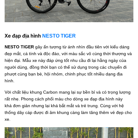
Xe đạp địa hình
NESTO TIGER
NESTO TIGER
gây ấn tượng từ ánh nhìn đầu tiên với kiểu dáng
đẹp mắt, cá tính và độc đáo, với màu sắc vô cùng thời thượng và
hiện đại. Mẫu xe này đáp ứng tốt nhu cầu đi lại hằng ngày của
người dùng, đồng thời bạn có thể sử dụng trong các chuyến đi
phượt cùng bạn bè, hội nhóm, chinh phục tốt nhiều dạng địa
hình.
Với chất liệu khung Carbon mang lại sự bền bỉ và có trọng lượng
rất nhẹ. Phong cách phối màu cho dòng xe đạp địa hình này
khá đơn giản nhưng lại khá bắt mắt và trẻ trung. Cùng với hệ
thống dây cáp được đi âm khung càng làm tăng thêm vẻ đẹp cho
xe.