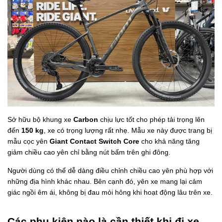
Sở hữu bộ khung xe
Carbon
chịu lực tốt cho phép tải trọng lên
đến
150 kg
, xe có trọng lượng rất nhẹ. Mẫu xe này được trang bị
mẫu cọc yên
Giant Contact Switch Core
cho khả năng tăng
giảm chiều cao yên chỉ bằng nút bấm trên ghi đông.
Người dùng có thể dễ dàng điều chỉnh chiều cao yên phù hợp với
những địa hình khác nhau. Bên cạnh đó, yên xe
mang lại cảm
giác ngồi êm ái, không bị đau mỏi hông khi hoạt động lâu trên xe.
Các phụ kiện nào là cần thiết khi đi xe