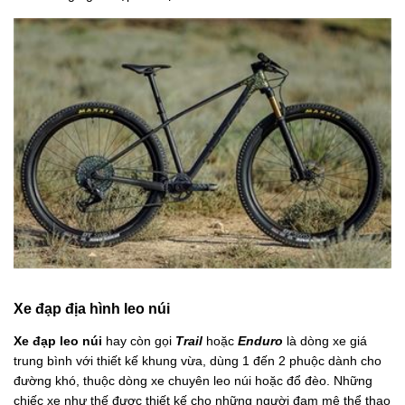
Xe đạp địa hình leo núi
Xe đạp leo núi
hay còn gọi
Trail
hoặc
Enduro
là dòng xe giá
trung bình với thiết kế khung vừa, dùng 1 đến 2 phuộc dành cho
đường khó, thuộc dòng xe chuyên leo núi hoặc đổ đèo. Những
chiếc xe như thế được thiết kế cho những người đam mê thể thao