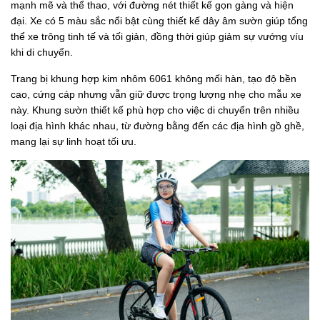
mạnh mẽ và thể thao, với đường nét thiết kế gọn gàng và hiện
đại. Xe có 5 màu sắc nổi bật cùng thiết kế dây âm sườn giúp tổng
thể xe trông tinh tế và tối giản, đồng thời giúp giảm sự vướng víu
khi di chuyển.
Trang bị khung hợp kim nhôm 6061 không mối hàn, tạo độ bền
cao, cứng cáp nhưng vẫn giữ được trọng lượng nhẹ cho mẫu xe
này. Khung sườn thiết kế phù hợp cho việc di chuyển trên nhiều
loại địa hình khác nhau, từ đường bằng đến các địa hình gồ ghề,
mang lại sự linh hoạt tối ưu.