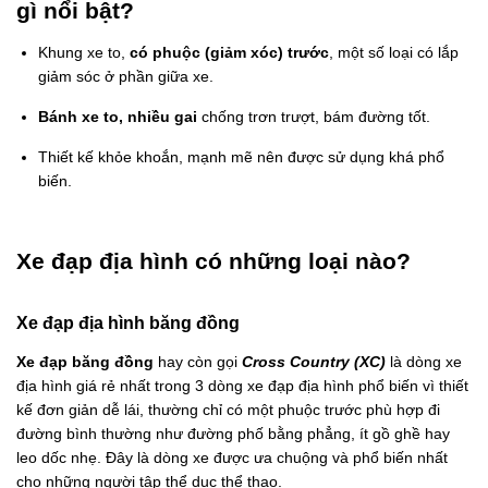
gì nổi bật?
Khung xe to,
có phuộc (giảm xóc) trước
, một số loại có lắp
giảm sóc ở phần giữa xe.
Bánh xe to, nhiều gai
chống trơn trượt, bám đường tốt.
Thiết kế khỏe khoắn, mạnh mẽ nên được sử dụng khá phổ
biến.
Xe đạp địa hình có những loại nào?
Xe đạp địa hình băng đồng
Xe đạp băng đồng
hay còn gọi
Cross Country (XC)
là dòng xe
địa hình giá rẻ nhất trong 3 dòng xe đạp địa hình phổ biến vì thiết
kế đơn giản dễ lái, thường chỉ có một phuộc trước phù hợp đi
đường bình thường như đường phố bằng phẳng, ít gồ ghề hay
leo dốc nhẹ. Đây là dòng xe được ưa chuộng và phổ biến nhất
cho những người tập thể dục thể thao.