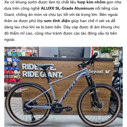
Xe có khung sườn được làm từ chất liệu
hợp kim nhôm
gọn nhẹ
dựa trên công nghệ
ALUXX SL-Grade Aluminum
nổi tiếng của
Giant, chống ăn mòn và chịu lực tốt với tải trọng lớn. Bên ngoài
thân xe được phủ lớp
sơn tĩnh điện
giúp hạn chế rỉ sét và dễ
dàng lau chùi khi xe bị bám bẩn. Dây cáp được đi âm khung cho
độ thẩm mĩ cao, cũng như tránh được các tác động xấu từ bên
ngoài.