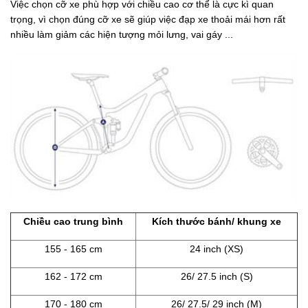
Việc chọn cỡ xe phù hợp với chiều cao cơ thể là cực kì quan
trọng, vì chọn đúng cỡ xe sẽ giúp việc đạp xe thoải mái hơn rất
nhiều làm giảm các hiện tượng mỏi lưng, vai gáy ...
Chiều cao trung bình
Kích thước bánh/ khung xe
155 - 165 cm
24 inch (XS)
162 - 172 cm
26/ 27.5 inch (S)
170 - 180 cm
26/ 27.5/ 29 inch (M)