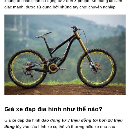
khung to chắc chắn sử dụng từ 2 đến 3 phuộc. Xe mang lại cảm
giác mạnh, được sử dụng bởi những tay chơi chuyên nghiệp.
Giá xe đạp địa hình như thế nào?
Giá xe đạp địa hình
d
ao
động từ 3 triệu đồng tới hơn 20 triệu
đồng
tùy vào cấu hình xe cụ thể và thương hiệu xe như sau: