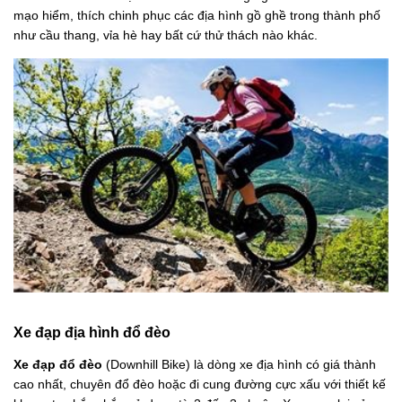
mạo hiểm, thích chinh phục các địa hình gồ ghề trong thành phố
như cầu thang, vỉa hè hay bất cứ thử thách nào khác.
Xe đạp địa hình đổ đèo
Xe đạp đổ đèo
(Downhill Bike) là dòng xe địa hình có giá thành
cao nhất, chuyên đổ đèo hoặc đi cung đường cực xấu với thiết kế