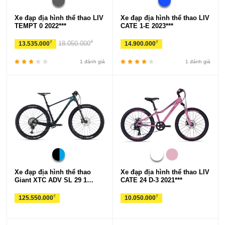
Xe đạp địa hình thể thao LIV
Xe đạp địa hình thể thao LIV
TEMPT 0 2022***
CATE 1-E 2023***
₫
₫
₫
18.050.000
13.535.000
14.900.000
1 đánh giá
1 đánh giá
Xe đạp địa hình thể thao
Xe đạp địa hình thể thao LIV
Giant XTC ADV SL 29 1
CATE 24 D-3 2021***
2022***
₫
₫
125.550.000
10.050.000