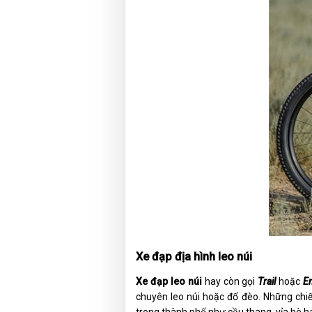
Xe đạp địa hình leo núi
Xe đạp leo núi
hay còn gọi
Trail
hoặc
E
chuyên leo núi hoặc đổ đèo. Những chi