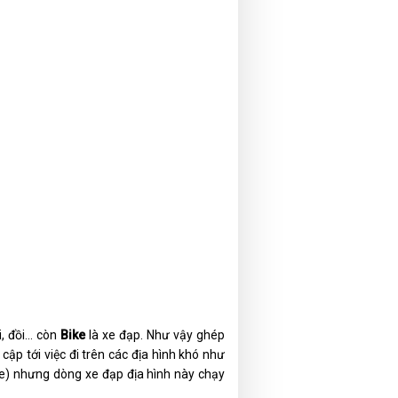
, đồi... còn
Bike
là xe đạp. Như vậy ghép
 cập tới việc đi trên các địa hình khó như
e) nhưng dòng xe đạp địa hình này chạy