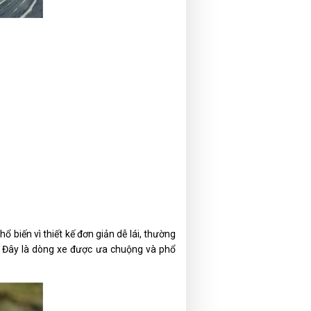
ổ biến vì thiết kế đơn giản dễ lái, thường
. Đây là dòng xe được ưa chuộng và phổ