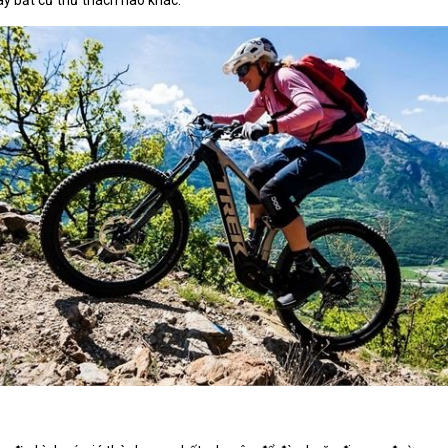
ay bất cứ thử thách nào khác.