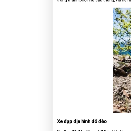
trong thành phố như cầu thang, vỉa hè h
Xe đạp địa hình đổ đèo