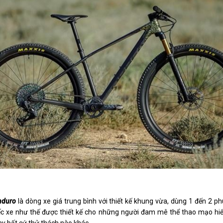
nduro
là dòng xe giá trung bình với thiết kế khung vừa, dùng 1 đến 2 
ếc xe như thế được thiết kế cho những người đam mê thể thao mạo hiểm