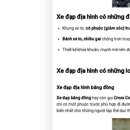
Xe đạp địa hình có những đ
Khung xe to,
có phuộc (giảm xóc) tr
Bánh xe to, nhiều gai
chống trơn trượ
Thiết kế khỏe khoắn, mạnh mẽ nên đư
Xe đạp địa hình có những l
Xe đạp địa hình băng đồng
Xe đạp băng đồng
hay còn gọi
Cross Co
chỉ có một phuộc trước phù hợp đi đườ
biến nhất cho những người tập thể dục t