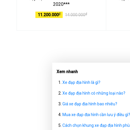
2020***
₫
₫
11.200.000
14.000.000
Xem nhanh
Xe đạp địa hình là gì?
Xe đạp địa hình có những loại nào?
Giá xe đạp địa hình bao nhiêu?
Mua xe đạp địa hình cần lưu ý điều gì
Cách chọn khung xe đạp địa hình phù 