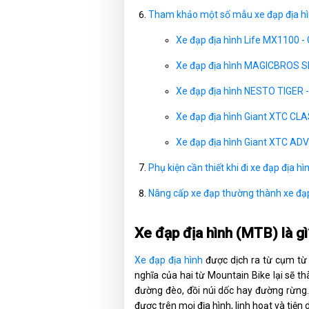
Tham khảo một số mẫu xe đạp địa hìn
Xe đạp địa hình Life MX1100 -
Xe đạp địa hình MAGICBROS S
Xe đạp địa hình NESTO TIGER 
Xe đạp địa hình Giant XTC CLA
Xe đạp địa hình Giant XTC ADV
Phụ kiện cần thiết khi đi xe đạp địa hì
Nâng cấp xe đạp thường thành xe đạ
Xe đạp địa hình (MTB) là gì
Xe đạp địa hình
được dịch ra từ cụm t
nghĩa của hai từ Mountain Bike lại sẽ thà
đường đèo, đồi núi dốc hay đường rừng
được trên mọi địa hình, linh hoạt và tiệ