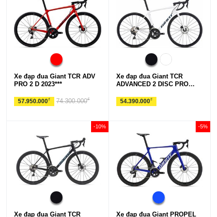
Xe đạp đua Giant TCR ADV
Xe đạp đua Giant TCR
PRO 2 D 2023***
ADVANCED 2 DISC PRO
COMPACT 2021
₫
₫
₫
74.300.000
57.950.000
54.390.000
-10%
-5%
Xe đạp đua Giant TCR
Xe đạp đua Giant PROPEL