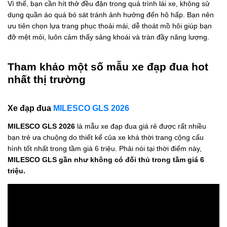
Vì thế, bạn cần hít thở đều đặn trong quá trình lái xe, không sử
dụng quần áo quá bó sát tránh ảnh hưởng đến hô hấp. Bạn nên
ưu tiên chọn lựa trang phục thoải mái, dễ thoát mồ hôi giúp bạn
đỡ mệt mỏi, luôn cảm thấy sảng khoái và tràn đầy năng lượng.
Tham khảo một số mẫu xe đạp đua hot
nhất thị trường
Xe đạp đua
MILESCO GLS 2026
MILESCO GLS 2026
là mẫu xe đạp đua giá rẻ được rất nhiều
bạn trẻ ưa chuộng do thiết kế của xe khá thời trang cộng cấu
hình tốt nhất trong tầm giá 6 triệu. Phải nói tại thời điểm này,
MILESCO GLS gần như không có đối thủ trong tầm giá 6
triệu.