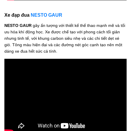
Xe đạp đua
NESTO GAUR
NESTO GAUR
gây ấn tượng với thiết kế thể thao mạnh mẽ và tối
ưu hóa khí động học. Xe được chế tạo với phong cách tối giản
nhưng tinh tế, với khung carbon siêu nhẹ và các chi tiết dẹt xé
gió. Tông màu hiện đại và các đường nét góc cạnh tạo nên một
dáng xe đua hết sức cá tính.