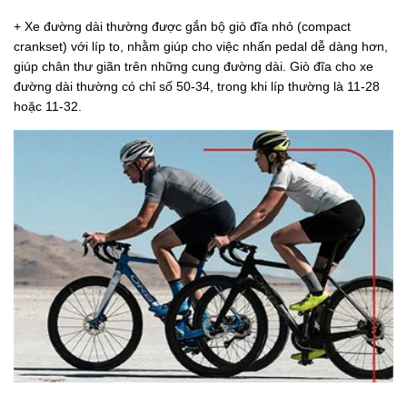
+ Xe đường dài thường được gắn bộ giò đĩa nhỏ (compact
crankset) với líp to, nhằm giúp cho việc nhấn pedal dễ dàng hơn,
giúp chân thư giãn trên những cung đường dài. Giò đĩa cho xe
đường dài thường có chỉ số 50-34, trong khi líp thường là 11-28
hoặc 11-32.