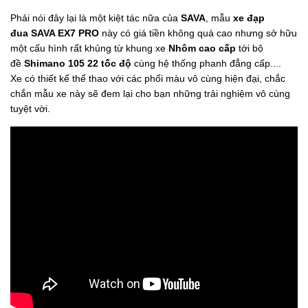
Phải nói đây lại là một kiệt tác nữa của
SAVA
, mẫu
xe đạp
đua SAVA EX7 PRO
này có giá tiền không quá cao nhưng sở hữu
một cấu hình rất khủng từ khung xe
Nhôm cao cấp
tới bộ
đề
Shimano 105 22 tốc độ
cùng hệ thống phanh đẳng cấp....
Xe có thiết kế thể thao với các phối màu vô cùng hiện đại, chắc
chắn mẫu xe này sẽ đem lại cho bạn những trải nghiệm vô cùng
tuyệt vời.