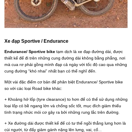
Xe đạp Sportive / Endurance
Endurance/ Sportive bike
tạm dịch là xe đạp đường dài, được
thiết kế để đi trên những cung đường dài không bằng phẳng, nơi
mà cua rơ phải gồng mình đạp cả ngày với tốc độ cao qua những
cung đường “khó nhai” nhất bạn có thể nghĩ đến.
Một vài đặc điểm cơ bản để phân biệt Endurance/ Sportive bike
so với các loại Road bike khác:
+ Khoảng hở lốp (tyre clearance) to hơn để có thể sử dụng những
loại lốp có bề ngang lớn và chống sốc tốt, mục đích giảm thiểu
tình trạng nhức mỏi cơ gây ra bởi những rung lắc trên đường.
+ Xe đường dài được thiết kế để có tư thế ngồi thẳng lưng hơn là
cúi người, từ đấy giảm gánh nặng lên lưng, vai, cổ...