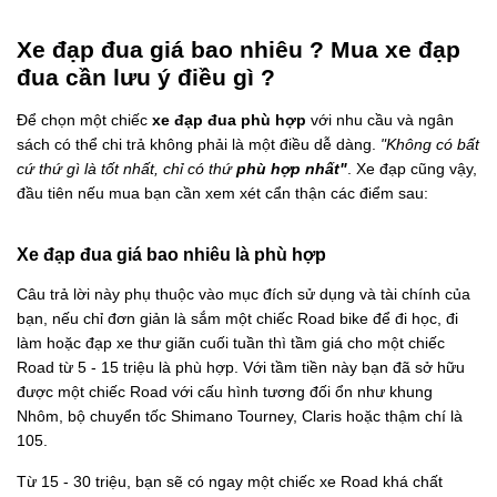
Xe đạp đua giá bao nhiêu ? Mua xe đạp
đua cần lưu ý điều gì ?
Để chọn một chiếc
xe đạp đua phù hợp
với nhu cầu và ngân
sách có thể chi trả không phải là một điều dễ dàng.
"Không có bất
cứ thứ gì là tốt nhất, chỉ có thứ
phù hợp nhất"
. Xe đạp cũng vậy,
đầu tiên nếu mua bạn cần xem xét cẩn thận các điểm sau:
Xe đạp đua giá bao nhiêu là phù hợp
Câu trả lời này phụ thuộc vào mục đích sử dụng và tài chính của
bạn, nếu chỉ đơn giản là sắm một chiếc Road bike để đi học, đi
làm hoặc đạp xe thư giãn cuối tuần thì tầm giá cho một chiếc
Road từ 5 - 15 triệu là phù hợp. Với tầm tiền này bạn đã sở hữu
được một chiếc Road với cấu hình tương đối ổn như khung
Nhôm, bộ chuyển tốc Shimano Tourney, Claris hoặc thậm chí là
105.
Từ 15 - 30 triệu, bạn sẽ có ngay một chiếc xe Road khá chất