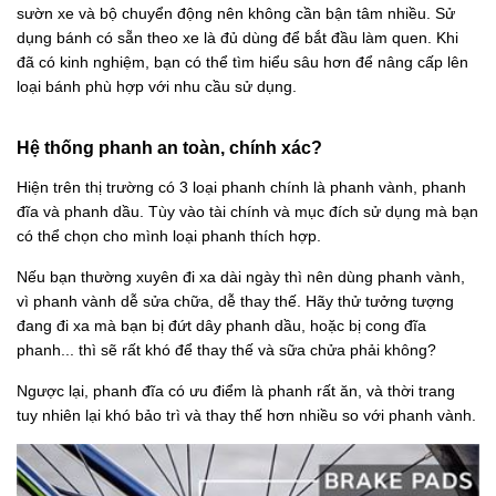
sườn xe và bộ chuyển động nên không cần bận tâm nhiều. Sử
dụng bánh có sẵn theo xe là đủ dùng để bắt đầu làm quen. Khi
đã có kinh nghiệm, bạn có thể tìm hiểu sâu hơn để nâng cấp lên
loại bánh phù hợp với nhu cầu sử dụng.
Hệ thống phanh an toàn, chính xác?
Hiện trên thị trường có 3 loại phanh chính là phanh vành, phanh
đĩa và phanh dầu. Tùy vào tài chính và mục đích sử dụng mà bạn
có thể chọn cho mình loại phanh thích hợp.
Nếu bạn thường xuyên đi xa dài ngày thì nên dùng phanh vành,
vì phanh vành dễ sửa chữa, dễ thay thế. Hãy thử tưởng tượng
đang đi xa mà bạn bị đứt dây phanh dầu, hoặc bị cong đĩa
phanh... thì sẽ rất khó để thay thế và sữa chửa phải không?
Ngược lại, phanh đĩa có ưu điểm là phanh rất ăn, và thời trang
tuy nhiên lại khó bảo trì và thay thế hơn nhiều so với phanh vành.