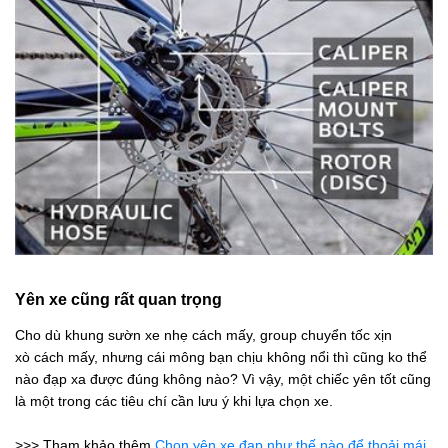
Yên xe cũng rất quan trọng
Cho dù khung sườn xe nhẹ cách mấy, group chuyển tốc xịn
xò cách mấy, nhưng cái mông bạn chịu không nổi thì cũng ko thể
nào đạp xa được đúng không nào? Vì vậy, một chiếc yên tốt cũng
là một trong các tiêu chí cần lưu ý khi lựa chọn xe.
>>> Tham khảo thêm
Chọn yên xe đạp như thế nào để thoải mái