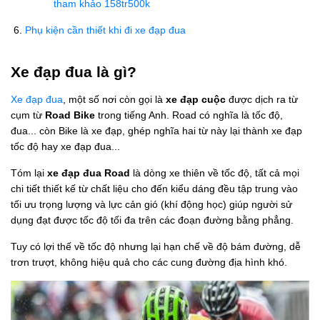
tham khảo 158tr500k
Phụ kiện cần thiết khi đi xe đạp đua
Xe đạp đua là gì?
Xe đạp đua
, một số nơi còn gọi là
xe đạp cuộc
được dịch ra từ
cụm từ
Road Bike
trong tiếng Anh. Road có nghĩa là tốc độ,
đua... còn Bike là xe đạp, ghép nghĩa hai từ này lại thành xe đạp
tốc độ hay xe đạp đua...
Tóm lại
xe đạp đua Road
là dòng xe thiên về tốc độ, tất cả mọi
chi tiết thiết kế từ chất liệu cho đến kiểu dáng đều tập trung vào
tối ưu trọng lượng và lực cản gió (khí động học) giúp người sử
dụng đạt được tốc độ tối đa trên các đoạn đường bằng phẳng.
Tuy có lợi thế về tốc độ nhưng lại hạn chế về độ bám đường, dễ
trơn trượt, không hiệu quả cho các cung đường địa hình khó.