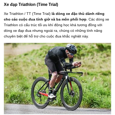
Xe đạp Triathlon (Time Trial)
Xe Triathlon / TT (Time Trial)
là dòng xe đặc thù dành riêng
cho các cuộc đua tính giờ và ba môn phối hợp
. Các dòng xe
Triathlon có cấu trúc tối ưu khí động học khá tương đồng với
dòng xe đạp đua nhưng ngoài ra, chúng có những tính năng
chuyên biệt để hỗ trợ cho cuộc đua khắc nghiệt này.