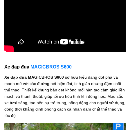
Xe đạp đua
MAGICBROS S600
Xe đạp đua MAGICBROS S600
sở hữu kiểu dáng đột phá và
mạnh mẽ với các đường nét hiện đại, tinh giản nhưng đậm chất
thể thao. Thiết kế khung bản dẹt không mối hàn tạo cảm giác liền
mạch và thanh thoát, giúp tối ưu hóa tính khí động học. Màu sắc
xe tươi sáng, tạo nên sự trẻ trung, năng động cho người sử dụng,
đồng thời khẳng định phong cách cá nhân đậm chất thể thao và
tốc độ.