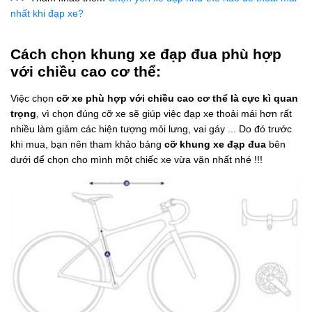
nhất khi đạp xe?
Cách chọn khung xe đạp đua phù hợp
với chiều cao cơ thể:
Việc chọn
cỡ xe phù hợp với chiều cao cơ thể là cực kì quan
trọng
, vì chọn đúng cỡ xe sẽ giúp việc đạp xe thoải mái hơn rất
nhiều làm giảm các hiện tượng mỏi lưng, vai gáy ... Do đó trước
khi mua, bạn nên tham khảo bảng
cỡ khung xe đạp đua
bên
dưới để chọn cho mình một chiếc xe vừa vặn nhất nhé !!!