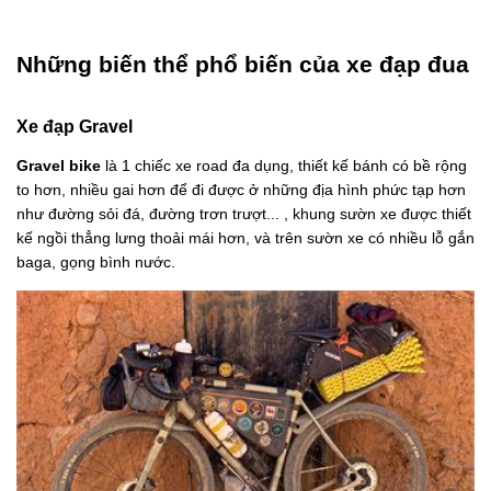
Những biến thể phổ biến của xe đạp đua
Xe đạp Gravel
Gravel bike
là 1 chiếc xe road đa dụng, thiết kế bánh có bề rộng
to hơn, nhiều gai hơn để đi được ở những địa hình phức tạp hơn
như đường sỏi đá, đường trơn trượt... , khung sườn xe được thiết
kế ngồi thẳng lưng thoải mái hơn, và trên sườn xe có nhiều lỗ gắn
baga, gọng bình nước.