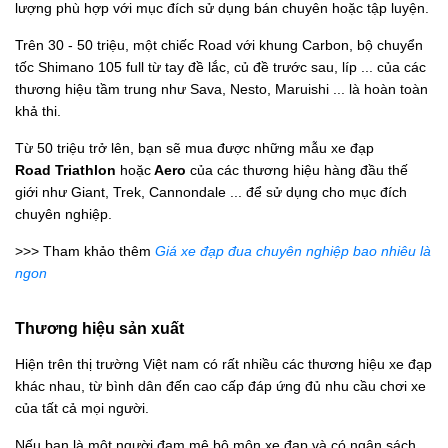
lượng phù hợp với mục đích sử dụng bán chuyên hoặc tập luyện.
Trên 30 - 50 triệu, một chiếc Road với khung Carbon, bộ chuyển
tốc Shimano 105 full từ tay đề lắc, củ đề trước sau, líp ... của các
thương hiệu tầm trung như Sava, Nesto, Maruishi ... là hoàn toàn
khả thi.
Từ 50 triệu trở lên, bạn sẽ mua được những mẫu xe đạp
Road Triathlon
hoặc
Aero
của các thương hiệu hàng đầu thế
giới như Giant, Trek, Cannondale ... để sử dụng cho mục đích
chuyên nghiệp.
>>> Tham khảo thêm
Giá xe đạp đua chuyên nghiệp bao nhiêu là
ngon
Thương hiệu sản xuất
Hiện trên thị trường Việt nam có rất nhiều các thương hiệu xe đạp
khác nhau, từ bình dân đến cao cấp đáp ứng đủ nhu cầu chơi xe
của tất cả mọi người.
Nếu bạn là một người đam mê bộ môn xe đạp và có ngân sách