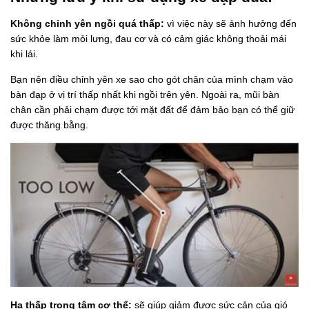
Không chỉnh yên ngồi quá thấp:
vì việc này sẽ ảnh hưởng đến
sức khỏe làm mỏi lưng, đau cơ và có cảm giác không thoải mái
khi lái.
Bạn nên điều chỉnh yên xe sao cho gót chân của mình chạm vào
bàn đạp ở vị trí thấp nhất khi ngồi trên yên. Ngoài ra, mũi bàn
chân cần phải chạm được tới mặt đất để đảm bảo bạn có thể giữ
được thăng bằng.
Hạ thấp trọng tâm cơ thể:
sẽ giúp giảm được sức cản của gió