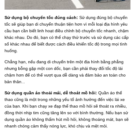
Sử dụng bộ chuyển tốc đúng cách:
Sử dụng đúng bộ chuyển
tốc sẽ giúp bạn di chuyển thuận tiện hơn vì mỗi loại địa hình yêu
cầu bạn cần biết linh hoạt điều chỉnh bộ chuyển tốc nhanh, chậm
khác nhau. Do đó, bạn có thể chạy thử trước và sử dụng các cấp
số khác nhau để biết được cách điều khiển tốc độ trong mọi tình
huống.
Chẳng hạn, nếu đang di chuyển trên một địa hình bằng phẳng
nhưng bỗng gặp một con dốc, bạn cần phải thay đổi tốc độ lái
chậm hơn để có thể vượt qua dễ dàng và đảm bảo an toàn cho
bản thân...
Sử dụng quần áo thoải mái, dễ thoát mồ hôi:
Quần áo thể
thao cũng là một trong những yếu tố ảnh hưởng đến việc lái xe
của bạn. Khi bạn chạy xe đạp thể thao mồ hôi sẽ thoát ra nhiều,
đồng thời nhịp tim cũng tăng lên so với bình thường. Nếu bạn sử
dụng quần áo không thấm hút mồ hôi, không thoáng mát, bạn sẽ
nhanh chóng cảm thấy nóng lực, khó chịu và mệt mỏi.