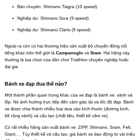
Bán chuyên: Shimano Tiagra (10 speed)
Nghiệp dư: Shimano Sora (9 speed)
Nghiệp dư: Shimano Claris (8 speed)
Ngoài ra còn có hai thương hiệu sản xuất bộ chuyển động nổi
tiếng khác trên thế giới là
Campanoglo
và
Sram
. Hai hãng này
thường là lựa chọn của dân chơi Triathlon chuyên nghiệp hoặc
đại gia.
Bánh xe đạp đua thế nào?
Một thành phần quan trọng khác của xe đạp là bánh xe: vành và
lốp. Nó ảnh hưởng trực tiếp đến cảm giác lái và tốc độ đạp. Bánh
xe được chia thành nhiều loại dựa vào kích thước (đường kính,
bề rộng vành) và cấu tạo (chất liệu, thiết kế căm xe).
Có rất nhiều hãng sản xuất bánh xe: ZIPP, Shimano, Sram, Felt,
Giant,… Tùy thiết kế và cấu tạo, giá bánh xe dao động từ vài triệu