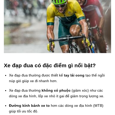
Xe đạp đua có đặc điểm gì nổi bật?
Xe đạp đua thường được thiết kế
tay lái cong
tạo thế ngồi
núp gió giúp xe đi nhanh hơn.
Xe đạp đua thường
không có phuộc
(giảm xóc) như các
dòng xe địa hình, lốp xe nhỏ ít gai để giảm trọng lượng xe.
Đường kính bánh xe to
hơn các dòng xe địa hình (MTB)
giúp tối ưu tốc độ.