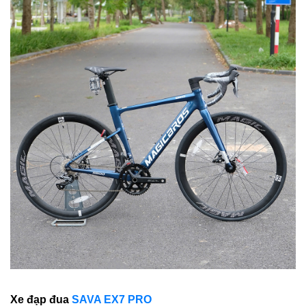
Xe đạp đua
SAVA EX7 PRO