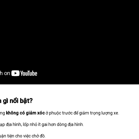
 gì nổi bật?
ờng
không có giảm xóc
ở phuộc trước để giảm trọng lượng xe.
p địa hình, lốp nhỏ ít gai hơn dòng địa hình.
ận tiện cho việc chở đồ.