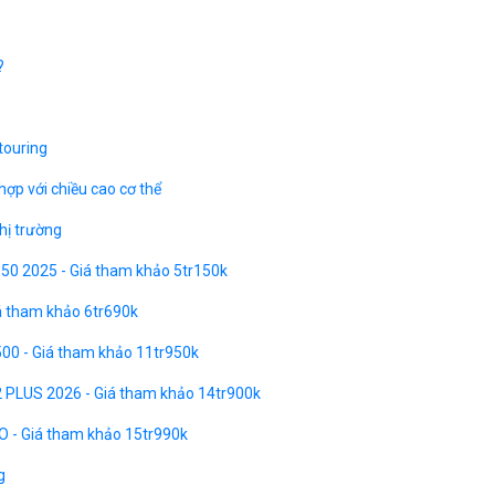
?
touring
ợp với chiều cao cơ thể
hị trường
 350 2025 - Giá tham khảo 5tr150k
iá tham khảo 6tr690k
00 - Giá tham khảo 11tr950k
2 PLUS 2026 - Giá tham khảo 14tr900k
O - Giá tham khảo 15tr990k
g