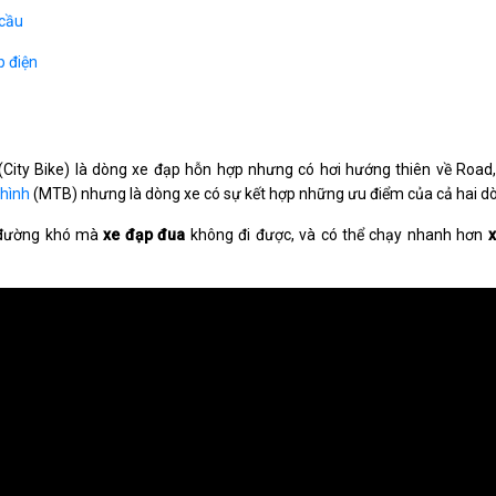
 cầu
p điện
(City Bike) là dòng xe đạp hỗn hợp nhưng có hơi hướng thiên về Ro
 hình
(MTB) nhưng là dòng xe có sự kết hợp những ưu điểm của cả hai dò
g đường khó mà
xe đạp đua
không đi được, và có thể chạy nhanh hơn