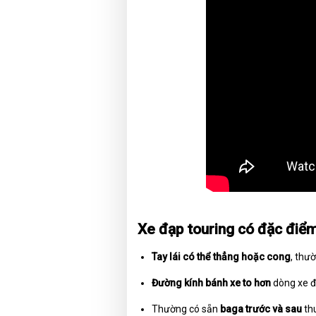
Xe đạp touring có đặc điểm
Tay lái có thể thẳng hoặc cong
, thư
Đường kính bánh xe to hơn
dòng xe đạ
Thường có sẵn
baga trước và sau
thu