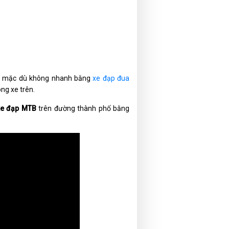
ad, mặc dù không nhanh bằng
xe đạp đua
ng xe trên.
xe đạp MTB
trên đường thành phố bằng