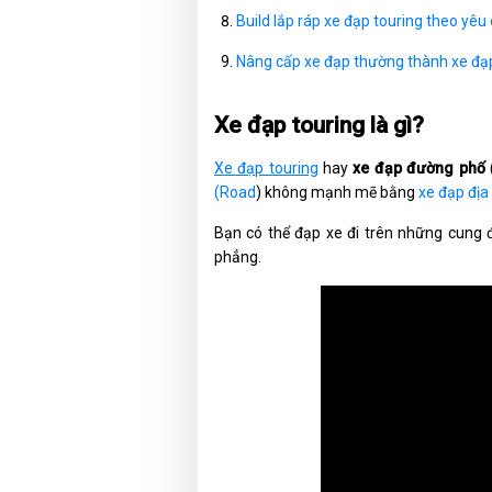
Build lắp ráp xe đạp touring theo yêu
Nâng cấp xe đạp thường thành xe đạ
Xe đạp touring là gì?
Xe đạp touring
hay
xe đạp đường phố
(Road
) không mạnh mẽ bằng
xe đạp địa
Bạn có thể đạp xe đi trên những cun
phẳng.