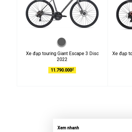
Xe đạp touring Giant Escape 3 Disc
Xe đạp t
2022
₫
11.790.000
Xem nhanh