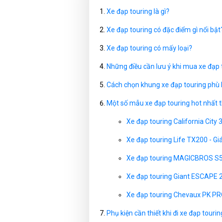
Xe đạp touring là gì?
Xe đạp touring có đặc điểm gì nổi bật
Xe đạp touring có mấy loại?
Những điều cần lưu ý khi mua xe đạp 
Cách chọn khung xe đạp touring phù h
Một số mẫu xe đạp touring hot nhất t
Xe đạp touring California City
Xe đạp touring Life TX200 - G
Xe đạp touring MAGICBROS S5
Xe đạp touring Giant ESCAPE 
Xe đạp touring Chevaux PK PR
Phụ kiện cần thiết khi đi xe đạp tourin