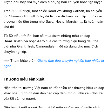
lượng phù hợp với mục đích sử dụng bán chuyên hoặc tập luyện.
Trên 30 - 50 triệu, một chiếc Road với khung Carbon, bộ chuyển
tốc Shimano 105 full từ tay đề lắc, củ đề trước sau, líp ... của các
thương hiệu tầm trung như Sava, Nesto, Maruishi ... là hoàn toàn
khả thi.
Từ 50 triệu trở lên, bạn sẽ mua được những mẫu xe đạp
Road Triathlon
hoặc
Aero
của các thương hiệu hàng đầu thế
giới như Giant, Trek, Cannondale ... để sử dụng cho mục đích
chuyên nghiệp.
>>> Tham khảo thêm
Giá xe đạp đua chuyên nghiệp bao nhiêu là
ngon
Thương hiệu sản xuất
Hiện trên thị trường Việt nam có rất nhiều các thương hiệu xe đạp
khác nhau, từ bình dân đến cao cấp đáp ứng đủ nhu cầu chơi xe
của tất cả mọi người.
Nếu bạn là một người đam mê bộ môn xe đạp và có ngân sách