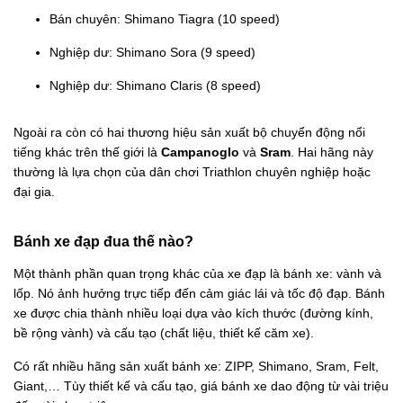
Bán chuyên: Shimano Tiagra (10 speed)
Nghiệp dư: Shimano Sora (9 speed)
Nghiệp dư: Shimano Claris (8 speed)
Ngoài ra còn có hai thương hiệu sản xuất bộ chuyển động nổi
tiếng khác trên thế giới là
Campanoglo
và
Sram
. Hai hãng này
thường là lựa chọn của dân chơi Triathlon chuyên nghiệp hoặc
đại gia.
Bánh xe đạp đua thế nào?
Một thành phần quan trọng khác của xe đạp là bánh xe: vành và
lốp. Nó ảnh hưởng trực tiếp đến cảm giác lái và tốc độ đạp. Bánh
xe được chia thành nhiều loại dựa vào kích thước (đường kính,
bề rộng vành) và cấu tạo (chất liệu, thiết kế căm xe).
Có rất nhiều hãng sản xuất bánh xe: ZIPP, Shimano, Sram, Felt,
Giant,… Tùy thiết kế và cấu tạo, giá bánh xe dao động từ vài triệu