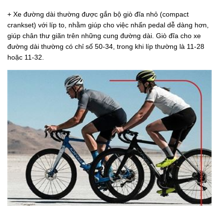
+ Xe đường dài thường được gắn bộ giò đĩa nhỏ (compact
crankset) với líp to, nhằm giúp cho việc nhấn pedal dễ dàng hơn,
giúp chân thư giãn trên những cung đường dài. Giò đĩa cho xe
đường dài thường có chỉ số 50-34, trong khi líp thường là 11-28
hoặc 11-32.