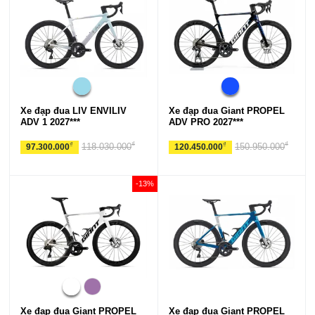
Xe đạp đua LIV ENVILIV
Xe đạp đua Giant PROPEL
ADV 1 2027***
ADV PRO 2027***
₫
₫
₫
₫
118.030.000
150.950.000
97.300.000
120.450.000
-13%
Xe đạp đua Giant PROPEL
Xe đạp đua Giant PROPEL