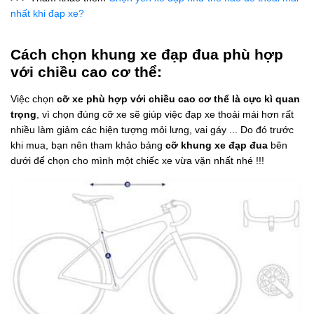
nhất khi đạp xe?
Cách chọn khung xe đạp đua phù hợp
với chiều cao cơ thể:
Việc chọn
cỡ xe phù hợp với chiều cao cơ thể là cực kì quan
trọng
, vì chọn đúng cỡ xe sẽ giúp việc đạp xe thoải mái hơn rất
nhiều làm giảm các hiện tượng mỏi lưng, vai gáy ... Do đó trước
khi mua, bạn nên tham khảo bảng
cỡ khung xe đạp đua
bên
dưới để chọn cho mình một chiếc xe vừa vặn nhất nhé !!!