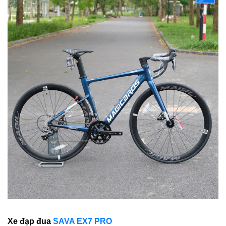
Xe đạp đua
SAVA EX7 PRO