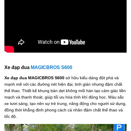
Xe đạp đua
MAGICBROS S600
Xe đạp đua MAGICBROS S600
sở hữu kiểu dáng đột phá và
mạnh mẽ với các đường nét hiện đại, tinh giản nhưng đậm chất
thể thao. Thiết kế khung bản dẹt không mối hàn tạo cảm giác liền
mạch và thanh thoát, giúp tối ưu hóa tính khí động học. Màu sắc
xe tươi sáng, tạo nên sự trẻ trung, năng động cho người sử dụng,
đồng thời khẳng định phong cách cá nhân đậm chất thể thao và
tốc độ.