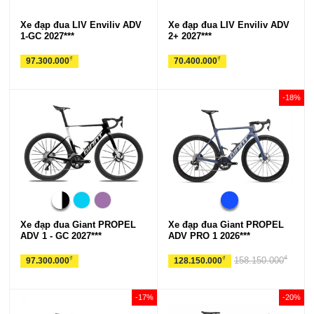
Xe đạp đua LIV Enviliv ADV
Xe đạp đua LIV Enviliv ADV
1-GC 2027***
2+ 2027***
₫
₫
97.300.000
70.400.000
-18%
Xe đạp đua Giant PROPEL
Xe đạp đua Giant PROPEL
ADV 1 - GC 2027***
ADV PRO 1 2026***
₫
₫
₫
158.150.000
97.300.000
128.150.000
-17%
-20%