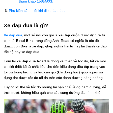
tham khảo 158tr500k
Phụ kiện cần thiết khi đi xe đạp đua
Xe đạp đua là gì?
Xe đạp đua
, một số nơi còn gọi là
xe đạp cuộc
được dịch ra từ
cụm từ
Road Bike
trong tiếng Anh. Road có nghĩa là tốc độ,
đua... còn Bike là xe đạp, ghép nghĩa hai từ này lại thành xe đạp
tốc độ hay xe đạp đua...
Tóm lại
xe đạp đua Road
là dòng xe thiên về tốc độ, tất cả mọi
chi tiết thiết kế từ chất liệu cho đến kiểu dáng đều tập trung vào
tối ưu trọng lượng và lực cản gió (khí động học) giúp người sử
dụng đạt được tốc độ tối đa trên các đoạn đường bằng phẳng.
Tuy có lợi thế về tốc độ nhưng lại hạn chế về độ bám đường, dễ
trơn trượt, không hiệu quả cho các cung đường địa hình khó.