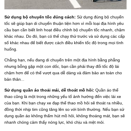
Sử dụng bộ chuyển tốc đúng cách:
Sử dụng đúng bộ chuyển
tốc sẽ giúp bạn di chuyển thuận tiện hơn vì mỗi loại địa hình yêu
cầu bạn cần biết linh hoạt điều chỉnh bộ chuyển tốc nhanh, chậm
khác nhau. Do đó, bạn có thể chạy thử trước và sử dụng các cấp
số khác nhau để biết được cách điều khiển tốc độ trong mọi tình
huống.
Chẳng hạn, nếu đang di chuyển trên một địa hình bằng phẳng
nhưng bỗng gặp một con dốc, bạn cần phải thay đổi tốc độ lái
chậm hơn để có thể vượt qua dễ dàng và đảm bảo an toàn cho
bản thân...
Sử dụng quần áo thoải mái, dễ thoát mồ hôi:
Quần áo thể
thao cũng là một trong những yếu tố ảnh hưởng đến việc lái xe
của bạn. Khi bạn chạy xe đạp thể thao mồ hôi sẽ thoát ra nhiều,
đồng thời nhịp tim cũng tăng lên so với bình thường. Nếu bạn sử
dụng quần áo không thấm hút mồ hôi, không thoáng mát, bạn sẽ
nhanh chóng cảm thấy nóng lực, khó chịu và mệt mỏi.