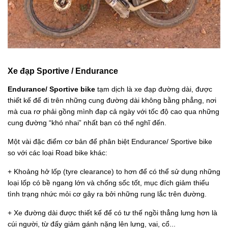
Xe đạp Sportive / Endurance
Endurance/ Sportive bike
tạm dịch là xe đạp đường dài, được
thiết kế để đi trên những cung đường dài không bằng phẳng, nơi
mà cua rơ phải gồng mình đạp cả ngày với tốc độ cao qua những
cung đường “khó nhai” nhất bạn có thể nghĩ đến.
Một vài đặc điểm cơ bản để phân biệt Endurance/ Sportive bike
so với các loại Road bike khác:
+ Khoảng hở lốp (tyre clearance) to hơn để có thể sử dụng những
loại lốp có bề ngang lớn và chống sốc tốt, mục đích giảm thiểu
tình trạng nhức mỏi cơ gây ra bởi những rung lắc trên đường.
+ Xe đường dài được thiết kế để có tư thế ngồi thẳng lưng hơn là
cúi người, từ đấy giảm gánh nặng lên lưng, vai, cổ...