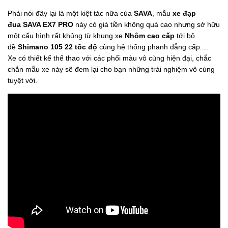
Phải nói đây lại là một kiệt tác nữa của
SAVA
, mẫu
xe đạp
đua SAVA EX7 PRO
này có giá tiền không quá cao nhưng sở hữu
một cấu hình rất khủng từ khung xe
Nhôm cao cấp
tới bộ
đề
Shimano 105 22 tốc độ
cùng hệ thống phanh đẳng cấp....
Xe có thiết kế thể thao với các phối màu vô cùng hiện đại, chắc
chắn mẫu xe này sẽ đem lại cho bạn những trải nghiệm vô cùng
tuyệt vời.