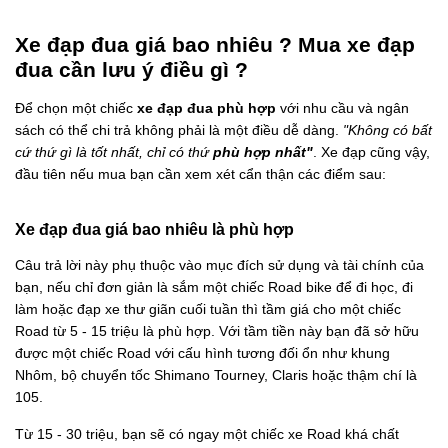
Xe đạp đua giá bao nhiêu ? Mua xe đạp
đua cần lưu ý điều gì ?
Để chọn một chiếc
xe đạp đua phù hợp
với nhu cầu và ngân
sách có thể chi trả không phải là một điều dễ dàng.
"Không có bất
cứ thứ gì là tốt nhất, chỉ có thứ
phù hợp nhất"
. Xe đạp cũng vậy,
đầu tiên nếu mua bạn cần xem xét cẩn thận các điểm sau:
Xe đạp đua giá bao nhiêu là phù hợp
Câu trả lời này phụ thuộc vào mục đích sử dụng và tài chính của
bạn, nếu chỉ đơn giản là sắm một chiếc Road bike để đi học, đi
làm hoặc đạp xe thư giãn cuối tuần thì tầm giá cho một chiếc
Road từ 5 - 15 triệu là phù hợp. Với tầm tiền này bạn đã sở hữu
được một chiếc Road với cấu hình tương đối ổn như khung
Nhôm, bộ chuyển tốc Shimano Tourney, Claris hoặc thậm chí là
105.
Từ 15 - 30 triệu, bạn sẽ có ngay một chiếc xe Road khá chất