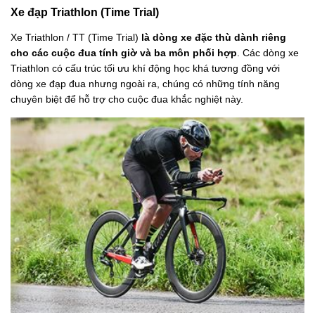
Xe đạp Triathlon (Time Trial)
Xe Triathlon / TT (Time Trial)
là dòng xe đặc thù dành riêng
cho các cuộc đua tính giờ và ba môn phối hợp
. Các dòng xe
Triathlon có cấu trúc tối ưu khí động học khá tương đồng với
dòng xe đạp đua nhưng ngoài ra, chúng có những tính năng
chuyên biệt để hỗ trợ cho cuộc đua khắc nghiệt này.