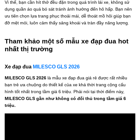
Vì thế, bạn cần hít thở đều đặn trong quá trình lái xe, không sử
dụng quần áo quá bó sát tránh ảnh hưởng đến hô hấp. Bạn nên
ưu tiên chọn lựa trang phục thoải mái, dễ thoát mồ hôi giúp bạn
đỡ mệt mỏi, luôn cảm thấy sảng khoái và tràn đầy năng lượng.
Tham khảo một số mẫu xe đạp đua hot
nhất thị trường
Xe đạp đua
MILESCO GLS 2026
MILESCO GLS 2026
là mẫu xe đạp đua giá rẻ được rất nhiều
bạn trẻ ưa chuộng do thiết kế của xe khá thời trang cộng cấu
hình tốt nhất trong tầm giá 6 triệu. Phải nói tại thời điểm này,
MILESCO GLS gần như không có đối thủ trong tầm giá 6
triệu.