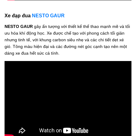
Xe đạp đua
NESTO GAUR
NESTO GAUR
gây ấn tượng với thiết kế thể thao mạnh mẽ và tối
ưu hóa khí động học. Xe được chế tạo với phong cách tối giản
nhưng tinh tế, với khung carbon siêu nhẹ và các chi tiết dẹt xé
gió. Tông màu hiện đại và các đường nét góc cạnh tạo nên một
dáng xe đua hết sức cá tính.