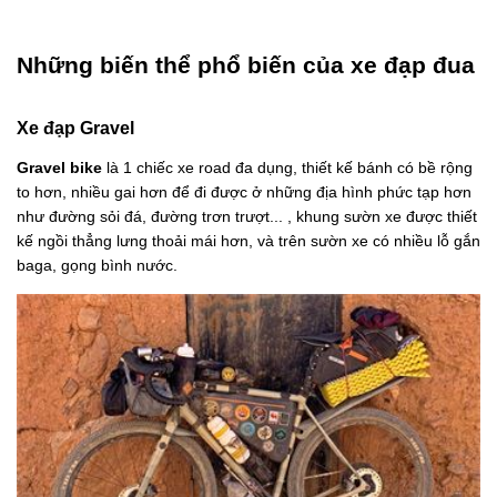
Những biến thể phổ biến của xe đạp đua
Xe đạp Gravel
Gravel bike
là 1 chiếc xe road đa dụng, thiết kế bánh có bề rộng
to hơn, nhiều gai hơn để đi được ở những địa hình phức tạp hơn
như đường sỏi đá, đường trơn trượt... , khung sườn xe được thiết
kế ngồi thẳng lưng thoải mái hơn, và trên sườn xe có nhiều lỗ gắn
baga, gọng bình nước.