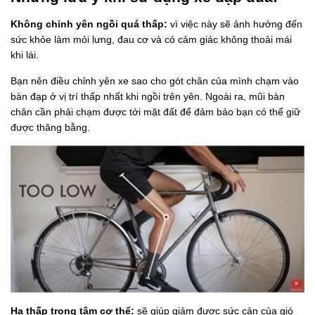
Không chỉnh yên ngồi quá thấp:
vì việc này sẽ ảnh hưởng đến
sức khỏe làm mỏi lưng, đau cơ và có cảm giác không thoải mái
khi lái.
Bạn nên điều chỉnh yên xe sao cho gót chân của mình chạm vào
bàn đạp ở vị trí thấp nhất khi ngồi trên yên. Ngoài ra, mũi bàn
chân cần phải chạm được tới mặt đất để đảm bảo bạn có thể giữ
được thăng bằng.
Hạ thấp trọng tâm cơ thể:
sẽ giúp giảm được sức cản của gió