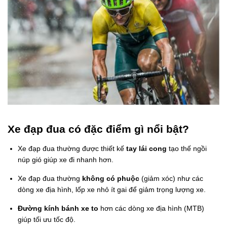
Xe đạp đua có đặc điểm gì nổi bật?
Xe đạp đua thường được thiết kế
tay lái cong
tạo thế ngồi
núp gió giúp xe đi nhanh hơn.
Xe đạp đua thường
không có phuộc
(giảm xóc) như các
dòng xe địa hình, lốp xe nhỏ ít gai để giảm trọng lượng xe.
Đường kính bánh xe to
hơn các dòng xe địa hình (MTB)
giúp tối ưu tốc độ.