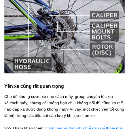
Yên xe cũng rất quan trọng
Cho dù khung sườn xe nhẹ cách mấy, group chuyển tốc xịn
xò cách mấy, nhưng cái mông bạn chịu không nổi thì cũng ko thể
nào đạp xa được đúng không nào? Vì vậy, một chiếc yên tốt cũng
là một trong các tiêu chí cần lưu ý khi lựa chọn xe.
>>> Tham khảo thêm
Chọn yên xe đạp như thế nào để thoải mái