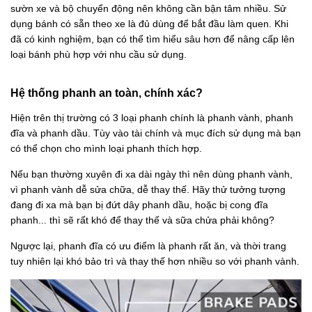
sườn xe và bộ chuyển động nên không cần bận tâm nhiều. Sử
dụng bánh có sẵn theo xe là đủ dùng để bắt đầu làm quen. Khi
đã có kinh nghiệm, bạn có thể tìm hiểu sâu hơn để nâng cấp lên
loại bánh phù hợp với nhu cầu sử dụng.
Hệ thống phanh an toàn, chính xác?
Hiện trên thị trường có 3 loại phanh chính là phanh vành, phanh
đĩa và phanh dầu. Tùy vào tài chính và mục đích sử dụng mà bạn
có thể chọn cho mình loại phanh thích hợp.
Nếu bạn thường xuyên đi xa dài ngày thì nên dùng phanh vành,
vì phanh vành dễ sửa chữa, dễ thay thế. Hãy thử tưởng tượng
đang đi xa mà bạn bị đứt dây phanh dầu, hoặc bị cong đĩa
phanh... thì sẽ rất khó để thay thế và sữa chửa phải không?
Ngược lại, phanh đĩa có ưu điểm là phanh rất ăn, và thời trang
tuy nhiên lại khó bảo trì và thay thế hơn nhiều so với phanh vành.