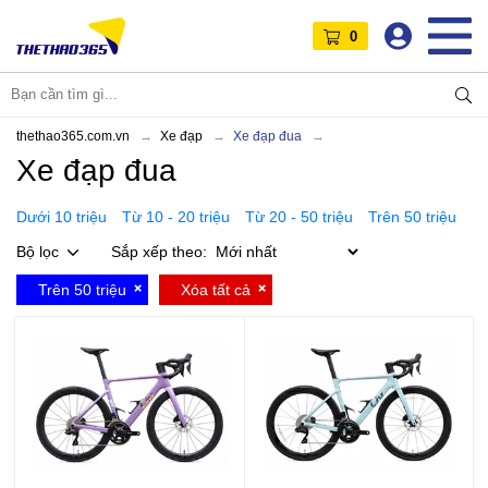
0
thethao365.com.vn
Xe đạp
Xe đạp đua
Xe đạp đua
Dưới 10 triệu
Từ 10 - 20 triệu
Từ 20 - 50 triệu
Trên 50 triệu
Bộ lọc
Sắp xếp theo:
Trên 50 triệu
Xóa tất cả