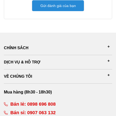
Gửi đánh giá của bạn
CHÍNH SÁCH
DỊCH VỤ & HỖ TRỢ
VỀ CHÚNG TÔI
Mua hàng (8h30 - 18h30)
Bán lẻ:
0898 696 808
Bán sỉ:
0907 063 132