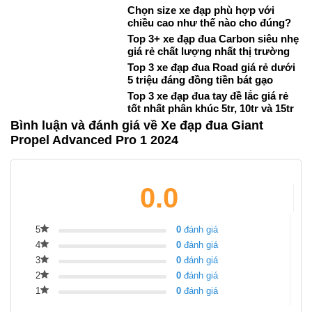
Chọn size xe đạp phù hợp với
chiều cao như thế nào cho đúng?
Top 3+ xe đạp đua Carbon siêu nhẹ
giá rẻ chất lượng nhất thị trường
Top 3 xe đạp đua Road giá rẻ dưới
5 triệu đáng đồng tiền bát gạo
Top 3 xe đạp đua tay đề lắc giá rẻ
tốt nhất phân khúc 5tr, 10tr và 15tr
Bình luận và đánh giá về Xe đạp đua Giant
Propel Advanced Pro 1 2024
0.0
5
0
đánh giá
4
0
đánh giá
3
0
đánh giá
2
0
đánh giá
1
0
đánh giá