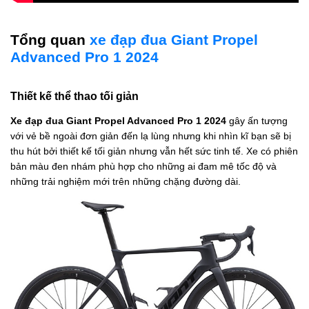
Tổng quan
xe đạp đua Giant Propel
Advanced Pro 1 2024
Thiết kế thể thao tối giản
Xe đạp đua Giant Propel Advanced Pro 1 2024
gây ấn tượng
với vẻ bề ngoài đơn giản đến lạ lùng nhưng khi nhìn kĩ bạn sẽ bị
thu hút bởi thiết kế tối giản nhưng vẫn hết sức tinh tế. Xe có phiên
bản màu đen nhám phù hợp cho những ai đam mê tốc độ và
những trải nghiệm mới trên những chặng đường dài.