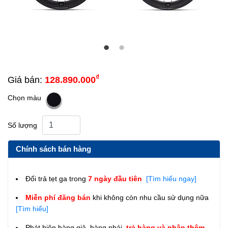
₫
Giá bán:
128.890.000
Chọn màu
Số lượng
Chính sách bán hàng
Đổi trả tẹt ga trong
7 ngày đầu tiên
[Tìm hiểu ngay]
Miễn phí đăng bán
khi không còn nhu cầu sử dụng nữa
[Tìm hiểu]
Phát hiện hàng giả, hàng nhái,
trả hàng và nhận thêm