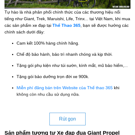
Tự hào là nhà phân phối chính thức của các thương hiệu nổi
tiếng như Giant, Trek, Maruishi, Life, Trinx... tại Việt Nam, khi mua
các sản phẩm xe đạp tại
Thể Thao 365
, bạn sẽ được hưởng các
chính sách dưới đây:
Cam kết 100% hàng chính hãng.
Chế độ bảo hành, bảo trì nhanh chóng và kịp thời.
Tặng gói phụ kiện như túi sườn, kính mắt, mũ bảo hiểm,...
Tặng gói bảo dưỡng trọn đời xe 900k.
Miễn phí đăng bán trên Website của Thể thao 365
khi
không còn nhu cầu sử dụng nữa.
Rút gọn
Sản phẩm tương tự Xe đạp đua Giant Propel