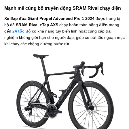
Mạnh mẽ cùng bộ truyền động SRAM Rival chạy điện
Xe đạp đua Giant Propel Advanced Pro 1 2024
được trang bị
bộ đề
SRAM Rival eTap AXS
chạy hoàn toàn bằng
điện
mang
đến
24 tốc độ
có khả năng tùy biến linh hoạt cung cấp trải
nghiệm không giới hạn cho người đạp,
giúp xe bứt tốc ngoạn mục
khi chạy các chặng đường nước rút.