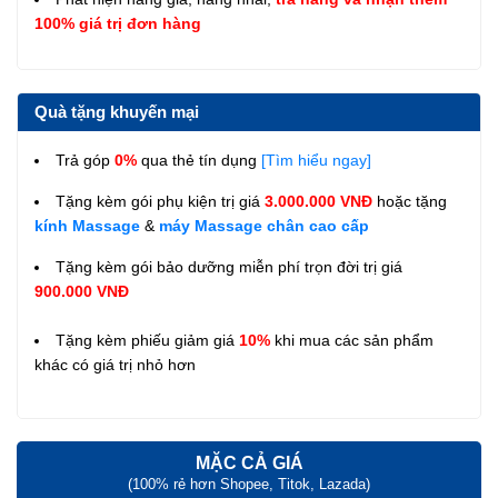
100% giá trị đơn hàng
Quà tặng khuyến mại
Trả góp
0%
qua thẻ tín dụng
[Tìm hiểu ngay]
Tặng kèm gói phụ kiện trị giá
3.000.000 VNĐ
hoặc tặng
kính Massage
&
máy Massage chân cao cấp
Tặng kèm gói bảo dưỡng miễn phí trọn đời trị giá
900.000 VNĐ
Tặng kèm phiếu giảm giá
10%
khi mua các sản phẩm
khác có giá trị nhỏ hơn
MẶC CẢ GIÁ
(100% rẻ hơn Shopee, Titok, Lazada)