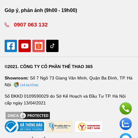
Góp ý, phản ánh (9h00 - 19h00)
0907 063 132
©2021. CÔNG TY CỔ PHẦN THỂ THAO 365
Showroom:
Số 7 Ngõ 73 Giang Văn Minh, Quận Ba Đình, TP. Hà
Nội
CHỈ ĐƯỜNG
Số ĐKKD 0109590029 do Sở Kế Hoạch và Đầu Tư TP. Hà Nội
cấp ngày 13/04/2021