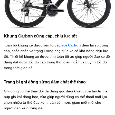
Khung Carbon cứng cáp, chịu lực tốt
Toàn bộ khung xe được làm từ các
sợi Carbon
đem lại sự cứng
cáp, chắc chắn và trọng lượng nhẹ giúp xe có khả năng chịu lực
tốt. Thiết kế khung xe được tính toán tối ưu giúp người đạp xe dễ
dàng đạt được tốc độ cao trong thời gian ngắn và duy trì tốc độ
trong thời gian dài.
Trang bị ghi đông sừng đậm chất thể thao
Ghi đông có thể thay đổi đa dạng góc điều khiển, vừa tạo tư thế
núp gió khí động học, vừa giúp người dùng có thể thoải mái lựa
chọn nhiều tư thế đạp xe, thuận tiện hơn, giảm mệt mỏi cho
người đạp xe đường dài.