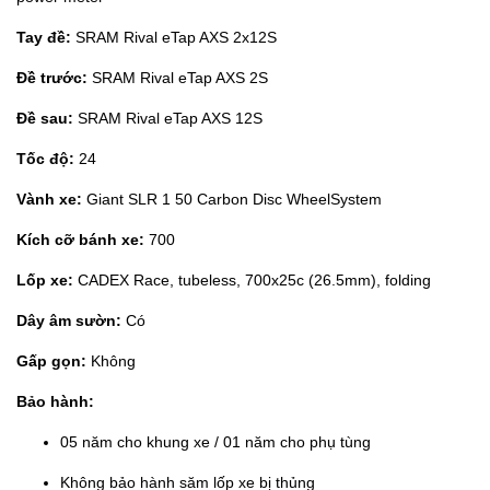
Tay đề:
SRAM Rival eTap AXS 2x12S
Đề trước:
SRAM Rival eTap AXS 2S
Đề sau:
SRAM Rival eTap AXS 12S
Tốc độ:
24
Vành xe:
Giant SLR 1 50 Carbon Disc WheelSystem
Kích cỡ bánh xe:
700
Lốp xe:
CADEX Race, tubeless, 700x25c (26.5mm), folding
Dây âm sườn:
Có
Gấp gọn:
Không
Bảo hành:
05 năm cho khung xe / 01 năm cho phụ tùng
Không bảo hành săm lốp xe bị thủng