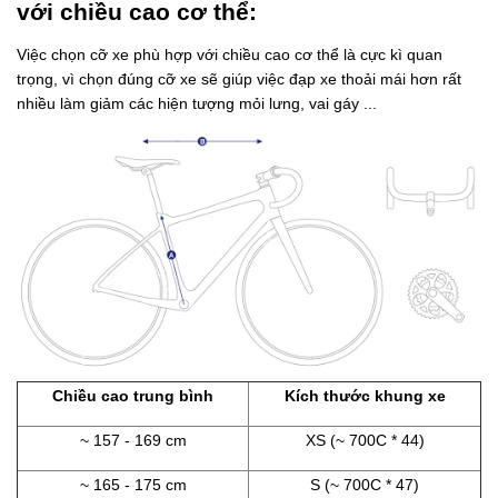
với chiều cao cơ thể:
Việc chọn cỡ xe phù hợp với chiều cao cơ thể là cực kì quan
trọng, vì chọn đúng cỡ xe sẽ giúp việc đạp xe thoải mái hơn rất
nhiều làm giảm các hiện tượng mỏi lưng, vai gáy ...
Chiều cao trung bình
Kích thước khung xe
~ 157 - 169 cm
XS (~ 700C * 44)
~ 165 - 175 cm
S (~ 700C * 47)