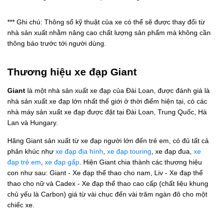
*** Ghi chú: Thông số kỹ thuật của xe có thể sẽ được thay đổi từ
nhà sản xuất nhằm nâng cao chất lượng sản phẩm mà không cần
thông báo trước tới người dùng.
Thương hiệu xe đạp Giant
Giant
là một nhà sản xuất xe đạp của Đài Loan, được đánh giá là
nhà sản xuất xe đạp lớn nhất thế giới ở thời điểm hiện tại, có các
nhà máy sản xuất xe đạp được đặt tại Đài Loan, Trung Quốc, Hà
Lan và Hungary.
Hãng Giant sản xuất từ xe đạp người lớn đến trẻ em, có đủ tất cả
phân khúc như
xe đạp địa hình
,
xe đạp touring
, xe đạp đua,
xe
đạp trẻ em
,
xe đạp gấp
. Hiện Giant chia thành các thương hiệu
con như sau: Giant - Xe đạp thể thao cho nam, Liv - Xe đạp thể
thao cho nữ và Cadex - Xe đạp thể thao cao cấp (chất liệu khung
chủ yếu là Carbon) giá từ vài chục đến vài trăm ngàn đô cho một
chiếc xe.