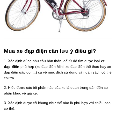
Mua xe đạp điện cần lưu ý điều gì?
1. Xác định đúng nhu cầu bản thân, để từ đó tìm được loại
xe
đạp điện
phù hợp (xe đạp điện Mini, xe đạp điện thể thao hay xe
đạp điện gấp gọn...) cả về mục đích sử dụng và ngân sách có thể
chi trả.
2. Hiểu được các bộ phận nào của xe là quan trọng dẫn đến sự
phân khúc về giá xe.
3. Xác định được cỡ khung như thế nào là phù hợp với chiều cao
cơ thể.