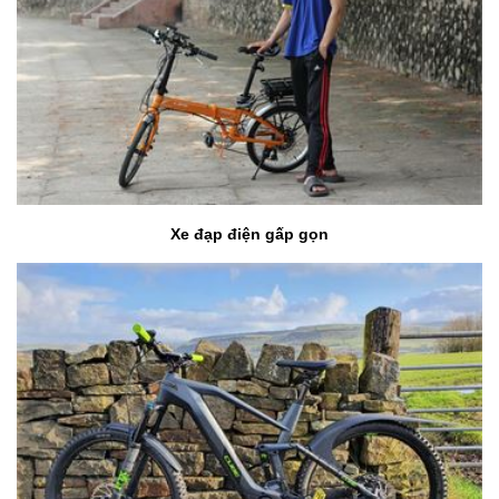
Xe đạp điện gấp gọn