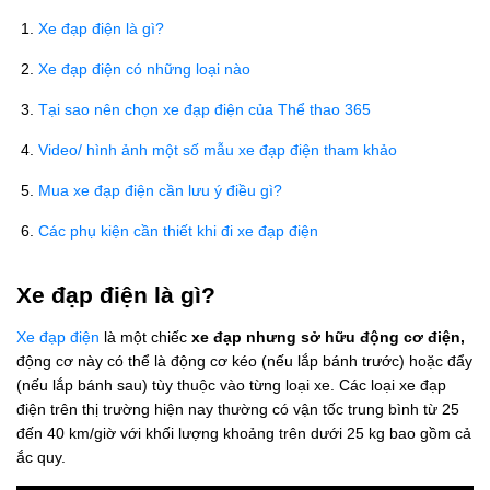
Xe đạp điện là gì?
Xe đạp điện có những loại nào
Tại sao nên chọn xe đạp điện của Thể thao 365
Video/ hình ảnh một số mẫu xe đạp điện tham khảo
Mua xe đạp điện cần lưu ý điều gì?
Các phụ kiện cần thiết khi đi xe đạp điện
Xe đạp điện là gì?
Xe đạp điện
là một chiếc
xe đạp nhưng sở hữu động cơ điện,
động cơ này có thể là động cơ kéo (nếu lắp bánh trước) hoặc đẩy
(nếu lắp bánh sau) tùy thuộc vào từng loại xe. Các loại xe đạp
điện trên thị trường hiện nay thường có vận tốc trung bình từ 25
đến 40 km/giờ với khối lượng khoảng trên dưới 25 kg bao gồm cả
ắc quy.