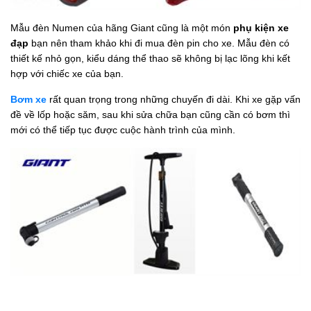
Mẫu đèn Numen của hãng Giant cũng là một món
phụ kiện xe
đạp
bạn nên tham khảo khi đi mua đèn pin cho xe. Mẫu đèn có
thiết kế nhỏ gọn, kiểu dáng thể thao sẽ không bị lạc lõng khi kết
hợp với chiếc xe của bạn.
Bơm xe
rất quan trọng trong những chuyến đi dài. Khi xe gặp vấn
đề về lốp hoặc săm, sau khi sửa chữa bạn cũng cần có bơm thì
mới có thể tiếp tục được cuộc hành trình của mình.