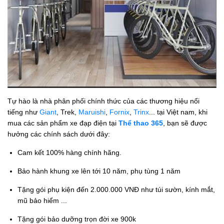
Tự hào là nhà phân phối chính thức của các thương hiệu nổi
tiếng như
Giant
, Trek,
Maruishi
,
Fornix
,
Trinx
... tại Việt nam, khi
mua các sản phẩm xe đạp điện tại
Thể thao 365
, bạn sẽ được
hưởng các chính sách dưới đây:
Cam kết 100% hàng chính hãng.
Bảo hành khung xe lên tới 10 năm, phụ tùng 1 năm
Tặng gói phụ kiện đến 2.000.000 VNĐ như túi sườn, kính mắt,
mũ bảo hiểm ...
Tặng gói bảo dưỡng trọn đời xe 900k