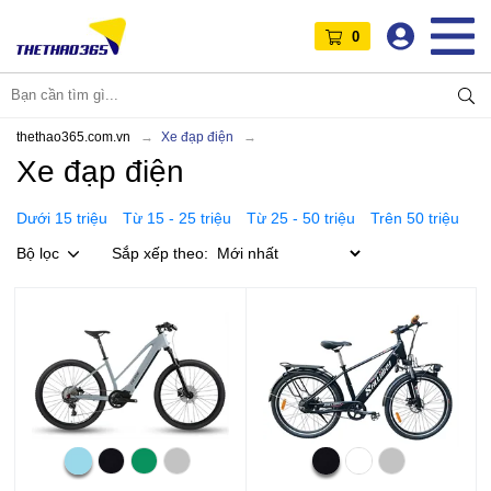
0
thethao365.com.vn
Xe đạp điện
Xe đạp điện
Dưới 15 triệu
Từ 15 - 25 triệu
Từ 25 - 50 triệu
Trên 50 triệu
Bộ lọc
Sắp xếp theo: