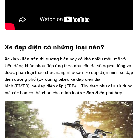
Xe đạp điện có những loại nào?
Xe đạp điện
trên thị trường hiện nay có khá nhiều mẫu mã và
kiểu dáng khác nhau đáp ứng theo nhu cầu đa số người dùng và
được phân loại theo chức năng như sau: xe đạp điện mini, xe đạp
điện đường phố (E-Touring bike), xe đạp điện địa
hình (EMTB), xe đạp điện gấp (EFB)... Tùy theo nhu cầu sử dụng
mà các bạn có thể chọn cho mình loại
xe đạp điện
phù hợp.