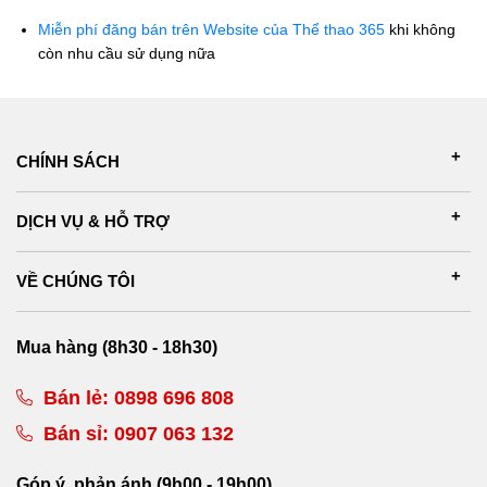
Miễn phí đăng bán trên Website của Thể thao 365
khi không
còn nhu cầu sử dụng nữa
CHÍNH SÁCH
DỊCH VỤ & HỖ TRỢ
VỀ CHÚNG TÔI
Mua hàng (8h30 - 18h30)
Bán lẻ:
0898 696 808
Bán sỉ:
0907 063 132
Góp ý, phản ánh (9h00 - 19h00)