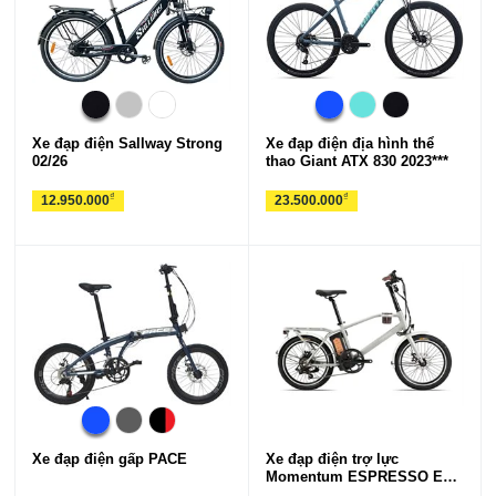
Xe đạp điện Sallway Strong
Xe đạp điện địa hình thể
02/26
thao Giant ATX 830 2023***
₫
₫
12.950.000
23.500.000
Xe đạp điện gấp PACE
Xe đạp điện trợ lực
Momentum ESPRESSO E+
2026***