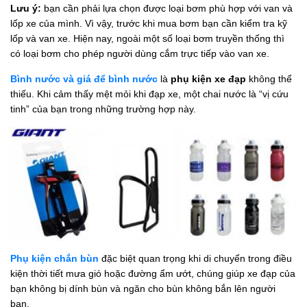
Lưu ý:
bạn cần phải lựa chọn được loại bơm phù hợp với van và
lốp xe của mình. Vì vậy, trước khi mua bơm bạn cần kiểm tra kỹ
lốp và van xe. Hiện nay, ngoài một số loại bơm truyền thống thì
có loại bơm cho phép người dùng cắm trực tiếp vào van xe.
Bình nước và giá để bình nước
là
phụ kiện xe đạp
không thể
thiếu. Khi cảm thấy mệt mỏi khi đạp xe, một chai nước là “vị cứu
tinh” của bạn trong những trường hợp này.
Phụ kiện chắn bùn
đặc biệt quan trọng khi di chuyển trong điều
kiện thời tiết mưa gió hoặc đường ẩm ướt, chúng giúp xe đạp của
bạn không bị dính bùn và ngăn cho bùn không bắn lên người
bạn.