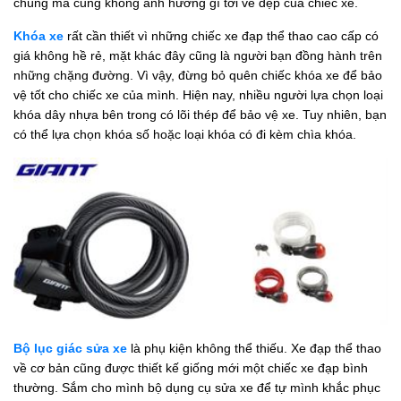
chúng mà cũng không ảnh hưởng gì tới vẻ đẹp của chiếc xe.
Khóa xe
rất cần thiết vì những chiếc xe đạp thể thao cao cấp có
giá không hề rẻ, mặt khác đây cũng là người bạn đồng hành trên
những chặng đường. Vì vậy, đừng bỏ quên chiếc khóa xe để bảo
vệ tốt cho chiếc xe của mình. Hiện nay, nhiều người lựa chọn loại
khóa dây nhựa bên trong có lõi thép để bảo vệ xe. Tuy nhiên, bạn
có thể lựa chọn khóa số hoặc loại khóa có đi kèm chìa khóa.
Bộ lục giác sửa xe
là phụ kiện không thể thiếu. Xe đạp thể thao
về cơ bản cũng được thiết kế giống mới một chiếc xe đạp bình
thường. Sắm cho mình bộ dụng cụ sửa xe để tự mình khắc phục