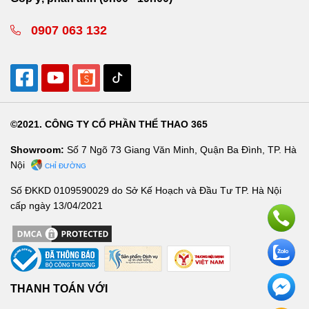
0907 063 132
©2021. CÔNG TY CỔ PHẦN THỂ THAO 365
Showroom:
Số 7 Ngõ 73 Giang Văn Minh, Quận Ba Đình, TP. Hà
Nội
CHỈ ĐƯỜNG
Số ĐKKD 0109590029 do Sở Kế Hoạch và Đầu Tư TP. Hà Nội
cấp ngày 13/04/2021
THANH TOÁN VỚI