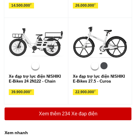
₫
₫
14.500.000
26.000.000
Xe đạp trợ lực điện NISHIKI
Xe đạp trợ lực điện NISHIKI
E-Bikes 24 2N122 - Chain
E-Bikes 27.5 - Curoa
₫
₫
39.900.000
22.900.000
Xem thêm 234 Xe đạp điện
Xem nhanh