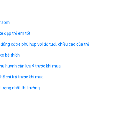
từ sớm
e đạp trẻ em tốt
 đúng cỡ xe phù hợp với độ tuổi, chiều cao của trẻ
xe bé thích
hụ huynh cần lưu ý trước khi mua
thể chi trả trước khi mua
 lượng nhất thị trường