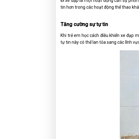
Đi xe đạp là một hoạt động cần sự phối 
tin hơn trong các hoạt động thể thao khá
Tăng cường sự tự tin
Khi trẻ em học cách điều khiển xe đạp 
tự tin này có thể lan tỏa sang các lĩnh 