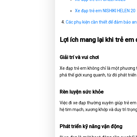
Xe đạp trẻ em NISHIKI HELEN 20
Các phụ kiện cần thiết để đảm bảo an 
Lợi ích mang lại khi trẻ em
Giải trí và vui chơi
Xe đạp trẻ em không chỉ là một phương ti
phá thế giới xung quanh, từ đó phát triể
Rèn luyện sức khỏe
Việc đi xe đạp thường xuyên giúp trẻ em
hệ tim mạch, xương khớp và duy trì trọng
Phát triển kỹ năng vận động