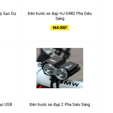
ợp Sạc Dự
Đèn trước xe đạp HJ-0482 Pha Siêu
Sáng
₫
464.000
Sạc USB
Đèn trước xe đạp 2 Pha Siêu Sáng