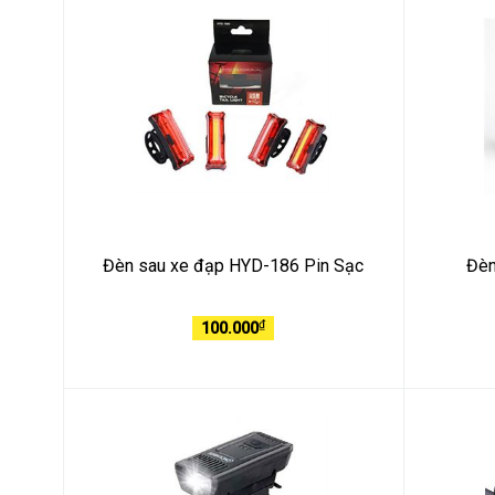
Đèn sau xe đạp HYD-186 Pin Sạc
Đèn
₫
100.000