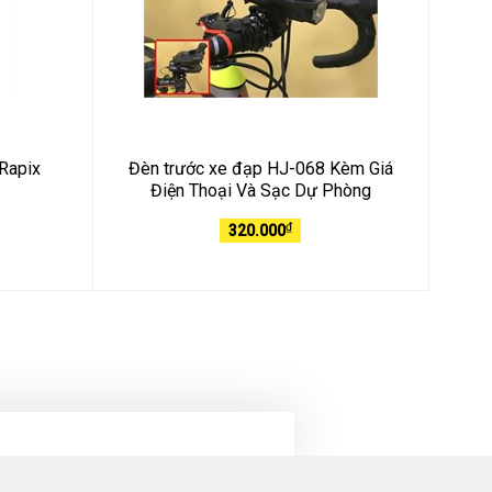
Rapix
Đèn trước xe đạp HJ-068 Kèm Giá
Điện Thoại Và Sạc Dự Phòng
₫
320.000