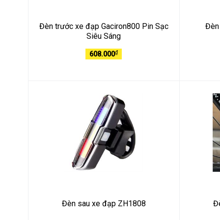
Đèn trước xe đạp Gaciron800 Pin Sạc
Đèn
Siêu Sáng
₫
608.000
Đèn sau xe đạp ZH1808
Đ