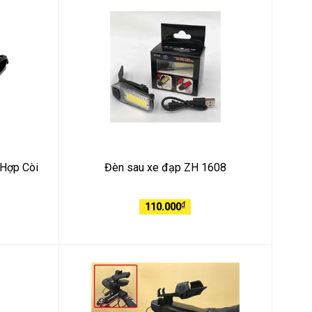
 Hợp Còi
Đèn sau xe đạp ZH 1608
₫
110.000