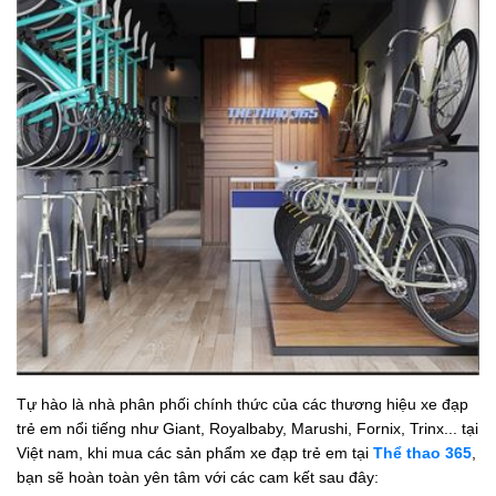
Tự hào là nhà phân phối chính thức của các thương hiệu xe đạp
trẻ em nổi tiếng như Giant, Royalbaby, Marushi, Fornix, Trinx... tại
Việt nam, khi mua các sản phẩm xe đạp trẻ em tại
Thể thao 365
,
bạn sẽ hoàn toàn yên tâm với các cam kết sau đây: