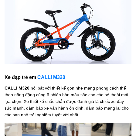
Xe đạp trẻ em
CALLI M320
CALLI M320
nổi bật với thiết kế gọn nhẹ mang phong cách thể
thao năng động cùng 6 phiên bản màu sắc cho các bé thoải mái
lựa chọn. Xe thiết kế chắc chắn được đánh giá là chiếc xe đầy
sức mạnh, đảm bảo xe vận hành ổn định, đảm bảo mang lại cho
các bạn nhỏ trải nghiệm tuyệt vời nhất.