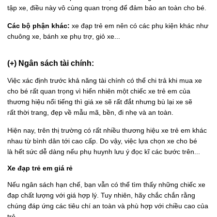
tập xe, điều này vô cùng quan trọng để đảm bảo an toàn cho bé.
Các bộ phận khác:
xe đạp trẻ em nên có các phụ kiện khác như
chuông xe, bánh xe phụ trợ, giỏ xe...
(+) Ngân sách tài chính:
Việc xác định trước khả năng tài chính có thể chi trả khi mua xe
cho bé rất quan trọng vì hiển nhiên một chiếc xe trẻ em của
thương hiệu nổi tiếng thì giá xe sẽ rất đắt nhưng bù lại xe sẽ
rất thời trang, đẹp về mẫu mã, bền, đi nhẹ và an toàn.
Hiện nay, trên thị trường có rất nhiều thương hiệu xe trẻ em khác
nhau từ bình dân tới cao cấp. Do vậy, việc lựa chọn xe cho bé
là hết sức dễ dàng nếu phụ huynh lưu ý đọc kĩ các bước trên...
Xe đạp trẻ em giá rẻ
Nếu ngân sách hạn chế, bạn vẫn có thể tìm thấy những chiếc xe
đạp chất lượng với giá hợp lý. Tuy nhiên, hãy chắc chắn rằng
chúng đáp ứng các tiêu chí an toàn và phù hợp với chiều cao của
trẻ.