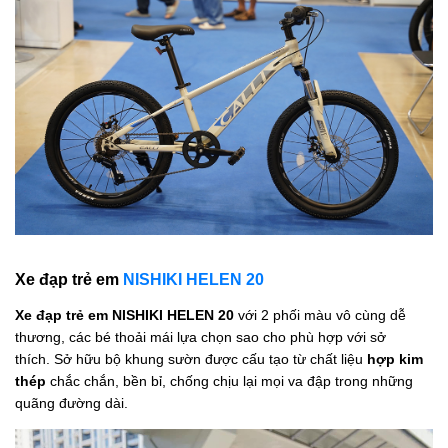
Xe đạp trẻ em
NISHIKI HELEN 20
Xe đạp trẻ em NISHIKI HELEN 20
với 2 phối màu vô cùng dễ
thương, các bé thoải mái lựa chọn sao cho phù hợp với sở
thích. Sở hữu bộ khung sườn được cấu tạo từ chất liệu
hợp kim
thép
chắc chắn, bền bỉ, chống chịu lại mọi va đập trong những
quãng đường dài.