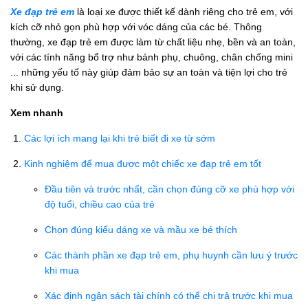
Xe đạp trẻ em
là loại xe được thiết kế dành riêng cho trẻ em, với
kích cỡ nhỏ gọn phù hợp với vóc dáng của các bé. Thông
thường, xe đạp trẻ em được làm từ chất liệu nhẹ, bền và an toàn,
với các tính năng bổ trợ như bánh phụ, chuông, chân chống mini
... những yếu tố này giúp đảm bảo sự an toàn và tiện lợi cho trẻ
khi sử dụng.
Xem nhanh
Các lợi ích mang lại khi trẻ biết đi xe từ sớm
Kinh nghiệm để mua được một chiếc xe đạp trẻ em tốt
Đầu tiên và trước nhất, cần chọn đúng cỡ xe phù hợp với
độ tuổi, chiều cao của trẻ
Chọn đúng kiểu dáng xe và mầu xe bé thích
Các thành phần xe đạp trẻ em, phụ huynh cần lưu ý trước
khi mua
Xác định ngân sách tài chính có thể chi trả trước khi mua