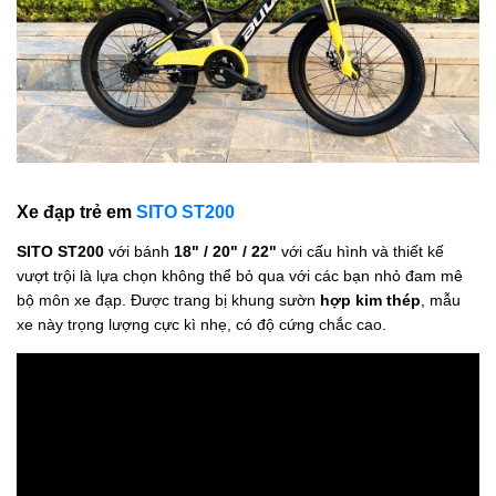
Xe đạp trẻ em
SITO ST200
SITO ST200
với bánh
18" / 20" / 22"
với cấu hình và thiết kế
vượt trội là lựa chọn không thể bỏ qua với các bạn nhỏ đam mê
bộ môn xe đạp. Được trang bị khung sườn
hợp kim thép
, mẫu
xe này trọng lượng cực kì nhẹ, có độ cứng chắc cao.