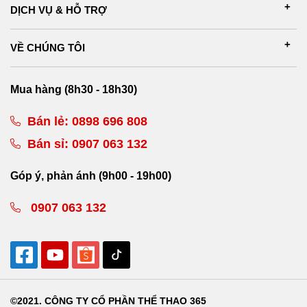
DỊCH VỤ & HỖ TRỢ
VỀ CHÚNG TÔI
Mua hàng (8h30 - 18h30)
Bán lẻ:
0898 696 808
Bán sỉ:
0907 063 132
Góp ý, phản ánh (9h00 - 19h00)
0907 063 132
©2021. CÔNG TY CỔ PHẦN THỂ THAO 365