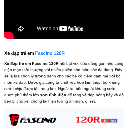
Xe đạp trẻ em
Fascino 120R
Xe đạp trẻ em Fascino 120R
nổi bật với kiểu dáng gọn nhẹ cùng
diện mạo thời thượng với nhiều phiên bản màu sắc đa dạng. Đây
sẽ là lựa chọn lý tưởng dành cho các bé có niềm đam mê với bộ
môn xe đạp. Được gia công từ chất liệu hợp kim thép, bộ khung
sườn chịu được tải trọng lớn. Ngoài ra, bên ngoài khung sườn
được phủ thêm lớp
sơn tĩnh điện
để tăng vẻ đẹp bóng bẩy và độ
bền bỉ cho xe, chống lại hiện tường ăn mòn, gỉ sét.