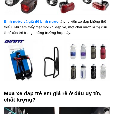
Bình nước và giá để bình nước
là phụ kiện xe đạp không thể
thiếu. Khi cảm thấy mệt mỏi khi đạp xe, một chai nước là “vị cứu
tinh” của trẻ trong những trường hợp này.
Mua xe đạp trẻ em giá rẻ ở đâu uy tín,
chất lượng?