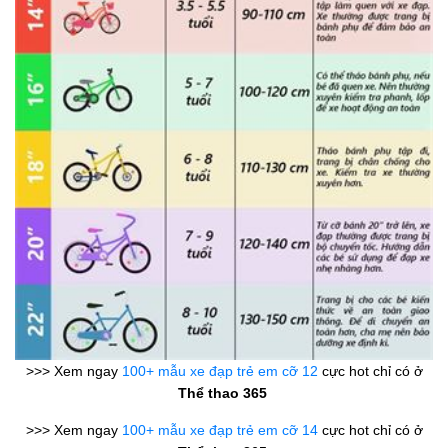
>>> Xem ngay
100+ mẫu xe đạp trẻ em cỡ 12
cực hot chỉ có ở
Thể thao 365
>>> Xem ngay
100+ mẫu xe đạp trẻ em cỡ 14
cực hot chỉ có ở