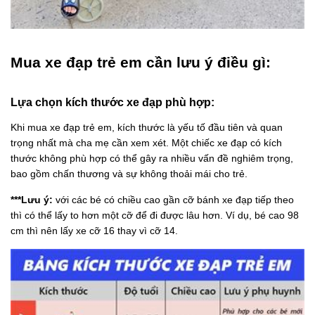
Mua xe đạp trẻ em cần lưu ý điều gì:
Lựa chọn kích thước xe đạp phù hợp:
Khi mua xe đạp trẻ em, kích thước là yếu tố đầu tiên và quan
trọng nhất mà cha mẹ cần xem xét. Một chiếc xe đạp có kích
thước không phù hợp có thể gây ra nhiều vấn đề nghiêm trọng,
bao gồm chấn thương và sự không thoải mái cho trẻ.
***Lưu ý:
với các bé có chiều cao gần cỡ bánh xe đạp tiếp theo
thì có thể lấy to hơn một cỡ để đi được lâu hơn. Ví dụ, bé cao 98
cm thì nên lấy xe cỡ 16 thay vì cỡ 14.