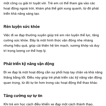
một công cụ giải trí tuyệt vời. Trẻ em có thể tham gia vào các
hoạt động ngoài trời, khám phá thế giới xung quanh, từ đó phát
triển khả năng sáng tạo.
Rèn luyện sức khỏe
Việc đi xe đạp thường xuyên giúp trẻ em rèn luyện thể lực, tăng
cường sức khỏe. Đây là một hình thức vận động nhẹ nhàng
nhưng hiệu quả, giúp cải thiện hệ tim mạch, xương khớp và duy
trì trọng lượng cơ thể hợp lý.
Phát triển kỹ năng vận động
Đi xe đạp là một hoạt động cần sự phối hợp tay chân và khả năng
thăng bằng tốt. Điều này giúp trẻ phát triển các kỹ năng vận động
quan trọng, từ đó tự tin hơn trong các hoạt động thể thao khác.
Tăng cường sự tự tin
Khi trẻ em học cách điều khiển xe đạp một cách thành thạo,