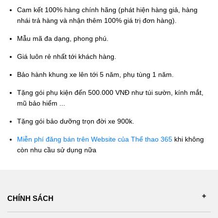
Cam kết 100% hàng chính hãng (phát hiện hàng giả, hàng
nhái trả hàng và nhận thêm 100% giá trị đơn hàng).
Mẫu mã đa dạng, phong phú.
Giá luôn rẻ nhất tới khách hàng.
Bảo hành khung xe lên tới 5 năm, phụ tùng 1 năm.
Tặng gói phụ kiện đến 500.000 VNĐ như túi sườn, kính mắt,
mũ bảo hiểm ...
Tặng gói bảo dưỡng trọn đời xe 900k.
Miễn phí đăng bán trên Website của Thể thao 365
khi không
còn nhu cầu sử dụng nữa
CHÍNH SÁCH