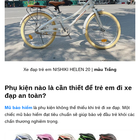
Xe đạp trẻ em NISHIKI HELEN 20 |
màu Trắng
Phụ kiện nào là cần thiết để trẻ em đi xe
đạp an toàn?
Mũ bảo hiểm
là phụ kiện không thể thiếu khi trẻ đi xe đạp. Một
chiếc mũ bảo hiểm đạt tiêu chuẩn sẽ giúp bảo vệ đầu trẻ khỏi các
chấn thương nghiêm trọng.