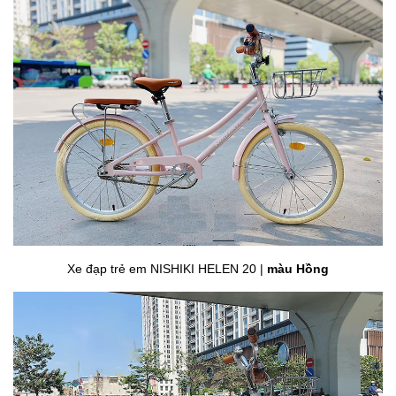
Xe đạp trẻ em NISHIKI HELEN 20 |
màu Hồng