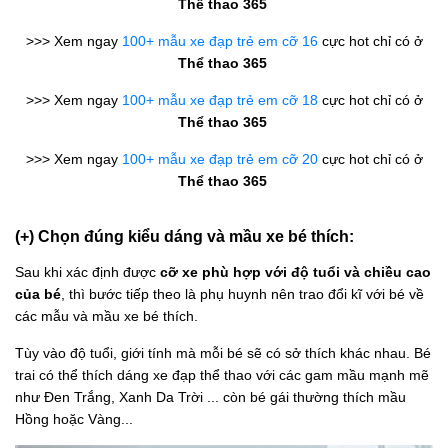
Thể thao 365
>>> Xem ngay
100+ mẫu xe đạp trẻ em cỡ 16
cực hot chỉ có ở
Thể thao 365
>>> Xem ngay
100+ mẫu xe đạp trẻ em cỡ 18
cực hot chỉ có ở
Thể thao 365
>>> Xem ngay
100+ mẫu xe đạp trẻ em cỡ 20
cực hot chỉ có ở
Thể thao 365
(+) Chọn đúng kiểu dáng và mầu xe bé thích:
Sau khi xác định được
cỡ xe phù hợp với độ tuổi và chiều cao
của bé
, thì bước tiếp theo là phụ huynh nên trao đổi kĩ với bé về
các mẫu và mầu xe bé thích.
Tùy vào độ tuổi, giới tính mà mỗi bé sẽ có sở thích khác nhau. Bé
trai có thể thích dáng xe đạp thể thao với các gam mầu mạnh mẽ
như Đen Trắng, Xanh Da Trời ... còn bé gái thường thích mầu
Hồng hoặc Vàng...