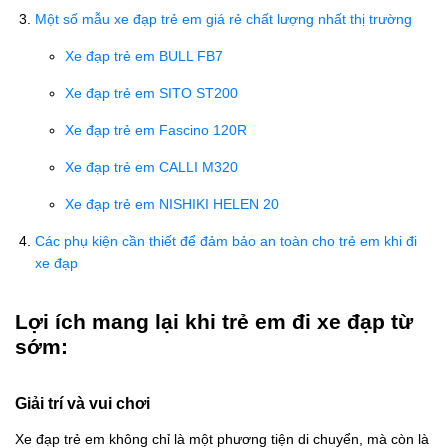
Một số mẫu xe đạp trẻ em giá rẻ chất lượng nhất thị trường
Xe đạp trẻ em BULL FB7
Xe đạp trẻ em SITO ST200
Xe đạp trẻ em Fascino 120R
Xe đạp trẻ em CALLI M320
Xe đạp trẻ em NISHIKI HELEN 20
Các phụ kiện cần thiết để đảm bảo an toàn cho trẻ em khi đi
xe đạp
Lợi ích mang lại khi trẻ em đi xe đạp từ
sớm:
Giải trí và vui chơi
Xe đạp trẻ em không chỉ là một phương tiện di chuyển, mà còn là