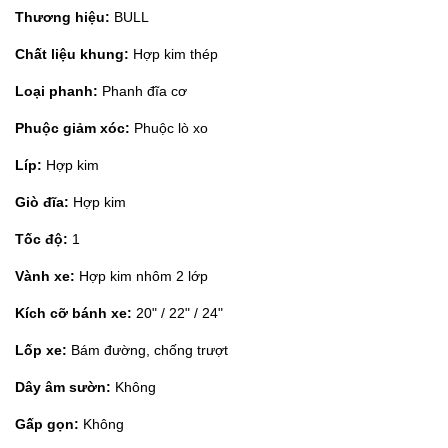
Thương hiệu:
BULL
Chất liệu khung:
Hợp kim thép
Loại phanh:
Phanh đĩa cơ
Phuộc giảm xóc:
Phuộc lò xo
Líp:
Hợp kim
Giò đĩa:
Hợp kim
Tốc độ:
1
Vành xe:
Hợp kim nhôm 2 lớp
Kích cỡ bánh xe:
20" / 22" / 24"
Lốp xe:
Bám đường, chống trượt
Dây âm sườn:
Không
Gấp gọn:
Không