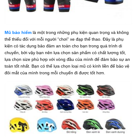
Mũ bảo hiểm
là một trong những phụ kiện quan trọng và không
thể thiếu đối với mỗi người “chơi” xe đạp thể thao. Đây là phụ
kiện có tác dụng bảo đảm an toàn cho bạn trong quá trình di
chuyển, bởi vậy bạn nên lựa chọn sản phẩm có chất lượng tốt,
lựa chọn size phù hợp với vòng đầu của mình để đảm bảo sự an
toàn tốt nhất. Bạn có thể lựa chọn loại mũ có kính liền để bảo vệ
đôi mắt của mình trong mỗi chuyến đi được tốt hơn.