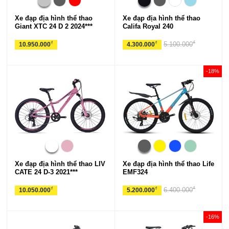
Xe đạp địa hình thể thao
Xe đạp địa hình thể thao
Giant XTC 24 D 2 2024***
Califa Royal 240
₫
₫
₫
5.100.000
10.950.000
4.300.000
-18%
Xe đạp địa hình thể thao LIV
Xe đạp địa hình thể thao Life
CATE 24 D-3 2021***
EMF324
₫
₫
₫
6.400.000
10.050.000
5.200.000
-16%