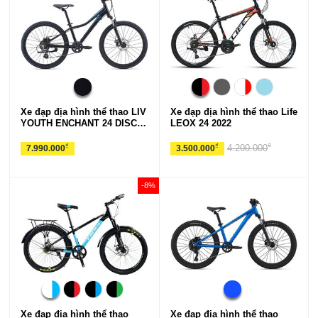
Xe đạp địa hình thể thao LIV
Xe đạp địa hình thể thao Life
YOUTH ENCHANT 24 DISC
LEOX 24 2022
2022
₫
₫
₫
4.200.000
7.990.000
3.500.000
-8%
Xe đạp địa hình thể thao
Xe đạp địa hình thể thao