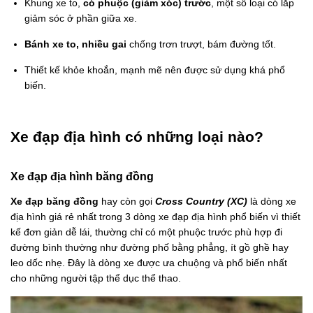
Khung xe to,
có phuộc (giảm xóc) trước
, một số loại có lắp
giảm sóc ở phần giữa xe.
Bánh xe to, nhiều gai
chống trơn trượt, bám đường tốt.
Thiết kế khỏe khoắn, mạnh mẽ nên được sử dụng khá phổ
biến.
Xe đạp địa hình có những loại nào?
Xe đạp địa hình băng đồng
Xe đạp băng đồng
hay còn gọi
Cross Country (XC)
là dòng xe
địa hình giá rẻ nhất trong 3 dòng xe đạp địa hình phổ biến vì thiết
kế đơn giản dễ lái, thường chỉ có một phuộc trước phù hợp đi
đường bình thường như đường phố bằng phẳng, ít gồ ghề hay
leo dốc nhẹ. Đây là dòng xe được ưa chuộng và phổ biến nhất
cho những người tập thể dục thể thao.