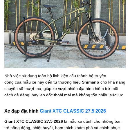
Nhờ việc sử dụng toàn bộ linh kiện cấu thành bộ truyền
động của
mẫu xe
này đến từ thương hiệu
Shimano
cho khả năng
chuyển số mượt mà, giúp xe vượt nhiều địa hình hiểm trở một
cách dễ dàng, hay leo dốc thoải mái mà không tốn nhiều sức lực.
Xe đạp địa hình
Giant XTC CLASSIC 27.5 2026
Giant XTC CLASSIC 27.5 2026
là mẫu xe dành cho những bạn
trẻ năng động, nhiệt huyết, ham thích khám phá và chinh phục