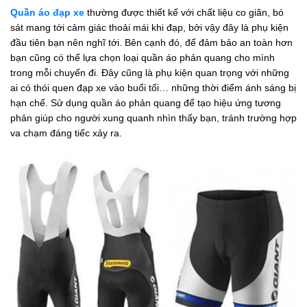
Quần áo đạp xe
thường được thiết kế với chất liệu co giãn, bó
sát mang tới cảm giác thoải mái khi đạp, bởi vậy đây là phụ kiện
đầu tiên bạn nên nghĩ tới. Bên cạnh đó, để đảm bảo an toàn hơn
bạn cũng có thể lựa chọn loại quần áo phản quang cho mình
trong mỗi chuyến đi. Đây cũng là phụ kiện quan trọng với những
ai có thói quen đạp xe vào buổi tối… những thời điểm ánh sáng bị
hạn chế. Sử dụng quần áo phản quang để tạo hiệu ứng tương
phản giúp cho người xung quanh nhìn thấy bạn, tránh trường hợp
va chạm đáng tiếc xảy ra.