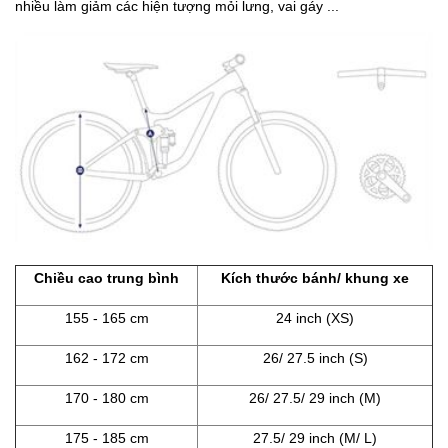
nhiều làm giảm các hiện tượng mỏi lưng, vai gáy ...
Chiều cao trung bình
Kích thước bánh/ khung xe
155 - 165 cm
24 inch (XS)
162 - 172 cm
26/ 27.5 inch (S)
170 - 180 cm
26/ 27.5/ 29 inch (M)
175 - 185 cm
27.5/ 29 inch (M/ L)