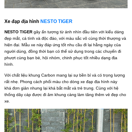
Xe đạp địa hình
NESTO TIGER
NESTO TIGER
gây ấn tượng từ ánh nhìn đầu tiên với kiểu dáng
đẹp mắt, cá tính và độc đáo, với màu sắc vô cùng thời thượng và
hiện đại. Mẫu xe này đáp ứng tốt nhu cầu đi lại hằng ngày của
người dùng, đồng thời bạn có thể sử dụng trong các chuyến đi
phượt cùng bạn bè, hội nhóm, chinh phục tốt nhiều dạng địa
hình.
Với chất liệu khung Carbon mang lại sự bền bỉ và có trọng lượng
rất nhẹ. Phong cách phối màu cho dòng xe đạp địa hình này
khá đơn giản nhưng lại khá bắt mắt và trẻ trung. Cùng với hệ
thống dây cáp được đi âm khung càng làm tăng thêm vẻ đẹp cho
xe.