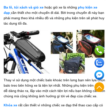
Ba lô, túi xách và giỏ xe
hoặc giỏ xe là những
phụ kiện xe
đạp
cần thiết cho một chuyến đi dài. Bởi trong chuyến đi này bạn
phải mang theo khá nhiều đồ và những phụ kiện trên sẽ phát huy
tác dụng tối đa.
Thay vì sử dụng một chiếc balo khoác trên lưng bạn nên lựa chọn
balo treo bên hông xe là tiện lợi nhất. Những phụ kiện trên cũng
dễ dàng tháo ra, lắp vào một cách tiện lợi nếu bạn không cần đến
chúng mà cũng không ảnh hưởng gì tới vẻ đẹp của chiếc xe.
Khóa xe
rất cần thiết vì những chiếc xe đạp thể thao cao cấp có