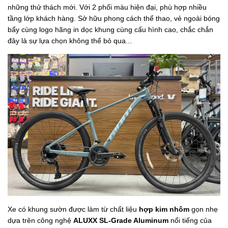
những thử thách mới. Với 2 phối màu hiện đại, phù hợp nhiều
tầng lớp khách hàng. Sở hữu phong cách thể thao, vẻ ngoài bóng
bẩy cùng logo hãng in dọc khung cùng cấu hình cao, chắc chắn
đây là sự lựa chọn không thể bỏ qua...
Xe có khung sườn được làm từ chất liệu
hợp kim nhôm
gọn nhẹ
dựa trên công nghệ
ALUXX SL-Grade Aluminum
nổi tiếng của