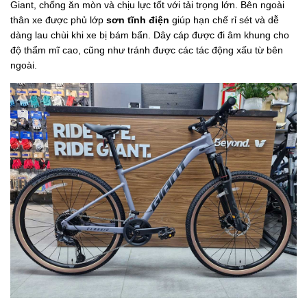
Giant, chống ăn mòn và chịu lực tốt với tải trọng lớn. Bên ngoài
thân xe được phủ lớp
sơn tĩnh điện
giúp hạn chế rỉ sét và dễ
dàng lau chùi khi xe bị bám bẩn. Dây cáp được đi âm khung cho
độ thẩm mĩ cao, cũng như tránh được các tác động xấu từ bên
ngoài.