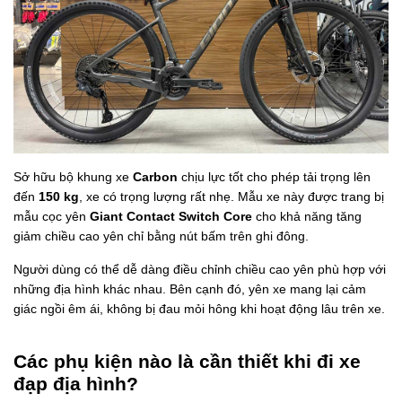
Sở hữu bộ khung xe
Carbon
chịu lực tốt cho phép tải trọng lên
đến
150 kg
, xe có trọng lượng rất nhẹ. Mẫu xe này được trang bị
mẫu cọc yên
Giant Contact Switch Core
cho khả năng tăng
giảm chiều cao yên chỉ bằng nút bấm trên ghi đông.
Người dùng có thể dễ dàng điều chỉnh chiều cao yên phù hợp với
những địa hình khác nhau. Bên cạnh đó, yên xe
mang lại cảm
giác ngồi êm ái, không bị đau mỏi hông khi hoạt động lâu trên xe.
Các phụ kiện nào là cần thiết khi đi xe
đạp địa hình?