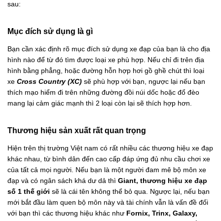
sau:
Mục đích sử dụng là gì
Bạn cần xác định rõ mục đích sử dụng xe đạp của bạn là cho địa
hình nào để từ đó tìm được loại xe phù hợp. Nếu chỉ đi trên địa
hình bằng phẳng, hoặc đường hỗn hợp hơi gồ ghề chút thì loại
xe
Cross Country (XC)
sẽ phù hợp với bạn, ngược lại nếu bạn
thích mạo hiểm đi trên những đường đồi núi dốc hoặc đổ đèo
mang lại cảm giác mạnh thì 2 loại còn lại sẽ thích hợp hơn.
Thương hiệu sản xuất rất quan trọng
Hiện trên thị trường Việt nam có rất nhiều các thương hiệu xe đạp
khác nhau, từ bình dân đến cao cấp đáp ứng đủ nhu cầu chơi xe
của tất cả mọi người. Nếu bạn là một người đam mê bộ môn xe
đạp và có ngân sách khá dư dả thì
Giant, thương hiệu xe đạp
số 1 thế giới
sẽ là cái tên không thể bỏ qua. Ngược lại, nếu bạn
mới bắt đầu làm quen bộ môn này và tài chính vẫn là vấn đề đối
với bạn thì các thương hiệu khác như
Fornix, Trinx, Galaxy,