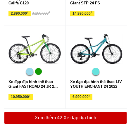
Califa C120
Giant STP 24 FS
₫
₫
₫
3.150.000
2.890.000
14.990.000
Xe đạp địa hình thể thao
Xe đạp địa hình thể thao LIV
Giant FASTROAD 24 JR 2
YOUTH ENCHANT 24 2022
2023***
₫
₫
10.950.000
6.990.000
Xem thêm 42 Xe đạp địa hình