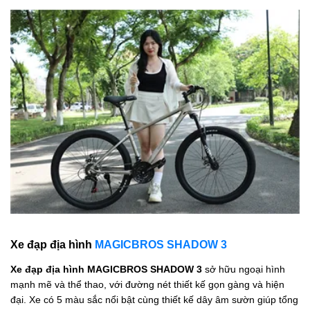
Xe đạp địa hình
MAGICBROS SHADOW 3
Xe đạp địa hình MAGICBROS SHADOW 3
sở hữu ngoại hình
mạnh mẽ và thể thao, với đường nét thiết kế gọn gàng và hiện
đại. Xe có 5 màu sắc nổi bật cùng thiết kế dây âm sườn giúp tổng