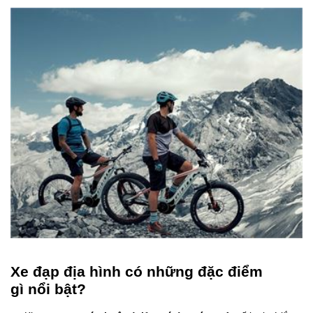
Xe đạp địa hình có những đặc điểm
gì nổi bật?