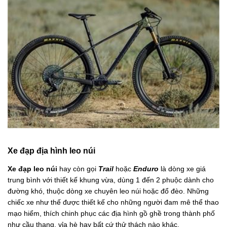
Xe đạp địa hình leo núi
Xe đạp leo núi
hay còn gọi
Trail
hoặc
Enduro
là dòng xe giá
trung bình với thiết kế khung vừa, dùng 1 đến 2 phuộc dành cho
đường khó, thuộc dòng xe chuyên leo núi hoặc đổ đèo. Những
chiếc xe như thế được thiết kế cho những người đam mê thể thao
mạo hiểm, thích chinh phục các địa hình gồ ghề trong thành phố
như cầu thang, vỉa hè hay bất cứ thử thách nào khác.