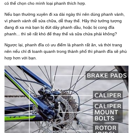
có thể chọn cho mình loại phanh thích hợp.
Nếu bạn thường xuyên đi xa dài ngày thì nên dùng phanh vành,
vì phanh vành dễ sửa chữa, dễ thay thế. Hãy thử tưởng tượng
đang đi xa mà bạn bị đứt dây phanh dầu, hoặc bị cong đĩa
phanh... thì sẽ rất khó để thay thế và sữa chửa phải không?
Ngược lại, phanh đĩa có ưu điểm là phanh rất ăn, và thời trang
nên nếu chỉ đi loanh quanh trong thành phố thì phanh đĩa sẽ phù
hợp hơn với bạn.