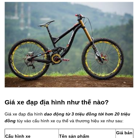
Giá xe đạp địa hình như thế nào?
Giá xe đạp địa hình
d
ao
động từ 3 triệu đồng tới hơn 20 triệu
đồng
tùy vào cấu hình xe cụ thể và thương hiệu xe như sau:
Giá bán
Cấu hình xe
Tên sản phẩm