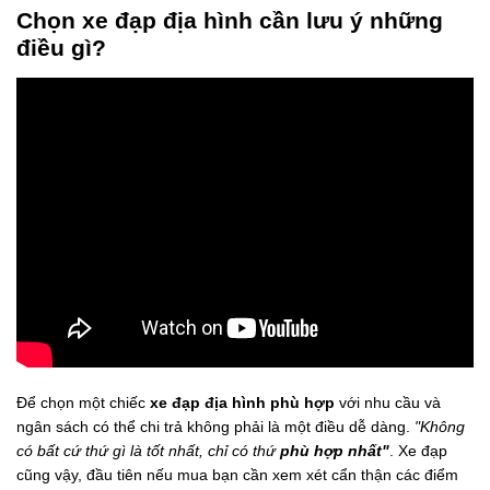
Chọn xe đạp địa hình cần lưu ý những
điều gì?
Để chọn một chiếc
xe đạp địa hình phù hợp
với nhu cầu và
ngân sách có thể chi trả không phải là một điều dễ dàng.
"Không
có bất cứ thứ gì là tốt nhất, chỉ có thứ
phù hợp nhất"
. Xe đạp
cũng vậy, đầu tiên nếu mua bạn cần xem xét cẩn thận các điểm