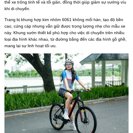
thể xe trông tinh tế và tối giản, đồng thời giúp giảm sự vướng víu
khi di chuyển.
Trang bị khung hợp kim nhôm 6061 không mối hàn, tạo độ bền
cao, cứng cáp nhưng vẫn giữ được trọng lượng nhẹ cho mẫu xe
này. Khung sườn thiết kế phù hợp cho việc di chuyển trên nhiều
loại địa hình khác nhau, từ đường bằng đến các địa hình gồ ghề,
mang lại sự linh hoạt tối ưu.