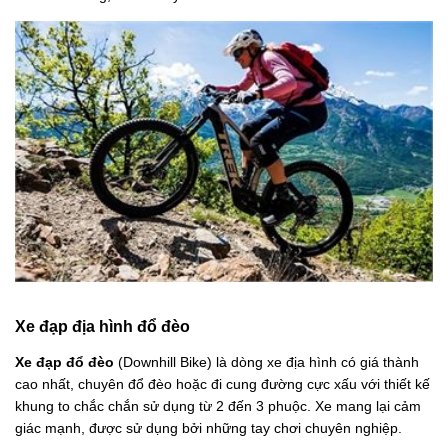
Xe đạp địa hình đổ đèo
Xe đạp đổ đèo
(Downhill Bike) là dòng xe địa hình có giá thành
cao nhất, chuyên đổ đèo hoặc đi cung đường cực xấu với thiết kế
khung to chắc chắn sử dụng từ 2 đến 3 phuộc. Xe mang lại cảm
giác mạnh, được sử dụng bởi những tay chơi chuyên nghiệp.