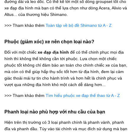
đường dài và leo dốc. Có thể kể tới một số dòng groupset tốt cho
xe đạp địa hình mà bạn có thể lựa chọn như dòng Acera, Alivio và
Altus... của thương hiệu Shimano.
>>> Tham khảo thêm
Toàn tập về bộ đề Shimano từ A - Z
Phuộc (giảm xóc) xe nên chọn loại nào?
Đối với một chiếc
xe đạp địa hình
để có thể chinh phục mọi địa
hình thì không thể không cần tới phuộc. Lựa chọn một chiếc
phuộc tốt không chỉ đảm bảo an toàn cho chính chiếc xe của bạn,
mà còn có thể giúp hấp thụ sốc tốt hơn từ địa hình, đem lại cảm
giác thoải mái tự tin cho hành trình và hơn hết là chinh phục và
vượt qua những địa hình khó một cách dễ dàng hơn...
>>> Tham khảo thêm
Tìm hiểu phuộc xe đạp thể thao từ A - Z
Phanh loại nào phù hợp với nhu cầu của bạn
Hiện trên thị trường có 3 loại phanh chính là phanh vành, phanh
đĩa và phanh dầu. Tùy vào tài chính và mục đích sử dụng mà bạn