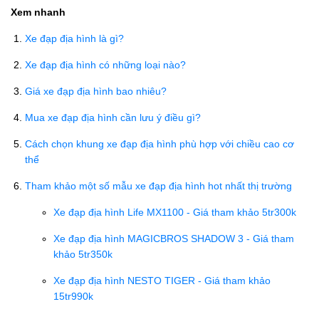
Xem nhanh
Xe đạp địa hình là gì?
Xe đạp địa hình có những loại nào?
Giá xe đạp địa hình bao nhiêu?
Mua xe đạp địa hình cần lưu ý điều gì?
Cách chọn khung xe đạp địa hình phù hợp với chiều cao cơ
thể
Tham khảo một số mẫu xe đạp địa hình hot nhất thị trường
Xe đạp địa hình Life MX1100 - Giá tham khảo 5tr300k
Xe đạp địa hình MAGICBROS SHADOW 3 - Giá tham
khảo 5tr350k
Xe đạp địa hình NESTO TIGER - Giá tham khảo
15tr990k