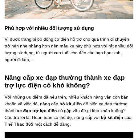
Phù hợp với nhiều đối tượng sử dụng
Vì được trang bị bộ động cơ điện hỗ trợ cho quá trình di chuyển
trở nên nhẹ nhàng hơn nên mẫu xe này phù hợp với rất nhiều đối
tượng sử dụng, từ người cao tuổi cho đến các bạn học sinh,
người đi làm,...
Nâng cấp xe đạp thường thành xe đạp
trợ lực điện có khó không?
Với những ưu điểm đã nêu trên, nhiều khách hàng vẫn còn băn
khoăn về việc độ, nâng cấp
bộ kit điện
để biến xe đạp thường
thành
xe đạp trợ lực điện
có gặp vấn đề gì khó khăn không?
Câu trả lời là: Hoàn toàn có thể độ, nâng cấp với
bộ kit điện
của
Thể Thao 365
một cách dễ dàng.