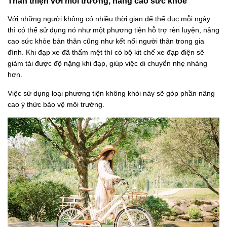
Thân thiện với môi trường, nâng cao sức khỏe
Với những người không có nhiều thời gian để thể dục mỗi ngày
thì có thể sử dụng nó như một phương tiện hỗ trợ rèn luyện, nâng
cao sức khỏe bản thân cũng như kết nối người thân trong gia
đình. Khi đạp xe đã thấm mệt thì có bộ kit chế xe đạp điện sẽ
giảm tải được độ nặng khi đạp, giúp việc di chuyển nhẹ nhàng
hơn.
Việc sử dụng loại phương tiện không khói này sẽ góp phần nâng
cao ý thức bảo vệ môi trường.