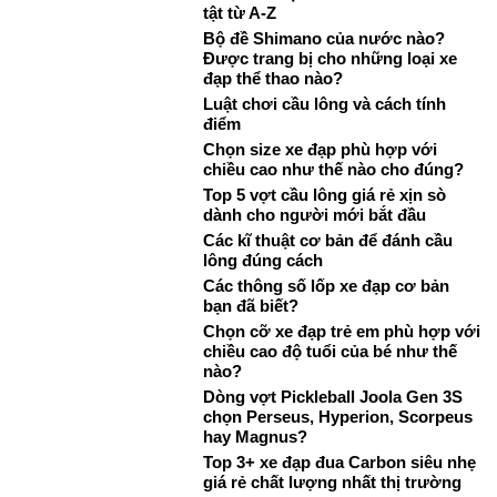
tật từ A-Z
Bộ đề Shimano của nước nào?
Được trang bị cho những loại xe
đạp thể thao nào?
Luật chơi cầu lông và cách tính
điểm
Chọn size xe đạp phù hợp với
chiều cao như thế nào cho đúng?
Top 5 vợt cầu lông giá rẻ xịn sò
dành cho người mới bắt đầu
Các kĩ thuật cơ bản để đánh cầu
lông đúng cách
Các thông số lốp xe đạp cơ bản
bạn đã biết?
Chọn cỡ xe đạp trẻ em phù hợp với
chiều cao độ tuổi của bé như thế
nào?
Dòng vợt Pickleball Joola Gen 3S
chọn Perseus, Hyperion, Scorpeus
hay Magnus?
Top 3+ xe đạp đua Carbon siêu nhẹ
giá rẻ chất lượng nhất thị trường