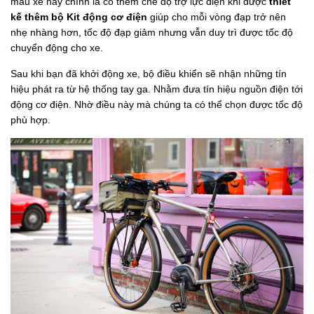
mẫu xe này chính là có thêm chế độ trợ lực điện khi được
thiết
kế thêm bộ Kit động cơ điện
giúp cho mỗi vòng đạp trở nên
nhẹ nhàng hơn, tốc độ đạp giảm nhưng vẫn duy trì được tốc độ
chuyển động cho xe.
Sau khi bạn đã khởi động xe, bộ điều khiển sẽ nhận những tín
hiệu phát ra từ hệ thống tay ga. Nhằm đưa tín hiệu nguồn điện tới
động cơ điện. Nhờ điều này mà chúng ta có thể chọn được tốc độ
phù hợp.