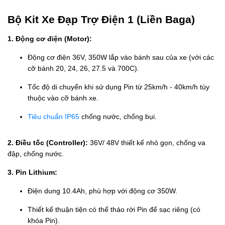
Bộ Kit Xe Đạp Trợ Điện 1 (Liền Baga)
1. Động cơ điện (Motor):
Động cơ điện 36V, 350W lắp vào bánh sau của xe (với các
cỡ bánh 20, 24, 26, 27.5 và 700C).
Tốc độ di chuyển khi sử dụng Pin từ 25km/h - 40km/h tùy
thuộc vào cỡ bánh xe.
Tiêu chuẩn IP65
chống nước, chống bụi.
2. Điều tốc (Controller):
36V/ 48V thiết kế nhỏ gọn, chống va
đập, chống nước.
3. Pin Lithium:
Điện dung 10.4Ah, phù hợp với động cơ 350W.
Thiết kế thuận tiện có thể tháo rời Pin để sạc riêng (có
khóa Pin).