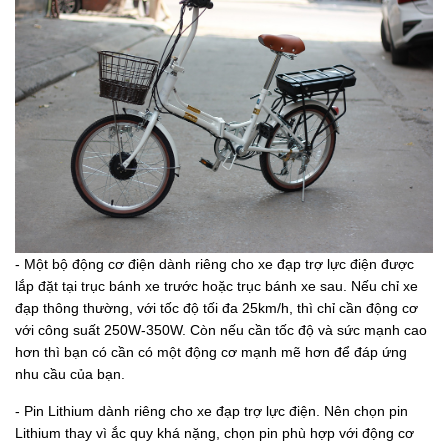
- Một bộ động cơ điện dành riêng cho xe đạp trợ lực điện được
lắp đặt tại trục bánh xe trước hoặc trục bánh xe sau. Nếu chỉ xe
đạp thông thường, với tốc độ tối đa 25km/h, thì chỉ cần động cơ
với công suất 250W-350W. Còn nếu cần tốc độ và sức mạnh cao
hơn thì bạn có cần có một động cơ mạnh mẽ hơn để đáp ứng
nhu cầu của bạn.
- Pin Lithium dành riêng cho xe đạp trợ lực điện. Nên chọn pin
Lithium thay vì ắc quy khá nặng, chọn pin phù hợp với động cơ