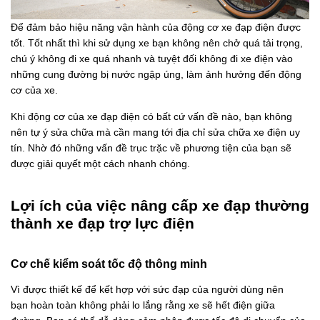
Để đảm bảo hiệu năng vận hành của động cơ xe đạp điện được
tốt. Tốt nhất thì khi sử dụng xe bạn không nên chở quá tải trọng,
chú ý không đi xe quá nhanh và tuyệt đối không đi xe điện vào
những cung đường bị nước ngập úng, làm ảnh hưởng đến động
cơ của xe.
Khi động cơ của xe đạp điện có bất cứ vấn đề nào, bạn không
nên tự ý sửa chữa mà cần mang tới địa chỉ sửa chữa xe điện uy
tín. Nhờ đó những vấn đề trục trặc về phương tiện của bạn sẽ
được giải quyết một cách nhanh chóng.
Lợi ích của việc nâng cấp xe đạp thường
thành xe đạp trợ lực điện
Cơ chế kiểm soát tốc độ thông minh
Vì được thiết kế để kết hợp với sức đạp của người dùng nên
bạn hoàn toàn không phải lo lắng rằng xe sẽ hết điện giữa