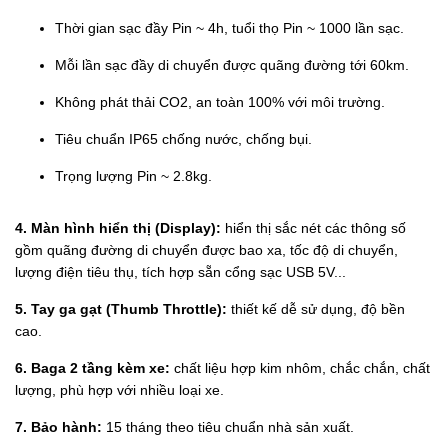
Thời gian sạc đầy Pin ~ 4h, tuổi thọ Pin ~ 1000 lần sạc.
Mỗi lần sạc đầy di chuyển được quãng đường tới 60km.
Không phát thải CO2, an toàn 100% với môi trường.
Tiêu chuẩn IP65 chống nước, chống bụi.
Trọng lượng Pin ~ 2.8kg.
4. Màn hình hiển thị (Display):
hiển thị sắc nét các thông số
gồm quãng đường di chuyển được bao xa, tốc độ di chuyển,
lượng điện tiêu thụ, tích hợp sẵn cổng sạc USB 5V...
5. Tay ga gạt (Thumb Throttle):
thiết kế dễ sử dụng, độ bền
cao.
6. Baga 2 tầng kèm xe:
chất liệu hợp kim nhôm, chắc chắn, chất
lượng, phù hợp với nhiều loại xe.
7. Bảo hành:
15 tháng theo tiêu chuẩn nhà sản xuất.