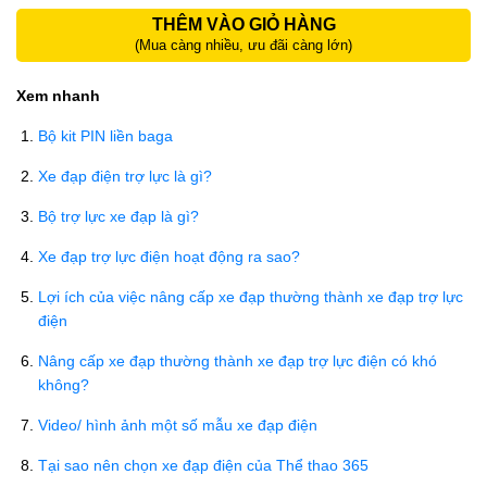
THÊM VÀO GIỎ HÀNG
(Mua càng nhiều, ưu đãi càng lớn)
Xem nhanh
Bộ kit PIN liền baga
Xe đạp điện trợ lực là gì?
Bộ trợ lực xe đạp là gì?
Xe đạp trợ lực điện hoạt động ra sao?
Lợi ích của việc nâng cấp xe đạp thường thành xe đạp trợ lực
điện
Nâng cấp xe đạp thường thành xe đạp trợ lực điện có khó
không?
Video/ hình ảnh một số mẫu xe đạp điện
Tại sao nên chọn xe đạp điện của Thể thao 365