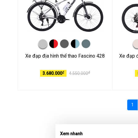
Xe đạp địa hình thể thao Fascino 428
Xe đạp đ
₫
₫
3.680.000
4.550.000
1
Xem nhanh