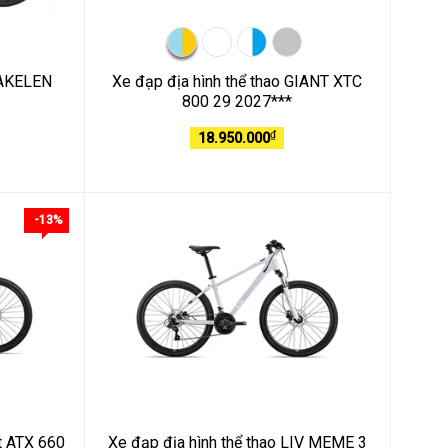
MAKELEN
Xe đạp địa hình thể thao GIANT XTC
800 29 2027***
₫
18.950.000
-13%
nt ATX 660
Xe đạp địa hình thể thao LIV MEME 3