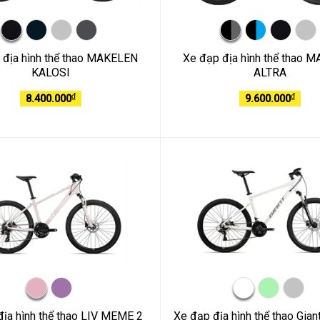
 địa hình thể thao MAKELEN
Xe đạp địa hình thể thao 
KALOSI
ALTRA
₫
₫
8.400.000
9.600.000
địa hình thể thao LIV MEME 2
Xe đạp địa hình thể thao Gia