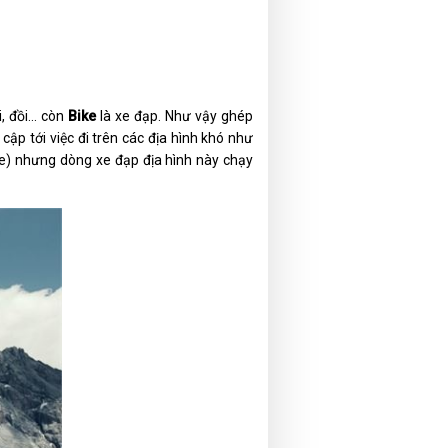
, đồi... còn
Bike
là xe đạp. Như vậy ghép
 cập tới việc đi trên các địa hình khó như
e) nhưng dòng xe đạp địa hình này chạy