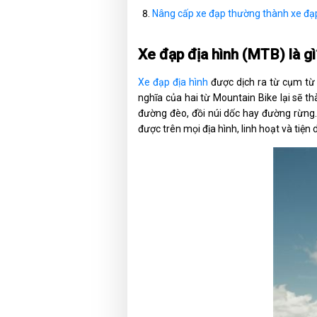
Nâng cấp xe đạp thường thành xe đạ
Xe đạp địa hình (MTB) là gì
Xe đạp địa hình
được dịch ra từ cụm t
nghĩa của hai từ Mountain Bike lại sẽ thà
đường đèo, đồi núi dốc hay đường rừng
được trên mọi địa hình, linh hoạt và tiệ