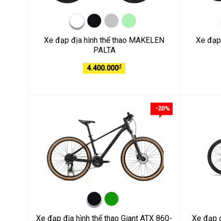
Xe đạp địa hình thể thao MAKELEN
Xe đạp
PALTA
₫
4.400.000
-20%
Xe đạp địa hình thể thao Giant ATX 860-
Xe đạp 