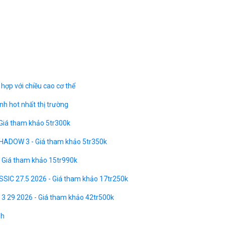
?
hợp với chiều cao cơ thể
h hot nhất thị trường
 Giá tham khảo 5tr300k
HADOW 3 - Giá tham khảo 5tr350k
- Giá tham khảo 15tr990k
SSIC 27.5 2026 - Giá tham khảo 17tr250k
 3 29 2026 - Giá tham khảo 42tr500k
nh