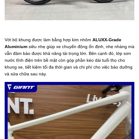
Với bộ khung được làm bằng hợp kim nhôm
ALUXX-Grade
Aluminium
siêu nhẹ giúp xe chuyển động ổn định, nhẹ nhàng mà
vẫn đảm bảo được khả năng tải trọng lớn. Bên cạnh đó, lớp sơn
nước tĩnh điện trên bề mặt còn góp phần kéo dài tuổi thọ cho
khung xe, tiết kiệm tối đa thời gian và chi phí cho việc bảo dưỡng
và sửa chữa sau này.