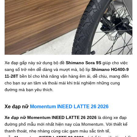
Xe đạp gấp này sử dụng bộ đề
Shimano Sora 9S
giúp cho việc
sang số trở nên dễ dàng và mượt mà, bộ líp
Shimano HG400-9
11-28T
bền bỉ cho khả năng vận hàng êm ái, dễ chịu, mang đến
cho bạn sự an tâm và thoải mái khi trải nghiệm những cung
đường mà bạn yêu thích.
Xe đạp nữ
Momentum INEED LATTE 26 2026
Xe đạp nữ Momentum INEED LATTE 26 2026
là dòng xe đạp
đường phố mẫu mới nhất hiện nay của Momentum. Với thiết kế
thanh thoát, nhẹ nhàng cùng các gam màu sắc tinh tế,