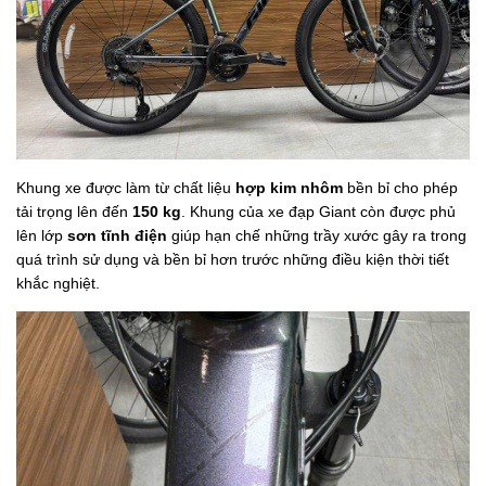
Khung xe được làm từ chất liệu
hợp kim nhôm
bền bỉ cho phép
tải trọng lên đến
150 kg
. Khung của xe đạp Giant còn được phủ
lên lớp
sơn tĩnh điện
giúp hạn chế những trầy xước gây ra trong
quá trình sử dụng và bền bỉ hơn trước những điều kiện thời tiết
khắc nghiệt.