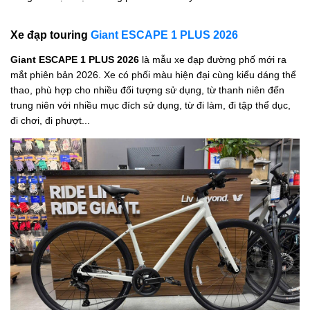
Xe đạp touring
Giant ESCAPE 1 PLUS 2026
Giant ESCAPE 1 PLUS 2026
là mẫu xe đạp đường phố mới ra
mắt phiên bản 2026. Xe có phối màu hiện đại cùng kiểu dáng thể
thao, phù hợp cho nhiều đối tượng sử dụng, từ thanh niên đến
trung niên với nhiều mục đích sử dụng, từ đi làm, đi tập thể dục,
đi chơi, đi phượt...