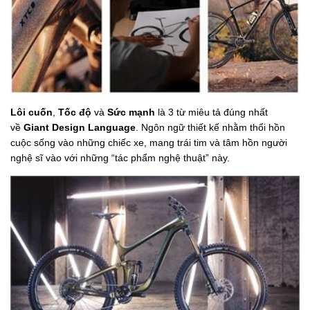
Lôi cuốn
,
Tốc độ
và
Sức mạnh
là 3 từ miêu tả đúng nhất
về
Giant Design Language
. Ngôn ngữ thiết kế nhằm thổi hồn
cuộc sống vào những chiếc xe, mang trái tim và tâm hồn người
nghệ sĩ vào với những “tác phẩm nghệ thuật” này.