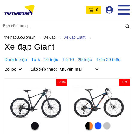
0
thethao365.com.vn
Xe đạp
Xe đạp Giant
Xe đạp Giant
Dưới 5 triệu
Từ 5 - 10 triệu
Từ 10 - 20 triệu
Trên 20 triệu
Bộ lọc
Sắp xếp theo:
-20%
-19%