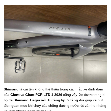
Shimano
là cái tên không thể thiếu trong các mẫu xe đình đám
của
Giant
và
Giant PCR LTD 1 2026
cũng vậy. Xe được trang bị
bộ đề
Shimano Tiagra với 10 tầng líp, 2 tầng đĩa
giúp xe bứt
tốc ngoạn mục khi chạy các chặng đường nước rút và nhẹ nhàng
khi đạp những đoạn đường xa.