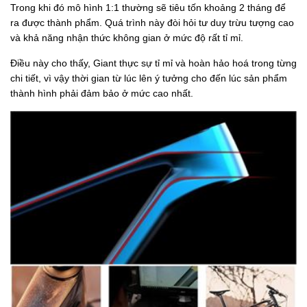
Trong khi đó mô hình 1:1 thường sẽ tiêu tốn khoảng 2 tháng để
ra được thành phẩm. Quá trình này đòi hỏi tư duy trừu tượng cao
và khả năng nhận thức không gian ở mức độ rất tỉ mỉ.
Điều này cho thấy, Giant thực sự tỉ mỉ và hoàn hảo hoá trong từng
chi tiết, vì vậy thời gian từ lúc lên ý tưởng cho đến lúc sản phẩm
thành hình phải đảm bảo ở mức cao nhất.