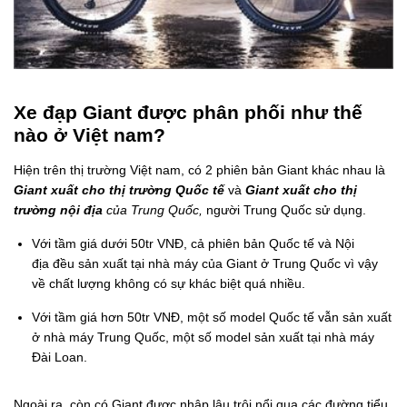
Xe đạp Giant được phân phối như thế
nào ở Việt nam?
Hiện trên thị trường Việt nam, có 2 phiên bản Giant khác nhau là
Giant xuất cho thị trường Quốc tế
và
Giant xuất cho thị
trường nội địa
của Trung Quốc,
người Trung Quốc sử dụng.
Với tầm giá dưới 50tr VNĐ, cả phiên bản Quốc tế và Nội
địa đều sản xuất tại nhà máy của Giant ở Trung Quốc vì vậy
về chất lượng không có sự khác biệt quá nhiều.
Với tầm giá hơn 50tr VNĐ, một số model Quốc tế vẫn sản xuất
ở nhà máy Trung Quốc, một số model sản xuất tại nhà máy
Đài Loan.
Ngoài ra, còn có Giant được nhập lậu trôi nổi qua các đường tiểu