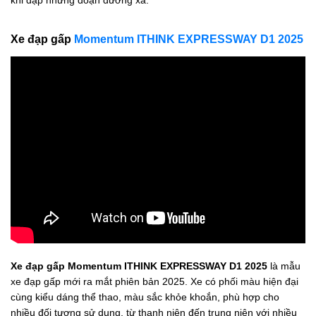
Xe đạp gấp
Momentum ITHINK EXPRESSWAY D1 2025
Xe đạp gấp Momentum ITHINK EXPRESSWAY D1 2025
là mẫu
xe đạp gấp mới ra mắt phiên bản 2025. Xe có phối màu hiện đại
cùng kiểu dáng thể thao, màu sắc khỏe khoắn, phù hợp cho
nhiều đối tượng sử dụng, từ thanh niên đến trung niên với nhiều