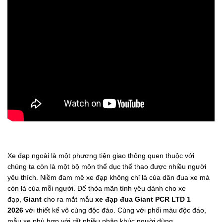
Xe đạp ngoài là một phương tiện giao thông quen thuộc với
chúng ta còn là một bộ môn thể dục thể thao được nhiều người
yêu thích. Niềm đam mê xe đạp không chỉ là của dân đua xe mà
còn là của mỗi người. Để thỏa mãn tình yêu dành cho xe
đạp,
Giant
cho ra mắt mẫu
xe đạp đua
Giant PCR LTD 1
2026
với thiết kế vô cùng độc đáo. Cùng với phối màu độc đáo,
mẫu xe phù hợp với rất nhiều phân khúc người dùng.