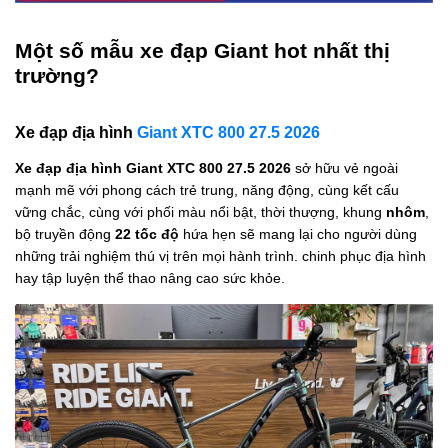
Một số mẫu xe đạp Giant hot nhất thị
trường?
Xe đạp địa hình
Giant XTC 800 27.5 2026
Xe đạp địa hình Giant XTC 800 27.5 2026
sở hữu vẻ ngoài
mạnh mẽ với phong cách trẻ trung, năng động, cùng kết cấu
vững chắc, cùng với phối màu nổi bật, thời thượng, khung
nhôm
,
bộ truyền động
22 tốc độ
hứa hẹn sẽ mang lại cho người dùng
những trải nghiệm thú vị trên mọi hành trình. chinh phục địa hình
hay tập luyện thể thao nâng cao sức khỏe.