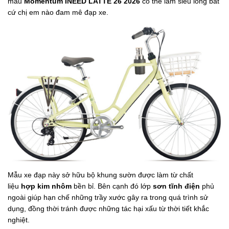
mẫu
Momentum INEED LATTE 26 2026
có thể làm siêu lòng bất
cứ chị em nào đam mê đạp xe.
Mẫu xe đạp này
sở hữu bộ khung sườn
được làm từ chất
liệu
hợp kim nhôm
bền bỉ. Bên cạnh đó lớp
sơn tĩnh điện
phủ
ngoài giúp hạn chế những trầy xước gây ra trong quá trình sử
dụng, đồng thời tránh được những tác hại xấu từ thời tiết khắc
nghiệt.