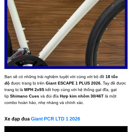
Bạn sẽ có những trải nghiệm tuyệt vời cùng với bộ đề
18 tốc
độ
được trang bị trên
Giant ESCAPE 1 PLUS 2026.
Tay đề được
trang bị là
MPH 2x9S
kết hợp cùng với hệ thống gạt đĩa, gạt
líp
Shimano Cues
và đùi đĩa
Hợp kim nhôm 30/46T
là một
combo hoàn hảo, nhẹ nhàng và chính xác.
Xe đạp đua
Giant PCR LTD 1 2026