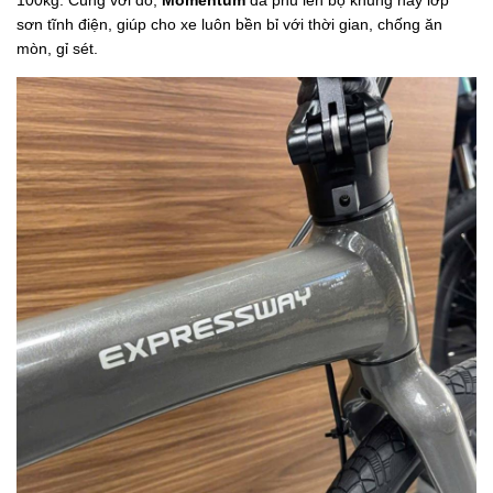
sơn tĩnh điện, giúp cho xe luôn bền bỉ với thời gian, chống ăn
mòn, gỉ sét.