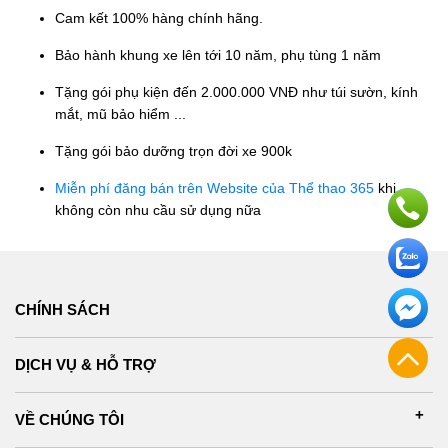
Cam kết 100% hàng chính hãng.
Bảo hành khung xe lên tới 10 năm, phụ tùng 1 năm
Tặng gói phụ kiện đến 2.000.000 VNĐ như túi sườn, kính
mắt, mũ bảo hiểm ...
Tặng gói bảo dưỡng trọn đời xe 900k
Miễn phí đăng bán trên Website của Thể thao 365
khi
không còn nhu cầu sử dụng nữa
CHÍNH SÁCH
DỊCH VỤ & HỖ TRỢ
VỀ CHÚNG TÔI