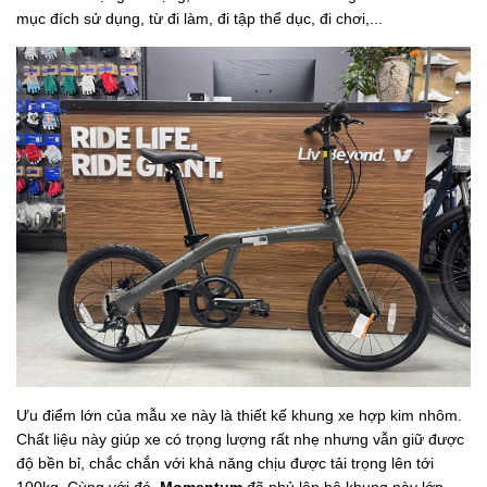
mục đích sử dụng, từ đi làm, đi tập thể dục, đi chơi,...
Ưu điểm lớn của mẫu xe này là thiết kế khung xe hợp kim nhôm.
Chất liệu này giúp xe có trọng lượng rất nhẹ nhưng vẫn giữ được
độ bền bỉ, chắc chắn với khả năng chịu được tải trọng lên tới
100kg. Cùng với đó,
Momentum
đã phủ lên bộ khung này lớp