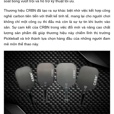
soát bóng vượt trội và hỗ trợ kỹ thuật tối ưu.
Thương hiệu CRBN đã tạo ra sự khác biệt nhờ việc kết hợp công
nghệ carbon tiên tiến với thiết kế tinh tế, mang lại cho người chơi
không chỉ một công cụ thi đấu mà còn là sự tự tin khi bước vào
sân. Sự cam kết của CRBN trong việc đổi mới và nâng cao chất
lượng sản phẩm đã giúp thương hiệu này chiếm lĩnh thị trường
Pickleball và trở thành lựa chọn hàng đầu của những người đam
mê môn thể thao này.