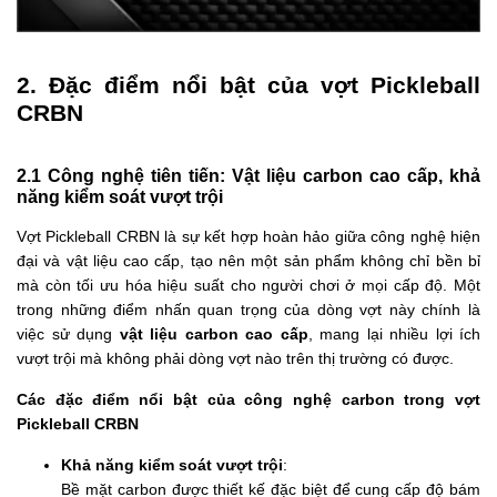
2. Đặc điểm nổi bật của vợt Pickleball
CRBN
2.1 Công nghệ tiên tiến: Vật liệu carbon cao cấp, khả
năng kiểm soát vượt trội
Vợt Pickleball CRBN là sự kết hợp hoàn hảo giữa công nghệ hiện
đại và vật liệu cao cấp, tạo nên một sản phẩm không chỉ bền bỉ
mà còn tối ưu hóa hiệu suất cho người chơi ở mọi cấp độ. Một
trong những điểm nhấn quan trọng của dòng vợt này chính là
việc sử dụng
vật liệu carbon cao cấp
, mang lại nhiều lợi ích
vượt trội mà không phải dòng vợt nào trên thị trường có được.
Các đặc điểm nổi bật của công nghệ carbon trong vợt
Pickleball CRBN
Khả năng kiểm soát vượt trội
:
Bề mặt carbon được thiết kế đặc biệt để cung cấp độ bám