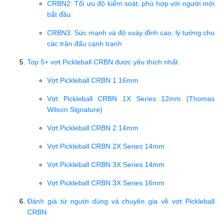
CRBN2: Tối ưu độ kiểm soát, phù hợp với người mới
bắt đầu
CRBN3: Sức mạnh và độ xoáy đỉnh cao, lý tưởng cho
các trận đấu cạnh tranh
Top 5+ vợt Pickleball CRBN được yêu thích nhất
Vợt Pickleball CRBN 1 16mm
Vợt Pickleball CRBN 1X Series 12mm (Thomas
Wilson Signature)
Vợt Pickleball CRBN 2 14mm
Vợt Pickleball CRBN 2X Series 14mm
Vợt Pickleball CRBN 3X Series 14mm
Vợt Pickleball CRBN 3X Series 16mm
Đánh giá từ người dùng và chuyên gia về vợt Pickleball
CRBN