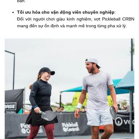
bản.
Tối ưu hóa cho vận động viên chuyên nghiệp
:
Đối với người chơi giàu kinh nghiệm, vợt Pickleball CRBN
mang đến sự ổn định và mạnh mẽ trong từng pha xử lý.