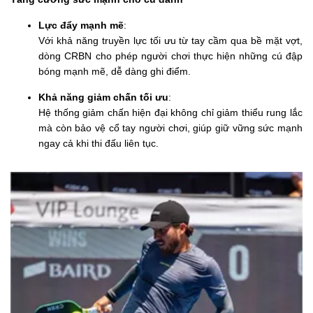
Lực đẩy mạnh mẽ
:
Với khả năng truyền lực tối ưu từ tay cầm qua bề mặt vợt,
dòng CRBN cho phép người chơi thực hiện những cú đập
bóng mạnh mẽ, dễ dàng ghi điểm.
Khả năng giảm chấn tối ưu
:
Hệ thống giảm chấn hiện đại không chỉ giảm thiểu rung lắc
mà còn bảo vệ cổ tay người chơi, giúp giữ vững sức mạnh
ngay cả khi thi đấu liên tục.