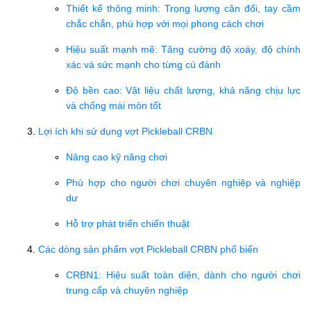
Thiết kế thông minh: Trọng lượng cân đối, tay cầm
chắc chắn, phù hợp với mọi phong cách chơi
Hiệu suất mạnh mẽ: Tăng cường độ xoáy, độ chính
xác và sức mạnh cho từng cú đánh
Độ bền cao: Vật liệu chất lượng, khả năng chịu lực
và chống mài mòn tốt
Lợi ích khi sử dụng vợt Pickleball CRBN
Nâng cao kỹ năng chơi
Phù hợp cho người chơi chuyên nghiệp và nghiệp
dư
Hỗ trợ phát triển chiến thuật
Các dòng sản phẩm vợt Pickleball CRBN phổ biến
CRBN1: Hiệu suất toàn diện, dành cho người chơi
trung cấp và chuyên nghiệp