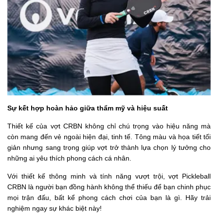
Sự kết hợp hoàn hảo giữa thẩm mỹ và hiệu suất
Thiết kế của vợt CRBN không chỉ chú trọng vào hiệu năng mà
còn mang đến vẻ ngoài hiện đại, tinh tế. Tông màu và họa tiết tối
giản nhưng sang trọng giúp vợt trở thành lựa chọn lý tưởng cho
những ai yêu thích phong cách cá nhân.
Với thiết kế thông minh và tính năng vượt trội, vợt Pickleball
CRBN là người bạn đồng hành không thể thiếu để bạn chinh phục
mọi trận đấu, bất kể phong cách chơi của bạn là gì. Hãy trải
nghiệm ngay sự khác biệt này!