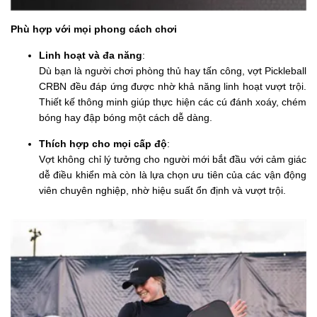
Phù hợp với mọi phong cách chơi
Linh hoạt và đa năng
:
Dù bạn là người chơi phòng thủ hay tấn công, vợt Pickleball
CRBN đều đáp ứng được nhờ khả năng linh hoạt vượt trội.
Thiết kế thông minh giúp thực hiện các cú đánh xoáy, chém
bóng hay đập bóng một cách dễ dàng.
Thích hợp cho mọi cấp độ
:
Vợt không chỉ lý tưởng cho người mới bắt đầu với cảm giác
dễ điều khiển mà còn là lựa chọn ưu tiên của các vận động
viên chuyên nghiệp, nhờ hiệu suất ổn định và vượt trội.