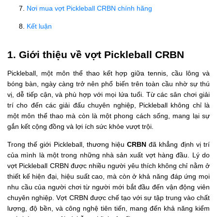
Nơi mua vợt Pickleball CRBN chính hãng
Kết luận
1. Giới thiệu về vợt Pickleball CRBN
Pickleball, một môn thể thao kết hợp giữa tennis, cầu lông và
bóng bàn, ngày càng trở nên phổ biến trên toàn cầu nhờ sự thú
vị, dễ tiếp cận, và phù hợp với mọi lứa tuổi. Từ các sân chơi giải
trí cho đến các giải đấu chuyên nghiệp, Pickleball không chỉ là
một môn thể thao mà còn là một phong cách sống, mang lại sự
gắn kết cộng đồng và lợi ích sức khỏe vượt trội.
Trong thế giới Pickleball, thương hiệu
CRBN
đã khẳng định vị trí
của mình là một trong những nhà sản xuất vợt hàng đầu. Lý do
vợt Pickleball CRBN được nhiều người yêu thích không chỉ nằm ở
thiết kế hiện đại, hiệu suất cao, mà còn ở khả năng đáp ứng mọi
nhu cầu của người chơi từ người mới bắt đầu đến vận động viên
chuyên nghiệp. Vợt CRBN được chế tạo với sự tập trung vào chất
lượng, độ bền, và công nghệ tiên tiến, mang đến khả năng kiểm