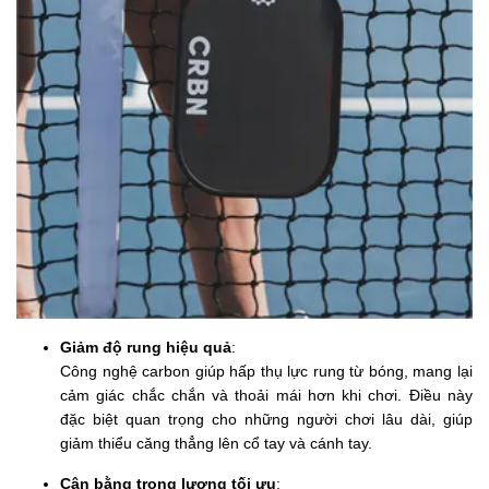
Giảm độ rung hiệu quả
:
Công nghệ carbon giúp hấp thụ lực rung từ bóng, mang lại
cảm giác chắc chắn và thoải mái hơn khi chơi. Điều này
đặc biệt quan trọng cho những người chơi lâu dài, giúp
giảm thiểu căng thẳng lên cổ tay và cánh tay.
Cân bằng trọng lượng tối ưu
: