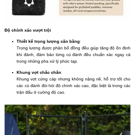
Độ chính xác vượt trội
Thiết kế trọng lượng cân bằng
:
Trọng lượng được phân bổ đồng đều giúp tăng độ ổn định
khi đánh, đảm bảo từng cú đánh đều chuẩn xác ngay cả
trong những pha xử lý phức tạp.
Khung vợt chắc chắn
:
Khung vợt cứng cáp nhưng không nặng nề, hỗ trợ tốt cho
các cú đánh đòi hỏi độ chính xác cao, đặc biệt là trong các
trận đấu ở cường độ cao.