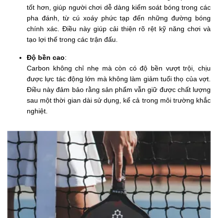
tốt hơn, giúp người chơi dễ dàng kiểm soát bóng trong các
pha đánh, từ cú xoáy phức tạp đến những đường bóng
chính xác. Điều này giúp cải thiện rõ rệt kỹ năng chơi và
tạo lợi thế trong các trận đấu.
Độ bền cao
:
Carbon không chỉ nhẹ mà còn có độ bền vượt trội, chịu
được lực tác động lớn mà không làm giảm tuổi thọ của vợt.
Điều này đảm bảo rằng sản phẩm vẫn giữ được chất lượng
sau một thời gian dài sử dụng, kể cả trong môi trường khắc
nghiệt.