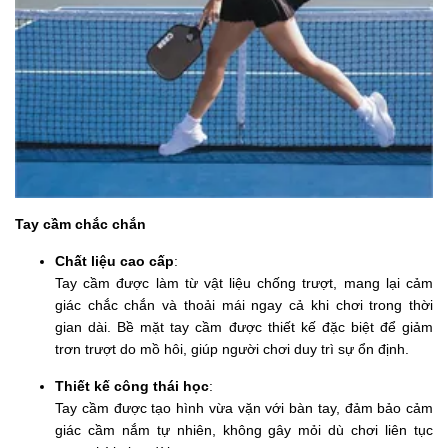
Tay cầm chắc chắn
Chất liệu cao cấp
:
Tay cầm được làm từ vật liệu chống trượt, mang lại cảm
giác chắc chắn và thoải mái ngay cả khi chơi trong thời
gian dài. Bề mặt tay cầm được thiết kế đặc biệt để giảm
trơn trượt do mồ hôi, giúp người chơi duy trì sự ổn định.
Thiết kế công thái học
:
Tay cầm được tạo hình vừa vặn với bàn tay, đảm bảo cảm
giác cầm nắm tự nhiên, không gây mỏi dù chơi liên tục