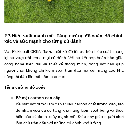
2.3 Hiệu suất mạnh mẽ: Tăng cường độ xoáy, độ chính
xác và sức mạnh cho từng cú đánh
Vợt Pickleball CRBN được thiết kế để tối ưu hóa hiệu suất, mang
lại sự vượt trội trong mọi cú đánh. Với sự kết hợp hoàn hảo giữa
công nghệ hiện đại và thiết kế thông minh, dòng vợt này giúp
người chơi không chỉ kiểm soát trận đấu mà còn nâng cao khả
năng thi đấu lên một tầm cao mới.
Tăng cường độ xoáy
Bề mặt carbon cao cấp
:
Bề mặt vợt được làm từ vật liệu carbon chất lượng cao, tạo
độ nhám vừa đủ để tăng khả năng kiểm soát bóng và thực
hiện các cú đánh xoáy mạnh mẽ. Điều này giúp người chơi
làm chủ trận đấu với những cú đánh khó lường.