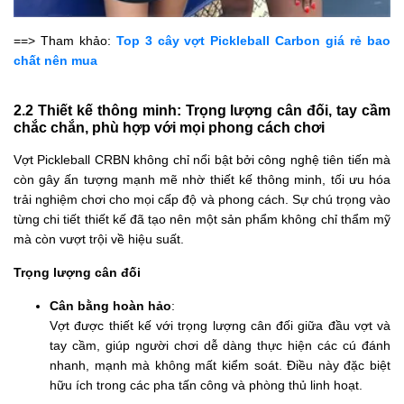
==> Tham khảo:
Top 3 cây vợt Pickleball Carbon giá rẻ bao
chất nên mua
2.2 Thiết kế thông minh: Trọng lượng cân đối, tay cầm
chắc chắn, phù hợp với mọi phong cách chơi
Vợt Pickleball CRBN không chỉ nổi bật bởi công nghệ tiên tiến mà
còn gây ấn tượng mạnh mẽ nhờ thiết kế thông minh, tối ưu hóa
trải nghiệm chơi cho mọi cấp độ và phong cách. Sự chú trọng vào
từng chi tiết thiết kế đã tạo nên một sản phẩm không chỉ thẩm mỹ
mà còn vượt trội về hiệu suất.
Trọng lượng cân đối
Cân bằng hoàn hảo
:
Vợt được thiết kế với trọng lượng cân đối giữa đầu vợt và
tay cầm, giúp người chơi dễ dàng thực hiện các cú đánh
nhanh, mạnh mà không mất kiểm soát. Điều này đặc biệt
hữu ích trong các pha tấn công và phòng thủ linh hoạt.