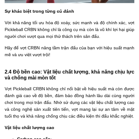
Sự khác biệt trong từng cú đánh
Với khả năng tối ưu hóa độ xoáy, sức mạnh và độ chính xác, vợt
Pickleball CRBN không chỉ là công cụ mà còn là vũ khí lợi hại giúp
người chơi vượt qua mọi thử thách trên sân đấu.
Hãy để vợt CRBN nâng tầm trận đấu của bạn với hiệu suất mạnh
mẽ và ưu việt vượt trội!
2.4 Độ bền cao: Vật liệu chất lượng, khả năng chịu lực
và chống mài mòn tốt
Vợt Pickleball CRBN không chỉ nổi bật về hiệu suất mà còn được
đánh giá cao về độ bền, đảm bảo đồng hành lâu dài cùng người
chơi trong mọi trận đấu. Nhờ sử dụng các vật liệu chất lượng cao
và công nghệ sản xuất tiên tiến, vợt mang lại sự an tâm về mặt
tuổi thọ và khả năng chống chịu các điều kiện thi đấu khắc nghiệt.
Vật liệu chất lượng cao