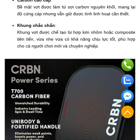
Carbon cao cấp
:
Bề mặt vợt được làm từ sợi carbon nguyên khối, mang lại
độ cứng cáp nhưng vẫn giữ được tính linh hoạt cần thiết.
Khung chắc chắn
:
Khung vợt được chế tạo từ hợp kim nhôm hoặc composite
tiên tiến, vừa nhẹ vừa có khả năng chịu lực tốt, phù hợp
cho cả người chơi mới và chuyên nghiệp.