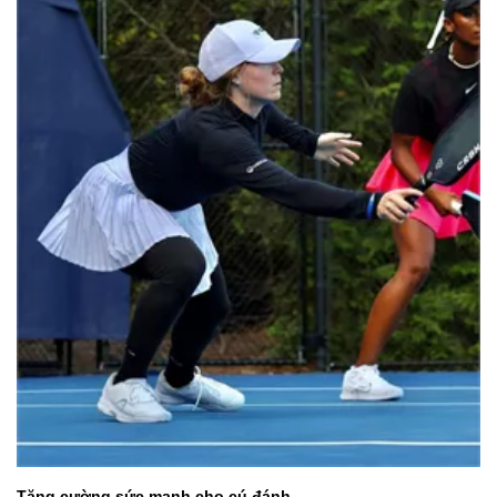
Tăng cường sức mạnh cho cú đánh