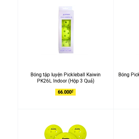
Bóng tập luyện Pickleball Kaiwin
Bóng Pic
PK26L Indoor (Hộp 3 Quả)
₫
66.000