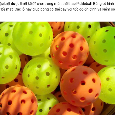
c biệt được thiết kế để chơi trong môn thể thao Pickleball. Bóng có hìn
bề mặt. Các lỗ này giúp bóng có thể bay với tốc độ ổn định và kiểm soá