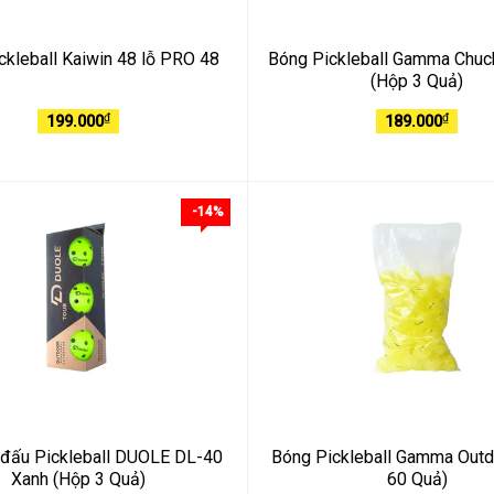
ckleball Kaiwin 48 lỗ PRO 48
Bóng Pickleball Gamma Chuc
(Hộp 3 Quả)
₫
₫
199.000
189.000
-14%
 đấu Pickleball DUOLE DL-40
Bóng Pickleball Gamma Outd
Xanh (Hộp 3 Quả)
60 Quả)