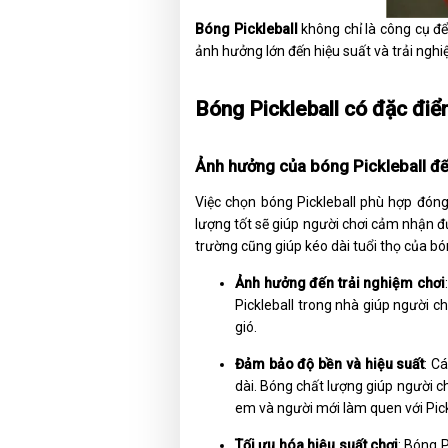
Bóng Pickleball
không chỉ là công cụ để
ảnh hưởng lớn đến hiệu suất và trải nghi
Bóng Pickleball có đặc điể
Ảnh hưởng của bóng Pickleball đế
Việc chọn bóng Pickleball phù hợp đóng 
lượng tốt sẽ giúp người chơi cảm nhận đ
trường cũng giúp kéo dài tuổi thọ của b
Ảnh hưởng đến trải nghiệm chơi
Pickleball trong nhà giúp người ch
gió.
Đảm bảo độ bền và hiệu suất
: C
dài. Bóng chất lượng giúp người ch
em và người mới làm quen với Pick
Tối ưu hóa hiệu suất chơi
: Bóng 