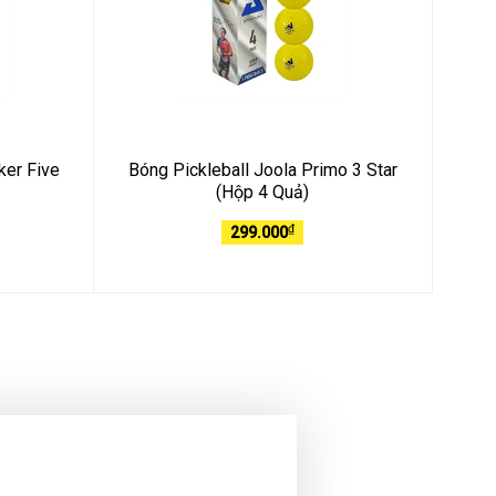
ker Five
Bóng Pickleball Joola Primo 3 Star
(Hộp 4 Quả)
₫
299.000