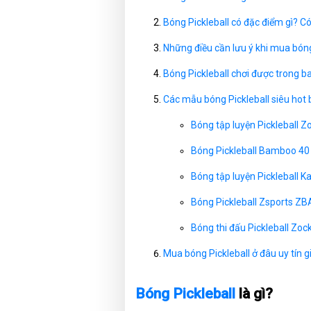
Bóng Pickleball có đặc điểm gì? C
Những điều cần lưu ý khi mua bóng
Bóng Pickleball chơi được trong 
Các mẫu bóng Pickleball siêu hot 
Bóng tập luyện Pickleball Z
Bóng Pickleball Bamboo 40
Bóng tập luyện Pickleball 
Bóng Pickleball Zsports ZB
Bóng thi đấu Pickleball Zoc
Mua bóng Pickleball ở đâu uy tín g
Bóng Pickleball
là gì?