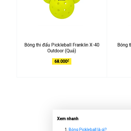
Bóng thi đấu Pickleball Franklin X-40
Bóng t
Outdoor (Quả)
₫
68.000
Xem nhanh
Bóng Pickleball là gì?