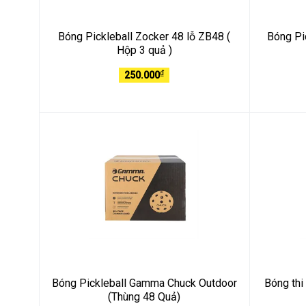
Bóng Pickleball Zocker 48 lỗ ZB48 (
Bóng Pi
Hộp 3 quả )
₫
250.000
Bóng Pickleball Gamma Chuck Outdoor
Bóng thi
(Thùng 48 Quả)