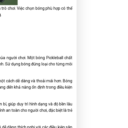
a trò chơi. Việc chọn bóng phù hợp có thể
.
của người chơi. Một bóng Pickleball chất
ánh. Sử dụng bóng đúng loại cho từng môi
 một cách dễ dàng và thoải mái hơn. Bóng
mang đến khả năng ổn định trong điều kiện
 bỉ, giúp duy trì hình dạng và độ bền lâu
h an toàn cho người chơi, đặc biệt là trẻ
 dễ dàng thích nghi với các điều kiện sân