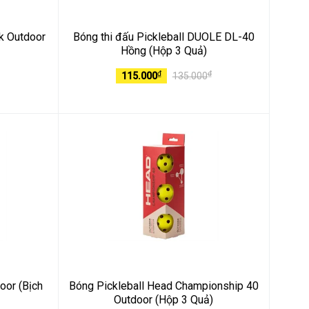
k Outdoor
Bóng thi đấu Pickleball DUOLE DL-40
Hồng (Hộp 3 Quả)
₫
₫
115.000
135.000
oor (Bịch
Bóng Pickleball Head Championship 40
Outdoor (Hộp 3 Quả)