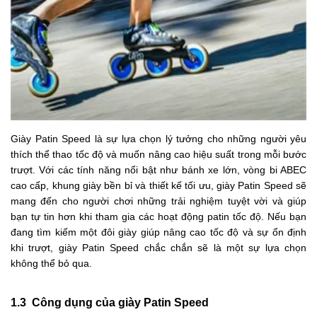
Giày Patin Speed là sự lựa chọn lý tưởng cho những người yêu
thích thể thao tốc độ và muốn nâng cao hiệu suất trong mỗi bước
trượt. Với các tính năng nổi bật như bánh xe lớn, vòng bi ABEC
cao cấp, khung giày bền bỉ và thiết kế tối ưu, giày Patin Speed sẽ
mang đến cho người chơi những trải nghiệm tuyệt vời và giúp
bạn tự tin hơn khi tham gia các hoạt động patin tốc độ. Nếu bạn
đang tìm kiếm một đôi giày giúp nâng cao tốc độ và sự ổn định
khi trượt, giày Patin Speed chắc chắn sẽ là một sự lựa chọn
không thể bỏ qua.
1.3 Công dụng của giày Patin Speed