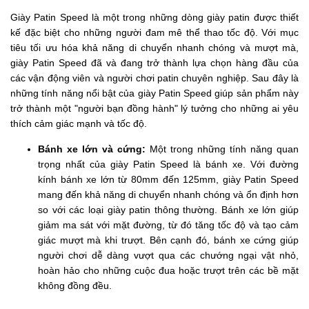
Giày Patin Speed là một trong những dòng giày patin được thiết
kế đặc biệt cho những người đam mê thể thao tốc độ. Với mục
tiêu tối ưu hóa khả năng di chuyển nhanh chóng và mượt mà,
giày Patin Speed đã và đang trở thành lựa chọn hàng đầu của
các vận động viên và người chơi patin chuyên nghiệp. Sau đây là
những tính năng nổi bật của giày Patin Speed giúp sản phẩm này
trở thành một "người bạn đồng hành" lý tưởng cho những ai yêu
thích cảm giác mạnh và tốc độ.
Bánh xe lớn và cứng:
Một trong những tính năng quan
trọng nhất của giày Patin Speed là bánh xe. Với đường
kính bánh xe lớn từ 80mm đến 125mm, giày Patin Speed
mang đến khả năng di chuyển nhanh chóng và ổn định hơn
so với các loại giày patin thông thường. Bánh xe lớn giúp
giảm ma sát với mặt đường, từ đó tăng tốc độ và tạo cảm
giác mượt mà khi trượt. Bên cạnh đó, bánh xe cứng giúp
người chơi dễ dàng vượt qua các chướng ngại vật nhỏ,
hoàn hảo cho những cuộc đua hoặc trượt trên các bề mặt
không đồng đều.