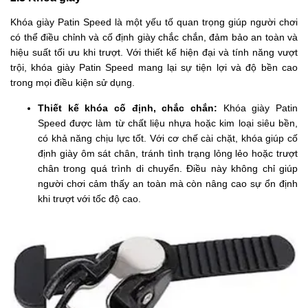
Khóa giày Patin Speed là một yếu tố quan trọng giúp người chơi
có thể điều chỉnh và cố định giày chắc chắn, đảm bảo an toàn và
hiệu suất tối ưu khi trượt. Với thiết kế hiện đại và tính năng vượt
trội, khóa giày Patin Speed mang lại sự tiện lợi và độ bền cao
trong mọi điều kiện sử dụng.
Thiết kế khóa cố định, chắc chắn:
Khóa giày Patin
Speed được làm từ chất liệu nhựa hoặc kim loại siêu bền,
có khả năng chịu lực tốt. Với cơ chế cài chặt, khóa giúp cố
định giày ôm sát chân, tránh tình trạng lỏng lẻo hoặc trượt
chân trong quá trình di chuyển. Điều này không chỉ giúp
người chơi cảm thấy an toàn mà còn nâng cao sự ổn định
khi trượt với tốc độ cao.