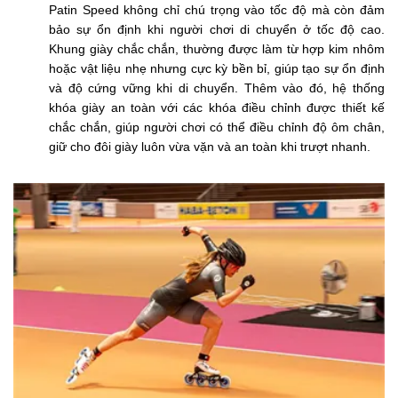
Patin Speed không chỉ chú trọng vào tốc độ mà còn đảm
bảo sự ổn định khi người chơi di chuyển ở tốc độ cao.
Khung giày chắc chắn, thường được làm từ hợp kim nhôm
hoặc vật liệu nhẹ nhưng cực kỳ bền bỉ, giúp tạo sự ổn định
và độ cứng vững khi di chuyển. Thêm vào đó, hệ thống
khóa giày an toàn với các khóa điều chỉnh được thiết kế
chắc chắn, giúp người chơi có thể điều chỉnh độ ôm chân,
giữ cho đôi giày luôn vừa vặn và an toàn khi trượt nhanh.