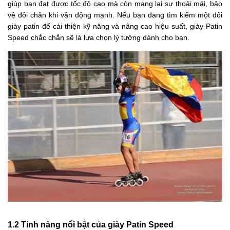
giúp bạn đạt được tốc độ cao mà còn mang lại sự thoải mái, bảo
vệ đôi chân khi vận động mạnh. Nếu bạn đang tìm kiếm một đôi
giày patin để cải thiện kỹ năng và nâng cao hiệu suất, giày Patin
Speed chắc chắn sẽ là lựa chọn lý tưởng dành cho bạn.
1.2 Tính năng nổi bật của giày Patin Speed