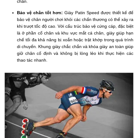
chân.
Bảo vệ chân tốt hơn:
Giày Patin Speed được thiết kế để
bảo vệ chân người chơi khỏi các chấn thương có thể xảy ra
khi trượt tốc độ cao. Với cấu trúc bảo vệ cứng cáp, đặc biệt
là ở phần cổ chân và khu vực mắt cá chân, giày giúp hạn
chế tối đa khả năng bị xoắn hoặc trật khớp trong quá trình
di chuyển. Khung giày chắc chắn và khóa giày an toàn giúp
giữ chân cố định và không bị lỏng lẻo khi thực hiện các
thao tác nhanh.