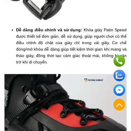
Dễ dàng điều chỉnh và sử dụng:
Khóa giày Patin Speed
được thiết kế đơn giản, dễ sử dụng, giúp người chơi có thể
điều chỉnh độ chặt của giày chỉ trong vài giây. Cơ chế
đóng/mở khóa dễ dàng giúp tiết kiệm thời gian khi mang và
tháo giày, đồng thời tạo cảm giác thoải mái, không bị cản
trở khi di chuyển.