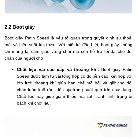
2.2 Boot giày
Boot giày Patin Speed là yếu tố quan trọng quyết định sự thoải
mái và hiệu suất khi trượt. Với thiết kế đặc biệt, boot giày không
chỉ mang lại cảm giác vững chãi mà còn hỗ trợ tối đa cho đôi
chân của người chơi.
Chất liệu vải cao cấp và thoáng khí:
Boot giày Patin
Speed được làm từ vải tổng hợp có độ bền cao, kết hợp với
lớp lưới thoáng khí giúp hạn chế mồ hôi và giữ cho đôi
chân luôn khô ráo, dễ chịu trong suốt quá trình sử dụng.
Chất liệu này giúp giảm thiểu ma sát, tránh tình trạng bí
bách khi chơi lâu.