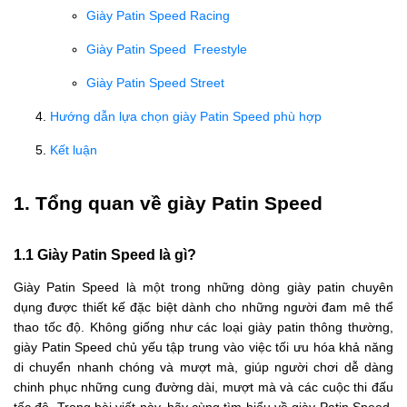
Giày Patin Speed Racing
Giày Patin Speed Freestyle
Giày Patin Speed Street
Hướng dẫn lựa chọn giày Patin Speed phù hợp
Kết luận
1. Tổng quan về giày Patin Speed
1.1 Giày Patin Speed là gì?
Giày Patin Speed là một trong những dòng giày patin chuyên
dụng được thiết kế đặc biệt dành cho những người đam mê thể
thao tốc độ. Không giống như các loại giày patin thông thường,
giày Patin Speed chủ yếu tập trung vào việc tối ưu hóa khả năng
di chuyển nhanh chóng và mượt mà, giúp người chơi dễ dàng
chinh phục những cung đường dài, mượt mà và các cuộc thi đấu
tốc độ. Trong bài viết này, hãy cùng tìm hiểu về giày Patin Speed,