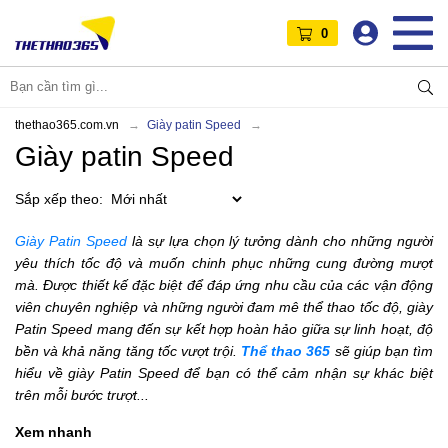
0
thethao365.com.vn
Giày patin Speed
Giày patin Speed
Sắp xếp theo:
Giày Patin Speed
là sự lựa chọn lý tưởng dành cho những người
yêu thích tốc độ và muốn chinh phục những cung đường mượt
mà. Được thiết kế đặc biệt để đáp ứng nhu cầu của các vận động
viên chuyên nghiệp và những người đam mê thể thao tốc độ, giày
Patin Speed mang đến sự kết hợp hoàn hảo giữa sự linh hoạt, độ
bền và khả năng tăng tốc vượt trội.
Thể thao 365
sẽ giúp bạn tìm
hiểu về giày Patin Speed để bạn có thể cảm nhận sự khác biệt
trên mỗi bước trượt...
Xem nhanh