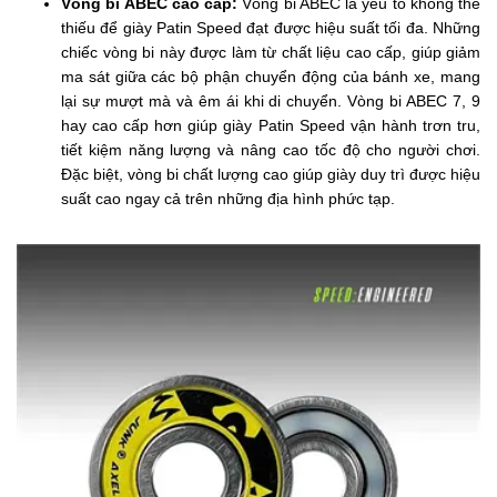
Vòng bi ABEC cao cấp:
Vòng bi ABEC là yếu tố không thể
thiếu để giày Patin Speed đạt được hiệu suất tối đa. Những
chiếc vòng bi này được làm từ chất liệu cao cấp, giúp giảm
ma sát giữa các bộ phận chuyển động của bánh xe, mang
lại sự mượt mà và êm ái khi di chuyển. Vòng bi ABEC 7, 9
hay cao cấp hơn giúp giày Patin Speed vận hành trơn tru,
tiết kiệm năng lượng và nâng cao tốc độ cho người chơi.
Đặc biệt, vòng bi chất lượng cao giúp giày duy trì được hiệu
suất cao ngay cả trên những địa hình phức tạp.