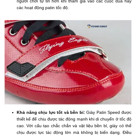
người chơi tự tin hơn khi tham gia vào các cuộc đua hay
các hoạt động patin tốc độ.
Khả năng chịu lực tốt và bền bỉ:
Giày Patin Speed được
thiết kế để chịu được tác động mạnh khi di chuyển ở tốc độ
cao. Với cấu tạo chắc chắn và vật liệu bền bỉ, giày có thể
chịu được lực tác động lớn mà không bị biến dạng. Điều