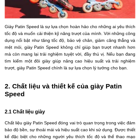
Giày Patin Speed là sự lựa chọn hoàn hảo cho những ai yêu thích
tốc độ và muốn cải thiện kỹ năng trượt của mình. Với những công
dụng nổi bật như tăng tốc độ, bảo vệ chân, giảm căng thẳng và
mệt mỏi, giày Patin Speed không chỉ giúp bạn trượt nhanh hơn
mà còn mang lại trải nghiệm tuyệt vời, đầy thú vị. Nếu bạn đang
tìm kiếm một đôi giày giúp nâng cao hiệu suất và trải nghiệm
trượt, giày Patin Speed chính là sự lựa chọn lý tưởng cho bạn.
2. Chất liệu và thiết kế của giày Patin
Speed
2.1 Chất liệu giày
Chất liệu giày Patin Speed đóng vai trò quan trọng trong việc đảm
bảo độ bền, sự thoải mái và hiệu suất cao khi sử dụng. Được thiết
kế đặc biệt cho những người yêu thích tốc độ và thể thao mạo