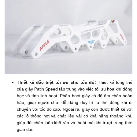
Thiết kế đặc biệt tối ưu cho tốc độ:
Thiết kế tổng thể
của giày Patin Speed tập trung vào việc tối ưu hóa khí động
học và tính linh hoạt. Phần boot giày có độ ôm chân hoàn
hảo, giúp người chơi dễ dàng duy trì tư thế đúng khi di
chuyển với tốc độ cao. Ngoài ra, giày còn được thiết kế với
các lỗ thông hơi và chất liệu vải có khả năng thoáng khí,
giúp đôi chân luôn khô ráo và thoải mái khi trượt trong thời
gian dài.