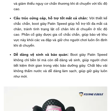
và giảm thiểu nguy cơ chấn thương khi di chuyển với tốc độ
cao.
Cấu trúc cứng cáp, hỗ trợ tốt mắt cá chân:
Với thiết kế
chắc chắn, boot giày Patin Speed giúp hỗ trợ tối đa mắt cá
chân, tránh tình trạng lật cổ chân khi di chuyển ở tốc độ
cao. Phần cổ giày được gia cố chắc chắn, giúp bảo vệ khu
vực này khỏi các va đập và giữ cho người chơi luôn ổn định
khi di chuyển.
Dễ dàng vệ sinh và bảo quản:
Boot giày Patin Speed
không chỉ bền bỉ mà còn dễ dàng vệ sinh, giúp người chơi
tiết kiệm thời gian trong việc bảo dưỡng giày. Chất liệu vải
không thấm nước và dễ dàng làm sạch, giúp giữ giày luôn
như mới.