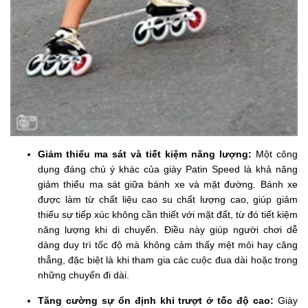
Giảm thiểu ma sát và tiết kiệm năng lượng:
Một công
dụng đáng chú ý khác của giày Patin Speed là khả năng
giảm thiểu ma sát giữa bánh xe và mặt đường. Bánh xe
được làm từ chất liệu cao su chất lượng cao, giúp giảm
thiểu sự tiếp xúc không cần thiết với mặt đất, từ đó tiết kiệm
năng lượng khi di chuyển. Điều này giúp người chơi dễ
dàng duy trì tốc độ mà không cảm thấy mệt mỏi hay căng
thẳng, đặc biệt là khi tham gia các cuộc đua dài hoặc trong
những chuyến đi dài.
Tăng cường sự ổn định khi trượt ở tốc độ cao:
Giày