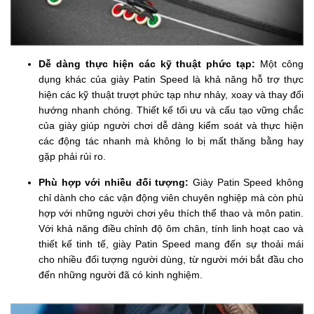
Dễ dàng thực hiện các kỹ thuật phức tạp:
Một công
dụng khác của giày Patin Speed là khả năng hỗ trợ thực
hiện các kỹ thuật trượt phức tạp như nhảy, xoay và thay đổi
hướng nhanh chóng. Thiết kế tối ưu và cấu tạo vững chắc
của giày giúp người chơi dễ dàng kiểm soát và thực hiện
các động tác nhanh mà không lo bị mất thăng bằng hay
gặp phải rủi ro.
Phù hợp với nhiều đối tượng:
Giày Patin Speed không
chỉ dành cho các vận động viên chuyên nghiệp mà còn phù
hợp với những người chơi yêu thích thể thao và môn patin.
Với khả năng điều chỉnh độ ôm chân, tính linh hoạt cao và
thiết kế tinh tế, giày Patin Speed mang đến sự thoải mái
cho nhiều đối tượng người dùng, từ người mới bắt đầu cho
đến những người đã có kinh nghiệm.