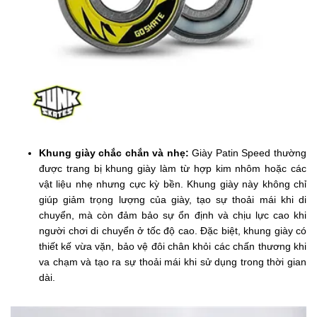
Khung giày chắc chắn và nhẹ:
Giày Patin Speed thường
được trang bị khung giày làm từ hợp kim nhôm hoặc các
vật liệu nhẹ nhưng cực kỳ bền. Khung giày này không chỉ
giúp giảm trọng lượng của giày, tạo sự thoải mái khi di
chuyển, mà còn đảm bảo sự ổn định và chịu lực cao khi
người chơi di chuyển ở tốc độ cao. Đặc biệt, khung giày có
thiết kế vừa vặn, bảo vệ đôi chân khỏi các chấn thương khi
va chạm và tạo ra sự thoải mái khi sử dụng trong thời gian
dài.