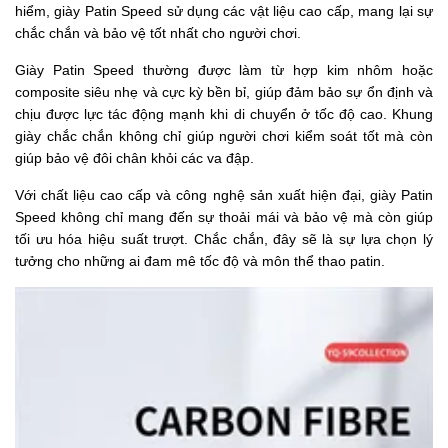
hiểm, giày Patin Speed sử dụng các vật liệu cao cấp, mang lại sự
chắc chắn và bảo vệ tốt nhất cho người chơi.
Giày Patin Speed thường được làm từ hợp kim nhôm hoặc
composite siêu nhẹ và cực kỳ bền bỉ, giúp đảm bảo sự ổn định và
chịu được lực tác động mạnh khi di chuyển ở tốc độ cao. Khung
giày chắc chắn không chỉ giúp người chơi kiểm soát tốt mà còn
giúp bảo vệ đôi chân khỏi các va đập.
Với chất liệu cao cấp và công nghệ sản xuất hiện đại, giày Patin
Speed không chỉ mang đến sự thoải mái và bảo vệ mà còn giúp
tối ưu hóa hiệu suất trượt. Chắc chắn, đây sẽ là sự lựa chọn lý
tưởng cho những ai đam mê tốc độ và môn thể thao patin.