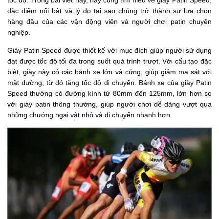
đặc điểm nổi bật và lý do tại sao chúng trở thành sự lựa chọn
hàng đầu của các vận động viên và người chơi patin chuyên
nghiệp.
Giày Patin Speed được thiết kế với mục đích giúp người sử dụng
đạt được tốc độ tối đa trong suốt quá trình trượt. Với cấu tạo đặc
biệt, giày này có các bánh xe lớn và cứng, giúp giảm ma sát với
mặt đường, từ đó tăng tốc độ di chuyển. Bánh xe của giày Patin
Speed thường có đường kính từ 80mm đến 125mm, lớn hơn so
với giày patin thông thường, giúp người chơi dễ dàng vượt qua
những chướng ngại vật nhỏ và di chuyển nhanh hơn.