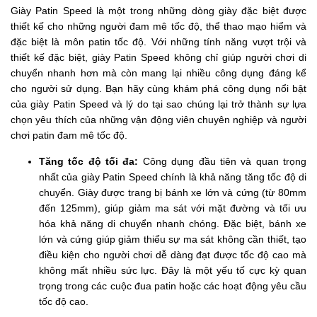
Giày Patin Speed là một trong những dòng giày đặc biệt được
thiết kế cho những người đam mê tốc độ, thể thao mạo hiểm và
đặc biệt là môn patin tốc độ. Với những tính năng vượt trội và
thiết kế đặc biệt, giày Patin Speed không chỉ giúp người chơi di
chuyển nhanh hơn mà còn mang lại nhiều công dụng đáng kể
cho người sử dụng. Bạn hãy cùng khám phá công dụng nổi bật
của giày Patin Speed và lý do tại sao chúng lại trở thành sự lựa
chọn yêu thích của những vận động viên chuyên nghiệp và người
chơi patin đam mê tốc độ.
Tăng tốc độ tối đa:
Công dụng đầu tiên và quan trọng
nhất của giày Patin Speed chính là khả năng tăng tốc độ di
chuyển. Giày được trang bị bánh xe lớn và cứng (từ 80mm
đến 125mm), giúp giảm ma sát với mặt đường và tối ưu
hóa khả năng di chuyển nhanh chóng. Đặc biệt, bánh xe
lớn và cứng giúp giảm thiểu sự ma sát không cần thiết, tạo
điều kiện cho người chơi dễ dàng đạt được tốc độ cao mà
không mất nhiều sức lực. Đây là một yếu tố cực kỳ quan
trọng trong các cuộc đua patin hoặc các hoạt động yêu cầu
tốc độ cao.