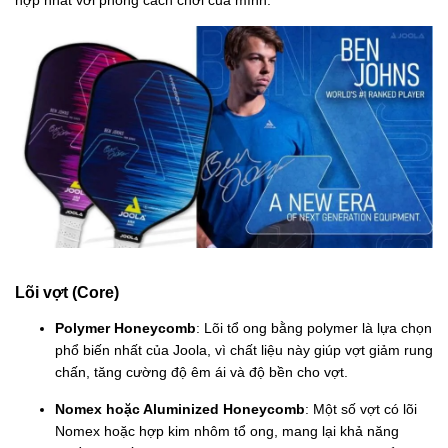
Lõi vợt (Core)
Polymer Honeycomb
: Lõi tổ ong bằng polymer là lựa chọn
phổ biến nhất của Joola, vì chất liệu này giúp vợt giảm rung
chấn, tăng cường độ êm ái và độ bền cho vợt.
Nomex hoặc Aluminized Honeycomb
: Một số vợt có lõi
Nomex hoặc hợp kim nhôm tổ ong, mang lại khả năng