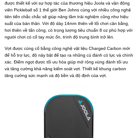
được thiết kế với sự hợp tác của thương hiệu Joola và vận động
viên Pickleball số 1 thế giới Ben Johns cùng với nhiều công nghệ
tiên tiến chắc chắc sẽ giúp nâng tầm trải nghiệm cũng như hiệu
suất của bản thân. Với độ dày 14mm thiên về lối chơi cân bằng,
hơi thiên về tấn công, có trọng lượng tiêu chuẩn 8 oz phù hợp với
người chơi có cổ tay mức ổn, trình độ trung bình trở lên.
Vợt được củng cố bằng công nghệ vật liệu Charged Carbon mới
để hỗ trợ lực, độ nảy bật để tạo ra những cú đánh có lực và chính
xác. Điểm ngọt được tối ưu hóa giúp mở rộng vùng đánh tối ưu
và tăng cường khả năng kiểm soát vợt. Thiết kế khung carbon
tăng cường sức mạnh và độ bền và độ định của vợt.