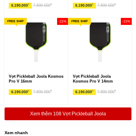
₫
₫
₫
₫
7.890.000
7.890.000
6.190.000
6.190.000
FREE SHIP
-21%
FREE SHIP
-21%
Vợt Pickleball Joola Kosmos
Vợt Pickleball Joola
Pro V 16mm
Kosmos Pro V 14mm
₫
₫
₫
₫
7.890.000
7.890.000
6.190.000
6.190.000
Xem thêm 108 Vợt Pickleball Joola
Xem nhanh