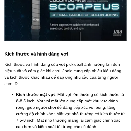
Kích thước và hình dáng vợt
Kích thước và hình dáng của vợt pickleball ảnh hưởng lớn đến
hiệu suất và cảm giác khi chơi. Joola cung cấp nhiều kiểu dáng
và kích thước khác nhau để đáp ứng nhu cầu của từng người
chơi. D
Kích thước mặt vợt
: Mặt vợt lớn thường có kích thước từ
8-8.5 inch. Vợt với mặt lớn cung cấp một khu vực đánh
rộng, giúp người chơi dễ dàng tiếp xúc với bóng, tăng
cường độ chính xác.: Mặt vợt nhỏ
t
hường có kích thước từ
7.5-8 inch. Mặt nhỏ thường mang lại cảm giác chính xác
cao hơn và kiểm soát tốt trong các cú đánh.