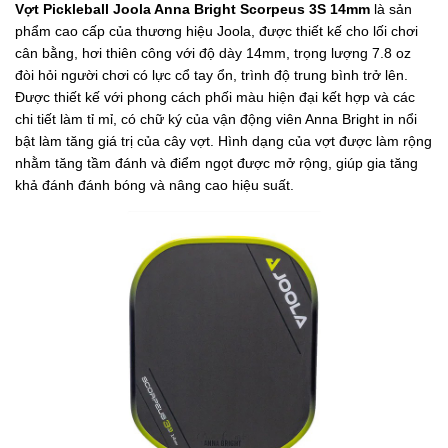
Vợt Pickleball Joola Anna Bright Scorpeus 3S 14mm
là sản
phẩm cao cấp của thương hiệu Joola, được thiết kế cho lối chơi
cân bằng, hơi thiên công với độ dày 14mm, trọng lượng 7.8 oz
đòi hỏi người chơi có lực cổ tay ổn, trình độ trung bình trở lên.
Được thiết kế với phong cách phối màu hiện đại kết hợp và các
chi tiết làm tỉ mỉ, có chữ ký của vận động viên Anna Bright in nổi
bật làm tăng giá trị của cây vợt. Hình dạng của vợt được làm rộng
nhằm tăng tầm đánh và điểm ngọt được mở rộng, giúp gia tăng
khả đánh đánh bóng và nâng cao hiệu suất.