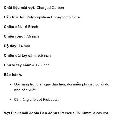
Chất liệu mặt vợt:
Charged Carbon
Cấu trúc lõi:
Polypropylene Honeycomb Core
Chiều dài:
16.5 inch
Chiều rộng:
7.5 inch
Độ dày:
14 mm
Chiều dài tay cầm:
5.5 inch
Chu vi tay cầm:
4.125 inch
Bảo hành:
Đổi hàng trong 7 ngày đầu tiên, đổi miễn phí nếu có lỗi do
nhà sản xuất.
03 tháng cho vợt Pickleball.
Vợt Pickleball Joola Ben Johns Perseus 3S 14mm
là cây vợt