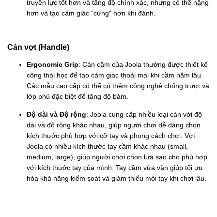
truyền lực tốt hơn và tăng độ chính xác, nhưng có thể nặng
hơn và tạo cảm giác "cứng" hơn khi đánh.
Cán vợt (Handle)
Ergonomic Grip
: Cán cầm của Joola thường được thiết kế
công thái học để tạo cảm giác thoải mái khi cầm nắm lâu.
Các mẫu cao cấp có thể có thêm công nghệ chống trượt và
lớp phủ đặc biệt để tăng độ bám.
Độ dài và Độ rộng
: Joola cung cấp nhiều loại cán với độ
dài và độ rộng khác nhau, giúp người chơi dễ dàng chọn
kích thước phù hợp với cỡ tay và phong cách chơi. Vợt
Joola có nhiều kích thước tay cầm khác nhau (small,
medium, large), giúp người chơi chọn lựa sao cho phù hợp
với kích thước tay của mình. Tay cầm vừa vặn giúp tối ưu
hóa khả năng kiểm soát và giảm thiểu mỏi tay khi chơi lâu.