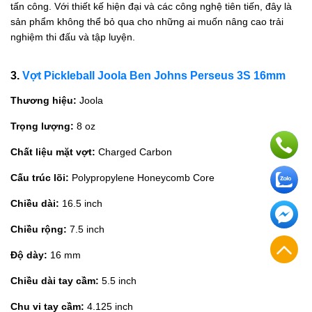
tấn công. Với thiết kế hiện đại và các công nghệ tiên tiến, đây là
sản phẩm không thể bỏ qua cho những ai muốn nâng cao trải
nghiệm thi đấu và tập luyện.
3.
Vợt Pickleball Joola Ben Johns Perseus 3S 16mm
Thương hiệu:
Joola
Trọng lượng:
8 oz
Chất liệu mặt vợt:
Charged Carbon
Cấu trúc lõi:
Polypropylene Honeycomb Core
Chiều dài:
16.5 inch
Chiều rộng:
7.5 inch
Độ dày:
16 mm
Chiều dài tay cầm:
5.5 inch
Chu vi tay cầm:
4.125 inch