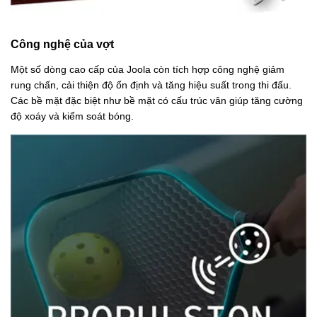
Công nghệ của vợt
Một số dòng cao cấp của Joola còn tích hợp công nghệ giảm
rung chấn, cải thiện độ ổn định và tăng hiệu suất trong thi đấu.
Các bề mặt đặc biệt như bề mặt có cấu trúc vân giúp tăng cường
độ xoáy và kiểm soát bóng.