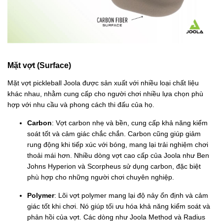
Mặt vợt (Surface)
Mặt vợt pickleball Joola được sản xuất với nhiều loại chất liệu
khác nhau, nhằm cung cấp cho người chơi nhiều lựa chọn phù
hợp với nhu cầu và phong cách thi đấu của họ.
Carbon
: Vợt carbon nhẹ và bền, cung cấp khả năng kiểm
soát tốt và cảm giác chắc chắn. Carbon cũng giúp giảm
rung động khi tiếp xúc với bóng, mang lại trải nghiệm chơi
thoải mái hơn. Nhiều dòng vợt cao cấp của Joola như Ben
Johns Hyperion và Scorpheus sử dụng carbon, đặc biệt
phù hợp cho những người chơi chuyên nghiệp.
Polymer
: Lõi vợt polymer mang lại độ nảy ổn định và cảm
giác tốt khi chơi. Nó giúp tối ưu hóa khả năng kiểm soát và
phản hồi của vợt. Các dòng như Joola Method và Radius