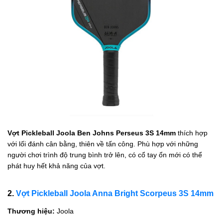
Vợt Pickleball Joola Ben Johns Perseus 3S 14mm
thích hợp
với lối đánh cân bằng, thiên về tấn công. Phù hợp với những
người chơi trình độ trung bình trở lên, có cổ tay ổn mới có thể
phát huy hết khả năng của vợt.
2.
Vợt Pickleball Joola Anna Bright Scorpeus 3S 14mm
Thương hiệu:
Joola