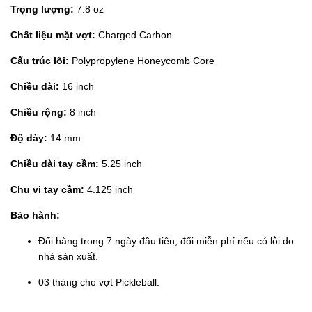
Trọng lượng:
7.8 oz
Chất liệu mặt vợt:
Charged Carbon
Cấu trúc lõi:
Polypropylene Honeycomb Core
Chiều dài:
16 inch
Chiều rộng:
8 inch
Độ dày:
14 mm
Chiều dài tay cầm:
5.25 inch
Chu vi tay cầm:
4.125 inch
Bảo hành:
Đổi hàng trong 7 ngày đầu tiên, đổi miễn phí nếu có lỗi do
nhà sản xuất.
03 tháng cho vợt Pickleball.