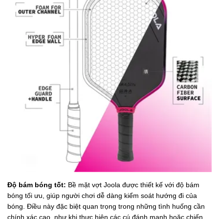
Độ bám bóng tốt:
Bề mặt vợt Joola được thiết kế với độ bám
bóng tối ưu, giúp người chơi dễ dàng kiểm soát hướng đi của
bóng. Điều này đặc biệt quan trọng trong những tình huống cần
chính xác cao, như khi thực hiện các cú đánh mạnh hoặc chiến