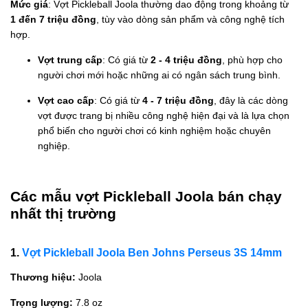
Mức giá
: Vợt Pickleball Joola thường dao động trong khoảng từ
1 đến 7 triệu đồng
, tùy vào dòng sản phẩm và công nghệ tích
hợp.
Vợt trung cấp
: Có giá từ
2 - 4 triệu đồng
, phù hợp cho
người chơi mới hoặc những ai có ngân sách trung bình.
Vợt cao cấp
: Có giá từ
4 - 7 triệu đồng
, đây là các dòng
vợt được trang bị nhiều công nghệ hiện đại và là lựa chọn
phổ biến cho người chơi có kinh nghiệm hoặc chuyên
nghiệp.
Các mẫu vợt Pickleball Joola bán chạy
nhất thị trường
1.
Vợt Pickleball Joola Ben Johns Perseus 3S 14mm
Thương hiệu:
Joola
Trọng lượng:
7.8 oz