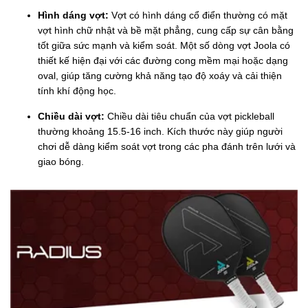
Hình dáng vợt:
Vợt có hình dáng cổ điển thường có mặt
vợt hình chữ nhật và bề mặt phẳng, cung cấp sự cân bằng
tốt giữa sức mạnh và kiểm soát. Một số dòng vợt Joola có
thiết kế hiện đại với các đường cong mềm mại hoặc dạng
oval, giúp tăng cường khả năng tạo độ xoáy và cải thiện
tính khí động học.
Chiều dài vợt:
Chiều dài tiêu chuẩn của vợt pickleball
thường khoảng 15.5-16 inch. Kích thước này giúp người
chơi dễ dàng kiểm soát vợt trong các pha đánh trên lưới và
giao bóng.