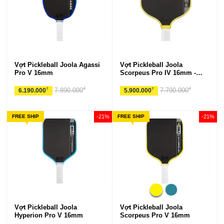
Vợt Pickleball Joola Agassi
Vợt Pickleball Joola
Pro V 16mm
Scorpeus Pro IV 16mm -
Asia Colorway
₫
₫
₫
₫
7.890.000
7.790.000
6.190.000
5.900.000
FREE SHIP
-21%
FREE SHIP
-21%
Vợt Pickleball Joola
Vợt Pickleball Joola
Hyperion Pro V 16mm
Scorpeus Pro V 16mm