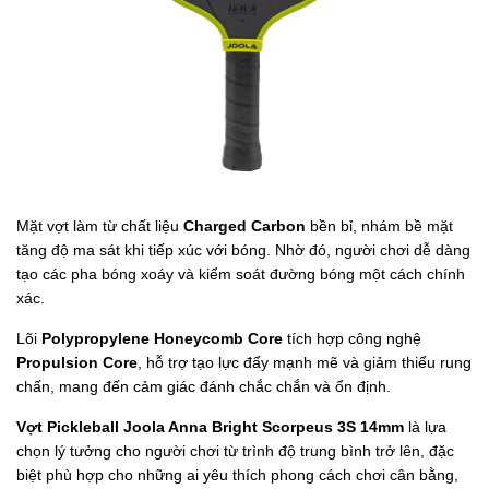
Mặt vợt làm từ chất liệu
Charged Carbon
bền bỉ, nhám bề mặt
tăng độ ma sát khi tiếp xúc với bóng. Nhờ đó, người chơi dễ dàng
tạo các pha bóng xoáy và kiểm soát đường bóng một cách chính
xác.
Lõi
Polypropylene Honeycomb Core
tích hợp công nghệ
Propulsion Core
, hỗ trợ tạo lực đẩy mạnh mẽ và giảm thiểu rung
chấn, mang đến cảm giác đánh chắc chắn và ổn định.
Vợt Pickleball Joola Anna Bright Scorpeus 3S 14mm
là lựa
chọn lý tưởng cho người chơi từ trình độ trung bình trở lên, đặc
biệt phù hợp cho những ai yêu thích phong cách chơi cân bằng,