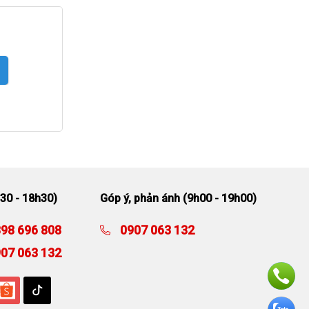
30 - 18h30)
Góp ý, phản ánh (9h00 - 19h00)
98 696 808
0907 063 132
07 063 132