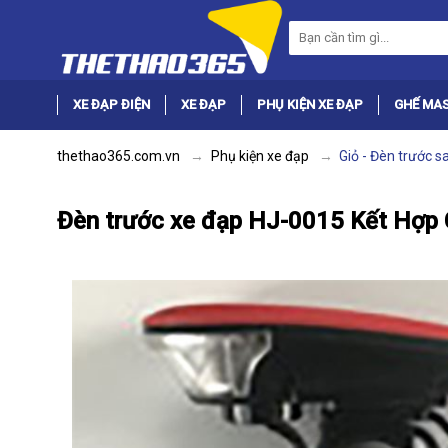
XE ĐẠP ĐIỆN
XE ĐẠP
PHỤ KIỆN XE ĐẠP
GHẾ MA
thethao365.com.vn
Phụ kiện xe đạp
Giỏ - Đèn trước s
Đèn trước xe đạp HJ-0015 Kết Hợp 