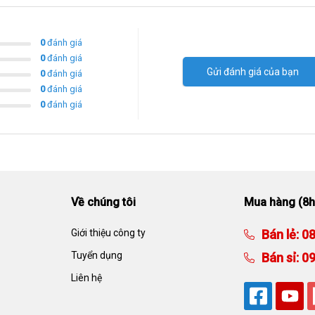
0
đánh giá
0
đánh giá
Gửi đánh giá của bạn
0
đánh giá
0
đánh giá
0
đánh giá
Về chúng tôi
Mua hàng (8h
Giới thiệu công ty
Bán lẻ:
08
Tuyển dụng
Bán sỉ:
09
Liên hệ