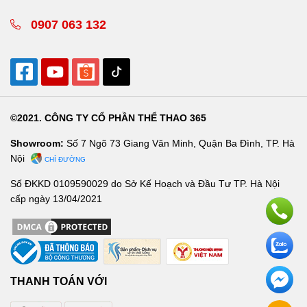
0907 063 132
©2021. CÔNG TY CỔ PHẦN THỂ THAO 365
Showroom:
Số 7 Ngõ 73 Giang Văn Minh, Quận Ba Đình, TP. Hà
Nội
CHỈ ĐƯỜNG
Số ĐKKD 0109590029 do Sở Kế Hoạch và Đầu Tư TP. Hà Nội
cấp ngày 13/04/2021
THANH TOÁN VỚI