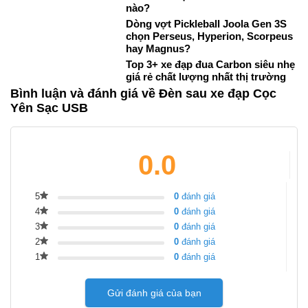
nào?
Dòng vợt Pickleball Joola Gen 3S
chọn Perseus, Hyperion, Scorpeus
hay Magnus?
Top 3+ xe đạp đua Carbon siêu nhẹ
giá rẻ chất lượng nhất thị trường
Bình luận và đánh giá về Đèn sau xe đạp Cọc
Yên Sạc USB
0.0
5
0
đánh giá
4
0
đánh giá
3
0
đánh giá
2
0
đánh giá
1
0
đánh giá
Gửi đánh giá của bạn