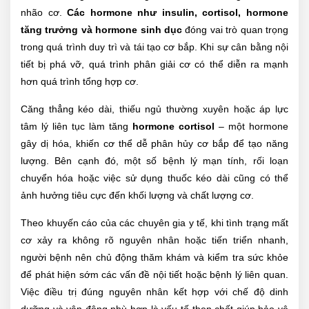
nhão cơ.
Các hormone như insulin, cortisol, hormone
tăng trưởng và hormone sinh dục
đóng vai trò quan trọng
trong quá trình duy trì và tái tạo cơ bắp. Khi sự cân bằng nội
tiết bị phá vỡ, quá trình phân giải cơ có thể diễn ra mạnh
hơn quá trình tổng hợp cơ.
Căng thẳng kéo dài, thiếu ngủ thường xuyên hoặc áp lực
tâm lý liên tục làm tăng
hormone cortisol
– một hormone
gây dị hóa, khiến cơ thể dễ phân hủy cơ bắp để tạo năng
lượng. Bên cạnh đó, một số bệnh lý mạn tính, rối loạn
chuyển hóa hoặc việc sử dụng thuốc kéo dài cũng có thể
ảnh hưởng tiêu cực đến khối lượng và chất lượng cơ.
Theo khuyến cáo của các chuyên gia y tế, khi tình trạng mất
cơ xảy ra không rõ nguyên nhân hoặc tiến triển nhanh,
người bệnh nên chủ động thăm khám và kiểm tra sức khỏe
để phát hiện sớm các vấn đề nội tiết hoặc bệnh lý liên quan.
Việc điều trị đúng nguyên nhân kết hợp với chế độ dinh