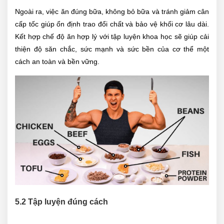
Ngoài ra, việc ăn đúng bữa, không bỏ bữa và tránh giảm cân
cấp tốc giúp ổn định trao đổi chất và bảo vệ khối cơ lâu dài.
Kết hợp chế độ ăn hợp lý với tập luyện khoa học sẽ giúp cải
thiện độ săn chắc, sức mạnh và sức bền của cơ thể một
cách an toàn và bền vững.
5.2 Tập luyện đúng cách