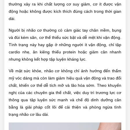
thường xảy ra khi chất lượng cơ suy giảm, cơ ít được vận
động hoặc không được kích thích đúng cách trong thời gian
dài.
Người bị nhão cơ thường có cảm giác tay chân mềm, bụng
và đùi kém săn, cơ thể thiếu sức bật và dễ mệt khi vận động.
Tình trạng này hay gặp ở những người ít vận động, chỉ tập
cardio nhẹ, ăn kiêng thiếu protein hoặc giảm cân nhanh
nhưng không kết hợp tập luyện kháng lực.
Về mặt sức khỏe, nhão cơ không chỉ ảnh hưởng đến thẩm
mỹ vóc dáng mà còn làm giảm hiệu quả vận động và trao đổi
chất, khiến cơ thể dễ tích mỡ và lão hóa sớm. Theo khuyến
nghị của các chuyên gia thể chất, việc duy trì trương lực cơ
thông qua tập luyện sức mạnh và chế độ dinh dưỡng cân
bằng là giải pháp cốt lõi để cải thiện và phòng ngừa tình
trạng nhão cơ lâu dài.