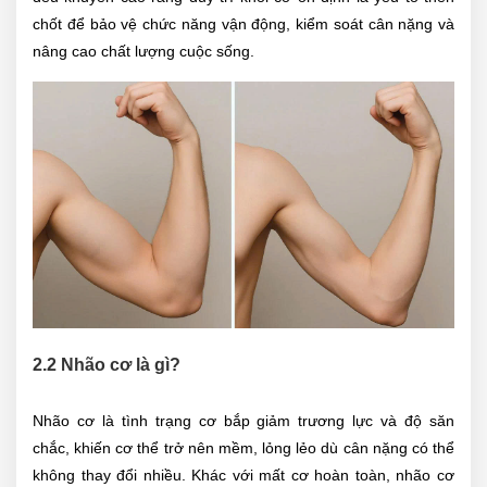
chốt để bảo vệ chức năng vận động, kiểm soát cân nặng và
nâng cao chất lượng cuộc sống.
2.2 Nhão cơ là gì?
Nhão cơ là tình trạng cơ bắp giảm trương lực và độ săn
chắc, khiến cơ thể trở nên mềm, lỏng lẻo dù cân nặng có thể
không thay đổi nhiều. Khác với mất cơ hoàn toàn, nhão cơ