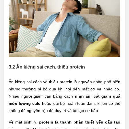
3.2 Ăn kiêng sai cách, thiếu protein
Ăn kiêng sai cách và thiếu protein là nguyên nhân phổ biến
nhưng thường bị bỏ qua khi nói đến mất cơ và nhão cơ.
Nhiều người giảm cân bằng cách
nhịn ăn, cắt giảm quá
mức lượng calo
hoặc loại bỏ hoàn toàn đạm, khiến cơ thể
không đủ nguyên liệu để duy trì và tái tạo cơ bắp.
Về mặt sinh lý,
protein là thành phần thiết yếu cấu tạo