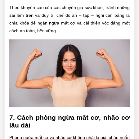
Theo khuyến cáo của các chuyên gia sức khỏe, tránh những
sai lầm trên và duy trì chế độ ăn – tập – nghỉ cân bằng là
chìa khóa để ngăn ngừa mất cơ và cải thiện vóc dáng một
cách an toàn, bền vững.
7. Cách phòng ngừa mất cơ, nhão cơ
lâu dài
Phòng ngừa mất cơ và nhão cơ không phải là giải pháp ngắn