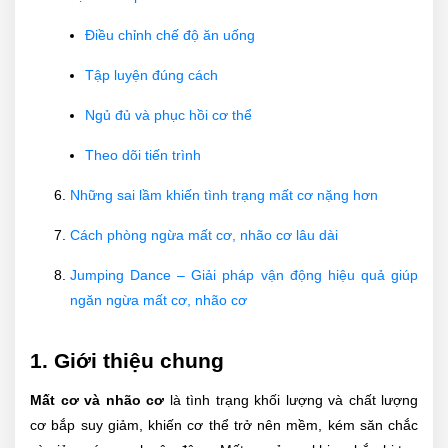
Điều chỉnh chế độ ăn uống
Tập luyện đúng cách
Ngủ đủ và phục hồi cơ thể
Theo dõi tiến trình
Những sai lầm khiến tình trạng mất cơ nặng hơn
Cách phòng ngừa mất cơ, nhão cơ lâu dài
Jumping Dance – Giải pháp vận động hiệu quả giúp
ngăn ngừa mất cơ, nhão cơ
1. Giới thiệu chung
Mất cơ và nhão cơ
là tình trạng khối lượng và chất lượng
cơ bắp suy giảm, khiến cơ thể trở nên mềm, kém săn chắc