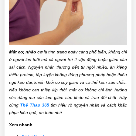
Mất cơ, nhão cơ
là tình trạng ngày càng phổ biến, không chỉ
ở người lớn tuổi mà cả người trẻ ít vận động hoặc giảm cân
sai cách. Nguyên nhân thường đến từ ngồi nhiều, ăn kiêng
thiếu protein, tập luyện không đúng phương pháp hoặc thiếu
ngủ kéo dài, khiến khối cơ suy giảm và cơ thể kém săn chắc.
Nếu không can thiệp kịp thời, mất cơ không chỉ ảnh hưởng
vóc dáng mà còn làm giảm sức khỏe và trao đổi chất. Hãy
cùng
Thể Thao 365
tìm hiểu rõ nguyên nhân và cách khắc
phục hiệu quả, an toàn nhé...
Xem nhanh