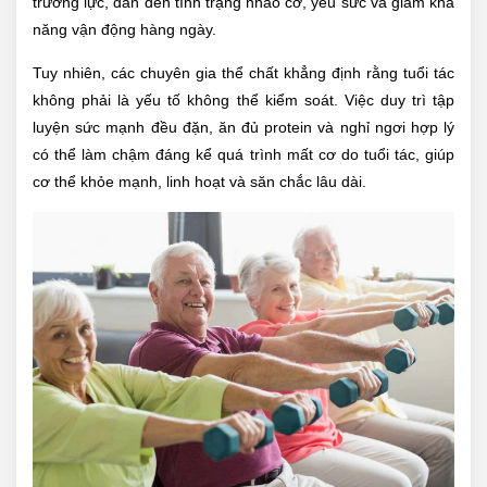
trương lực, dẫn đến tình trạng nhão cơ, yếu sức và giảm khả
năng vận động hàng ngày.
Tuy nhiên, các chuyên gia thể chất khẳng định rằng tuổi tác
không phải là yếu tố không thể kiểm soát. Việc duy trì tập
luyện sức mạnh đều đặn, ăn đủ protein và nghỉ ngơi hợp lý
có thể làm chậm đáng kể quá trình mất cơ do tuổi tác, giúp
cơ thể khỏe mạnh, linh hoạt và săn chắc lâu dài.