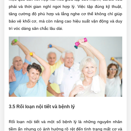
phải và thời gian nghỉ ngơi hợp lý. Việc tập đúng kỹ thuật,
tăng cường độ phù hợp và lắng nghe cơ thể không chỉ giúp
bảo vệ khối cơ, mà còn nâng cao hiệu suất vận động và duy
trì vóc dáng săn chắc lâu dài.
3.5 Rối loạn nội tiết và bệnh lý
Rối loạn nội tiết và một số bệnh lý là những nguyên nhân
tiềm ẩn nhưng có ảnh hưởng rõ rệt đến tình trạng mất cơ và