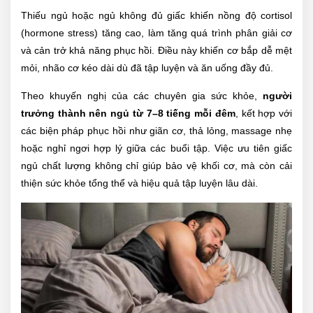
Thiếu ngủ hoặc ngủ không đủ giấc khiến nồng độ cortisol
(hormone stress) tăng cao, làm tăng quá trình phân giải cơ
và cản trở khả năng phục hồi. Điều này khiến cơ bắp dễ mệt
mỏi, nhão cơ kéo dài dù đã tập luyện và ăn uống đầy đủ.
Theo khuyến nghị của các chuyên gia sức khỏe,
người
trưởng thành nên ngủ từ 7–8 tiếng mỗi đêm
, kết hợp với
các biện pháp phục hồi như giãn cơ, thả lỏng, massage nhẹ
hoặc nghỉ ngơi hợp lý giữa các buổi tập. Việc ưu tiên giấc
ngủ chất lượng không chỉ giúp bảo vệ khối cơ, mà còn cải
thiện sức khỏe tổng thể và hiệu quả tập luyện lâu dài.