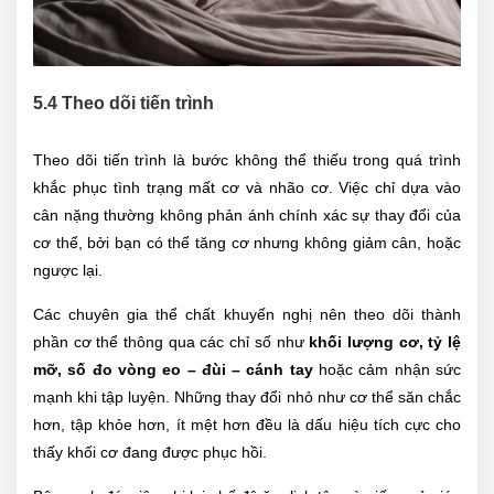
5.4 Theo dõi tiến trình
Theo dõi tiến trình là bước không thể thiếu trong quá trình
khắc phục tình trạng mất cơ và nhão cơ. Việc chỉ dựa vào
cân nặng thường không phản ánh chính xác sự thay đổi của
cơ thể, bởi bạn có thể tăng cơ nhưng không giảm cân, hoặc
ngược lại.
Các chuyên gia thể chất khuyến nghị nên theo dõi thành
phần cơ thể thông qua các chỉ số như
khối lượng cơ, tỷ lệ
mỡ, số đo vòng eo – đùi – cánh tay
hoặc cảm nhận sức
mạnh khi tập luyện. Những thay đổi nhỏ như cơ thể săn chắc
hơn, tập khỏe hơn, ít mệt hơn đều là dấu hiệu tích cực cho
thấy khối cơ đang được phục hồi.