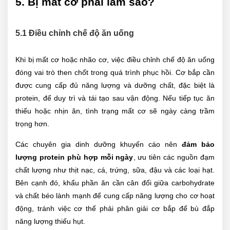
5. Bị mất cơ phải làm sao?
5.1 Điều chỉnh chế độ ăn uống
Khi bị mất cơ hoặc nhão cơ, việc điều chỉnh chế độ ăn uống
đóng vai trò then chốt trong quá trình phục hồi. Cơ bắp cần
được cung cấp đủ năng lượng và dưỡng chất, đặc biệt là
protein, để duy trì và tái tạo sau vận động. Nếu tiếp tục ăn
thiếu hoặc nhịn ăn, tình trạng mất cơ sẽ ngày càng trầm
trọng hơn.
Các chuyên gia dinh dưỡng khuyến cáo nên
đảm bảo
lượng protein phù hợp mỗi ngày
, ưu tiên các nguồn đạm
chất lượng như thịt nạc, cá, trứng, sữa, đậu và các loại hạt.
Bên cạnh đó, khẩu phần ăn cần cân đối giữa carbohydrate
và chất béo lành mạnh để cung cấp năng lượng cho cơ hoạt
động, tránh việc cơ thể phải phân giải cơ bắp để bù đắp
năng lượng thiếu hụt.