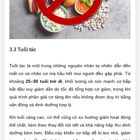
3.3 Tuổi tác
Tuổi tác là một trong những nguyên nhân tự nhiên dẫn đến
mất cơ và nhão cơ mà hầu hết mọi người đều gặp phải. Từ
khoảng
25–30 tuổi trở đi
, khối lượng và sức mạnh cơ bắp
bắt đầu suy giảm dần do tốc độ tổng hợp cơ giảm, trong khi
quá trình phân giải cơ tăng lên nếu không được duy trì bằng
vận động và dinh dưỡng hợp lý.
Khi tuổi càng cao, cơ thể cũng có xu hướng giảm hoạt động
thể chất, kèm theo thay đổi nội tiết và khả năng hấp thu dinh
dưỡng kém hơn. Điều này khiến cơ bắp dễ bị teo nhỏ, giảm