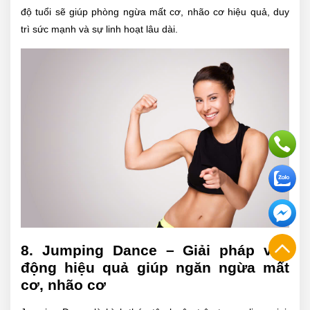
độ tuổi sẽ giúp phòng ngừa mất cơ, nhão cơ hiệu quả, duy
trì sức mạnh và sự linh hoạt lâu dài.
8. Jumping Dance – Giải pháp vận
động hiệu quả giúp ngăn ngừa mất
cơ, nhão cơ