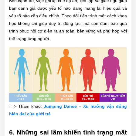
Bên cạnh đó, việc ghi lại chế độ ăn, lịch tập và giấc ngủ giúp
bạn đánh giá được yếu tố nào đang mang lại hiệu quả và
yếu tố nào cần điều chỉnh. Theo dõi tiến trình một cách khoa
học không chỉ giúp duy trì động lực, mà còn đảm bảo quá
trình phục hồi cơ diễn ra an toàn, bền vững và phù hợp với
thể trạng từng người.
==> Tham khảo:
Jumping Dance – Xu hướng vận động
hiện đại của giới trẻ
6. Những sai lầm khiến tình trạng mất