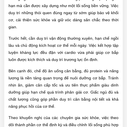
hạn mà cần được xây dựng như một lối sống bền vững. Việc
duy trì những thói quen đúng ngay từ sớm giúp bảo vệ khối
cơ, cải thiện sức khỏe và giữ vóc dáng săn chắc theo thời
gian.
Trước hết, cần duy trì vận động thường xuyên, hạn chế ngồi
lâu và chủ động kích hoạt cơ thể mỗi ngày. Việc kết hợp tập
luyện kháng lực đều đặn với cardio vừa phải giúp cơ bắp
luôn được kích thích và duy trì trương lực ổn định.
Bên cạnh đó, chế độ ăn uống cân bằng, đủ protein và năng
lượng là nền tảng quan trọng để nuôi dưỡng cơ bắp. Tránh
nhịn ăn, giảm cân cấp tốc và ưu tiên thực phẩm giàu dinh
dưỡng giúp hạn chế quá trình phân giải cơ. Giấc ngủ đủ và
chất lượng cũng góp phần duy trì cân bằng nội tiết và khả
năng phục hồi của cơ thể.
Theo khuyến nghị của các chuyên gia sức khỏe, việc theo
dõi thành phần cơ thể định kỳ và điều chỉnh lối sống phù hợp