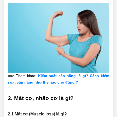
==> Tham khảo:
Kiểm soát cân nặng là gì? Cách kiểm
soát cân nặng như thế nào cho đúng ?
2. Mất cơ, nhão cơ là gì?
2.1 Mất cơ (Muscle loss) là gì?