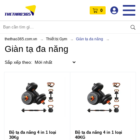
0
thethao365.com.vn
Thiết bị Gym
Giàn tạ đa năng
Giàn tạ đa năng
Sắp xếp theo:
Bộ tạ đa năng 4 in 1 loại
Bộ tạ đa năng 4 in 1 loại
30Kg
40KG