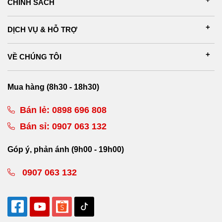
CHÍNH SÁCH
DỊCH VỤ & HỖ TRỢ
VỀ CHÚNG TÔI
Mua hàng (8h30 - 18h30)
Bán lẻ:
0898 696 808
Bán sỉ:
0907 063 132
Góp ý, phản ánh (9h00 - 19h00)
0907 063 132