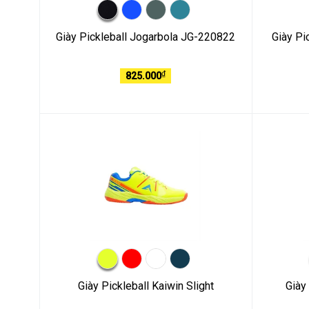
Giày Pickleball Jogarbola JG-220822
Giày Pi
₫
825.000
Giày Pickleball Kaiwin Slight
Giày