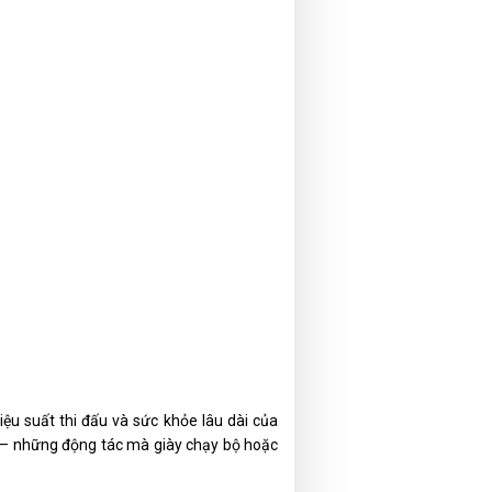
iệu suất thi đấu và sức khỏe lâu dài của
ột – những động tác mà giày chạy bộ hoặc