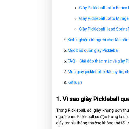
Giày Pickleball Lotto Enri
Giày Pickleball Lotto Mira
Giày Pickleball Head Sprint
Kinh nghiệm từ người chơi lâu nă
Mẹo bảo quản giày Pickleball
FAQ – Giải đáp thắc mắc về giày Pi
Mua giày pickleball ở đâu uy tín, 
Kết luận
1. Vì sao giày Pickleball q
Trong Pickleball, đôi giày không đơn th
người chơi. Pickleball có đặc trưng là 
giày tennis thông thường không thể tối 