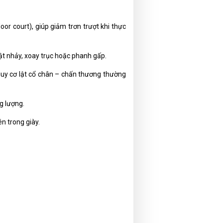
oor court), giúp giảm trơn trượt khi thực
bật nhảy, xoay trục hoặc phanh gấp.
guy cơ lật cổ chân – chấn thương thường
g lượng.
n trong giày.