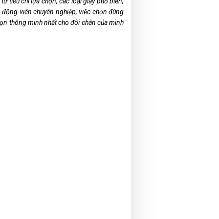
tiêu chí lựa chọn, các loại giày phổ biến,
n động viên chuyên nghiệp, việc chọn đúng
 chọn thông minh nhất cho đôi chân của mình