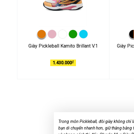
Giày Pickleball Kamito Brillant V.1
Giày Pi
₫
1.430.000
Trong môn Pickleball, đôi giày không chỉ l
bạn di chuyển nhanh hơn, giữ thăng bằng t