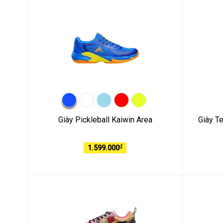
Giày Pickleball Kaiwin Area
Giày Te
₫
1.599.000