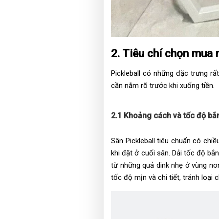
2. Tiêu chí chọn mua 
Pickleball có những đặc trưng rấ
cần nắm rõ trước khi xuống tiền.
2.1 Khoảng cách và tốc độ bắn
Sân Pickleball tiêu chuẩn có chi
khi đặt ở cuối sân. Dải tốc độ b
từ những quả dink nhẹ ở vùng non
tốc độ mịn và chi tiết, tránh loại 