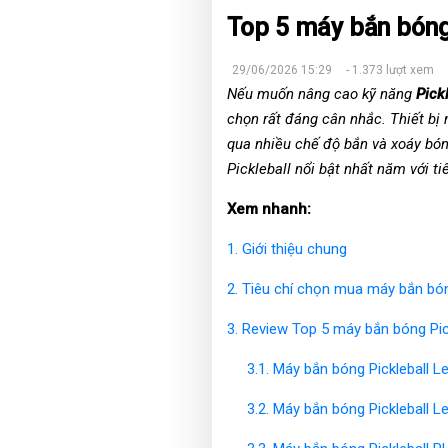
Top 5 máy bắn bóng 
29/06/2026 15:29
- 1.373 lượt xem
Nếu muốn nâng cao kỹ năng
Pick
chọn rất đáng cân nhắc. Thiết bị
qua nhiều chế độ bắn và xoáy bón
Pickleball nổi bật nhất năm với ti
Xem nhanh:
1. Giới thiệu chung
2. Tiêu chí chọn mua máy bắn bón
3. Review Top 5 máy bắn bóng Pic
3.1. Máy bắn bóng Pickleball
3.2. Máy bắn bóng Pickleball