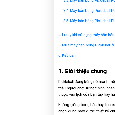
3.3. Máy bắn bóng Pickleball 
3.4. Máy bắn bóng Pickleball
3.5. Máy bắn bóng Pickleball
4. Lưu ý khi sử dụng máy bắn bóng
5. Mua máy bắn bóng Pickleball ở 
6. Kết luận
1. Giới thiệu chung
Pickleball đang bùng nổ mạnh mẽ 
triệu người chơi từ học sinh, nh
thuộc vào lịch của bạn tập hay hu
Không giống bóng bàn hay tennis,
chọn đúng máy được thiết kế chu