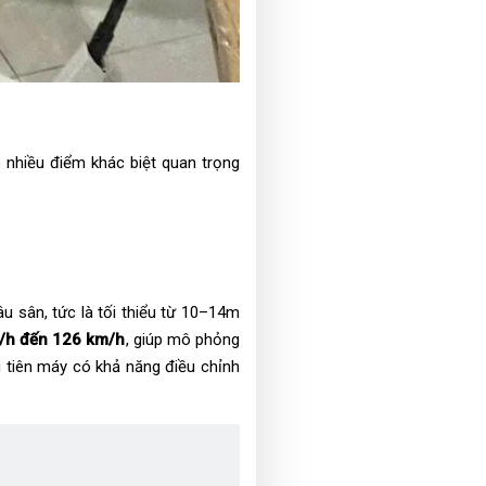
ó nhiều điểm khác biệt quan trọng
u sân, tức là tối thiểu từ 10–14m
/h đến 126 km/h
, giúp mô phỏng
u tiên máy có khả năng điều chỉnh