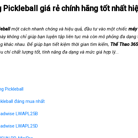
Pickleball giá rẻ chính hãng tốt nhất hi
leball
một cách nhanh chóng và hiệu quả, đầu tư vào một chiếc
máy 
 này không chỉ giúp bạn luyện tập liên tục mà còn mô phỏng đa dạng 
g khác nhau. Để giúp bạn tiết kiệm thời gian tìm kiếm,
Thể Thao 365
êu chí chất lượng tốt, tính năng đa dạng và mức giá hợp lý...
g Pickleball
kleball đáng mua nhất
 Leadwise LWAPL25B
 Leadwise LWAPL25D