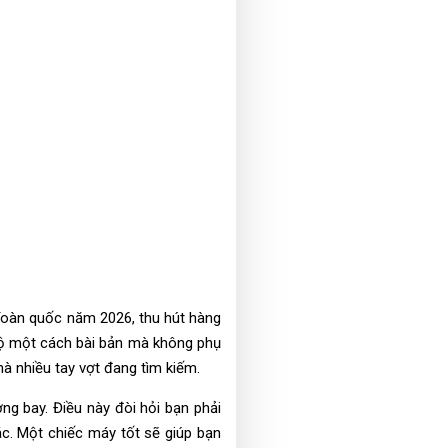
 Toàn quốc năm 2026, thu hút hàng
 độ một cách bài bản mà không phụ
mà nhiều tay vợt đang tìm kiếm.
ng bay. Điều này đòi hỏi bạn phải
c. Một chiếc máy tốt sẽ giúp bạn