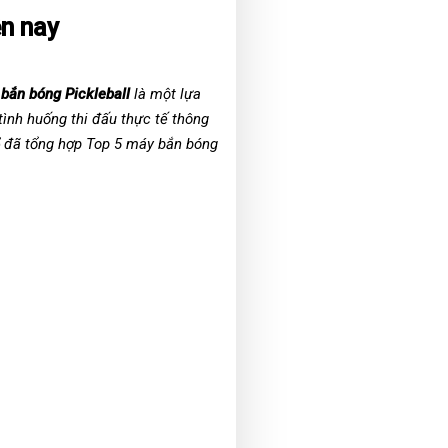
ện nay
bắn bóng Pickleball
là một lựa
tình huống thi đấu thực tế thông
đã tổng hợp Top 5 máy bắn bóng