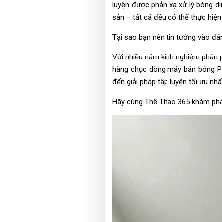
luyện được phản xạ xử lý bóng di
sân – tất cả đều có thể thực hiện
Tại sao bạn nên tin tưởng vào đá
Với nhiều năm kinh nghiệm phân p
hàng chục dòng máy bắn bóng Pick
đến giải pháp tập luyện tối ưu nh
Hãy cùng Thể Thao 365 khám phá 