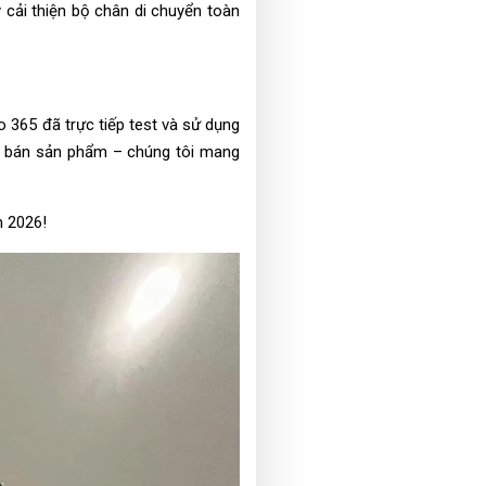
 cải thiện bộ chân di chuyển toàn
 365 đã trực tiếp test và sử dụng
chỉ bán sản phẩm – chúng tôi mang
m 2026!