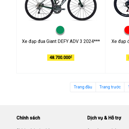
Xe đạp đua Giant DEFY ADV 3 2024***
Xe đạp đ
₫
48.700.000
Trang đầu
Trang trước
Chính sách
Dịch vụ & Hỗ trợ