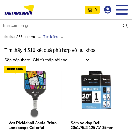
0
thethao365.com.vn
Tìm kiếm
Tìm thấy 4.510 kết quả phù hợp với từ khóa
Sắp xếp theo:
FREE SHIP
Vợt Pickleball Joola Britto
Săm xe đạp Deli
Landscape Colorful
20x1.75/2.125 AV 35mm