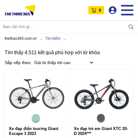
0
thethao365.com.vn
Tìm kiếm
Tìm thấy 4.511 kết quả phù hợp với từ khóa
Sắp xếp theo:
Xe đạp điện touring Giant
Xe đạp trẻ em Giant XTC 20-
Escape 3 2023
D 2024***