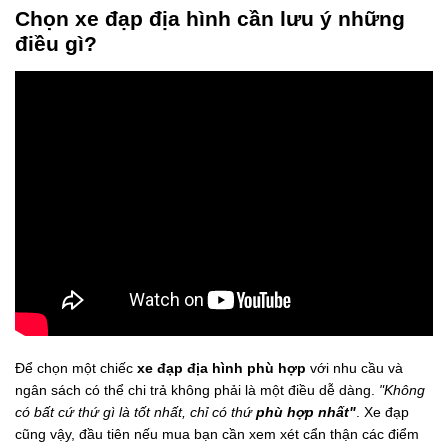
Chọn xe đạp địa hình cần lưu ý những
điều gì?
Để chọn một chiếc
xe đạp địa hình phù hợp
với nhu cầu và
ngân sách có thể chi trả không phải là một điều dễ dàng.
"Không
có bất cứ thứ gì là tốt nhất, chỉ có thứ
phù hợp nhất"
. Xe đạp
cũng vậy, đầu tiên nếu mua bạn cần xem xét cẩn thận các điểm