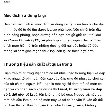
sau:
Mục đích sử dụng là gì
Bạn cần xác định rõ mục đích sử dụng xe đạp của bạn là cho địa
hình nào để từ đó tìm được loại xe phù hợp. Nếu chỉ đi trên địa
hình bằng phẳng, hoặc đường hỗn hợp hơi gồ ghề chút thì loại
xe
Cross Country (XC)
sẽ phù hợp với bạn, ngược lại nếu bạn
thích mạo hiểm đi trên những đường đồi núi dốc hoặc đổ đèo
mang lại cảm giác mạnh thì 2 loại còn lại sẽ thích hợp hơn.
Thương hiệu sản xuất rất quan trọng
Hiện trên thị trường Việt nam có rất nhiều các thương hiệu xe đạp
khác nhau, từ bình dân đến cao cấp đáp ứng đủ nhu cầu chơi xe
của tất cả mọi người. Nếu bạn là một người đam mê bộ môn xe
đạp và có ngân sách khá dư dả thì
Giant, thương hiệu xe đạp
số 1 thế giới
sẽ là cái tên không thể bỏ qua. Ngược lại, nếu bạn
mới bắt đầu làm quen bộ môn này và tài chính vẫn là vấn đề đối
với bạn thì các thương hiệu khác như
Fornix, Trinx, Galaxy,