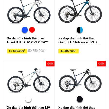
Xe đạp địa hình thể thao
Xe đạp địa hình thể thao
Giant XTC ADV 2 29 2024***
Giant XTC Advanced 29 3
2024
₫
₫
₫
59.650.000
53.680.000
41.490.000
-10%
-10%
Xe đạp địa hình thể thao LIV
Xe đạp địa hình thể thao