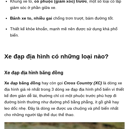
Khung xe to,
có phuộc (giảm xóc) trước
, một số loại có lắp
giảm sóc ở phần giữa xe.
Bánh xe to, nhiều gai
chống trơn trượt, bám đường tốt.
Thiết kế khỏe khoắn, mạnh mẽ nên được sử dụng khá phổ
biến.
Xe đạp địa hình có những loại nào?
Xe đạp địa hình băng đồng
Xe đạp băng đồng
hay còn gọi
Cross Country (XC)
là dòng xe
địa hình giá rẻ nhất trong 3 dòng xe đạp địa hình phổ biến vì thiết
kế đơn giản dễ lái, thường chỉ có một phuộc trước phù hợp đi
đường bình thường như đường phố bằng phẳng, ít gồ ghề hay
leo dốc nhẹ. Đây là dòng xe được ưa chuộng và phổ biến nhất
cho những người tập thể dục thể thao.