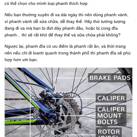
có thể chọn cho mình loại phanh thích hợp.
Nếu bạn thường xuyên đi xa dài ngày thì nên dùng phanh vành,
vì phanh vành dễ sửa chữa, dễ thay thế. Hãy thử tưởng tượng
đang đi xa mà bạn bị đứt dây phanh dầu, hoặc bị cong đĩa
phanh... thì sẽ rất khó để thay thế và sữa chửa phải không?
Ngược lại, phanh đĩa có ưu điểm là phanh rất ăn, và thời trang
nên nếu chỉ đi loanh quanh trong thành phố thì phanh đĩa sẽ phù
hợp hơn với bạn.