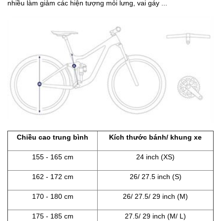
nhiều làm giảm các hiện tượng mỏi lưng, vai gáy ...
Chiều cao trung bình
Kích thước bánh/ khung xe
155 - 165 cm
24 inch (XS)
162 - 172 cm
26/ 27.5 inch (S)
170 - 180 cm
26/ 27.5/ 29 inch (M)
175 - 185 cm
27.5/ 29 inch (M/ L)