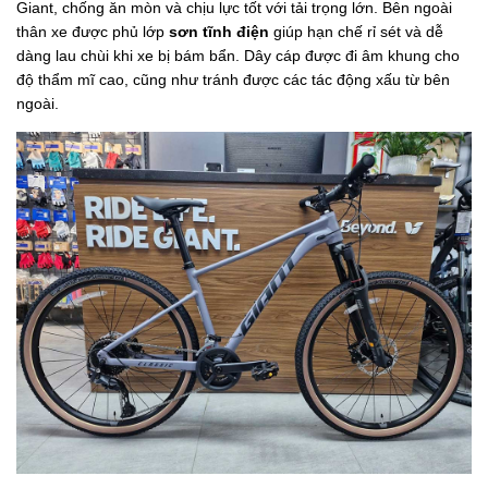
Giant, chống ăn mòn và chịu lực tốt với tải trọng lớn. Bên ngoài
thân xe được phủ lớp
sơn tĩnh điện
giúp hạn chế rỉ sét và dễ
dàng lau chùi khi xe bị bám bẩn. Dây cáp được đi âm khung cho
độ thẩm mĩ cao, cũng như tránh được các tác động xấu từ bên
ngoài.