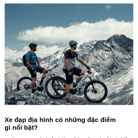
Xe đạp địa hình có những đặc điểm
gì nổi bật?