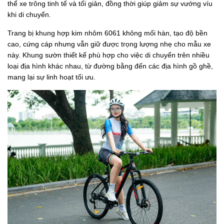
thể xe trông tinh tế và tối giản, đồng thời giúp giảm sự vướng víu
khi di chuyển.
Trang bị khung hợp kim nhôm 6061 không mối hàn, tạo độ bền
cao, cứng cáp nhưng vẫn giữ được trọng lượng nhẹ cho mẫu xe
này. Khung sườn thiết kế phù hợp cho việc di chuyển trên nhiều
loại địa hình khác nhau, từ đường bằng đến các địa hình gồ ghề,
mang lại sự linh hoạt tối ưu.