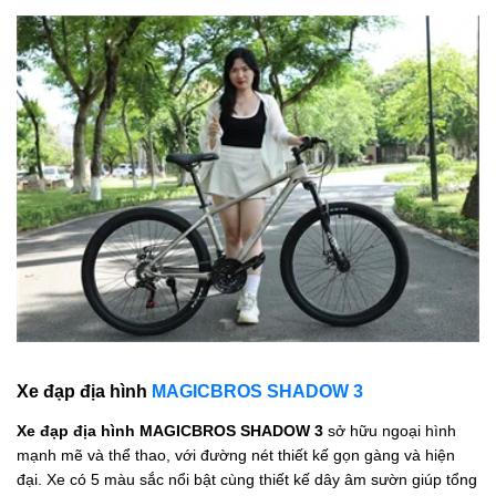
Xe đạp địa hình
MAGICBROS SHADOW 3
Xe đạp địa hình MAGICBROS SHADOW 3
sở hữu ngoại hình
mạnh mẽ và thể thao, với đường nét thiết kế gọn gàng và hiện
đại. Xe có 5 màu sắc nổi bật cùng thiết kế dây âm sườn giúp tổng