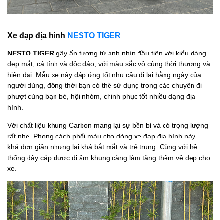
Xe đạp địa hình
NESTO TIGER
NESTO TIGER
gây ấn tượng từ ánh nhìn đầu tiên với kiểu dáng
đẹp mắt, cá tính và độc đáo, với màu sắc vô cùng thời thượng và
hiện đại. Mẫu xe này đáp ứng tốt nhu cầu đi lại hằng ngày của
người dùng, đồng thời bạn có thể sử dụng trong các chuyến đi
phượt cùng bạn bè, hội nhóm, chinh phục tốt nhiều dạng địa
hình.
Với chất liệu khung Carbon mang lại sự bền bỉ và có trọng lượng
rất nhẹ. Phong cách phối màu cho dòng xe đạp địa hình này
khá đơn giản nhưng lại khá bắt mắt và trẻ trung. Cùng với hệ
thống dây cáp được đi âm khung càng làm tăng thêm vẻ đẹp cho
xe.