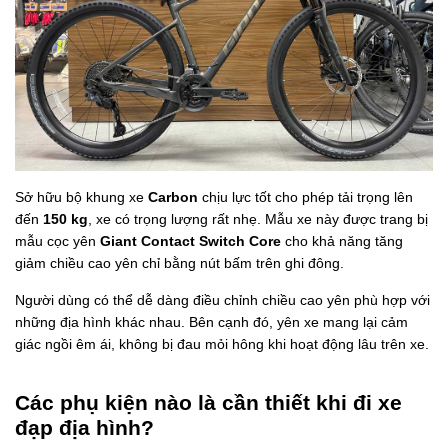
Sở hữu bộ khung xe
Carbon
chịu lực tốt cho phép tải trọng lên
đến
150 kg
, xe có trọng lượng rất nhẹ. Mẫu xe này được trang bị
mẫu cọc yên
Giant Contact Switch Core
cho khả năng tăng
giảm chiều cao yên chỉ bằng nút bấm trên ghi đông.
Người dùng có thể dễ dàng điều chỉnh chiều cao yên phù hợp với
những địa hình khác nhau. Bên cạnh đó, yên xe
mang lại cảm
giác ngồi êm ái, không bị đau mỏi hông khi hoạt động lâu trên xe.
Các phụ kiện nào là cần thiết khi đi xe
đạp địa hình?