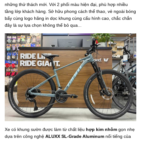
những thử thách mới. Với 2 phối màu hiện đại, phù hợp nhiều
tầng lớp khách hàng. Sở hữu phong cách thể thao, vẻ ngoài bóng
bẩy cùng logo hãng in dọc khung cùng cấu hình cao, chắc chắn
đây là sự lựa chọn không thể bỏ qua...
Xe có khung sườn được làm từ chất liệu
hợp kim nhôm
gọn nhẹ
dựa trên công nghệ
ALUXX SL-Grade Aluminum
nổi tiếng của