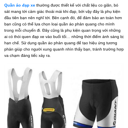
Quần áo đạp xe
thường được thiết kế với chất liệu co giãn, bó
sát mang tới cảm giác thoải mái khi đạp, bởi vậy đây là phụ kiện
đầu tiên bạn nên nghĩ tới. Bên cạnh đó, để đảm bảo an toàn hơn
bạn cũng có thể lựa chọn loại quần áo phản quang cho mình
trong mỗi chuyến đi. Đây cũng là phụ kiện quan trọng với những
ai có thói quen đạp xe vào buổi tối… những thời điểm ánh sáng bị
hạn chế. Sử dụng quần áo phản quang để tạo hiệu ứng tương
phản giúp cho người xung quanh nhìn thấy bạn, tránh trường hợp
va chạm đáng tiếc xảy ra.