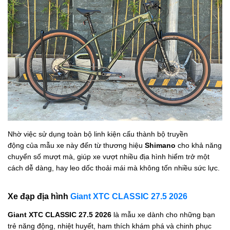
Nhờ việc sử dụng toàn bộ linh kiện cấu thành bộ truyền
động của
mẫu xe
này đến từ thương hiệu
Shimano
cho khả năng
chuyển số mượt mà, giúp xe vượt nhiều địa hình hiểm trở một
cách dễ dàng, hay leo dốc thoải mái mà không tốn nhiều sức lực.
Xe đạp địa hình
Giant XTC CLASSIC 27.5 2026
Giant XTC CLASSIC 27.5 2026
là mẫu xe dành cho những bạn
trẻ năng động, nhiệt huyết, ham thích khám phá và chinh phục