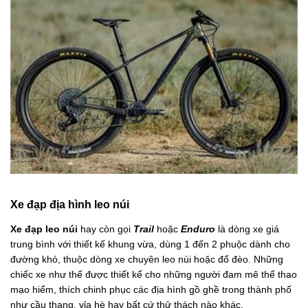
Xe đạp địa hình leo núi
Xe đạp leo núi
hay còn gọi
Trail
hoặc
Enduro
là dòng xe giá
trung bình với thiết kế khung vừa, dùng 1 đến 2 phuộc dành cho
đường khó, thuộc dòng xe chuyên leo núi hoặc đổ đèo. Những
chiếc xe như thế được thiết kế cho những người đam mê thể thao
mạo hiểm, thích chinh phục các địa hình gồ ghề trong thành phố
như cầu thang, vỉa hè hay bất cứ thử thách nào khác.