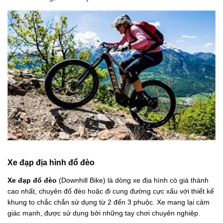
Xe đạp địa hình đổ đèo
Xe đạp đổ đèo
(Downhill Bike) là dòng xe địa hình có giá thành
cao nhất, chuyên đổ đèo hoặc đi cung đường cực xấu với thiết kế
khung to chắc chắn sử dụng từ 2 đến 3 phuộc. Xe mang lại cảm
giác mạnh, được sử dụng bởi những tay chơi chuyên nghiệp.