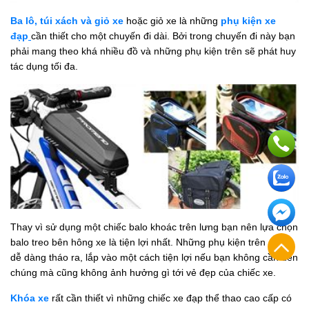
Ba lô, túi xách và giỏ xe
hoặc giỏ xe là những
phụ kiện xe
đạp
cần thiết cho một chuyến đi dài. Bởi trong chuyến đi này bạn
phải mang theo khá nhiều đồ và những phụ kiện trên sẽ phát huy
tác dụng tối đa.
Thay vì sử dụng một chiếc balo khoác trên lưng bạn nên lựa chọn
balo treo bên hông xe là tiện lợi nhất. Những phụ kiện trên cũng
dễ dàng tháo ra, lắp vào một cách tiện lợi nếu bạn không cần đến
chúng mà cũng không ảnh hưởng gì tới vẻ đẹp của chiếc xe.
Khóa xe
rất cần thiết vì những chiếc xe đạp thể thao cao cấp có