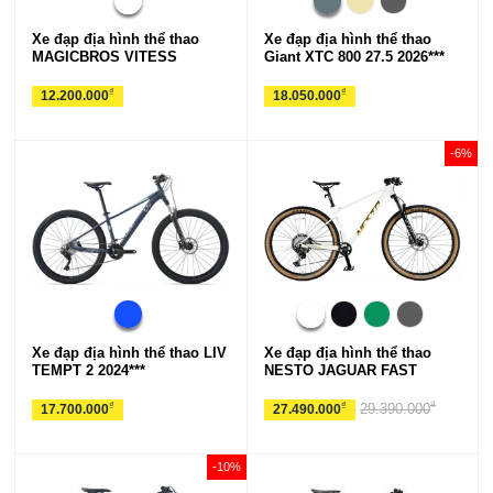
Xe đạp địa hình thể thao
Xe đạp địa hình thể thao
MAGICBROS VITESS
Giant XTC 800 27.5 2026***
₫
₫
12.200.000
18.050.000
-6%
Xe đạp địa hình thể thao LIV
Xe đạp địa hình thể thao
TEMPT 2 2024***
NESTO JAGUAR FAST
₫
₫
₫
29.390.000
17.700.000
27.490.000
-10%