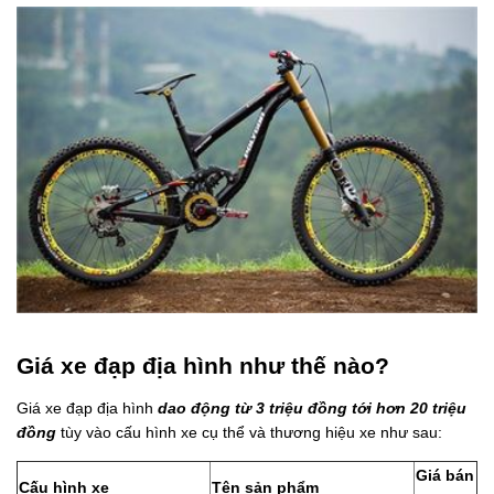
Giá xe đạp địa hình như thế nào?
Giá xe đạp địa hình
d
ao
động từ 3 triệu đồng tới hơn 20 triệu
đồng
tùy vào cấu hình xe cụ thể và thương hiệu xe như sau:
Giá bán
Cấu hình xe
Tên sản phẩm