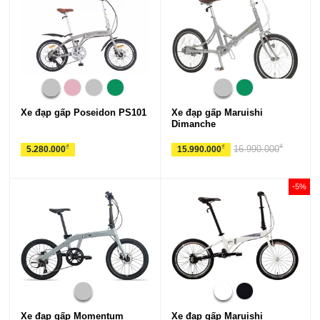
Xe đạp gấp Poseidon PS101
Xe đạp gấp Maruishi
Dimanche
₫
₫
₫
16.990.000
5.280.000
15.990.000
-5%
Xe đạp gấp Momentum
Xe đạp gấp Maruishi