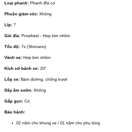
Loại phanh:
Phanh đĩa cơ
Phuộc giảm xóc:
Không
Líp:
7
Giò đĩa:
Prowheel - Hợp kim nhôm
Tốc độ:
7s (Shimano)
Vành xe:
Hợp kim nhôm
Kích cỡ bánh xe:
20"
Lốp xe:
Bám đường, chống trượt
Dây âm sườn:
Không
Gấp gọn:
Có
Bảo hành:
02 năm cho khung xe / 01 năm cho phụ tùng