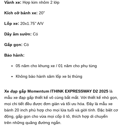
Vành xe:
Hợp kim nhôm 2 lớp
Kích cỡ bánh xe:
20"
Lốp xe:
20x1.75" A/V
Dây âm sườn:
Có
Gấp gọn:
Có
Bảo hành:
05 năm cho khung xe / 01 năm cho phụ tùng
Không bảo hành săm lốp xe bị thủng
Xe đạp gấp Momentum ITHINK EXPRESSWAY D2 2025
là
mẫu xe đạp gấp thiết kế vô cùng bắt mắt. Với thiết kế nhỏ gọn,
mọi chi tiết đều được đơn giản và tối ưu hóa. Đây là mẫu xe
bánh 20 inch phù hợp cho mọi lứa tuổi và giới tính. Đặc biệt cơ
động, gấp gọn cho vừa mọi cốp ô tô, thích hợp di chuyển
trên những quãng đường ngắn.