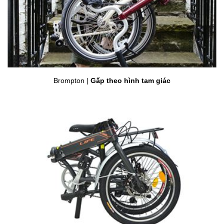
Brompton |
Gấp theo hình tam giác