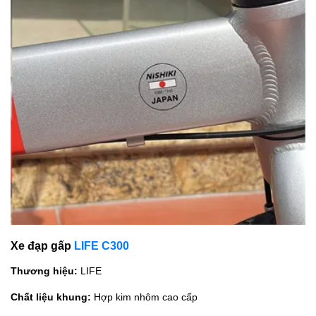
Xe đạp gấp
LIFE C300
Thương hiệu:
LIFE
Chất liệu khung:
Hợp kim nhôm cao cấp