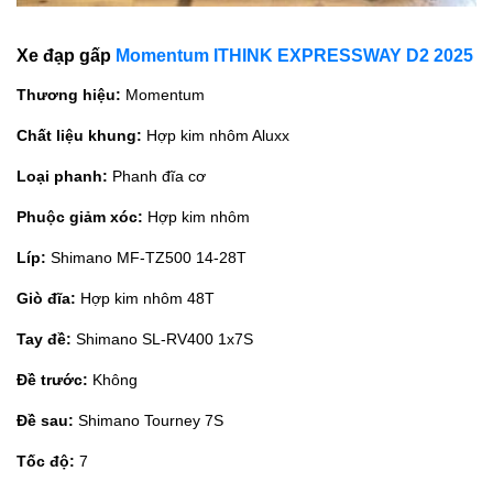
Xe đạp gấp
Momentum ITHINK EXPRESSWAY D2 2025
Thương hiệu:
Momentum
Chất liệu khung:
Hợp kim nhôm Aluxx
Loại phanh:
Phanh đĩa cơ
Phuộc giảm xóc:
Hợp kim nhôm
Líp:
Shimano MF-TZ500 14-28T
Giò đĩa:
Hợp kim nhôm 48T
Tay đề:
Shimano SL-RV400 1x7S
Đề trước:
Không
Đề sau:
Shimano Tourney 7S
Tốc độ:
7