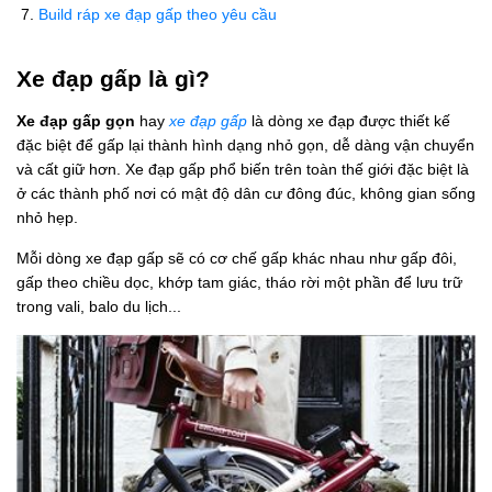
Build ráp xe đạp gấp theo yêu cầu
Xe đạp gấp là gì?
Xe đạp gấp gọn
hay
xe đạp gấp
là dòng xe đạp được thiết kế
đặc biệt để gấp lại thành hình dạng nhỏ gọn, dễ dàng vận chuyển
và cất giữ hơn. Xe đạp gấp phổ biến trên toàn thế giới đặc biệt là
ở các thành phố nơi có mật độ dân cư đông đúc, không gian sống
nhỏ hẹp.
Mỗi dòng xe đạp gấp sẽ có cơ chế gấp khác nhau như gấp đôi,
gấp theo chiều dọc, khớp tam giác, tháo rời một phần để lưu trữ
trong vali, balo du lịch...