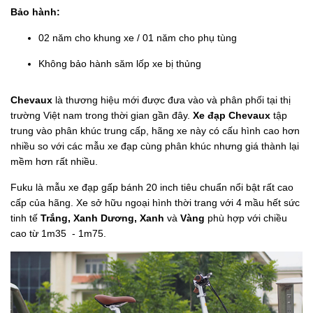
Bảo hành:
02 năm cho khung xe / 01 năm cho phụ tùng
Không bảo hành săm lốp xe bị thủng
Chevaux
là thương hiệu mới được đưa vào và phân phối tại thị
trường Việt nam trong thời gian gần đây.
Xe đạp Chevaux
tập
trung vào phân khúc trung cấp, hãng xe này có cấu hình cao hơn
nhiều so với các mẫu xe đạp cùng phân khúc nhưng giá thành lại
mềm hơn rất nhiều.
Fuku là mẫu xe đạp gấp bánh 20 inch tiêu chuẩn nổi bật rất cao
cấp của hãng. Xe sở hữu ngoại hình thời trang với 4 mầu hết sức
tinh tế
Trắng, Xanh Dương, Xanh
và
Vàng
phù hợp với chiều
cao từ 1m35 - 1m75.