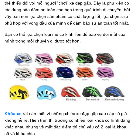
thể thiếu đối với mỗi người “chơi” xe đạp gấp. Đây là phụ kiện có
tác dụng bảo đảm an toàn cho bạn trong quá trình di chuyển, bởi
vậy bạn nên lựa chọn sản phẩm có chất lượng tốt, lựa chọn size
phù hợp với vòng đầu của mình để đảm bảo sự an toàn tốt nhất.
Bạn có thể lựa chọn loại mũ có kính liền để bảo vệ đôi mắt của
mình trong mỗi chuyến đi được tốt hơn.
Khóa xe
rất cần thiết vì những chiếc xe đạp gấp cao cấp có giá
không hề rẻ. Hiện trên thị trường có nhiều loại khóa có hình dạng
khác nhau nhưng về mặt đặc điểm thì chủ yếu có 2 loại là khóa
số và khóa chìa.