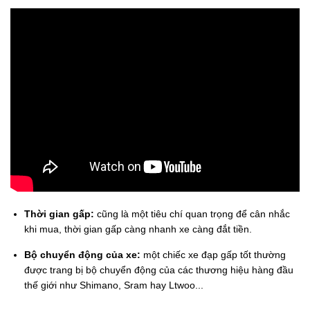
Thời gian gấp:
cũng là một tiêu chí quan trọng để cân nhắc
khi mua, thời gian gấp càng nhanh xe càng đắt tiền.
Bộ chuyển động của xe:
một chiếc xe đạp gấp tốt thường
được trang bị bộ chuyển động của các thương hiệu hàng đầu
thế giới như Shimano, Sram hay Ltwoo...