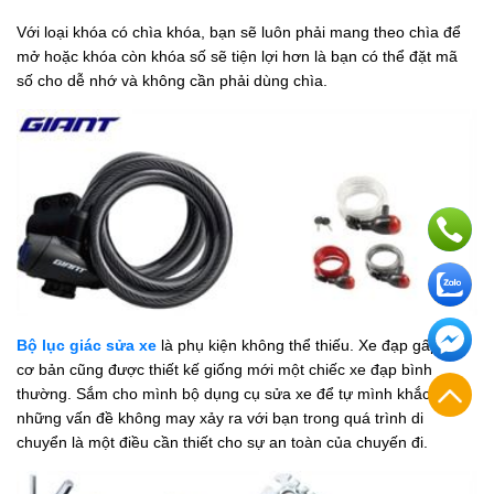
Với loại khóa có chìa khóa, bạn sẽ luôn phải mang theo chìa để
mở hoặc khóa còn khóa số sẽ tiện lợi hơn là bạn có thể đặt mã
số cho dễ nhớ và không cần phải dùng chìa.
Bộ lục giác sửa xe
là phụ kiện không thể thiếu. Xe đạp gấp về
cơ bản cũng được thiết kế giống mới một chiếc xe đạp bình
thường. Sắm cho mình bộ dụng cụ sửa xe để tự mình khắc phục
những vấn đề không may xảy ra với bạn trong quá trình di
chuyển là một điều cần thiết cho sự an toàn của chuyến đi.