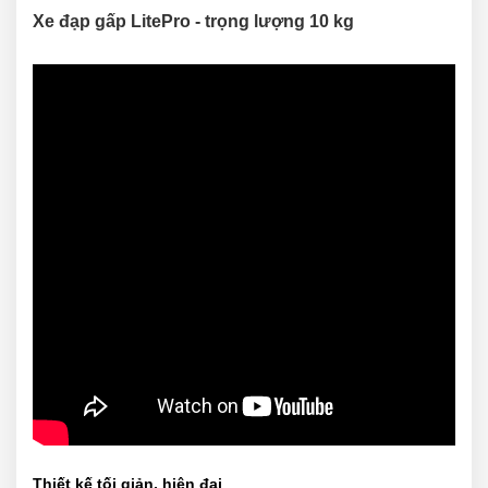
Xe đạp gấp LitePro - trọng lượng 10 kg
Thiết kế tối giản, hiện đại