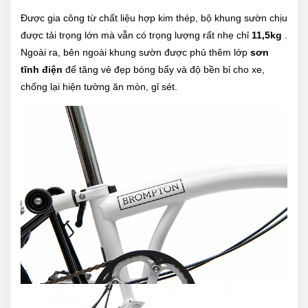
Được gia công từ chất liệu hợp kim thép, bộ khung sườn chịu
được tải trọng lớn mà vẫn có trọng lượng rất nhẹ chỉ
11,5kg
.
Ngoài ra, bên ngoài khung sườn được phủ thêm lớp
sơn
tĩnh điện
để tăng vẻ đẹp bóng bẩy và độ bền bỉ cho xe,
chống lại hiện tường ăn mòn, gỉ sét.