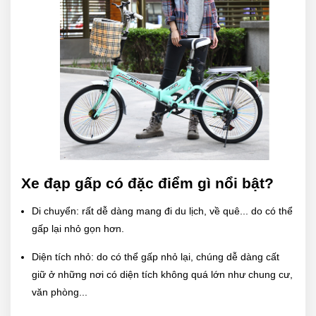
Xe đạp gấp có đặc điểm gì nổi bật?
Di chuyển:
rất dễ dàng mang đi du lịch, về quê... do có thể
gấp lại nhỏ gọn hơn.
Diện tích nhỏ:
do có thể gấp nhỏ lại, chúng dễ dàng cất
giữ ở những nơi có diện tích không quá lớn như chung cư,
văn phòng...