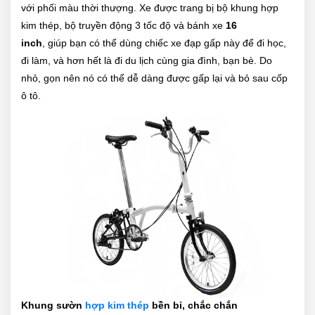
với phối màu thời thượng. Xe được trang bị bộ khung hợp
kim thép, bộ truyền động 3 tốc độ và bánh xe
16
inch
, giúp bạn có thể dùng chiếc xe đạp gấp này để đi học,
đi làm, và hơn hết là đi du lịch cùng gia đình, bạn bè. Do
nhỏ, gọn nên nó có thể dễ dàng được gấp lại và bỏ sau cốp
ô tô.
Khung sườn
hợp kim thép
bền bỉ, chắc chắn