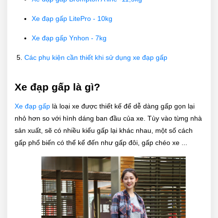
Xe đạp gấp LitePro - 10kg
Xe đạp gấp Ynhon - 7kg
Các phụ kiện cần thiết khi sử dụng xe đạp gấp
Xe đạp gấp là gì?
Xe đạp gấp
là loại xe được thiết kế để dễ dàng gấp gọn lại
nhỏ hơn so với hình dáng ban đầu của xe. Tùy vào từng nhà
sản xuất, sẽ có nhiều kiểu gấp lại khác nhau, một số cách
gấp phổ biến có thể kể đến như gấp đôi, gấp chéo xe ...