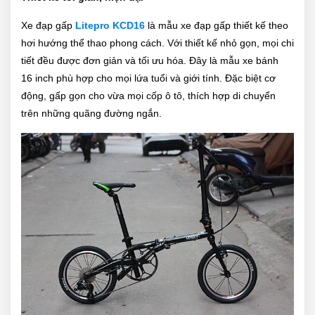
Xe đạp gấp
Litepro KCD16
là mẫu xe đạp gấp thiết kế theo
hơi hướng thể thao phong cách. Với thiết kế nhỏ gọn, mọi chi
tiết đều được đơn giản và tối ưu hóa. Đây là mẫu xe bánh
16 inch phù hợp cho mọi lứa tuổi và giới tính. Đặc biệt cơ
động, gấp gọn cho vừa mọi cốp ô tô, thích hợp di chuyển
trên những quãng đường ngắn.