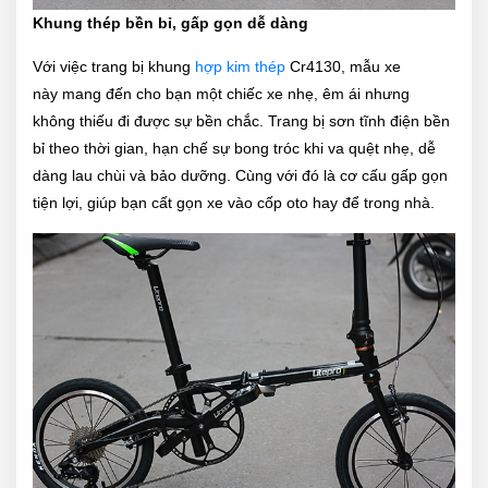
Khung thép bền bỉ, gấp gọn dễ dàng
Với việc trang bị khung
hợp kim thép
Cr4130, mẫu xe
này mang đến cho bạn một chiếc xe nhẹ, êm ái nhưng
không thiếu đi được sự bền chắc. Trang bị sơn tĩnh điện bền
bỉ theo thời gian, hạn chế sự bong tróc khi va quệt nhẹ, dễ
dàng lau chùi và bảo dưỡng. Cùng với đó là cơ cấu gấp gọn
tiện lợi, giúp bạn cất gọn xe vào cốp oto hay để trong nhà.