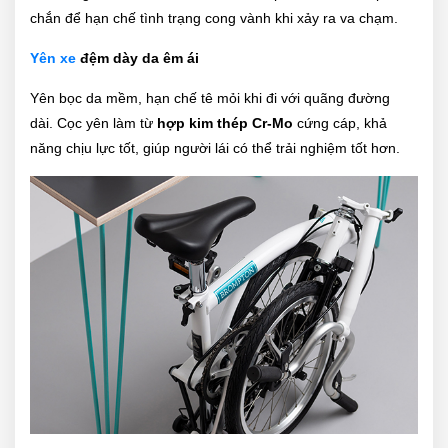
chắn để hạn chế tình trạng cong vành khi xảy ra va chạm.
Yên xe
đệm dày da êm ái
Yên bọc da mềm, hạn chế tê mỏi khi đi với quãng đường
dài. Cọc yên làm từ
hợp kim thép Cr-Mo
cứng cáp, khả
năng chịu lực tốt, giúp người lái có thể trải nghiệm tốt hơn.