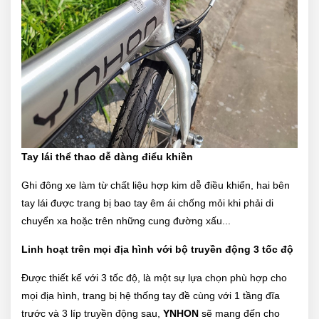
Tay lái thể thao dễ dàng điểu khiền
Ghi đông xe làm từ chất liệu hợp kim dễ điều khiển, hai bên
tay lái được trang bị bao tay êm ái chống mỏi khi phải di
chuyển xa hoặc trên những cung đường xấu...
Linh hoạt trên mọi địa hình với bộ truyền động 3 tốc độ
Được thiết kế với 3 tốc độ, là một sự lựa chọn phù hợp cho
mọi địa hình,
trang bị hệ thống tay đề
cùng với 1 tầng đĩa
trước và 3 líp truyền động sau,
YNHON
sẽ mang đến cho