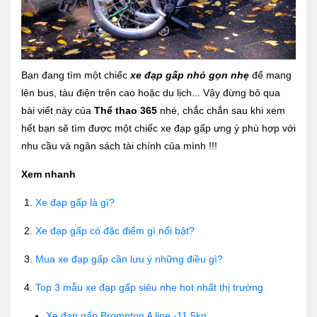
Bạn đang tìm một chiếc
xe đạp gấp nhỏ gọn nhẹ
để mang
lên bus, tàu điện trên cao hoặc du lịch... Vậy đừng bỏ qua
bài viết này của
Thể thao 365
nhé, chắc chắn sau khi xem
hết bạn sẽ tìm được một chiếc xe đạp gấp ưng ý phù hợp với
nhu cầu và ngân sách tài chính của mình !!!
Xem nhanh
Xe đạp gấp là gì?
Xe đạp gấp có đặc điểm gì nổi bật?
Mua xe đạp gấp cần lưu ý những điều gì?
Top 3 mẫu xe đạp gấp siêu nhẹ hot nhất thị trường
Xe đạp gấp Brompton A line -11,5kg