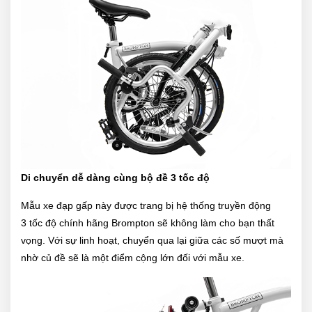
Di chuyển dễ dàng cùng bộ đề 3 tốc độ
Mẫu xe đạp gấp này được trang bị hệ thống truyền động
3 tốc độ chính hãng Brompton sẽ không làm cho bạn thất
vọng. Với sự linh hoạt, chuyển qua lại giữa các số mượt mà
nhờ củ đề sẽ là một điểm cộng lớn đối với mẫu xe.