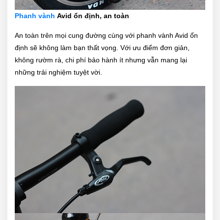
Phanh vành
Avid ổn định, an toàn
An toàn trên mọi cung đường cùng với phanh vành Avid ổn
định
sẽ không làm bạn thất vọng. Với ưu điểm đơn giản,
không rườm rà, chi phí bảo hành ít nhưng vẫn mang lại
những trải nghiệm tuyệt vời.