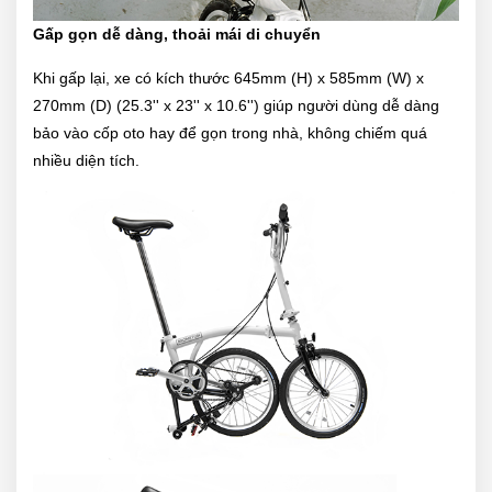
Gấp gọn dễ dàng, thoải mái di chuyển
Khi gấp lại, xe có kích thước 645mm (H) x 585mm (W) x
270mm (D) (25.3'' x 23'' x 10.6'') giúp người dùng dễ dàng
bảo vào cốp oto hay để gọn trong nhà, không chiếm quá
nhiều diện tích.