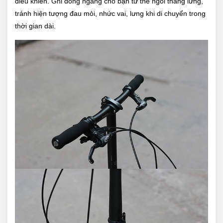
điều khiển. Ghi đông ngang cho bạn tư thế ngồi thẳng lưng,
tránh hiện tượng đau mỏi, nhức vai, lưng khi di chuyển trong
thời gian dài.