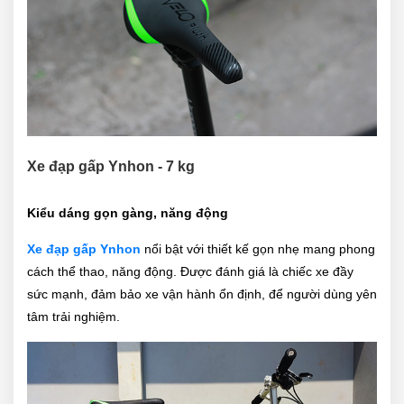
Xe đạp gấp Ynhon - 7 kg
Kiểu dáng gọn gàng, năng động
Xe đạp gấp Ynhon
nổi bật với thiết kế gọn nhẹ mang phong
cách thể thao, năng động. Được đánh giá là chiếc xe đầy
sức mạnh, đảm bảo xe vận hành ổn định, để người dùng yên
tâm trải nghiệm.