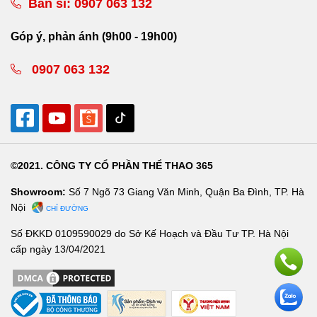
Bán sỉ:
0907 063 132
Góp ý, phản ánh (9h00 - 19h00)
0907 063 132
©2021. CÔNG TY CỔ PHẦN THỂ THAO 365
Showroom:
Số 7 Ngõ 73 Giang Văn Minh, Quận Ba Đình, TP. Hà
Nội
CHỈ ĐƯỜNG
Số ĐKKD 0109590029 do Sở Kế Hoạch và Đầu Tư TP. Hà Nội
cấp ngày 13/04/2021