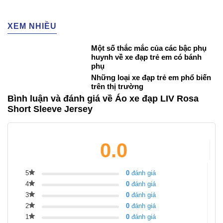
XEM NHIỀU
Một số thắc mắc của các bậc phụ
huynh về xe đạp trẻ em có bánh
phụ
Những loại xe đạp trẻ em phổ biến
trên thị trường
Bình luận và đánh giá về Áo xe đạp LIV Rosa
Short Sleeve Jersey
0.0
5
0
đánh giá
4
0
đánh giá
3
0
đánh giá
2
0
đánh giá
1
0
đánh giá