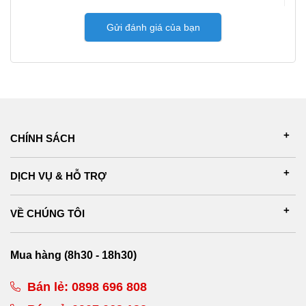
Gửi đánh giá của bạn
CHÍNH SÁCH
DỊCH VỤ & HỖ TRỢ
VỀ CHÚNG TÔI
Mua hàng (8h30 - 18h30)
Bán lẻ:
0898 696 808