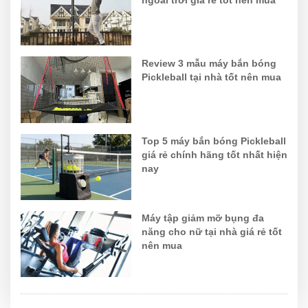
ngoài trời giá rẻ tốt nên mua
Review 3 mẫu máy bắn bóng
Pickleball tại nhà tốt nên mua
Top 5 máy bắn bóng Pickleball
giá rẻ chính hãng tốt nhất hiện
nay
Máy tập giảm mỡ bụng đa
năng cho nữ tại nhà giá rẻ tốt
nên mua