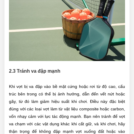
2.3 Tránh va đập mạnh
Khi vợt bị va đập vào bề mặt cứng hoặc rơi từ độ cao, cấu
trúc bên trong có thể bị ảnh hưởng, dẫn đến vết nứt hoặc
gãy, từ đó làm giảm hiệu suất khi chơi. Điều này đặc biệt
đúng với các loại vợt làm từ vật liệu composite hoặc carbon,
vốn nhạy cảm với lực tác động mạnh. Bạn nên tránh để vợt
va chạm với các vật dụng khác khi cất giữ, và khi chơi, hãy
thận trọng để không đập mạnh vợt xuống đất hoặc vào