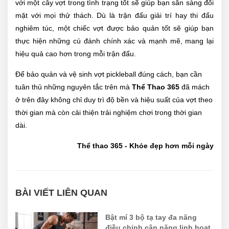
với một cây vợt trong tình trạng tốt sẽ giúp bạn sẵn sàng đối
mặt với mọi thử thách. Dù là trận đấu giải trí hay thi đấu
nghiêm túc, một chiếc vợt được bảo quản tốt sẽ giúp bạn
thực hiện những cú đánh chính xác và mạnh mẽ, mang lại
hiệu quả cao hơn trong mỗi trận đấu.
Để bảo quản và vệ sinh vợt pickleball đúng cách, bạn cần
tuân thủ những nguyên tắc trên mà
Thể Thao 365
đã mách
ở trên đây không chỉ duy trì độ bền và hiệu suất của vợt theo
thời gian mà còn cải thiện trải nghiệm chơi trong thời gian
dài.
Thể thao 365 - Khỏe đẹp hơn mỗi ngày
BÀI VIẾT LIÊN QUAN
Bật mí 3 bộ tạ tay đa năng
điều chỉnh cân nặng linh hoạt