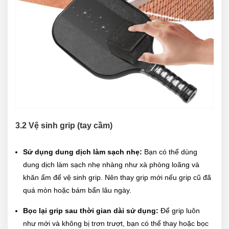
3.2 Vệ sinh grip (tay cầm)
Sử dụng dung dịch làm sạch nhẹ:
Bạn có thể dùng
dung dịch làm sạch nhẹ nhàng như xà phòng loãng và
khăn ẩm để vệ sinh grip. Nên thay grip mới nếu grip cũ đã
quá mòn hoặc bám bẩn lâu ngày.
Bọc lại grip sau thời gian dài sử dụng:
Để grip luôn
như mới và không bị trơn trượt, bạn có thể thay hoặc bọc