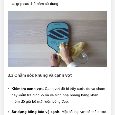
lại grip sau 1-2 năm sử dụng.
3.3 Chăm sóc khung và cạnh vợt
Kiểm tra cạnh vợt:
Cạnh vợt dễ bị trầy xước do va chạm,
hãy kiểm tra định kỳ và vệ sinh nhẹ nhàng bằng khăn
mềm để giữ bề mặt luôn bóng đẹp.
Sử dụng băng bảo vệ cạnh:
Một số loại vợt có thể được