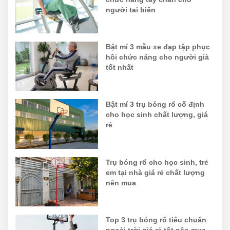
người tai biến
Bật mí 3 mẫu xe đạp tập phục
hồi chức năng cho người già
tốt nhất
Bật mí 3 trụ bóng rổ cố định
cho học sinh chất lượng, giá
rẻ
Trụ bóng rổ cho học sinh, trẻ
em tại nhà giá rẻ chất lượng
nên mua
Top 3 trụ bóng rổ tiêu chuẩn