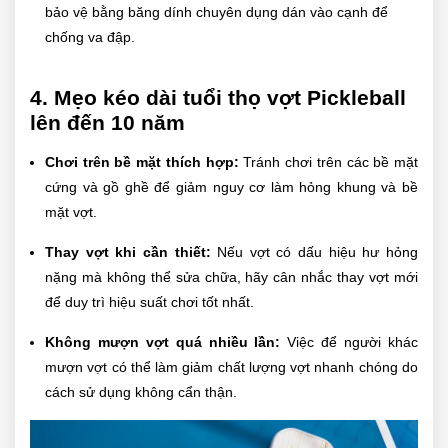
bảo vệ bằng băng dính chuyên dụng dán vào cạnh để
chống va đập.
4. Mẹo kéo dài tuổi thọ vợt Pickleball
lên đến 10 năm
Chơi trên bề mặt thích hợp:
Tránh chơi trên các bề mặt
cứng và gồ ghề để giảm nguy cơ làm hỏng khung và bề
mặt vợt.
Thay vợt khi cần thiết:
Nếu vợt có dấu hiệu hư hỏng
nặng mà không thể sửa chữa, hãy cân nhắc thay vợt mới
để duy trì hiệu suất chơi tốt nhất.
Không mượn vợt quá nhiều lần:
Việc để người khác
mượn vợt có thể làm giảm chất lượng vợt nhanh chóng do
cách sử dụng không cẩn thận.