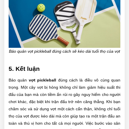
Bảo quản vợt pickleball đúng cách sẽ kéo dài tuổi thọ của vợt
5. Kết luận
Bảo quản
vợt pickleball
đúng cách là điều vô cùng quan
trọng. Một cây vợt bị hỏng không chỉ làm giảm hiệu suất thi
đấu của bạn mà còn tiềm ẩn rủi ro gây nguy hiểm cho người
chơi khác, đặc biệt khi trận đấu trở nên căng thẳng. Khi bạn
chăm sóc và sử dụng vợt một cách cẩn thận, không chỉ tuổi
thọ của vợt được kéo dài mà còn giúp tạo ra một trận đấu an
toàn và thú vị hơn cho tất cả mọi người. Việc bước vào sân