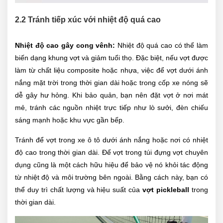
2.2 Tránh tiếp xúc với nhiệt độ quá cao
Nhiệt độ cao gây cong vênh:
Nhiệt độ quá cao có thể làm
biến dạng khung vợt và giảm tuổi thọ. Đặc biệt, nếu vợt được
làm từ chất liệu composite hoặc nhựa, việc để vợt dưới ánh
nắng mặt trời trong thời gian dài hoặc trong cốp xe nóng sẽ
dễ gây hư hỏng. Khi bảo quản, bạn nên đặt vợt ở nơi mát
mẻ, tránh các nguồn nhiệt trực tiếp như lò sưởi, đèn chiếu
sáng mạnh hoặc khu vực gần bếp.
Tránh để vợt trong xe ô tô dưới ánh nắng hoặc nơi có nhiệt
độ cao trong thời gian dài. Để vợt trong túi đựng vợt chuyên
dụng cũng là một cách hữu hiệu để bảo vệ nó khỏi tác động
từ nhiệt độ và môi trường bên ngoài. Bằng cách này, bạn có
thể duy trì chất lượng và hiệu suất của
vợt pickleball
trong
thời gian dài.