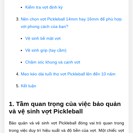
Kiểm tra vợt định kỳ
Nên chọn vợt Pickleball 14mm hay 16mm để phù hợp
với phong cách của bạn?
Vệ sinh bề mặt vợt
Vệ sinh grip (tay cầm)
Chăm sóc khung và cạnh vợt
Mẹo kéo dài tuổi thọ vợt Pickleball lên đến 10 năm
Kết luận
1. Tầm quan trọng của việc bảo quản
và vệ sinh vợt Pickleball
Bảo quản và vệ sinh vợt Pickleball đóng vai trò quan trọng
trong việc duy trì hiệu suất và độ bền của vợt. Một chiếc vợt