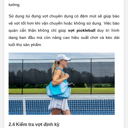
tường.
Sử dụng túi đựng vợt chuyên dụng có đệm mút sẽ giúp bảo
vệ vợt tốt hơn khi vận chuyển hoặc không sử dụng. Việc bảo
quản cẩn thận không chỉ giúp
vợt pickleball
duy trì hình
dạng ban đầu mà còn nâng cao hiệu suất chơi và kéo dài
tuổi thọ sản phẩm.
2.4 Kiểm tra vợt định kỳ