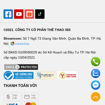
©2021. CÔNG TY CỔ PHẦN THỂ THAO 365
Showroom:
Số 7 Ngõ 73 Giang Văn Minh, Quận Ba Đình, TP. Hà
Nội
CHỈ ĐƯỜNG
Số ĐKKD 0109590029 do Sở Kế Hoạch và Đầu Tư TP. Hà Nội
cấp ngày 13/04/2021
THANH TOÁN VỚI