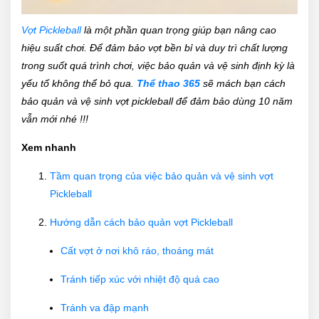
Vợt Pickleball
là một phần quan trọng giúp bạn nâng cao
hiệu suất chơi. Để đảm bảo vợt bền bỉ và duy trì chất lượng
trong suốt quá trình chơi, việc bảo quản và vệ sinh định kỳ là
yếu tố không thể bỏ qua.
Thể thao 365
sẽ mách bạn cách
bảo quản và vệ sinh vợt pickleball để đảm bảo dùng 10 năm
vẫn mới nhé !!!
Xem nhanh
Tầm quan trọng của việc bảo quản và vệ sinh vợt
Pickleball
Hướng dẫn cách bảo quản vợt Pickleball
Cất vợt ở nơi khô ráo, thoáng mát
Tránh tiếp xúc với nhiệt độ quá cao
Tránh va đập mạnh