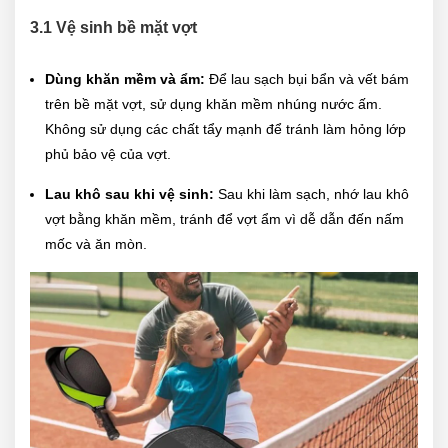
3.1 Vệ sinh bề mặt vợt
Dùng khăn mềm và ẩm:
Để lau sạch bụi bẩn và vết bám
trên bề mặt vợt, sử dụng khăn mềm nhúng nước ấm.
Không sử dụng các chất tẩy mạnh để tránh làm hỏng lớp
phủ bảo vệ của vợt.
Lau khô sau khi vệ sinh:
Sau khi làm sạch, nhớ lau khô
vợt bằng khăn mềm, tránh để vợt ẩm vì dễ dẫn đến nấm
mốc và ăn mòn.