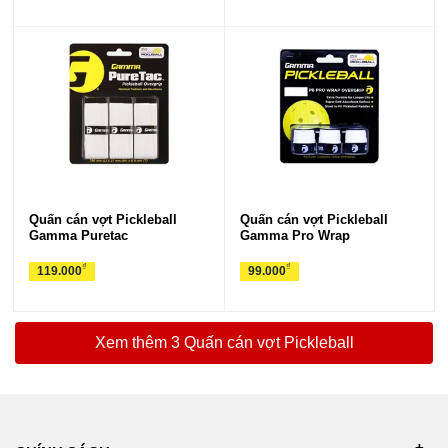
Quấn cán vợt Pickleball
Quấn cán vợt Pickleball
Gamma Puretac
Gamma Pro Wrap
₫
₫
119.000
99.000
Xem thêm 3 Quấn cán vợt Pickleball