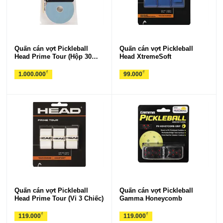
Quấn cán vợt Pickleball
Quấn cán vợt Pickleball
Head Prime Tour (Hộp 30
Head XtremeSoft
Chiếc)
₫
₫
1.000.000
99.000
Quấn cán vợt Pickleball
Quấn cán vợt Pickleball
Head Prime Tour (Vỉ 3 Chiếc)
Gamma Honeycomb
₫
₫
119.000
119.000