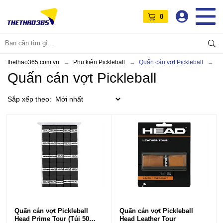
0
thethao365.com.vn
Phụ kiện Pickleball
Quấn cán vợt Pickleball
Quấn cán vợt Pickleball
Sắp xếp theo:
Quấn cán vợt Pickleball
Quấn cán vợt Pickleball
Head Prime Tour (Túi 50
Head Leather Tour