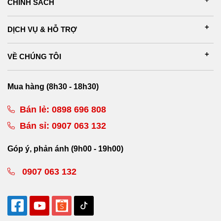
CHÍNH SÁCH
DỊCH VỤ & HỖ TRỢ
VỀ CHÚNG TÔI
Mua hàng (8h30 - 18h30)
Bán lẻ:
0898 696 808
Bán sỉ:
0907 063 132
Góp ý, phản ánh (9h00 - 19h00)
0907 063 132