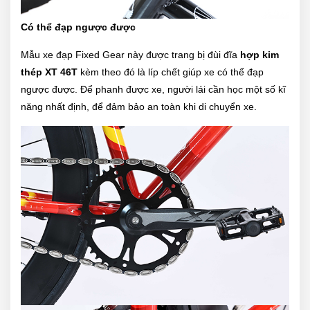
Có thể đạp ngược được
Mẫu xe đạp Fixed Gear này được trang bị đùi đĩa
hợp kim
thép XT 46T
kèm theo đó là líp chết giúp xe có thể đạp
ngược được. Để phanh được xe, người lái cần học một số kĩ
năng nhất định, để đảm bảo an toàn khi di chuyển xe.