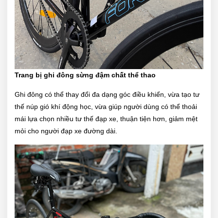
Trang bị ghi đông sừng đậm chất thể thao
Ghi đông có thể thay đổi đa dạng góc điều khiển, vừa tạo tư
thế núp gió khí động học, vừa giúp người dùng có thể thoải
mái lựa chọn nhiều tư thế đạp xe, thuận tiện hơn, giảm mệt
mỏi cho người đạp xe đường dài.