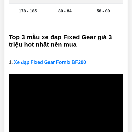
178 - 185
80 - 84
58 - 60
Top 3 mẫu xe đạp Fixed Gear giá 3
triệu hot nhất nên mua
1.
Xe đạp Fixed Gear Fornix BF200