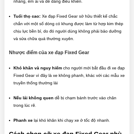
nhàng, êm ái và dễ dàng điều khiển.
Tuổi thọ cao:
Xe đạp Fixed Gear sở hữu thiết kế chắc
chắn với một số dòng có khung được làm từ hợp kim thép
chịu lực bền bỉ, do đó người dùng không phải bảo dưỡng
và sửa chữa quá thường xuyên.
Nhược điểm của xe đạp Fixed Gear
Khó khăn và nguy hiểm
cho người mới bắt đầu đi xe đạp
Fixed Gear vì đây là xe không phanh, khác với các mẫu xe
truyền thống thường lái
Nếu lái không quen
dễ bị chạm bánh trước vào chân
trong lúc rẽ.
Phanh xe
lại khó khăn khi chạy xe ở tốc độ nhanh.
Cách chọn cỡ xe đạp Fixed Gear phù