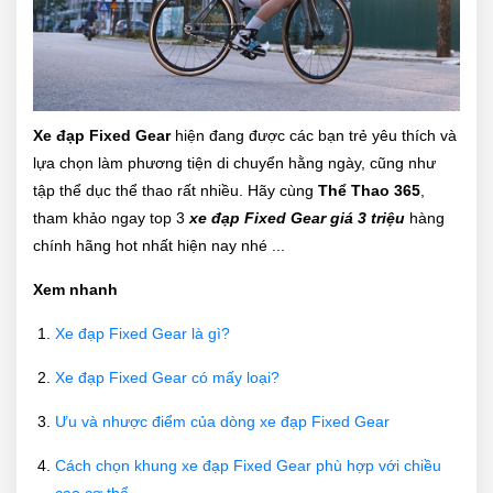
Xe đạp Fixed Gear
hiện đang được các bạn trẻ yêu thích và
lựa chọn làm phương tiện di chuyển hằng ngày, cũng như
tập thể dục thể thao rất nhiều. Hãy cùng
Thể Thao 365
,
tham khảo ngay top 3
xe đạp Fixed Gear giá 3 triệu
hàng
chính hãng hot nhất hiện nay nhé ...
Xem nhanh
Xe đạp Fixed Gear là gì?
Xe đạp Fixed Gear có mấy loại?
Ưu và nhược điểm của dòng xe đạp Fixed Gear
Cách chọn khung xe đạp Fixed Gear phù hợp với chiều