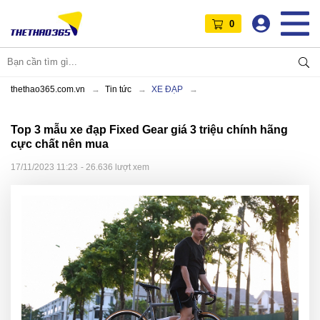
0
thethao365.com.vn
Tin tức
XE ĐẠP
Top 3 mẫu xe đạp Fixed Gear giá 3 triệu chính hãng
cực chất nên mua
17/11/2023 11:23
- 26.636 lượt xem