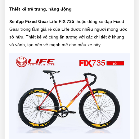
Thiết kế trẻ trung, năng động
Xe đạp Fixed Gear Life FIX 735
thuộc dòng xe đạp Fixed
Gear trong tầm giá rẻ của
Life
được nhiều người mong ước
sở hữu. Thiết kế vô cùng ấn tượng với các chi tiết ở khung
và vành, tạo nên vẻ mạnh mẽ cho mẫu xe này.