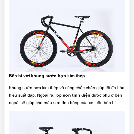
Bền bỉ với khung sườn hợp kim thép
Khung sườn hợp kim thép vô cùng chắc chắn giúp tối đa hóa
hiệu suất đạp. Ngoài ra, lớp
sơn tĩnh điện
được phủ ở bên
ngoài sẽ giúp cho màu sơn đen bóng của xe luôn bền bỉ.