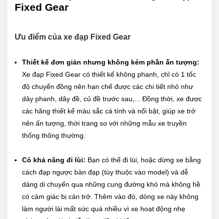
Fixed Gear
Ưu điểm của xe đạp Fixed Gear
Thiết kế đơn giản nhưng không kém phần ấn tượng:
Xe đạp Fixed Gear có thiết kế không phanh, chỉ có 1 tốc
độ chuyển đồng nên hạn chế được các chi tiết nhỏ như
dây phanh, dây đề, củ đề trước sau,... Đồng thời, xe được
các hãng thiết kế màu sắc cá tính và nổi bật, giúp xe trở
nên ấn tượng, thời trang so với những mẫu xe truyền
thống thông thường.
Có khả năng đi lùi:
Bạn có thể đi lùi, hoặc dừng xe bằng
cách đạp ngược bàn đạp (tùy thuộc vào model) và dễ
dàng di chuyển qua những cung đường khó mà không hề
có cảm giác bị cản trở. Thêm vào đó, dòng xe này không
làm người lái mất sức quá nhiều vì xe hoạt động nhẹ