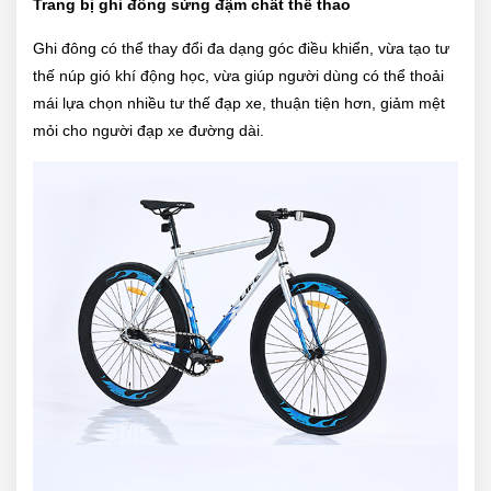
Trang bị ghi đông sừng đậm chất thể thao
Ghi đông có thể thay đổi đa dạng góc điều khiển, vừa tạo tư
thế núp gió khí động học, vừa giúp người dùng có thể thoải
mái lựa chọn nhiều tư thế đạp xe, thuận tiện hơn, giảm mệt
mỏi cho người đạp xe đường dài.