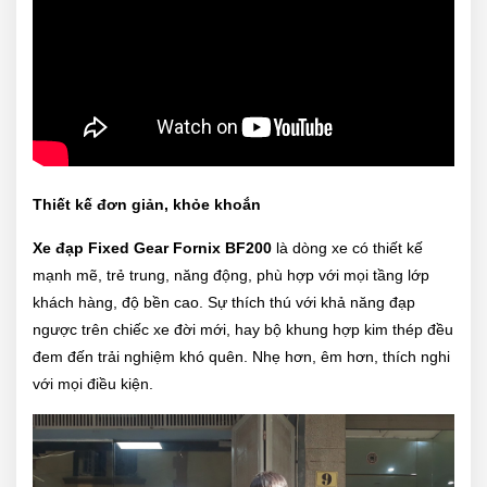
Thiết kế đơn giản, khỏe khoắn
Xe đạp Fixed Gear Fornix BF200
là dòng xe có thiết kế
mạnh mẽ, trẻ trung, năng động, phù hợp với mọi tầng lớp
khách hàng, độ bền cao. Sự thích thú với khả năng đạp
ngược trên chiếc xe đời mới, hay bộ khung hợp kim thép đều
đem đến trải nghiệm khó quên. Nhẹ hơn, êm hơn, thích nghi
với mọi điều kiện.