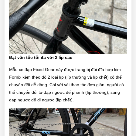
Đạt vận tốc tối đa với 2 líp sau
Mẫu xe đạp Fixed Gear này được trang bị đùi đĩa hợp kim
Fornix kèm theo đó 2 loại líp (líp thường và líp chết) có thể
chuyển đổi dễ dàng. Chỉ với vài thao tác đơn giản, người có
thể chuyển đổi từ đạp ngược để phanh (líp thường), sang
đạp ngược để đi ngược (líp chết).