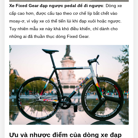
Xe Fixed Gear đạp ngược pedal để đi ngược
: Dòng xe
cấp cao hơn, được cấu tạo theo cơ chế líp bắt chết vào
moay-ơ, vì vậy xe có thể tiến lùi khi đạp xuôi hoặc ngược.
Tuy nhiên mẫu xe này khá khó điều khiển, chỉ dành cho
những ai đã thuần thục dòng Fixed Gear.
Ưu và nhược điểm của dòng xe đạp