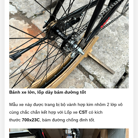
Bánh xe lớn, lốp dày bám đường tốt
Mẫu xe này được trang bị bộ vành hợp kim nhôm 2 lớp
vô
cùng chắc chắn kết hợp với Lốp xe
CST
có kích
thước
700x23C
, bám đường chống đinh tốt.