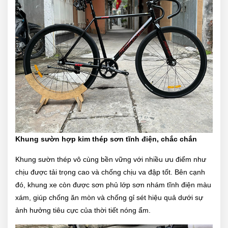
Khung sườn hợp kim thép sơn tĩnh điện, chắc chắn
Khung sườn thép vô cùng bền vững với nhiều ưu điểm như
chịu được tải trọng cao và chống chịu va đập tốt. Bên cạnh
đó, khung xe còn được sơn phủ lớp sơn nhám tĩnh điện màu
xám, giúp chống ăn mòn và chống gỉ sét hiệu quả dưới sự
ảnh hưởng tiêu cực của thời tiết nóng ẩm.