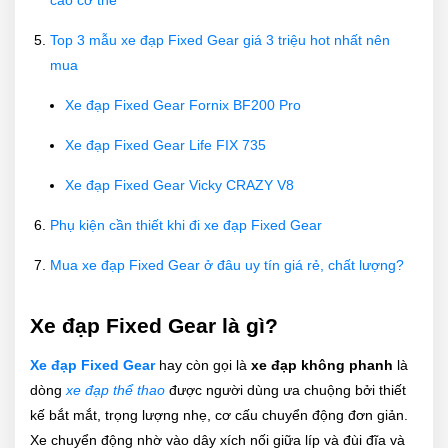
cao cơ thể
Top 3 mẫu xe đạp Fixed Gear giá 3 triệu hot nhất nên
mua
Xe đạp Fixed Gear Fornix BF200 Pro
Xe đạp Fixed Gear Life FIX 735
Xe đạp Fixed Gear Vicky CRAZY V8
Phụ kiện cần thiết khi đi xe đạp Fixed Gear
Mua xe đạp Fixed Gear ở đâu uy tín giá rẻ, chất lượng?
Xe đạp Fixed Gear là gì?
Xe đạp Fixed Gear
hay còn gọi là
xe đạp không phanh
là
dòng
xe đạp thể thao
được người dùng ưa chuộng bởi thiết
kế bắt mắt, trọng lượng nhẹ, cơ cấu chuyển động đơn giản.
Xe chuyển động nhờ vào dây xích nối giữa líp và đùi đĩa và