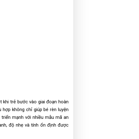
t khi trẻ bước vào giai đoạn hoàn
ù hợp không chỉ giúp bé rèn luyện
t triển mạnh với nhiều mẫu mã an
hanh, độ nhẹ và tính ổn định được