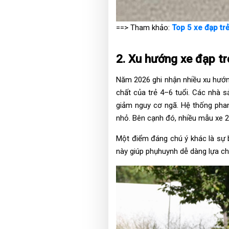
==> Tham khảo:
Top 5 xe đạp tr
2. Xu hướng xe đạp 
Năm 2026 ghi nhận nhiều xu hướng
chất của trẻ 4–6 tuổi. Các nhà s
giảm nguy cơ ngã. Hệ thống phanh
nhỏ. Bên cạnh đó, nhiều mẫu xe 2
Một điểm đáng chú ý khác là sự b
này giúp phụhuynh dễ dàng lựa ch