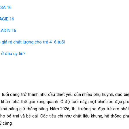
LSA 16
AGIE 16
LADIN 16
 giá rẻ chất lượng cho trẻ 4–6 tuổi
 ở đâu uy tín?
 tuổi đang trở thành nhu cầu thiết yếu của nhiều phụ huynh, đặc biệ
 khám phá thế giới xung quanh. Ở độ tuổi này, một chiếc xe đạp ph
à khả năng giữ thăng bằng. Năm 2026, thị trường xe đạp trẻ em phá
cho bé trai và bé gái. Các tiêu chí như chất liệu khung, hệ thống p
ỹ càng.