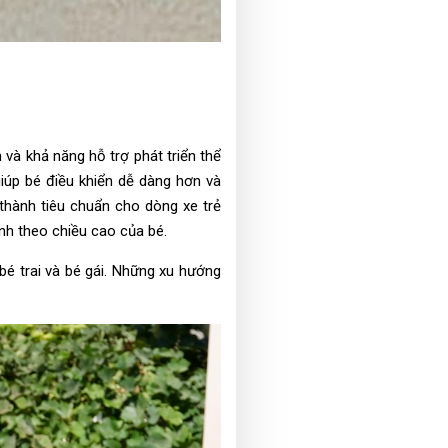
và khả năng hỗ trợ phát triển thể
giúp bé điều khiển dễ dàng hơn và
 thành tiêu chuẩn cho dòng xe trẻ
nh theo chiều cao của bé.
bé trai và bé gái. Những xu hướng