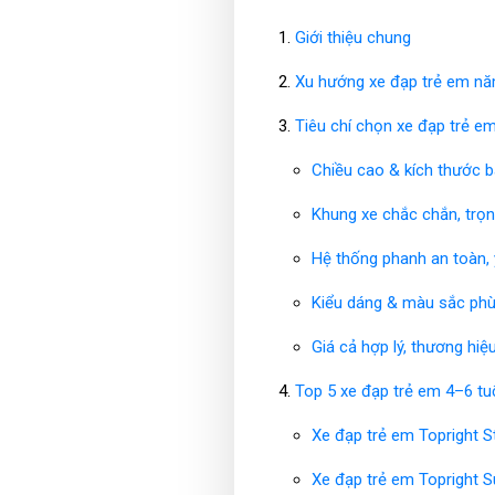
Giới thiệu chung
Xu hướng xe đạp trẻ em n
Tiêu chí chọn xe đạp trẻ em
Chiều cao & kích thước b
Khung xe chắc chắn, trọ
Hệ thống phanh an toàn, y
Kiểu dáng & màu sắc phù 
Giá cả hợp lý, thương hiệu
Top 5 xe đạp trẻ em 4–6 tuổ
Xe đạp trẻ em Topright S
Xe đạp trẻ em Topright S