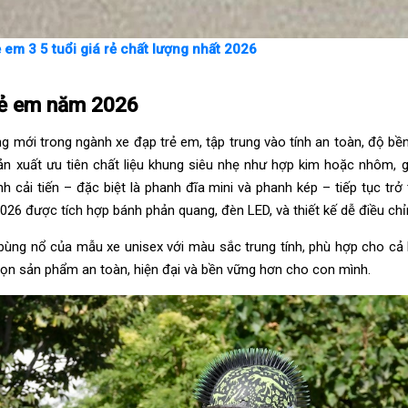
ẻ em 3 5 tuổi giá rẻ chất lượng nhất 2026
trẻ em năm 2026
 mới trong ngành xe đạp trẻ em, tập trung vào tính an toàn, độ bền 
ản xuất ưu tiên chất liệu khung siêu nhẹ như hợp kim hoặc nhôm, 
 cải tiến – đặc biệt là phanh đĩa mini và phanh kép – tiếp tục trở
026 được tích hợp bánh phản quang, đèn LED, và thiết kế dễ điều chỉ
ùng nổ của mẫu xe unisex với màu sắc trung tính, phù hợp cho cả 
ọn sản phẩm an toàn, hiện đại và bền vững hơn cho con mình.