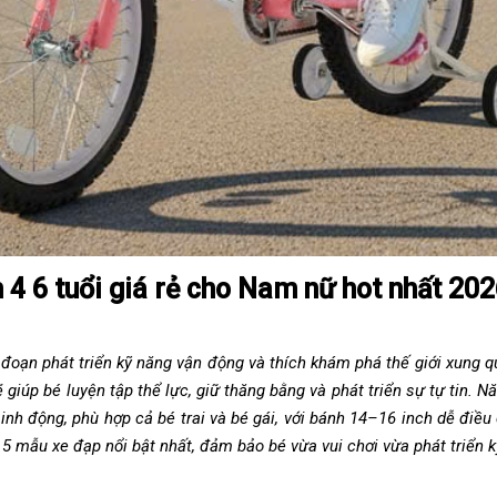
 4 6 tuổi giá rẻ cho Nam nữ hot nhất 20
i đoạn phát triển kỹ năng vận động và thích khám phá thế giới xung
ẽ giúp bé luyện tập thể lực, giữ thăng bằng và phát triển sự tự tin.
inh động, phù hợp cả bé trai và bé gái, với bánh 14–16 inch dễ điều
 mẫu xe đạp nổi bật nhất, đảm bảo bé vừa vui chơi vừa phát triển k