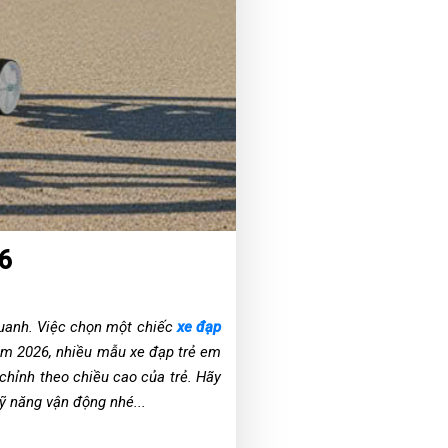
26
 quanh. Việc chọn một chiếc
xe đạp
 Năm 2026, nhiều mẫu xe đạp trẻ em
 chỉnh theo chiều cao của trẻ. Hãy
ỹ năng vận động nhé...