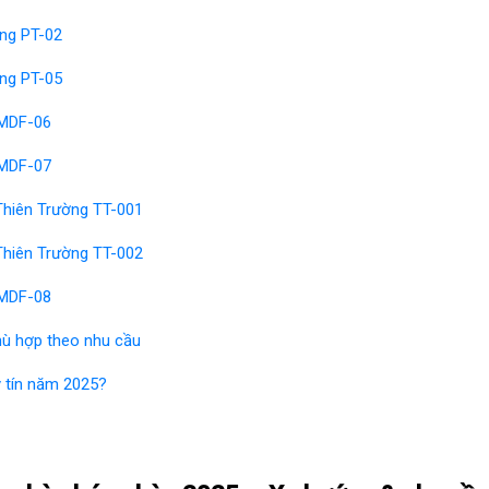
ờng PT-02
ờng PT-05
 MDF-06
 MDF-07
 Thiên Trường TT-001
 Thiên Trường TT-002
 MDF-08
hù hợp theo nhu cầu
y tín năm 2025?