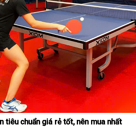
 tiêu chuẩn giá rẻ tốt, nên mua nhất