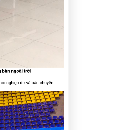
 bàn ngoài trời
.
hơi nghiệp dư và bán chuyên.