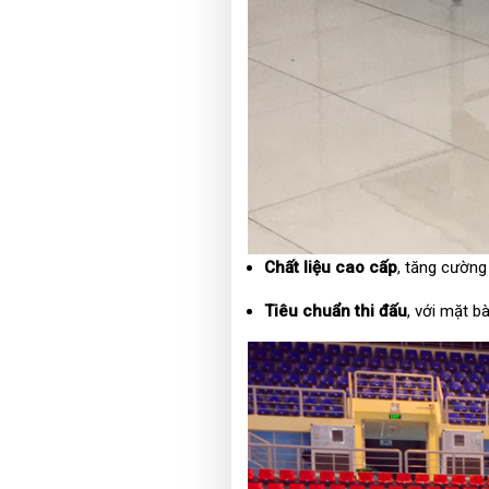
Chất liệu cao cấp
, tăng cường
Tiêu chuẩn thi đấu
, với mặt b