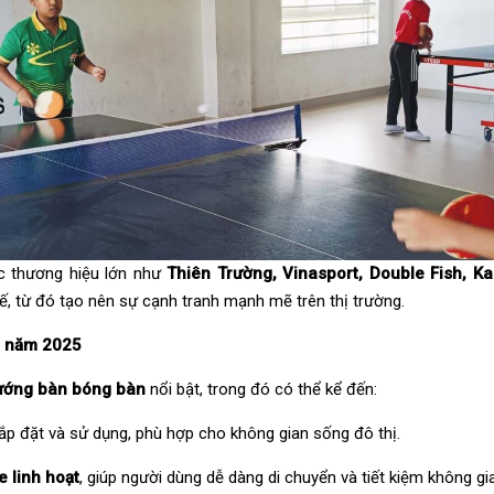
ác thương hiệu lớn như
Thiên Trường, Vinasport, Double Fish, Kam
kế, từ đó tạo nên sự cạnh tranh mạnh mẽ trên thị trường.
t năm 2025
ướng bàn bóng bàn
nổi bật, trong đó có thể kể đến:
 lắp đặt và sử dụng, phù hợp cho không gian sống đô thị.
 linh hoạt
, giúp người dùng dễ dàng di chuyển và tiết kiệm không gi