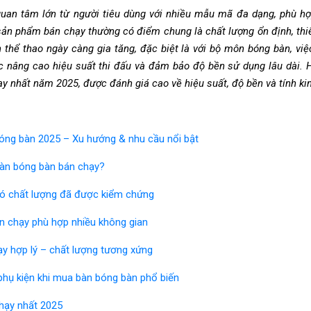
uan tâm lớn từ người tiêu dùng với nhiều mẫu mã đa dạng, phù hợ
sản phẩm bán chạy thường có điểm chung là chất lượng ổn định, thiế
 thể thao ngày càng gia tăng, đặc biệt là với bộ môn bóng bàn, v
iệc nâng cao hiệu suất thi đấu và đảm bảo độ bền sử dụng lâu dài.
 nhất năm 2025, được đánh giá cao về hiệu suất, độ bền và tính kinh
bóng bàn 2025 – Xu hướng & nhu cầu nổi bật
bàn bóng bàn bán chạy?
có chất lượng đã được kiểm chứng
án chạy phù hợp nhiều không gian
ạy hợp lý – chất lượng tương xứng
phụ kiện khi mua bàn bóng bàn phổ biến
hạy nhất 2025