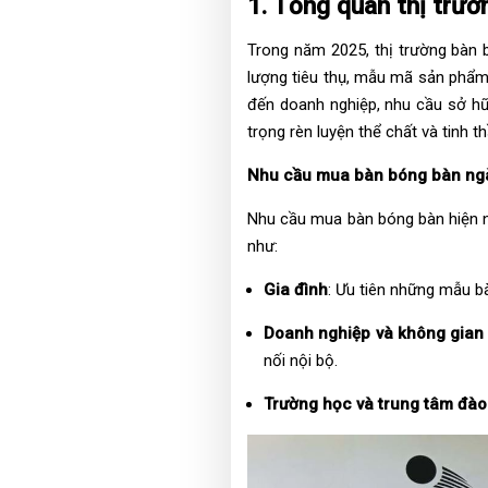
1. Tổng quan thị trư
Trong năm 2025, thị trường bàn b
lượng tiêu thụ, mẫu mã sản phẩm,
đến doanh nghiệp, nhu cầu sở hữ
trọng rèn luyện thể chất và tinh t
Nhu cầu mua bàn bóng bàn ng
Nhu cầu mua bàn bóng bàn hiện n
như:
Gia đình
: Ưu tiên những mẫu b
Doanh nghiệp và không gian
nối nội bộ.
Trường học và trung tâm đào