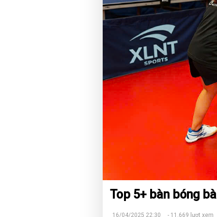
Top 5+ bàn bóng bàn
16/04/2025 22:30
- 11.669 lượt xem