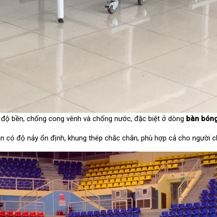
 độ bền, chống cong vênh và chống nước, đặc biệt ở dòng
bàn bóng
àn có độ nảy ổn định, khung thép chắc chắn, phù hợp cả cho người c