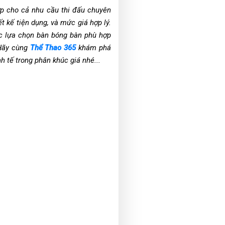
p cho cả nhu cầu thi đấu chuyên
t kế tiện dụng, và mức giá hợp lý.
iệc lựa chọn bàn bóng bàn phù hợp
 Hãy cùng
Thể Thao 365
khám phá
 tế trong phân khúc giá nhé...