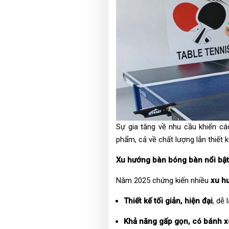
Sự gia tăng về nhu cầu khiến c
phẩm, cả về chất lượng lẫn thiết 
Xu hướng bàn bóng bàn nổi bậ
Năm 2025 chứng kiến nhiều
xu h
Thiết kế tối giản, hiện đại
, dễ
Khả năng gấp gọn, có bánh xe