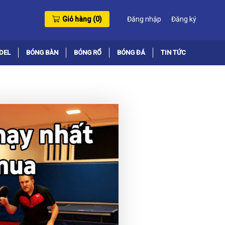
Giỏ hàng (
0
)
Đăng nhập
Đăng ký
DEL
BÓNG BÀN
BÓNG RỔ
BÓNG ĐÁ
TIN TỨC