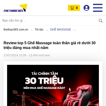
0
thethao365.com.vn
Tin tức
GHẾ MASSAGE
Review top 5 Ghế Massage toàn thân giá rẻ dưới 30
triệu đáng mua nhất năm
22/07/2024 15:09
- 13.464 lượt xem