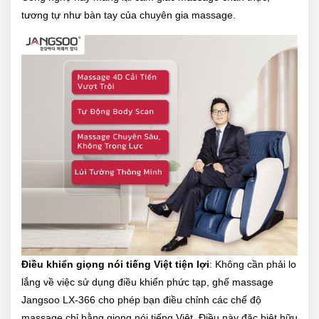
tương tự như bàn tay của chuyên gia massage.
Điều khiển giọng nói tiếng Việt tiện lợi
: Không cần phải lo
lắng về việc sử dụng điều khiển phức tạp, ghế massage
Jangsoo LX-366 cho phép bạn điều chỉnh các chế độ
massage chỉ bằng giọng nói tiếng Việt. Điều này đặc biệt hữu