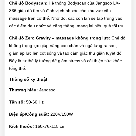
Chế độ Bodyscan
: Hệ thống Bodyscan của Jangsoo LX-
366 giúp dò tìm và định vị chính xác các khu vực cần
massage trên cơ thể. Nhờ đó, các con lăn sẽ tập trung vào
các điểm đau nhức và căng thẳng, mang lại hiệu quả tối ưu.
Chế độ Zero Gravity – massage không trọng lực
: Chế độ
không trọng lực giúp nâng cao chân và ngả lưng ra sau,
giảm áp lực lên cột sống và tạo cảm giác thư giãn tuyệt đối.
Đây là tư thế lý tưởng để giảm stress và cải thiện sức khỏe
tổng thể.
Thông số kỹ thuật
Thương hiệu:
Jangsoo
Tần số:
50-60 Hz
Điện áp/Công suất:
220V/150W
Kích thước:
160x76x115 cm