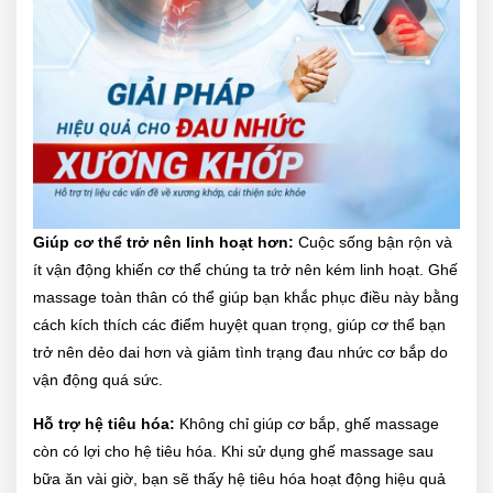
Giúp cơ thể trở nên linh hoạt hơn:
Cuộc sống bận rộn và
ít vận động khiến cơ thể chúng ta trở nên kém linh hoạt. Ghế
massage toàn thân có thể giúp bạn khắc phục điều này bằng
cách kích thích các điểm huyệt quan trọng, giúp cơ thể bạn
trở nên dẻo dai hơn và giảm tình trạng đau nhức cơ bắp do
vận động quá sức.
Hỗ trợ hệ tiêu hóa:
Không chỉ giúp cơ bắp, ghế massage
còn có lợi cho hệ tiêu hóa. Khi sử dụng ghế massage sau
bữa ăn vài giờ, bạn sẽ thấy hệ tiêu hóa hoạt động hiệu quả