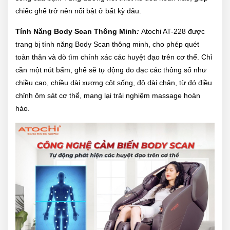
chiếc ghế trở nên nổi bật ở bất kỳ đâu.
Tính Năng Body Scan Thông Minh
:
Atochi AT-228 được
trang bị tính năng Body Scan thông minh, cho phép quét
toàn thân và dò tìm chính xác các huyệt đạo trên cơ thể. Chỉ
cần một nút bấm, ghế sẽ tự động đo đạc các thông số như
chiều cao, chiều dài xương cột sống, độ dài chân, từ đó điều
chỉnh ôm sát cơ thể, mang lại trải nghiệm massage hoàn
hảo.