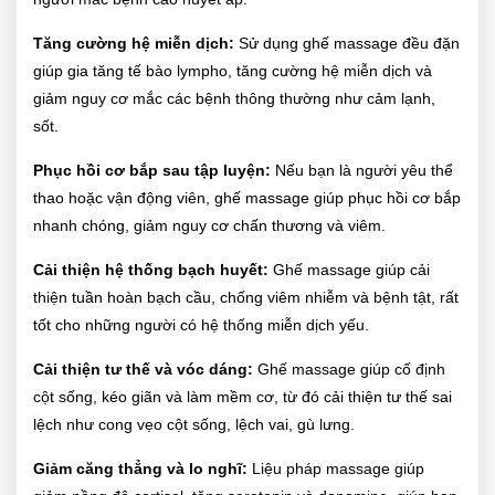
Tăng cường hệ miễn dịch:
Sử dụng ghế massage đều đặn
giúp gia tăng tế bào lympho, tăng cường hệ miễn dịch và
giảm nguy cơ mắc các bệnh thông thường như cảm lạnh,
sốt.
Phục hồi cơ bắp sau tập luyện:
Nếu bạn là người yêu thể
thao hoặc vận động viên, ghế massage giúp phục hồi cơ bắp
nhanh chóng, giảm nguy cơ chấn thương và viêm.
Cải thiện hệ thống bạch huyết:
Ghế massage giúp cải
thiện tuần hoàn bạch cầu, chống viêm nhiễm và bệnh tật, rất
tốt cho những người có hệ thống miễn dịch yếu.
Cải thiện tư thế và vóc dáng:
Ghế massage giúp cố định
cột sống, kéo giãn và làm mềm cơ, từ đó cải thiện tư thế sai
lệch như cong vẹo cột sống, lệch vai, gù lưng.
Giảm căng thẳng và lo nghĩ:
Liệu pháp massage giúp