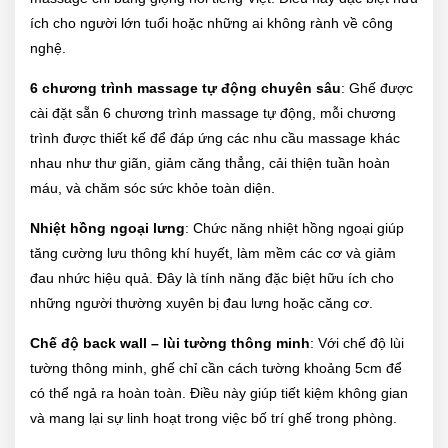
ích cho người lớn tuổi hoặc những ai không rành về công
nghệ.
6 chương trình massage tự động chuyên sâu
: Ghế được
cài đặt sẵn 6 chương trình massage tự động, mỗi chương
trình được thiết kế để đáp ứng các nhu cầu massage khác
nhau như thư giãn, giảm căng thẳng, cải thiện tuần hoàn
máu, và chăm sóc sức khỏe toàn diện.
Nhiệt hồng ngoại lưng
: Chức năng nhiệt hồng ngoại giúp
tăng cường lưu thông khí huyết, làm mềm các cơ và giảm
đau nhức hiệu quả. Đây là tính năng đặc biệt hữu ích cho
những người thường xuyên bị đau lưng hoặc căng cơ.
Chế độ back wall – lùi tường thông minh
: Với chế độ lùi
tường thông minh, ghế chỉ cần cách tường khoảng 5cm để
có thể ngả ra hoàn toàn. Điều này giúp tiết kiệm không gian
và mang lại sự linh hoạt trong việc bố trí ghế trong phòng.