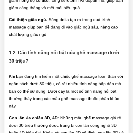
giảm nồng độ cortisol, tăng serotonin và dopamine, giúp bạn
giảm căng thẳng và mệt mỏi hiệu quả.
Cải thiện giấc ngủ:
Sóng delta tạo ra trong quá trình
massage giúp bạn dễ dàng đi vào giấc ngủ sâu, nâng cao
chất lượng giấc ngủ.
1.2. Các tính năng nổi bật của ghế massage dưới
30 triệu?
Khi bạn đang tìm kiếm một chiếc ghế massage toàn thân với
ngân sách dưới 30 triệu, có rất nhiều tính năng hấp dẫn mà
bạn có thể sử dụng. Dưới đây là một số tính năng nổi bật
thường thấy trong các mẫu ghế massage thuộc phân khúc
này.
Con lăn đa chiều 3D, 4D:
Những mẫu ghế massage giá rẻ
dưới 30 triệu thường được trang bị con lăn công nghệ 3D
hoặc 4D hiện đại. Khác với con lăn 2D cố định, con lăn 3D và