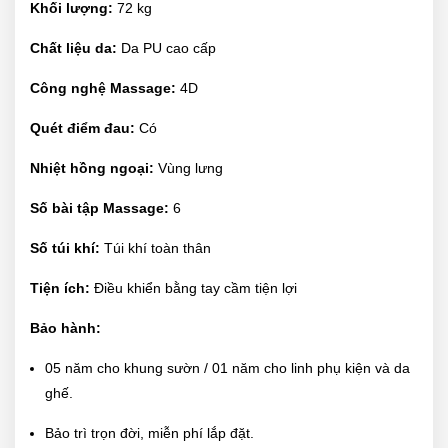
Khối lượng:
72 kg
Chất liệu da:
Da PU cao cấp
Công nghệ Massage:
4D
Quét điểm đau:
Có
Nhiệt hồng ngoại:
Vùng lưng
Số bài tập Massage:
6
Số túi khí:
Túi khí toàn thân
Tiện ích:
Điều khiển bằng tay cầm tiện lợi
Bảo hành:
05 năm cho khung sườn / 01 năm cho linh phụ kiện và da
ghế.
Bảo trì trọn đời, miễn phí lắp đặt.