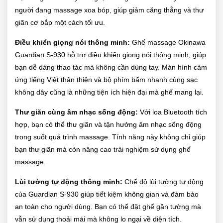
người đang massage xoa bóp, giúp giảm căng thẳng và thư
giãn cơ bắp một cách tối ưu.
Điều khiển giọng nói thông minh:
Ghế massage Okinawa
Guardian S-930 hỗ trợ điều khiển giọng nói thông minh, giúp
bạn dễ dàng thao tác mà không cần dùng tay. Màn hình cảm
ứng tiếng Việt thân thiện và bộ phím bấm nhanh cùng sạc
không dây cũng là những tiện ích hiện đại mà ghế mang lại.
Thư giãn cùng âm nhạc sống động:
Với loa Bluetooth tích
hợp, bạn có thể thư giãn và tận hưởng âm nhạc sống động
trong suốt quá trình massage. Tính năng này không chỉ giúp
bạn thư giãn mà còn nâng cao trải nghiệm sử dụng ghế
massage.
Lùi tường tự động thông minh:
Chế độ lùi tường tự động
của Guardian S-930 giúp tiết kiệm không gian và đảm bảo
an toàn cho người dùng. Bạn có thể đặt ghế gần tường mà
vẫn sử dụng thoải mái mà không lo ngại về diện tích.