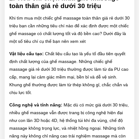
toàn thân giá rẻ dưới 30 triệu
Khi tìm mua một chiếc ghế massage toàn thân giá rẻ dưới 30
triệu bạn cần những tiêu chí nào để xác định được một chiếc
ghế massage có chất lượng tốt và độ bền cao? Dưới đây là
một số tiêu chí cụ thể bạn nên xem xét
Vật liệu cấu tạo:
Chất liệu cấu tạo là yếu tố đầu tiên quyết
định chất lượng của ghế massage. Những chiếc ghế
massage giá rẻ dưới 30 triệu thường được làm từ da PU cao
cấp, mang lại cảm giác mềm mại, bền bỉ và dễ vệ sinh.
Khung ghế thường được làm từ thép không gỉ, chắc chắn và
chịu lực tốt.
Công nghệ và tính năng:
Mặc dù có mức giá dưới 30 triệu,
nhiều ghế massage vẫn được trang bị công nghệ hiện đại
như con lăn 3D hoặc 4D, hệ thống túi khí đa vùng, chế độ
massage không trọng lực, và nhiệt hồng ngoại. Những tính
năng này không chỉ nâng cao trải nghiệm massage mà còn