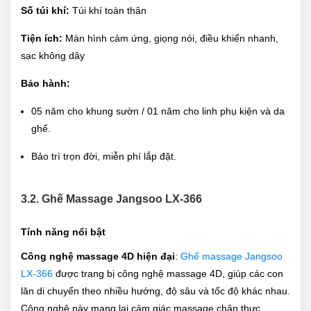
Số túi khí:
Túi khí toàn thân
Tiện ích:
Màn hình cảm ứng, giọng nói, điều khiển nhanh,
sạc không dây
Bảo hành:
05 năm cho khung sườn / 01 năm cho linh phụ kiện và da
ghế.
Bảo trì trọn đời, miễn phí lắp đặt.
3.2. Ghế Massage Jangsoo LX-366
Tính năng nổi bật
Công nghệ massage 4D hiện đại
:
Ghế massage Jangsoo
LX-366
được trang bị công nghệ massage 4D, giúp các con
lăn di chuyển theo nhiều hướng, độ sâu và tốc độ khác nhau.
Công nghệ này mang lại cảm giác massage chân thực,