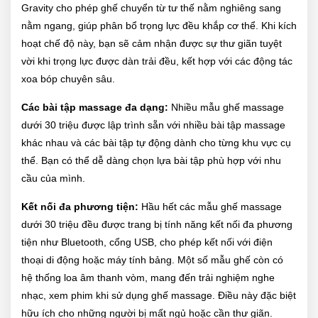
Gravity cho phép ghế chuyển từ tư thế nằm nghiêng sang
nằm ngang, giúp phân bổ trọng lực đều khắp cơ thể. Khi kích
hoạt chế độ này, bạn sẽ cảm nhận được sự thư giãn tuyệt
vời khi trọng lực được dàn trải đều, kết hợp với các động tác
xoa bóp chuyên sâu.
Các bài tập massage đa dạng:
Nhiều mẫu ghế massage
dưới 30 triệu được lập trình sẵn với nhiều bài tập massage
khác nhau và các bài tập tự động dành cho từng khu vực cụ
thể. Bạn có thể dễ dàng chọn lựa bài tập phù hợp với nhu
cầu của mình.
Kết nối đa phương tiện:
Hầu hết các mẫu ghế massage
dưới 30 triệu đều được trang bị tính năng kết nối đa phương
tiện như Bluetooth, cổng USB, cho phép kết nối với điện
thoại di động hoặc máy tính bảng. Một số mẫu ghế còn có
hệ thống loa âm thanh vòm, mang đến trải nghiệm nghe
nhạc, xem phim khi sử dụng ghế massage. Điều này đặc biệt
hữu ích cho những người bị mất ngủ hoặc cần thư giãn.