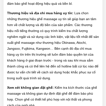
đảm bảo ghế hoạt động hiệu quả và bền bỉ.
Thương hiệu và địa chỉ mua hàng uy tín:
Lựa chọn
những thương hiệu ghế massage uy tín sẽ giúp bạn an tâm
hơn về chất lượng và độ bền của sản phẩm. Các thương
hiệu nổi tiếng thường có quy trình kiểm tra chất lượng
nghiêm ngặt và sử dụng các linh kiện, vật liệu tốt nhất để sản
xuất ghế massage như thương hiệu Okinawa, Atochi,
Jangsoo, Fujikima, Kangwon… Bên cạnh đó địa chỉ mua
hàng uy tín trên thị trường sẽ luôn đảm bảo quyền lợi của
khách hàng ở giai đoạn trước - trong và sau khi mua sắm
thành công và có thể liên hệ đến số hotline bất cứ lúc nào để
được tư vấn chi tiết về cách sử dụng hoặc khắc phục sự cố
trong suốt quá trình sử dụng.
Xem xét không gian đặt ghế:
Kiểm tra kích thước của ghế
massage và không gian dự định đặt ghế để đảm bảo phù
hợp. Chọn ghế có thiết kế phù hợp với nội thất và phong
cách của ngôi nhà.