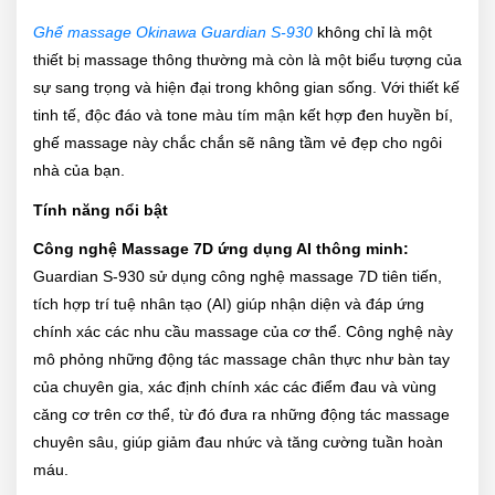
Ghế massage Okinawa Guardian S-930
không chỉ là một
thiết bị massage thông thường mà còn là một biểu tượng của
sự sang trọng và hiện đại trong không gian sống. Với thiết kế
tinh tế, độc đáo và tone màu tím mận kết hợp đen huyền bí,
ghế massage này chắc chắn sẽ nâng tầm vẻ đẹp cho ngôi
nhà của bạn.
Tính năng nổi bật
Công nghệ Massage 7D ứng dụng AI thông minh:
Guardian S-930 sử dụng công nghệ massage 7D tiên tiến,
tích hợp trí tuệ nhân tạo (AI) giúp nhận diện và đáp ứng
chính xác các nhu cầu massage của cơ thể. Công nghệ này
mô phỏng những động tác massage chân thực như bàn tay
của chuyên gia, xác định chính xác các điểm đau và vùng
căng cơ trên cơ thể, từ đó đưa ra những động tác massage
chuyên sâu, giúp giảm đau nhức và tăng cường tuần hoàn
máu.