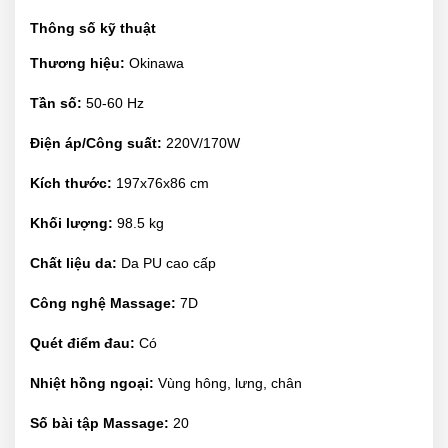
Thông số kỹ thuật
Thương hiệu:
Okinawa
Tần số:
50-60 Hz
Điện áp/Công suất:
220V/170W
Kích thước:
197x76x86 cm
Khối lượng:
98.5 kg
Chất liệu da:
Da PU cao cấp
Công nghệ Massage:
7D
Quét điểm đau:
Có
Nhiệt hồng ngoại:
Vùng hông, lưng, chân
Số bài tập Massage:
20