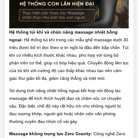
Hệ thống túi khí và chức năng massage nhiệt hồng
ngoại:
Hệ thống túi khí trong các mẫu ghế massage dưới 30
triệu được bố trí dọc theo vị trí ngồi từ đầu đến bắp chân. Túi
khí có nhiều kích thước khác nhau, phù hợp với từng bộ
phận trên cơ thể, giúp co bóp hiệu quả. Chuyển động liên tục
của túi khí với cường độ cao thấp khác nhau tạo nên cảm
giác thư giãn tối đa, giảm căng thẳng và mệt mỏi.
Sử dụng tính năng nhiệt hồng ngoại kết hợp với động tác
massage để kích thích huyệt đạo và chăm sóc cơ chuyên
sâu. Đặc biệt, chế độ này rất hữu ích cho những người bị
đau xương khớp, người già hoặc nhân viên văn phòng
thường xuyên đau nhức cổ vai gáy.
Massage không trọng lực Zero Gravity:
Công nghệ Zero