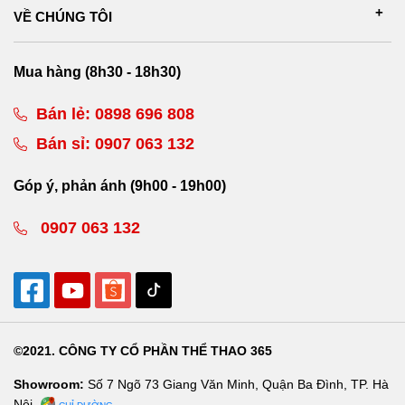
VỀ CHÚNG TÔI
Mua hàng (8h30 - 18h30)
Bán lẻ:
0898 696 808
Bán sỉ:
0907 063 132
Góp ý, phản ánh (9h00 - 19h00)
0907 063 132
©2021. CÔNG TY CỔ PHẦN THỂ THAO 365
Showroom:
Số 7 Ngõ 73 Giang Văn Minh, Quận Ba Đình, TP. Hà
Nội