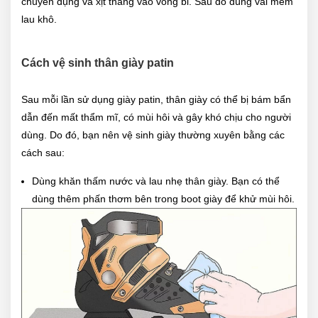
chuyên dụng và xịt thẳng vào vòng bi. Sau đó dùng vải mềm
lau khô.
Cách vệ sinh thân giày patin
Sau mỗi lần sử dụng giày patin, thân giày có thể bị bám bẩn
dẫn đến mất thẩm mĩ, có mùi hôi và gây khó chịu cho người
dùng. Do đó, bạn nên vệ sinh giày thường xuyên bằng các
cách sau:
Dùng khăn thấm nước và lau nhẹ thân giày. Bạn có thể
dùng thêm phấn thơm bên trong boot giày để khử mùi hôi.