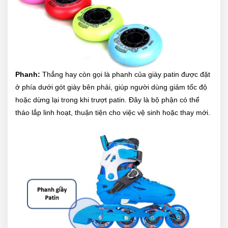
Phanh​:
Thắng hay còn gọi là phanh của giày patin được đặt
ở phía dưới gót giày bên phải, giúp người dùng giảm tốc độ
hoặc dừng lại trong khi trượt patin. Đây là bộ phận có thể
tháo lắp linh hoạt, thuận tiện cho việc vệ sinh hoặc thay mới.