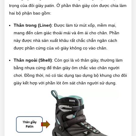
trọng của đôi giày patin. Ở phần thân giày còn được chia làm
hai bộ phận bao gồm:
Thân trong (Liner)
: Được làm từ mút xốp, mềm mại,
mang đến cảm giác thoải mái và êm ái cho chân. Phần
này được nhà sản xuất khâu rất chắc chắn ngăn cách
được phần cứng của vỏ giày không cọ vào chân.
Thân ngoài (Shell)
: Còn gọi là vỏ thân giày, thường làm
bằng nhựa cứng để thân giày ôm chắc vào chân người
chơi. Đồng thời, nó có tác dụng tạo dựng bộ khung cho đôi
giày kết hợp với phần lót ôm sát chân người sử dụng.