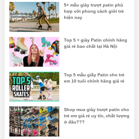
5+ mẫu giày trượt patin phù
hợp với phong cách giới trẻ
hiện nay
Top 5 + giày Patin chính hãng
giá rẻ bao chất tại Hà Nội
Top 5 mẫu giầy Patin cho trẻ
em 10 tuổi chính hãng giá rẻ
Shop mua giày trượt patin cho
trẻ em giá rẻ uy tín, chất lượng
ở đâu???