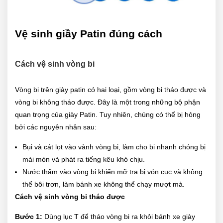
Vệ sinh giầy Patin đúng cách
Cách vệ sinh vòng bi
Vòng bi trên giày patin có hai loại, gồm vòng bi tháo được và
vòng bi không tháo được. Đây là một trong những bộ phận
quan trọng của giày Patin. Tuy nhiên, chúng có thể bị hỏng
bởi các nguyên nhân sau:
Bụi và cát lọt vào vành vòng bi, làm cho bi nhanh chóng bị
mài mòn và phát ra tiếng kêu khó chịu.
Nước thấm vào vòng bi khiến mỡ tra bị vón cục và không
thể bôi trơn, làm bánh xe không thể chạy mượt mà.
Cách vệ sinh vòng bi tháo được
Bước 1:
Dùng lục T để tháo vòng bi ra khỏi bánh xe giày