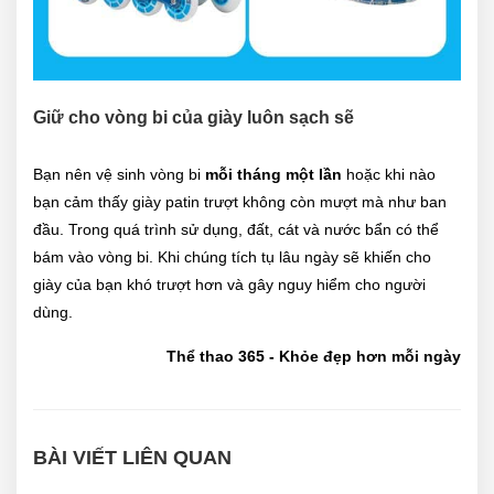
Giữ cho vòng bi của giày luôn sạch sẽ
Bạn nên vệ sinh vòng bi
mỗi tháng một lần
hoặc khi nào
bạn cảm thấy giày patin trượt không còn mượt mà như ban
đầu. Trong quá trình sử dụng, đất, cát và nước bẩn có thể
bám vào vòng bi. Khi chúng tích tụ lâu ngày sẽ khiến cho
giày của bạn khó trượt hơn và gây nguy hiểm cho người
dùng.
Thể thao 365 - Khỏe đẹp hơn mỗi ngày
BÀI VIẾT LIÊN QUAN