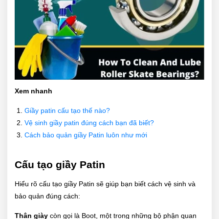
Xem nhanh
Giầy patin cấu tạo thế nào?
Vệ sinh giầy patin đúng cách bạn đã biết?
Cách bảo quản giầy Patin luôn như mới
Cấu tạo giầy Patin
Hiểu rõ cấu tạo giầy Patin sẽ giúp bạn biết cách vệ sinh và
bảo quản đúng cách:
Thân giày
còn gọi là Boot, một trong những bộ phận quan