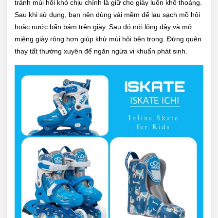
tránh mùi hôi khó chịu chính là giữ cho giày luôn khô thoáng.
Sau khi sử dụng, bạn nên dùng vải mềm để lau sạch mồ hôi
hoặc nước bẩn bám trên giày. Sau đó nới lỏng dây và mở
miệng giày rộng hơn giúp khử mùi hôi bên trong. Đừng quên
thay tất thường xuyên để ngăn ngừa vi khuẩn phát sinh.