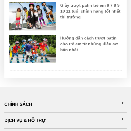
Giầy trượt patin trẻ em 6 7 8 9
10 11 tuổi chính hãng tốt nhất
thị trường
Hướng dẫn cách trượt patin
cho trẻ em từ những điều cơ
bản nhất
CHÍNH SÁCH
DỊCH VỤ & HỖ TRỢ