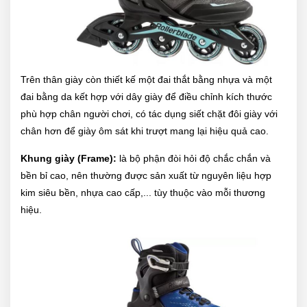
Trên thân giày còn thiết kế một đai thắt bằng nhựa và một
đai bằng da kết hợp với dây giày để điều chỉnh kích thước
phù hợp chân người chơi, có tác dụng siết chặt đôi giày với
chân hơn để giày ôm sát khi trượt mang lại hiệu quả cao.
Khung giày (Frame):
là bộ phận đòi hỏi độ chắc chắn và
bền bỉ cao, nên thường được sản xuất từ nguyên liệu hợp
kim siêu bền, nhựa cao cấp,... tùy thuộc vào mỗi thương
hiệu.