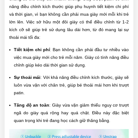
năng điều chỉnh kích thước giúp phụ huynh tiết kiệm chi phí
và thời gian, vì bạn không cần phải mua giày mới mỗi khi trẻ
lớn lên. Việc sở hữu một đôi giày có thể điều chỉnh từ 1-2
kích cỡ sẽ giúp trẻ sử dụng lâu dài hơn, từ đó mang lại sự
thoải mái tối đa:
Tiết kiệm chi phí
: Bạn không cần phải đầu tư nhiều vào
việc mua giày mới cho trẻ mỗi năm. Giày có tính năng điều
chỉnh giúp kéo dài thời gian sử dụng.
Sự thoải mái
: Với khả năng điều chỉnh kích thước, giày sẽ
luôn vừa vặn với chân trẻ, giúp bé thoải mái hơn khi trượt
patin.
Tăng độ an toàn
: Giày vừa vặn giảm thiểu nguy cơ trượt
ngã do giày quá rộng hay quá chật. Điều này đặc biệt
quan trọng khi trẻ đang học cách giữ thăng bằng.