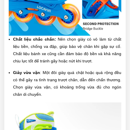
Chất liệu chắc chắn:
Nên chọn giày có vỏ làm từ chất
liệu bền, chống va đập, giúp bảo vệ chân khi gặp sự cố.
Chất liệu bánh xe cũng cần đảm bảo độ bền và khả năng
chịu lực tốt để tránh gãy hoặc nứt khi trượt.
Giày vừa vặn
: Một đôi giày quá chật hoặc quá rộng đều
có thể gây ra tình trạng trượt chân, dẫn đến chấn thương.
Chọn giày vừa vặn, có khoảng trống vừa đủ cho ngón
chân di chuyển.