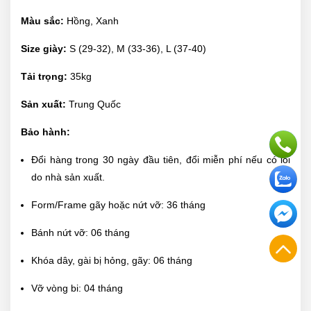
Màu sắc:
Hồng, Xanh
Size giày:
S (29-32), M (33-36), L (37-40)
Tải trọng:
35kg
Sản xuất:
Trung Quốc
Bảo hành:
Đổi hàng trong 30 ngày đầu tiên, đổi miễn phí nếu có lỗi
do nhà sản xuất.
Form/Frame gãy hoặc nứt vỡ: 36 tháng
Bánh nứt vỡ: 06 tháng
Khóa dây, gài bị hỏng, gãy: 06 tháng
Vỡ vòng bi: 04 tháng