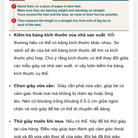
Kiểm tra bảng kích thước của nhà sản xuất
: Mỗi
thương hiệu có thể có bảng kích thước khác nhau. So
sánh số đo của bé với bảng kích thước để tìm ra kích
thước phù hợp. Chú ý rằng kích thước có thể thay đổi giữa
các mẫu giày và nhà sản xuất, vì vậy luôn kiểm tra bảng
kích thước cụ thể.
Chọn giày vừa vặn:
Giày cần phải vừa vặn, giúp bé có
cảm giác thoải mái mà không bị chèn ép hoặc lỏng
lẻo. Nên có khoảng trống khoảng 0.5-1 cm giữa ngón
chân và mũi giày để bé có thể di chuyển dễ dàng.
Thử giày trước khi mua
: Nếu có thể, hãy để bé thử giày
tại cửa hàng. Điều này giúp bạn đánh giá cảm giác thoải
mái và độ vừa vặn thực tế của giày. Khi bé đã thử giày,