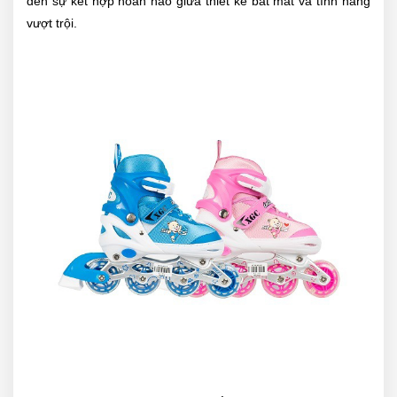
đến sự kết hợp hoàn hảo giữa thiết kế bắt mắt và tính năng
vượt trội.