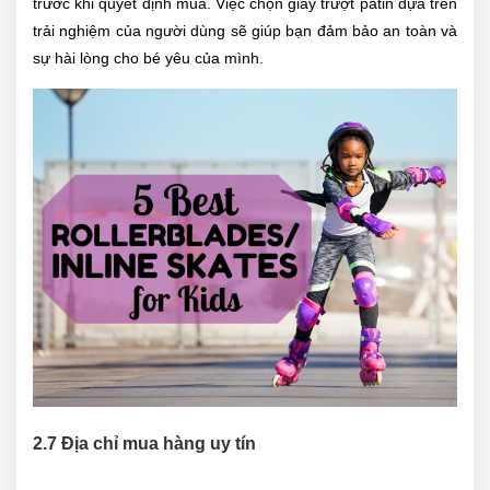
trước khi quyết định mua. Việc chọn giày trượt patin dựa trên
trải nghiệm của người dùng sẽ giúp bạn đảm bảo an toàn và
sự hài lòng cho bé yêu của mình.
2.7 Địa chỉ mua hàng uy tín