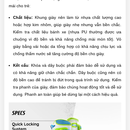
mái cho trẻ:
Chất liệu:
Khung giày nên làm từ nhựa chất lượng cao
hoặc hợp kim nhôm, giúp giày nhẹ nhưng vẫn bền chắc.
Kiểm tra chất liệu bánh xe (nhựa PU thường được ưa
chuộng vì độ bền và khả năng chống mài mòn tốt). Vỏ
giày bằng vải hoặc da tổng hợp có khả năng chịu lực và
chống thấm nước sẽ tăng cường độ bền cho giày.
Kết cấu
: Khóa và dây buộc phải đảm bảo dễ sử dụng và
có khả năng giữ chân chắc chắn. Dây buộc cũng nên có
độ bền cao để tránh bị đứt trong quá trình sử dụng. Kiểm
tra phanh của giày, đảm bảo chúng hoạt động tốt và dễ sử
dụng. Phanh an toàn giúp bé dừng lại một cách hiệu quả.