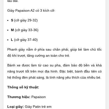
lâu dài.
Giày Papaison A2 có 3 kích cỡ:
S
(cỡ giày 29-32)
M
(cỡ giày 33-36)
L
(cỡ giày 37-40)
Phanh giày nằm ở phía sau chân phải, giúp bé làm chủ tốc
độ khi trượt, tăng cường an toàn cho trẻ.
Bánh xe được làm từ cao su pha, đảm bảo độ bền và khả
năng trượt tốt trên mọi địa hình. Đặc biệt, bánh đầu tiên có
hệ thống đèn phát sáng, là tính năng yêu thích của nhiều bé.
Thông số kỹ thuật:
Thương hiệu:
Papaison
Loại giày:
Giày Patin trẻ em