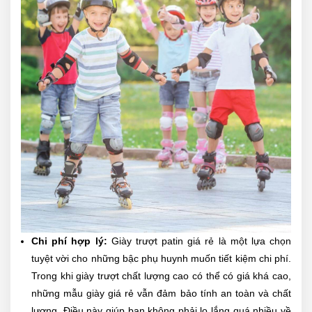
Chi phí hợp lý:
Giày trượt patin giá rẻ là một lựa chọn
tuyệt vời cho những bậc phụ huynh muốn tiết kiệm chi phí.
Trong khi giày trượt chất lượng cao có thể có giá khá cao,
những mẫu giày giá rẻ vẫn đảm bảo tính an toàn và chất
lượng. Điều này giúp bạn không phải lo lắng quá nhiều về