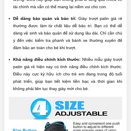
tài chính mà vẫn có thể mang lại niềm vui cho con.
Dễ dàng bảo quản và bảo trì:
Giày trượt patin giá rẻ
thường được làm từ chất liệu dễ bảo trì. Bạn có thể dễ
dàng vệ sinh và bảo quản để sử dụng lâu dài. Chỉ cần chú
ý đến việc kiểm tra phanh và bánh xe thường xuyên để
đảm bảo an toàn cho bé khi trượt.
Khả năng điều chỉnh kích thước:
Nhiều mẫu giày trượt
patin giá rẻ hiện nay có tính năng điều chỉnh kích thước.
Điều này cực kỳ hữu ích cho trẻ em đang trong độ tuổi
phát triển, giúp bạn tiết kiệm tiền bạc và thời gian khi
không phải liên tục thay giày mới cho bé.