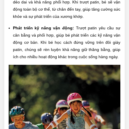
dẻo dai và khả năng phối hợp. Khi trượt patin, bé sẽ vận
động toàn bộ cơ thể, từ chân đến tay, giúp tăng cường sức
khỏe và sự phát triển của xương khớp.
Phát triển kỹ năng vận động:
Trượt patin yêu cầu sự
cân bằng và phối hợp, giúp bé phát triển các kỹ năng vận
động cơ bản. Khi bé học cách đứng vững trên đôi giày
patin, chúng sẽ rèn luyện khả năng giữ thăng bằng, giúp
ích cho nhiều hoạt động khác trong cuộc sống hàng ngày.