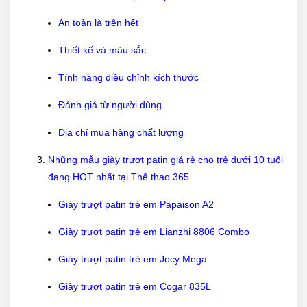
An toàn là trên hết
Thiết kế vả màu sắc
Tính năng điều chỉnh kích thước
Đánh giá từ người dùng
Địa chỉ mua hàng chất lượng
Những mẫu giày trượt patin giá rẻ cho trẻ dưới 10 tuổi
đang HOT nhất tại Thể thao 365
Giày trượt patin trẻ em Papaison A2
Giày trượt patin trẻ em Lianzhi 8806 Combo
Giày trượt patin trẻ em Jocy Mega
Giày trượt patin trẻ em Cogar 835L