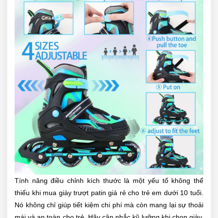
Tính năng điều chỉnh kích thước là một yếu tố không thể
thiếu khi mua giày trượt patin giá rẻ cho trẻ em dưới 10 tuổi.
Nó không chỉ giúp tiết kiệm chi phí mà còn mang lại sự thoải
mái và an toàn cho trẻ. Hãy cân nhắc kỹ lưỡng khi chọn giày,