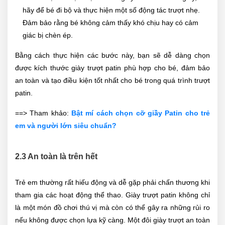
hãy để bé đi bộ và thực hiện một số động tác trượt nhẹ.
Đảm bảo rằng bé không cảm thấy khó chịu hay có cảm
giác bị chèn ép.
Bằng cách thực hiện các bước này, bạn sẽ dễ dàng chọn
được kích thước giày trượt patin phù hợp cho bé, đảm bảo
an toàn và tạo điều kiện tốt nhất cho bé trong quá trình trượt
patin.
==> Tham khảo:
Bật mí cách chọn cỡ giầy Patin cho trẻ
em và người lớn siêu chuẩn?
2.3 An toàn là trên hết
Trẻ em thường rất hiếu động và dễ gặp phải chấn thương khi
tham gia các hoạt động thể thao. Giày trượt patin không chỉ
là một món đồ chơi thú vị mà còn có thể gây ra những rủi ro
nếu không được chọn lựa kỹ càng. Một đôi giày trượt an toàn