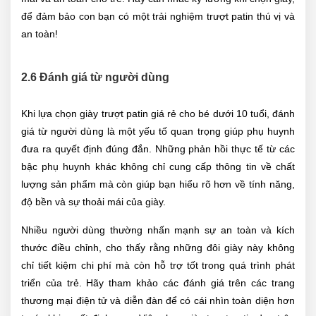
để đảm bảo con bạn có một trải nghiệm trượt patin thú vị và
an toàn!
2.6 Đánh giá từ người dùng
Khi lựa chọn giày trượt patin giá rẻ cho bé dưới 10 tuổi, đánh
giá từ người dùng là một yếu tố quan trọng giúp phụ huynh
đưa ra quyết định đúng đắn. Những phản hồi thực tế từ các
bậc phụ huynh khác không chỉ cung cấp thông tin về chất
lượng sản phẩm mà còn giúp bạn hiểu rõ hơn về tính năng,
độ bền và sự thoải mái của giày.
Nhiều người dùng thường nhấn mạnh sự an toàn và kích
thước điều chỉnh, cho thấy rằng những đôi giày này không
chỉ tiết kiệm chi phí mà còn hỗ trợ tốt trong quá trình phát
triển của trẻ. Hãy tham khảo các đánh giá trên các trang
thương mại điện tử và diễn đàn để có cái nhìn toàn diện hơn