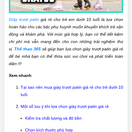
Giày trượt patin
giá rẻ cho trẻ em dưới 10 tuổi là lựa chọn
hoàn hảo cho các bậc phụ huynh muốn khuyến khích trẻ vận
động và khám phá. Với mức giá hợp lý, bạn có thể tiết kiệm
chi phí mà vẫn mang đến cho con những trải nghiệm thú
vị.
Thể thao 365
sẽ giúp bạn lựa chọn giày trượt patin giá rẻ
để bé mhà bạn có thể thỏa sức vui chơi và phát triển toàn
diện !!!
Xem nhanh
Tại sao nên mua giày trượt patin giá rẻ cho trẻ dưới 10
tuổi
Một số lưu ý khi lựa chọn giày trượt patin giá rẻ
Kiểm tra chất lượng và độ bền
Chọn kích thước phù hợp