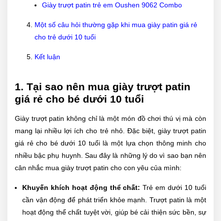
Giày trượt patin trẻ em Oushen 9062 Combo
Một số câu hỏi thường gặp khi mua giày patin giá rẻ
cho trẻ dưới 10 tuổi
Kết luận
1. Tại sao nên mua giày trượt patin
giá rẻ cho bé dưới 10 tuổi
Giày trượt patin không chỉ là một món đồ chơi thú vị mà còn
mang lại nhiều lợi ích cho trẻ nhỏ. Đặc biệt, giày trượt patin
giá rẻ cho bé dưới 10 tuổi là một lựa chọn thông minh cho
nhiều bậc phụ huynh. Sau đây là những lý do vì sao bạn nên
cân nhắc mua giày trượt patin cho con yêu của mình:
Khuyến khích hoạt động thể chất:
Trẻ em dưới 10 tuổi
cần vận động để phát triển khỏe mạnh. Trượt patin là một
hoạt động thể chất tuyệt vời, giúp bé cải thiện sức bền, sự