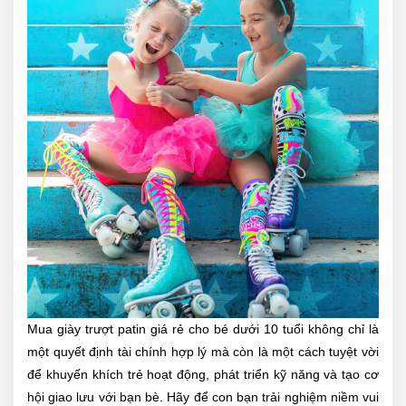
Mua giày trượt patin giá rẻ cho bé dưới 10 tuổi không chỉ là
một quyết định tài chính hợp lý mà còn là một cách tuyệt vời
để khuyến khích trẻ hoạt động, phát triển kỹ năng và tạo cơ
hội giao lưu với bạn bè. Hãy để con bạn trải nghiệm niềm vui