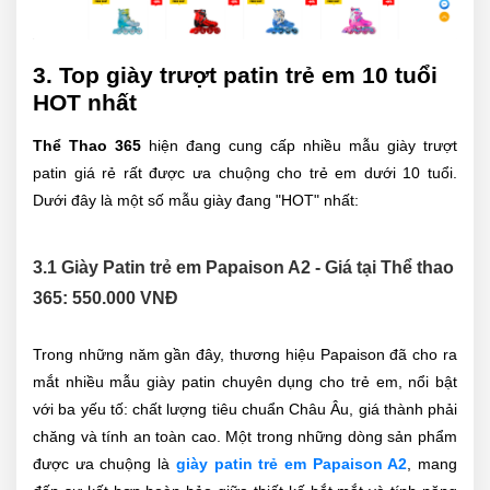
3. Top giày trượt patin trẻ em 10 tuổi
HOT nhất
Thể Thao 365
hiện đang cung cấp nhiều mẫu giày trượt
patin giá rẻ rất được ưa chuộng cho trẻ em dưới 10 tuổi.
Dưới đây là một số mẫu giày đang "HOT" nhất:
3.1 Giày Patin trẻ em Papaison A2 - Giá tại Thể thao
365: 550.000 VNĐ
Trong những năm gần đây, thương hiệu Papaison đã cho ra
mắt nhiều mẫu giày patin chuyên dụng cho trẻ em, nổi bật
với ba yếu tố: chất lượng tiêu chuẩn Châu Âu, giá thành phải
chăng và tính an toàn cao. Một trong những dòng sản phẩm
được ưa chuộng là
giày patin trẻ em Papaison A2
, mang