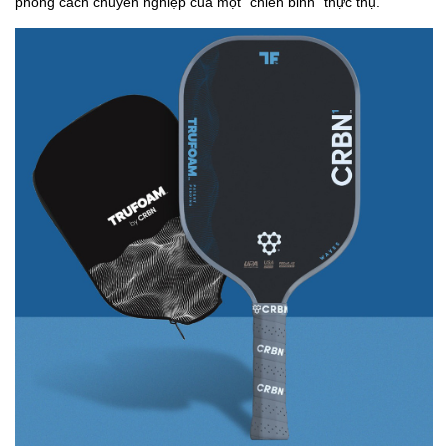
phong cách chuyên nghiệp của một "chiến binh" thực thụ.