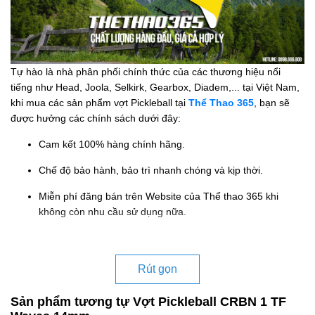
Tự hào là nhà phân phối chính thức của các thương hiệu nổi
tiếng như Head, Joola, Selkirk, Gearbox, Diadem,... tại Việt Nam,
khi mua các sản phẩm vợt Pickleball tại
Thể Thao 365
, bạn sẽ
được hưởng các chính sách dưới đây:
Cam kết 100% hàng chính hãng.
Chế độ bảo hành, bảo trì nhanh chóng và kịp thời.
Miễn phí đăng bán trên Website của Thể thao 365 khi
không còn nhu cầu sử dụng nữa.
Rút gọn
Sản phẩm tương tự Vợt Pickleball CRBN 1 TF