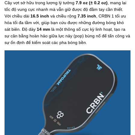
Cây vợt sở hữu trọng lượng lý tưởng
7.9 oz (± 0.2 oz)
, mang lại
tốc độ vung cực nhanh mà vẫn giữ được độ đầm tay cần thiết.
Với chiều dài
16.5 inch
và chiều rộng
7.35 inch
, CRBN 1 tối ưu
hóa tối đa tầm với, giúp bạn cứu được những đường bóng khó
sát biên. Độ dày
14 mm
là một thông số cực kỳ linh hoạt, tạo ra
sự cân bằng hoàn hảo giữa lực nảy (pop) bùng nổ để tấn công và
sự ổn định để kiểm soát các pha bóng bền.