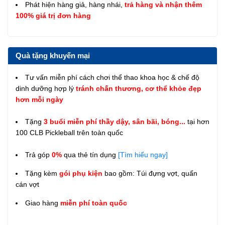
Phát hiện hàng giả, hàng nhái,
trả hàng và nhận thêm
100% giá trị đơn hàng
Quà tặng khuyến mại
Tư vấn miễn phí cách chơi thể thao khoa học & chế độ
dinh dưỡng hợp lý
tránh chấn thương, cơ thể khỏe đẹp
hơn mỗi ngày
Tặng
3 buổi miễn phí thầy dậy, sân bãi, bóng...
tại hơn
100 CLB Pickleball trên toàn quốc
Trả góp
0%
qua thẻ tín dụng
[Tìm hiểu ngay]
Tặng kèm
gói phụ kiện
bao gồm: Túi đựng vợt, quấn
cán vợt
Giao hàng
miễn phí toàn quốc