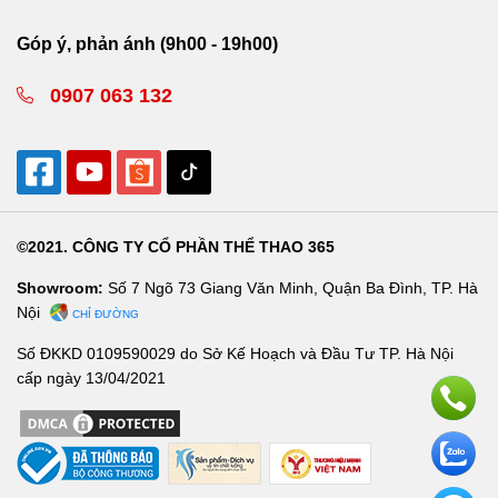
Góp ý, phản ánh (9h00 - 19h00)
0907 063 132
©2021. CÔNG TY CỔ PHẦN THỂ THAO 365
Showroom:
Số 7 Ngõ 73 Giang Văn Minh, Quận Ba Đình, TP. Hà
Nội
CHỈ ĐƯỜNG
Số ĐKKD 0109590029 do Sở Kế Hoạch và Đầu Tư TP. Hà Nội
cấp ngày 13/04/2021