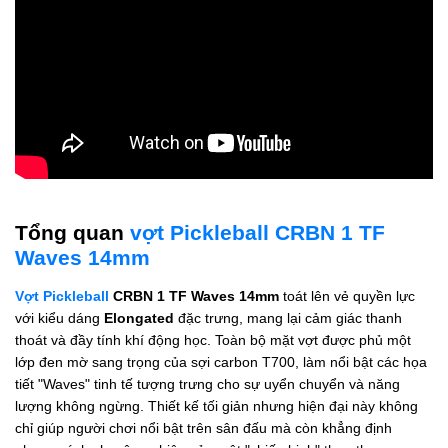
Tổng quan
vợt Pickleball CRBN 1 TF
Waves 14mm
Vợt Pickleball
CRBN 1 TF Waves 14mm
toát lên vẻ quyền lực
với kiểu dáng
Elongated
đặc trưng, mang lại cảm giác thanh
thoát và đầy tính khí động học. Toàn bộ mặt vợt được phủ một
lớp đen mờ sang trọng của sợi carbon T700, làm nổi bật các họa
tiết "Waves" tinh tế tượng trưng cho sự uyển chuyển và năng
lượng không ngừng. Thiết kế tối giản nhưng hiện đại này không
chỉ giúp người chơi nổi bật trên sân đấu mà còn khẳng định