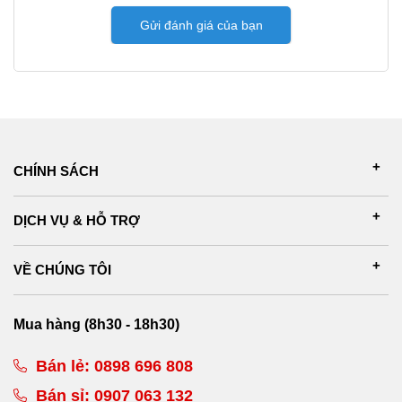
Gửi đánh giá của bạn
CHÍNH SÁCH
DỊCH VỤ & HỖ TRỢ
VỀ CHÚNG TÔI
Mua hàng (8h30 - 18h30)
Bán lẻ:
0898 696 808
Bán sỉ:
0907 063 132