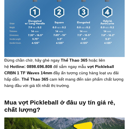
Đừng chần chờ, hãy ghé ngay
Thể Thao 365
hoặc liên
hệ
Hotline: 0898.696.808
để sắm ngay mẫu
vợt Pickleball
CRBN 1 TF Waves 14mm
đầy ấn tượng cùng hàng loạt ưu đãi
hấp dẫn.
Thể Thao 365
cam kết mang đến sản phẩm chất lượng
hàng đầu với giá tốt nhất thị trường.
Mua vợt Pickleball ở đâu uy tín giá rẻ,
chất lượng?