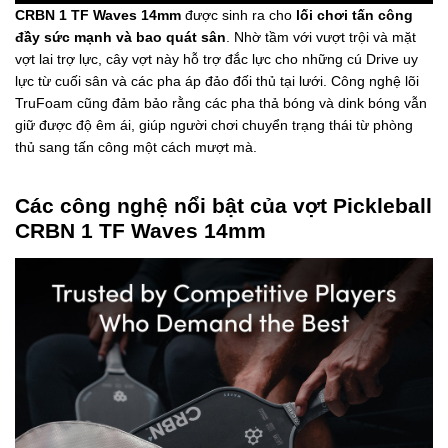
CRBN 1 TF Waves 14mm
được sinh ra cho
lối chơi tấn công
đầy sức mạnh và bao quát sân
. Nhờ tầm với vượt trội và mặt
vợt lai trợ lực, cây vợt này hỗ trợ đắc lực cho những cú Drive uy
lực từ cuối sân và các pha áp đảo đối thủ tại lưới. Công nghệ lõi
TruFoam cũng đảm bảo rằng các pha thả bóng và dink bóng vẫn
giữ được độ êm ái, giúp người chơi chuyển trạng thái từ phòng
thủ sang tấn công một cách mượt mà.
Các công nghệ nổi bật của vợt Pickleball
CRBN 1 TF Waves 14mm