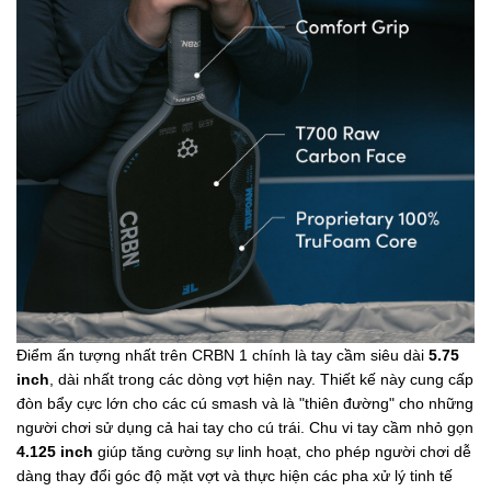
Điểm ấn tượng nhất trên CRBN 1 chính là tay cầm siêu dài
5.75
inch
, dài nhất trong các dòng vợt hiện nay. Thiết kế này cung cấp
đòn bẩy cực lớn cho các cú smash và là "thiên đường" cho những
người chơi sử dụng cả hai tay cho cú trái. Chu vi tay cầm nhỏ gọn
4.125 inch
giúp tăng cường sự linh hoạt, cho phép người chơi dễ
dàng thay đổi góc độ mặt vợt và thực hiện các pha xử lý tinh tế