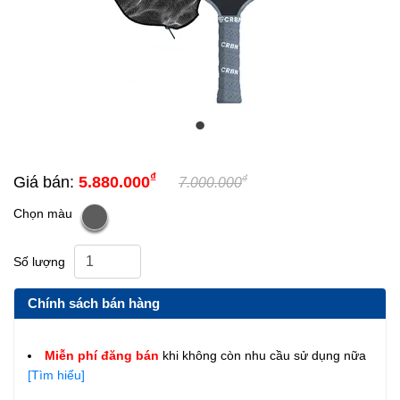
₫
₫
Giá bán:
5.880.000
7.000.000
Chọn màu
Số lượng
Chính sách bán hàng
Miễn phí đăng bán
khi không còn nhu cầu sử dụng nữa
[Tìm hiểu]