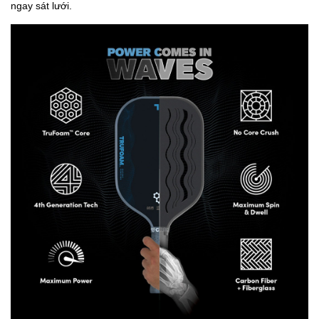
ngay sát lưới.