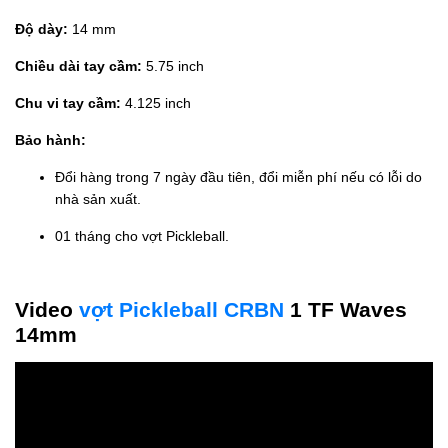
Độ dày:
14 mm
Chiều dài tay cầm:
5.75 inch
Chu vi tay cầm:
4.125 inch
Bảo hành:
Đổi hàng trong 7 ngày đầu tiên, đổi miễn phí nếu có lỗi do
nhà sản xuất.
01 tháng cho vợt Pickleball.
Video
vợt Pickleball CRBN
1 TF Waves
14mm