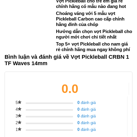
Vợt Pickleball cho trẻ em giá rẻ
chính hãng có mẫu nào đang hot
Choáng váng với 5 mẫu vợt
Pickleball Carbon cao cấp chính
hãng đỉnh của chóp
Hướng dẫn chọn vợt Pickleball cho
người mới chơi chi tiết nhất
Top 5+ vợt Pickleball cho nam giá
rẻ chính hãng mua ngay không phí
Bình luận và đánh giá về Vợt Pickleball CRBN 1
TF Waves 14mm
0.0
5
0
đánh giá
4
0
đánh giá
3
0
đánh giá
2
0
đánh giá
1
0
đánh giá