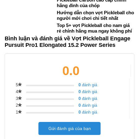
hãng đỉnh của chóp
Hướng dẫn chọn vợt Pickleball cho
người mới chơi chi tiết nhất
Top 5+ vợt Pickleball cho nam giá
rẻ chính hãng mua ngay không phí
Bình luận và đánh giá về Vợt Pickleball Engage
Pursuit Pro1 Elongated 15.2 Power Series
0.0
5
0
đánh giá
4
0
đánh giá
3
0
đánh giá
2
0
đánh giá
1
0
đánh giá
Gửi đánh giá của bạn