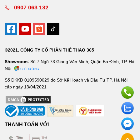
0907 063 132
©2021. CÔNG TY CỔ PHẦN THỂ THAO 365
Showroom:
Số 7 Ngõ 73 Giang Văn Minh, Quận Ba Đình, TP. Hà
Nội
CHỈ ĐƯỜNG
Số ĐKKD 0109590029 do Sở Kế Hoạch và Đầu Tư TP. Hà Nội
cấp ngày 13/04/2021
THANH TOÁN VỚI