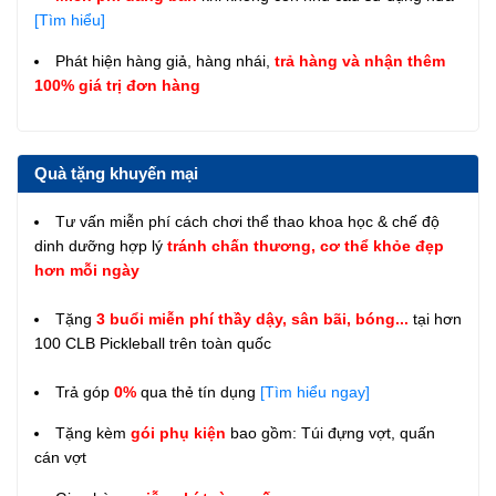
[Tìm hiểu]
Phát hiện hàng giả, hàng nhái,
trả hàng và nhận thêm
100% giá trị đơn hàng
Quà tặng khuyến mại
Tư vấn miễn phí cách chơi thể thao khoa học & chế độ
dinh dưỡng hợp lý
tránh chấn thương, cơ thể khỏe đẹp
hơn mỗi ngày
Tặng
3 buổi miễn phí thầy dậy, sân bãi, bóng...
tại hơn
100 CLB Pickleball trên toàn quốc
Trả góp
0%
qua thẻ tín dụng
[Tìm hiểu ngay]
Tặng kèm
gói phụ kiện
bao gồm: Túi đựng vợt, quấn
cán vợt