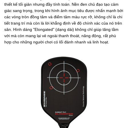
thiết kế tối giản nhưng đầy tính toán. Nền đen chủ đạo tạo cảm
giác sang trọng, trong khi hình ảnh mục tiêu được nhấn mạnh bởi
các vòng tròn đồng tâm và điểm tâm màu rực rỡ, không chỉ là chi
tiết trang trí mà còn là lời khẳng định về độ chính xác của nó trên
sân. Hình dáng "Elongated" (dạng dài) không chỉ giúp tăng tầm
với mà còn mang lại vẻ ngoài thanh thoát, năng động, rất phù
hợp cho những người chơi có lối đánh nhanh và linh hoạt.