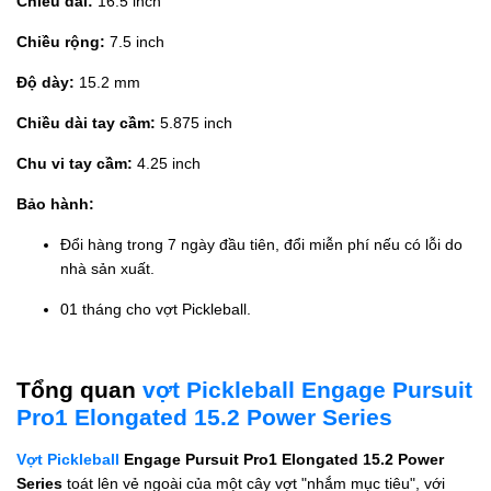
Chiều dài:
16.5 inch
Chiều rộng:
7.5 inch
Độ dày:
15.2 mm
Chiều dài tay cầm:
5.875 inch
Chu vi tay cầm:
4.25 inch
Bảo hành:
Đổi hàng trong 7 ngày đầu tiên, đổi miễn phí nếu có lỗi do
nhà sản xuất.
01 tháng cho vợt Pickleball.
Tổng quan
vợt Pickleball Engage Pursuit
Pro1 Elongated 15.2 Power Series
Vợt Pickleball
Engage Pursuit Pro1 Elongated 15.2 Power
Series
toát lên vẻ ngoài của một cây vợt "nhắm mục tiêu", với