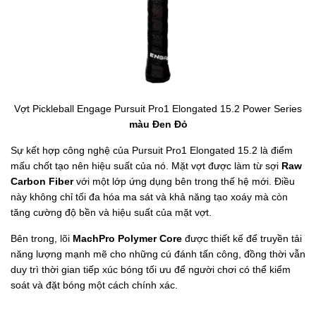
Vợt Pickleball Engage Pursuit Pro1 Elongated 15.2 Power Series
màu Đen Đỏ
Sự kết hợp công nghệ của Pursuit Pro1 Elongated 15.2 là điểm
mấu chốt tạo nên hiệu suất của nó. Mặt vợt được làm từ sợi
Raw
Carbon Fiber
với một lớp ứng dụng bên trong thế hệ mới. Điều
này không chỉ tối đa hóa ma sát và khả năng tạo xoáy mà còn
tăng cường độ bền và hiệu suất của mặt vợt.
Bên trong, lõi
MachPro Polymer Core
được thiết kế để truyền tải
năng lượng mạnh mẽ cho những cú đánh tấn công, đồng thời vẫn
duy trì thời gian tiếp xúc bóng tối ưu để người chơi có thể kiểm
soát và đặt bóng một cách chính xác.