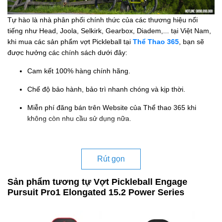
Tự hào là nhà phân phối chính thức của các thương hiệu nổi
tiếng như Head, Joola, Selkirk, Gearbox, Diadem,... tại Việt Nam,
khi mua các sản phẩm vợt Pickleball tại
Thể Thao 365
, bạn sẽ
được hưởng các chính sách dưới đây:
Cam kết 100% hàng chính hãng.
Chế độ bảo hành, bảo trì nhanh chóng và kịp thời.
Miễn phí đăng bán trên Website của Thể thao 365 khi
không còn nhu cầu sử dụng nữa.
Rút gọn
Sản phẩm tương tự Vợt Pickleball Engage
Pursuit Pro1 Elongated 15.2 Power Series