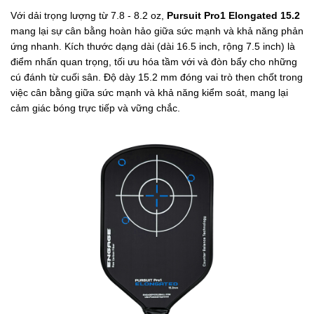
Với dải trọng lượng từ 7.8 - 8.2 oz,
Pursuit Pro1 Elongated 15.2
mang lại sự cân bằng hoàn hảo giữa sức mạnh và khả năng phản
ứng nhanh. Kích thước dạng dài (dài 16.5 inch, rộng 7.5 inch) là
điểm nhấn quan trọng, tối ưu hóa tầm với và đòn bẩy cho những
cú đánh từ cuối sân. Độ dày 15.2 mm đóng vai trò then chốt trong
việc cân bằng giữa sức mạnh và khả năng kiểm soát, mang lại
cảm giác bóng trực tiếp và vững chắc.