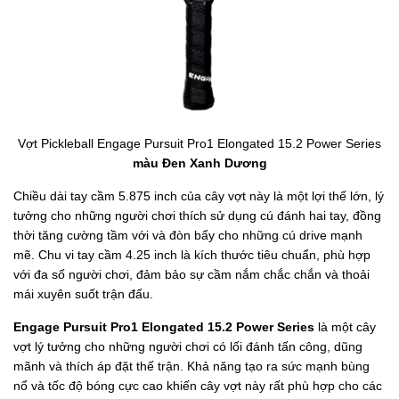
Vợt Pickleball Engage Pursuit Pro1 Elongated 15.2 Power Series
màu Đen Xanh Dương
Chiều dài tay cầm 5.875 inch của cây vợt này là một lợi thế lớn, lý
tưởng cho những người chơi thích sử dụng cú đánh hai tay, đồng
thời tăng cường tầm với và đòn bẩy cho những cú drive mạnh
mẽ. Chu vi tay cầm 4.25 inch là kích thước tiêu chuẩn, phù hợp
với đa số người chơi, đảm bảo sự cầm nắm chắc chắn và thoải
mái xuyên suốt trận đấu.
Engage Pursuit Pro1 Elongated 15.2 Power Series
là một cây
vợt lý tưởng cho những người chơi có lối đánh tấn công, dũng
mãnh và thích áp đặt thế trận. Khả năng tạo ra sức mạnh bùng
nổ và tốc độ bóng cực cao khiến cây vợt này rất phù hợp cho các