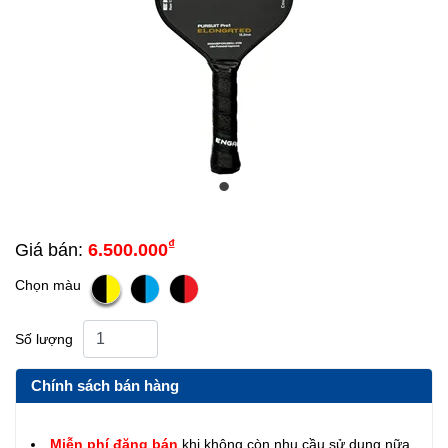
₫
Giá bán:
6.500.000
Chọn màu
Số lượng
Chính sách bán hàng
Miễn phí đăng bán
khi không còn nhu cầu sử dụng nữa