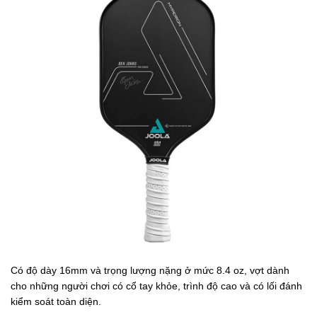
Có độ dày 16mm và trọng lượng nặng ở mức 8.4 oz, vợt dành
cho những người chơi có cổ tay khỏe, trình độ cao và có lối đánh
kiểm soát toàn diện.