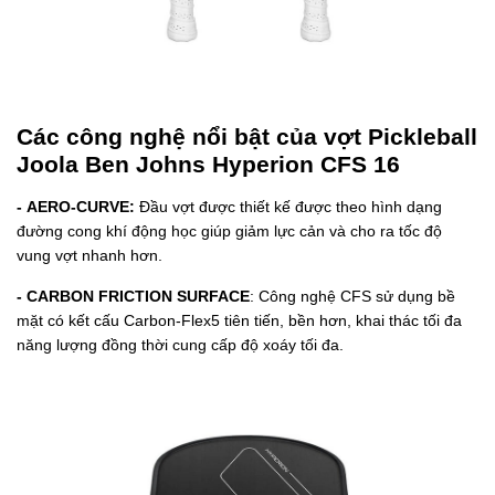
Các công nghệ nổi bật của vợt Pickleball
Joola Ben Johns Hyperion CFS 16
- AERO-CURVE:
Đầu vợt được thiết kế được theo hình dạng
đường cong khí động học giúp giảm lực cản và cho ra tốc độ
vung vợt nhanh hơn.
- CARBON FRICTION SURFACE
: Công nghệ CFS sử dụng bề
mặt có kết cấu Carbon-Flex5 tiên tiến, bền hơn, khai thác tối đa
năng lượng đồng thời cung cấp độ xoáy tối đa.