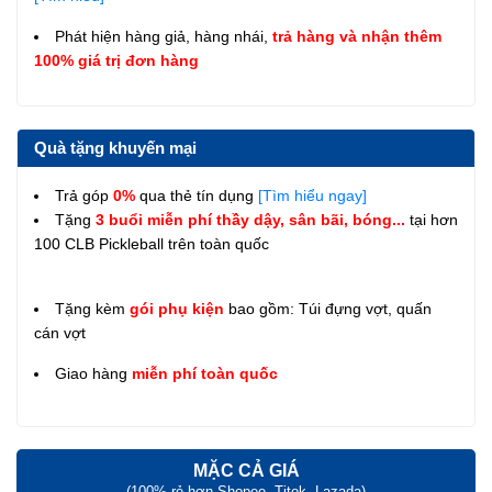
Phát hiện hàng giả, hàng nhái,
trả hàng và nhận thêm
100% giá trị đơn hàng
Quà tặng khuyến mại
Trả góp
0%
qua thẻ tín dụng
[Tìm hiểu ngay]
Tặng
3 buổi miễn phí thầy dậy, sân bãi, bóng...
tại hơn
100 CLB Pickleball trên toàn quốc
Tặng kèm
gói phụ kiện
bao gồm: Túi đựng vợt, quấn
cán vợt
Giao hàng
miễn phí toàn quốc
MẶC CẢ GIÁ
(100% rẻ hơn Shopee, Titok, Lazada)