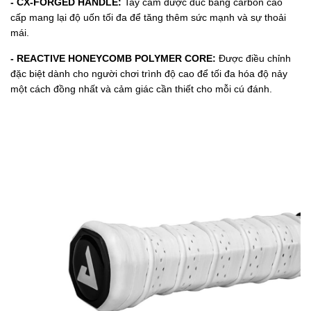
- CX-FORGED HANDLE:
Tay cầm được đúc bằng carbon cao
cấp mang lại độ uốn tối đa để tăng thêm sức mạnh và sự thoải
mái.
- REACTIVE HONEYCOMB POLYMER CORE:
Được điều chỉnh
đặc biệt dành cho người chơi trình độ cao để tối đa hóa độ nảy
một cách đồng nhất và cảm giác cần thiết cho mỗi cú đánh.