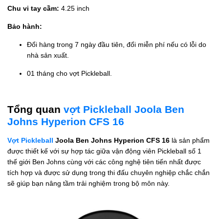
Chu vi tay cầm:
4.25 inch
Bảo hành:
Đổi hàng trong 7 ngày đầu tiên, đổi miễn phí nếu có lỗi do
nhà sản xuất.
01 tháng cho vợt Pickleball.
Tổng quan
vợt Pickleball Joola Ben
Johns Hyperion CFS 16
Vợt Pickleball
Joola Ben Johns Hyperion CFS 16
là sản phẩm
được thiết kế với sự hợp tác giữa vận động viên Pickleball số 1
thế giới Ben Johns cùng với các công nghệ tiên tiến nhất được
tích hợp và được sử dụng trong thi đấu chuyên nghiệp chắc chắn
sẽ giúp bạn nâng tầm trải nghiệm trong bộ môn này.