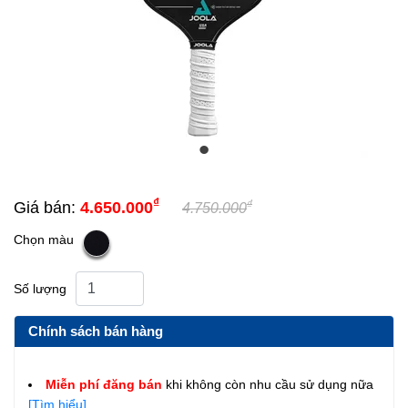
₫
₫
Giá bán:
4.650.000
4.750.000
Chọn màu
Số lượng
Chính sách bán hàng
Miễn phí đăng bán
khi không còn nhu cầu sử dụng nữa
[Tìm hiểu]