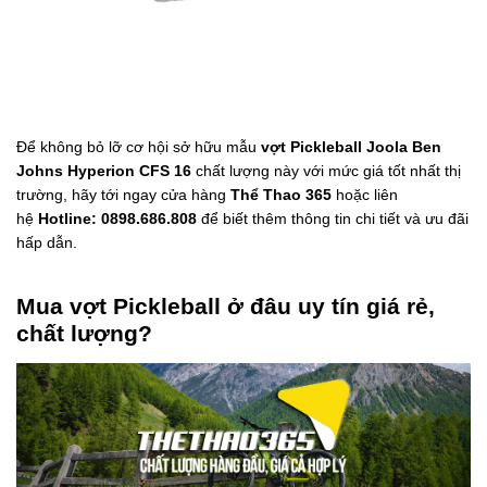
Để không bỏ lỡ cơ hội sở hữu mẫu
vợt Pickleball Joola Ben
Johns Hyperion CFS 16
chất lượng này với mức giá tốt nhất thị
trường, hãy tới ngay cửa hàng
Thể Thao 365
hoặc liên
hệ
Hotline: 0898.686.808
để biết thêm thông tin chi tiết và ưu đãi
hấp dẫn.
Mua vợt Pickleball ở đâu uy tín giá rẻ,
chất lượng?