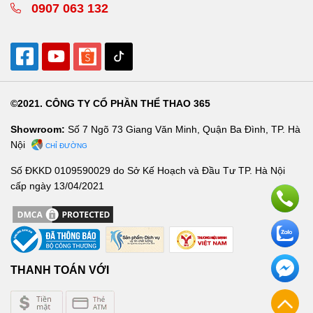
0907 063 132
©2021. CÔNG TY CỔ PHẦN THỂ THAO 365
Showroom:
Số 7 Ngõ 73 Giang Văn Minh, Quận Ba Đình, TP. Hà
Nội
CHỈ ĐƯỜNG
Số ĐKKD 0109590029 do Sở Kế Hoạch và Đầu Tư TP. Hà Nội
cấp ngày 13/04/2021
THANH TOÁN VỚI