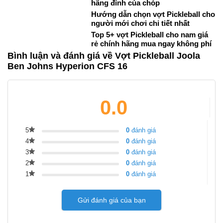
hãng đỉnh của chóp
Hướng dẫn chọn vợt Pickleball cho
người mới chơi chi tiết nhất
Top 5+ vợt Pickleball cho nam giá
rẻ chính hãng mua ngay không phí
Bình luận và đánh giá về Vợt Pickleball Joola
Ben Johns Hyperion CFS 16
0.0
5
0
đánh giá
4
0
đánh giá
3
0
đánh giá
2
0
đánh giá
1
0
đánh giá
Gửi đánh giá của bạn