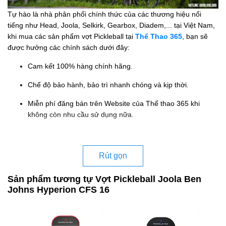
Tự hào là nhà phân phối chính thức của các thương hiệu nổi
tiếng như Head, Joola, Selkirk, Gearbox, Diadem,... tại Việt Nam,
khi mua các sản phẩm vợt Pickleball tại
Thể Thao 365
, bạn sẽ
được hưởng các chính sách dưới đây:
Cam kết 100% hàng chính hãng.
Chế độ bảo hành, bảo trì nhanh chóng và kịp thời.
Miễn phí đăng bán trên Website của Thể thao 365 khi
không còn nhu cầu sử dụng nữa.
Rút gọn
Sản phẩm tương tự Vợt Pickleball Joola Ben
Johns Hyperion CFS 16