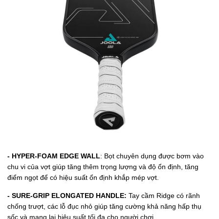
- HYPER-FOAM EDGE WALL
: Bọt chuyên dụng được bơm vào
chu vi của vợt giúp tăng thêm trọng lượng và độ ổn định, tăng
điểm ngọt để có hiệu suất ổn định khắp mép vợt.
- SURE-GRIP ELONGATED HANDLE:
Tay cầm Ridge có rãnh
chống trượt, các lỗ đục nhỏ giúp tăng cường khả năng hấp thụ
sốc và mang lại hiệu suất tối đa cho người chơi.