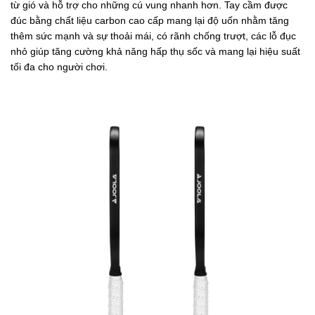
từ gió và hỗ trợ cho những cú vung nhanh hơn. Tay cầm được
đúc bằng chất liệu carbon cao cấp mang lại độ uốn nhằm tăng
thêm sức mạnh và sự thoải mái, có rãnh chống trượt, các lỗ đục
nhỏ giúp tăng cường khả năng hấp thụ sốc và mang lại hiệu suất
tối đa cho người chơi.