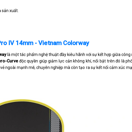
à sản xuất.
 Pro IV 14mm - Vietnam Colorway
way
là một tác phẩm nghệ thuật đầy kiêu hãnh với sự kết hợp giữa công
ero-Curve
độc quyền giúp giảm lực cản không khí, nổi bật trên đó là ph
 lại vẻ ngoài mạnh mẽ, chuyên nghiệp mà còn tạo ra sự kết nối cảm xúc 