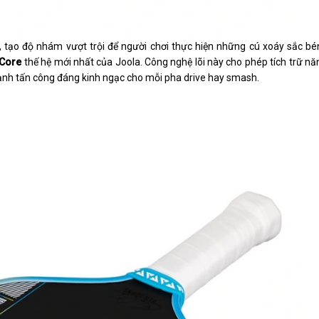
 tạo độ nhám vượt trội để người chơi thực hiện những cú xoáy sắc bé
 Core
thế hệ mới nhất của Joola. Công nghệ lõi này cho phép tích trữ nă
mạnh tấn công đáng kinh ngạc cho mỗi pha drive hay smash.