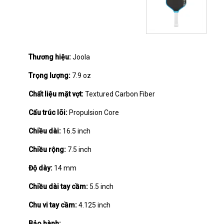
Thương hiệu:
Joola
Trọng lượng:
7.9 oz
Chất liệu mặt vợt:
Textured Carbon Fiber
Cấu trúc lõi:
Propulsion Core
Chiều dài:
16.5 inch
Chiều rộng:
7.5 inch
Độ dày:
14 mm
Chiều dài tay cầm:
5.5 inch
Chu vi tay cầm:
4.125 inch
Bảo hành: