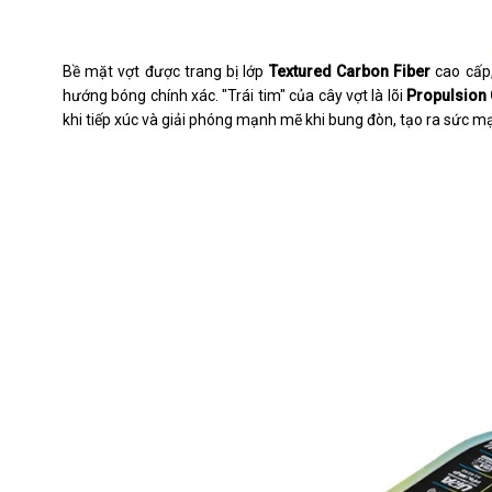
Bề mặt vợt được trang bị lớp
Textured Carbon Fiber
cao cấp,
hướng bóng chính xác. "Trái tim" của cây vợt là lõi
Propulsion
khi tiếp xúc và giải phóng mạnh mẽ khi bung đòn, tạo ra sức 