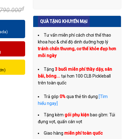
₫
.790.000
QUÀ TẶNG KHUYẾN MẠI
zada)
Tư vấn miễn phí cách chơi thể thao
khoa học & chế độ dinh dưỡng hợp lý
tránh chấn thương, cơ thể khỏe đẹp hơn
g
mỗi ngày
Tặng
3 buổi miễn phí thầy dậy, sân
lớn)
bãi, bóng...
tại hơn 100 CLB Pickleball
trên toàn quốc
Trả góp
0%
qua thẻ tín dụng
[Tìm
hiểu ngay]
Tặng kèm
gói phụ kiện
bao gồm: Túi
đựng vợt, quấn cán vợt
Giao hàng
miễn phí toàn quốc