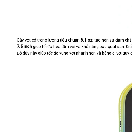
Cây vợt có trọng lượng tiêu chuẩn
8.1 oz
, tạo nên sự đầm chắ
7.5 inch
giúp tối đa hóa tầm với và khả năng bao quát sân. Đ
Độ dày này giúp tốc độ vung vợt nhanh hơn và bóng đi với quỹ 