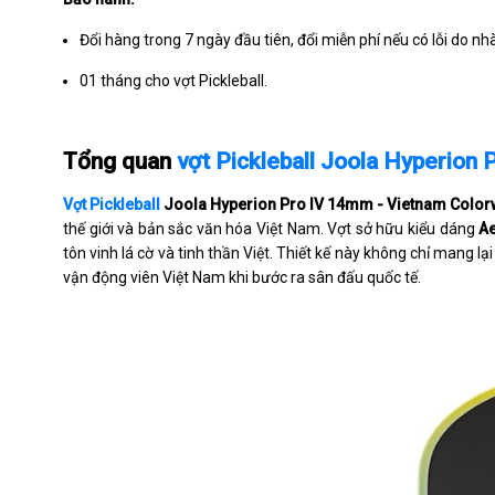
Đổi hàng trong 7 ngày đầu tiên, đổi miễn phí nếu có lỗi do nh
01 tháng cho vợt Pickleball.
Tổng quan
vợt Pickleball Joola Hyperion
Vợt Pickleball
Joola Hyperion Pro IV 14mm - Vietnam Color
thế giới và bản sắc văn hóa Việt Nam. Vợt sở hữu kiểu dáng
A
tôn vinh lá cờ và tinh thần Việt. Thiết kế này không chỉ mang
vận động viên Việt Nam khi bước ra sân đấu quốc tế.