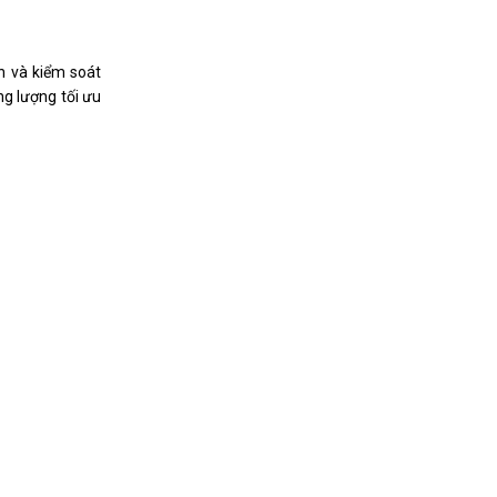
n và kiểm soát
ng lượng tối ưu