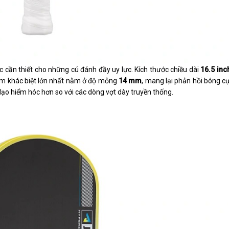
c cần thiết cho những cú đánh đầy uy lực. Kích thước chiều dài
16.5 inc
iểm khác biệt lớn nhất nằm ở độ mỏng
14 mm
, mang lại phản hồi bóng c
đạo hiểm hóc hơn so với các dòng vợt dày truyền thống.