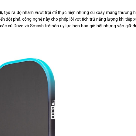
on
, tạo ra độ nhám vượt trội để thực hiện những cú xoáy mang thương h
n đột phá, công nghệ này cho phép lõi vợt tích trữ năng lượng khi tiếp x
ác cú Drive và Smash trở nên uy lực hơn bao giờ hết nhưng vẫn giữ đ