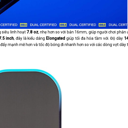
 siêu linh hoạt
7.8 oz
, nhẹ hơn so với bản 16mm, giúp người chơi phản
7.5 inch
, đây là kiểu dáng
Elongated
giúp tối đa hóa tầm với. Độ dày
1
 đẩy mạnh mẽ hơn và tốc độ bóng đi nhanh hơn so với các dòng vợt dày 