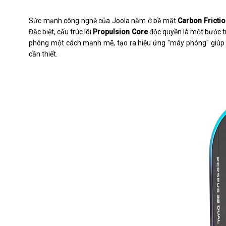
Sức mạnh công nghệ của Joola nằm ở bề mặt
Carbon Fricti
Đặc biệt, cấu trúc lõi
Propulsion Core
độc quyền là một bước tiế
phóng một cách mạnh mẽ, tạo ra hiệu ứng "máy phóng" giúp c
cần thiết.