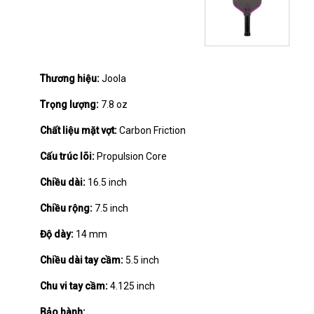
Thương hiệu:
Joola
Trọng lượng:
7.8 oz
Chất liệu mặt vợt:
Carbon Friction
Cấu trúc lõi:
Propulsion Core
Chiều dài:
16.5 inch
Chiều rộng:
7.5 inch
Độ dày:
14 mm
Chiều dài tay cầm:
5.5 inch
Chu vi tay cầm:
4.125 inch
Bảo hành: