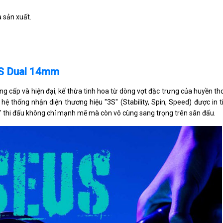
à sản xuất.
3S Dual 14mm
 cấp và hiện đại, kế thừa tinh hoa từ dòng vợt đặc trưng của huyền th
 thống nhận diện thương hiệu "3S" (Stability, Spin, Speed) được in ti
í" thi đấu không chỉ mạnh mẽ mà còn vô cùng sang trọng trên sân đấu.