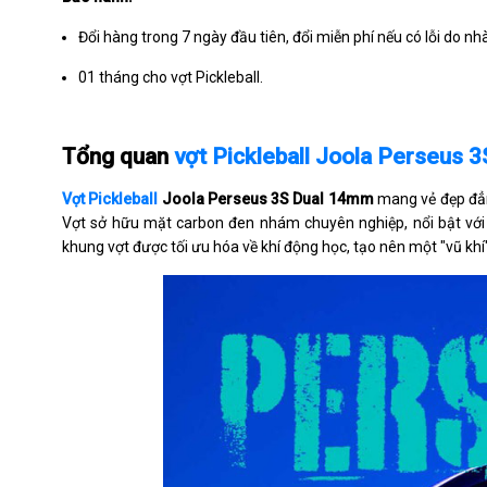
Đổi hàng trong 7 ngày đầu tiên, đổi miễn phí nếu có lỗi do nh
01 tháng cho vợt Pickleball.
Tổng quan
vợt Pickleball Joola Perseus 
Vợt Pickleball
Joola Perseus 3S Dual 14mm
mang vẻ đẹp đẳng
Vợt sở hữu mặt carbon đen nhám chuyên nghiệp, nổi bật với hệ
khung vợt được tối ưu hóa về khí động học, tạo nên một "vũ kh