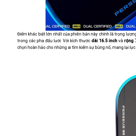
Điểm khác biệt lớn nhất của phiên bản này chính là trọng lượng
trong các pha đấu lưới. Với kích thước
dài 16.5 inch
và
rộng 
chọn hoàn hảo cho những ai tìm kiếm sự bùng nổ, mang lại lực