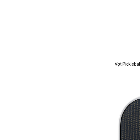
Vợt Pickleba