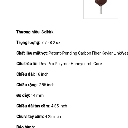
Thương hiệu:
Selkirk
Trọng lượng:
7.7 - 8.2 oz
Chất liệu mặt vợt:
Patent-Pending Carbon Fiber Kevlar LinkWe
Cấu trúc lõi:
Rev-Pro Polymer Honeycomb Core
Chiều dài:
16 inch
Chiều rộng:
7.85 inch
Độ dày:
14 mm
Chiều dài tay cầm:
4.85 inch
Chu vi tay cầm:
4.25 inch
Bảo hành: