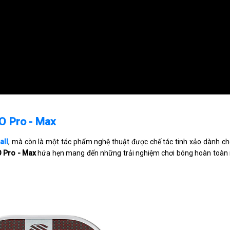
LO Pro - Max
all
, mà còn là một tác phẩm nghệ thuật được chế tác tinh xảo dành c
 Pro - Max
hứa hẹn mang đến những trải nghiệm chơi bóng hoàn toàn