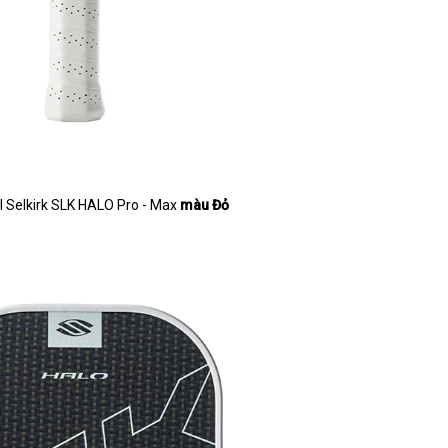
ll Selkirk SLK HALO Pro - Max
màu Đỏ