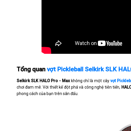
Tổng quan
vợt Pickleball Selkirk SLK HA
Selkirk SLK HALO Pro - Max
không chỉ là một cây
vợt Pickleb
chơi đam mê. Với thiết kế đột phá và công nghệ tiên tiến,
HALO
phong cách của bạn trên sân đấu.