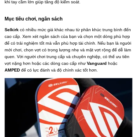
khi tay cầm lớn giúp tăng độ kiểm soát.
Mục tiêu chơi, ngân sách
Selkirk
có nhiều mức giá khác nhau từ phân khúc trung bình đến
cao cấp. Xem xét ngân sách của bạn và chọn một dòng phù hợp
để có trải nghiệm tốt mà vẫn phù hợp tài chính. Nếu bạn là người
mới chơi, chọn vợt có trọng lượng nhẹ và mặt vợt rộng để dễ làm
quen. Với người chơi trung cấp và chuyên nghiệp, có thể ưu tiên
vợt nặng hơn hoặc các dòng cao cấp như
Vanguard
hoặc
AMPED
để có lực đánh và độ chính xác tốt hơn.