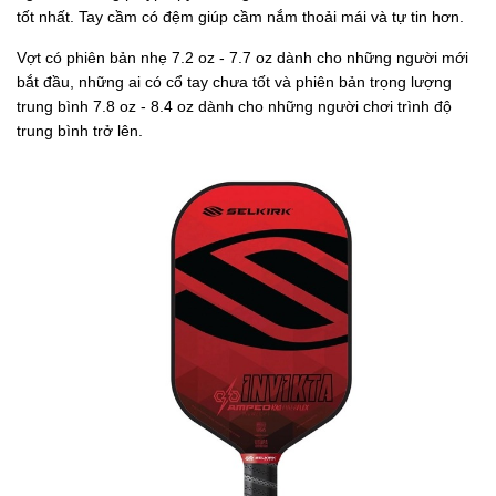
tốt nhất. Tay cầm có đệm giúp cầm nắm thoải mái và tự tin hơn.
Vợt có phiên bản nhẹ 7.2 oz - 7.7 oz dành cho những người mới
bắt đầu, những ai có cổ tay chưa tốt và phiên bản trọng lượng
trung bình 7.8 oz - 8.4 oz dành cho những người chơi trình độ
trung bình trở lên.