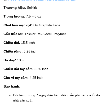
Thương hiệu:
Selkirk
Trọng lượng:
7.5 – 8 oz
Chất liệu mặt vợt:
G4 Graphite Face
Cấu trúc lõi:
Thicker Rev-Core+ Polymer
Chiều dài:
15.5 inch
Chiều rộng:
8.25 inch
Độ dày:
13 mm
Chiều dài tay cầm:
5.25 inch
Chu vi tay cầm:
4.25 inch
Bảo hành:
Đổi hàng trong 7 ngày đầu tiên, đổi miễn phí nếu có lỗi do
nhà sản xuất.