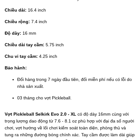
Chiều dài:
16.4 inch
Chiều rộng:
7.4 inch
Độ dày:
16 mm
Chiều dài tay cầm:
5.75 inch
Chu vi tay cầm:
4.25 inch
Bảo hành:
Đổi hàng trong 7 ngày đầu tiên, đổi miễn phí nếu có lỗi do
nhà sản xuất.
03 tháng cho vợt Pickleball.
Vợt Pickleball Selkirk Evo 2.0 - XL
có độ dày 16mm cùng với
trọng lượng dao động từ 7.6 - 8.1 oz phù hợp với đại đa số người
chơi, vợt hướng về lối chơi kiểm soát toàn diện, phòng thủ và
tung ra những đường bóng chính xác. Tay cầm được làm dài giúp