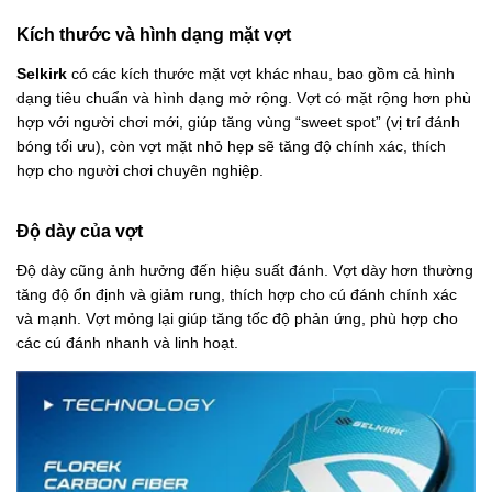
Kích thước và hình dạng mặt vợt
Selkirk
có các kích thước mặt vợt khác nhau, bao gồm cả hình
dạng tiêu chuẩn và hình dạng mở rộng. Vợt có mặt rộng hơn phù
hợp với người chơi mới, giúp tăng vùng “sweet spot” (vị trí đánh
bóng tối ưu), còn vợt mặt nhỏ hẹp sẽ tăng độ chính xác, thích
hợp cho người chơi chuyên nghiệp.
Độ dày của vợt
Độ dày cũng ảnh hưởng đến hiệu suất đánh. Vợt dày hơn thường
tăng độ ổn định và giảm rung, thích hợp cho cú đánh chính xác
và mạnh. Vợt mỏng lại giúp tăng tốc độ phản ứng, phù hợp cho
các cú đánh nhanh và linh hoạt.