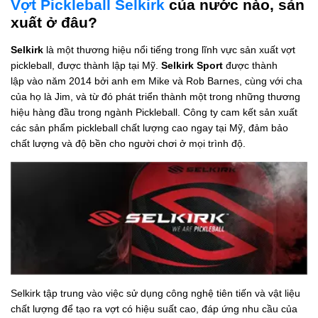
Vợt Pickleball Selkirk
của nước nào, sản
xuất ở đâu?
Selkirk
là một thương hiệu nổi tiếng trong lĩnh vực sản xuất vợt
pickleball, được thành lập tại Mỹ.
Selkirk Sport
được thành
lập vào năm 2014 bởi anh em Mike và Rob Barnes, cùng với cha
của họ là Jim, và từ đó phát triển thành một trong những thương
hiệu hàng đầu trong ngành Pickleball. Công ty cam kết sản xuất
các sản phẩm pickleball chất lượng cao ngay tại Mỹ, đảm bảo
chất lượng và độ bền cho người chơi ở mọi trình độ.
Selkirk tập trung vào việc sử dụng công nghệ tiên tiến và vật liệu
chất lượng để tạo ra vợt có hiệu suất cao, đáp ứng nhu cầu của