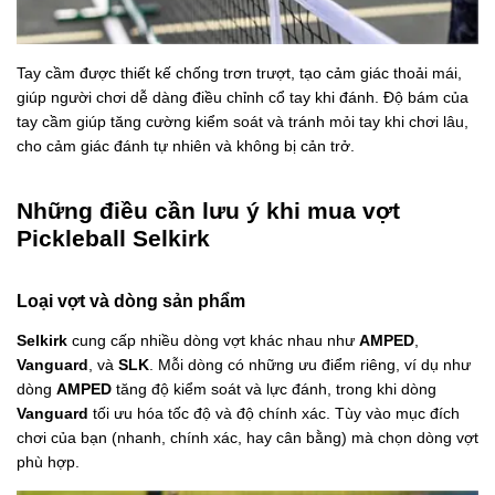
Tay cầm được thiết kế chống trơn trượt, tạo cảm giác thoải mái,
giúp người chơi dễ dàng điều chỉnh cổ tay khi đánh. Độ bám của
tay cầm giúp tăng cường kiểm soát và tránh mỏi tay khi chơi lâu,
cho cảm giác đánh tự nhiên và không bị cản trở.
Những điều cần lưu ý khi mua vợt
Pickleball Selkirk
Loại vợt và dòng sản phẩm
Selkirk
cung cấp nhiều dòng vợt khác nhau như
AMPED
,
Vanguard
, và
SLK
. Mỗi dòng có những ưu điểm riêng, ví dụ như
dòng
AMPED
tăng độ kiểm soát và lực đánh, trong khi dòng
Vanguard
tối ưu hóa tốc độ và độ chính xác. Tùy vào mục đích
chơi của bạn (nhanh, chính xác, hay cân bằng) mà chọn dòng vợt
phù hợp.