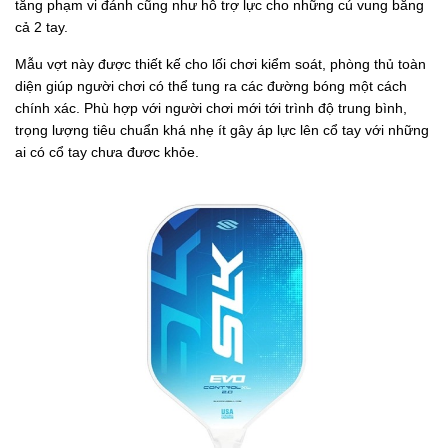
tăng phạm vi đánh cũng như hỗ trợ lực cho những cú vung bằng
cả 2 tay.
Mẫu vợt này được thiết kế cho lối chơi kiểm soát, phòng thủ toàn
diện giúp người chơi có thể tung ra các đường bóng một cách
chính xác. Phù hợp với người chơi mới tới trình độ trung bình,
trọng lượng tiêu chuẩn khá nhẹ ít gây áp lực lên cổ tay với những
ai có cổ tay chưa đươc khỏe.