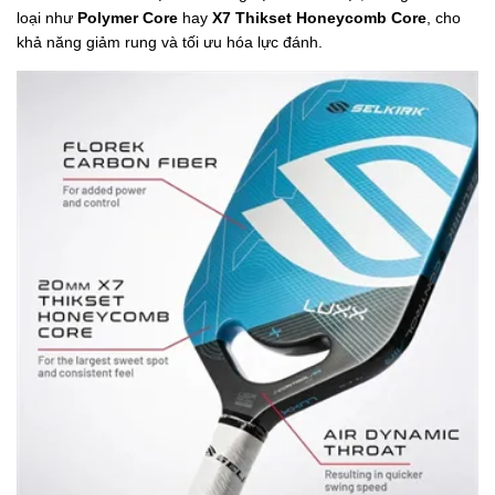
loại như
Polymer Core
hay
X7 Thikset Honeycomb Core
, cho
khả năng giảm rung và tối ưu hóa lực đánh.