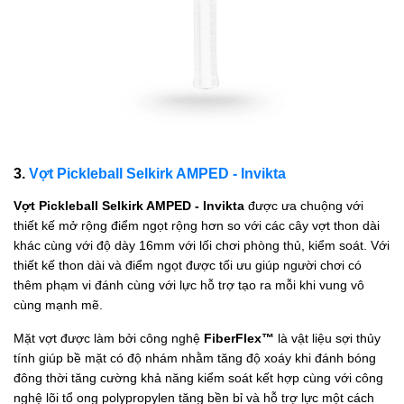
3.
Vợt Pickleball Selkirk AMPED - Invikta
Vợt Pickleball Selkirk AMPED - Invikta
được ưa chuộng với
thiết kế mở rộng điểm ngọt rộng hơn so với các cây vợt thon dài
khác cùng với độ dày 16mm với lối chơi phòng thủ, kiểm soát. Với
thiết kế thon dài và điểm ngọt được tối ưu giúp người chơi có
thêm phạm vi đánh cùng với lực hỗ trợ tạo ra mỗi khi vung vô
cùng mạnh mẽ.
Mặt vợt được làm bởi công nghệ
FiberFlex™
là vật liệu sợi thủy
tính giúp bề mặt có độ nhám nhằm tăng độ xoáy khi đánh bóng
đông thời tăng cường khả năng kiểm soát kết hợp cùng với công
nghệ lõi tổ ong polypropylen tăng bền bỉ và hỗ trợ lực một cách