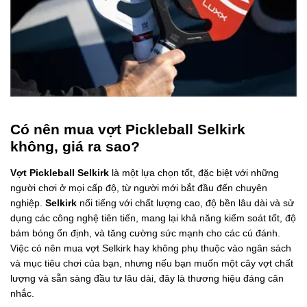
Có nên mua vợt Pickleball Selkirk
không, giá ra sao?
Vợt Pickleball Selkirk
là một lựa chọn tốt, đặc biệt với những
người chơi ở mọi cấp độ, từ người mới bắt đầu đến chuyên
nghiệp.
Selkirk
nổi tiếng với chất lượng cao, độ bền lâu dài và sử
dụng các công nghệ tiên tiến, mang lại khả năng kiểm soát tốt, độ
bám bóng ổn định, và tăng cường sức mạnh cho các cú đánh.
Việc có nên mua vợt Selkirk hay không phụ thuộc vào ngân sách
và mục tiêu chơi của bạn, nhưng nếu bạn muốn một cây vợt chất
lượng và sẵn sàng đầu tư lâu dài, đây là thương hiệu đáng cân
nhắc.