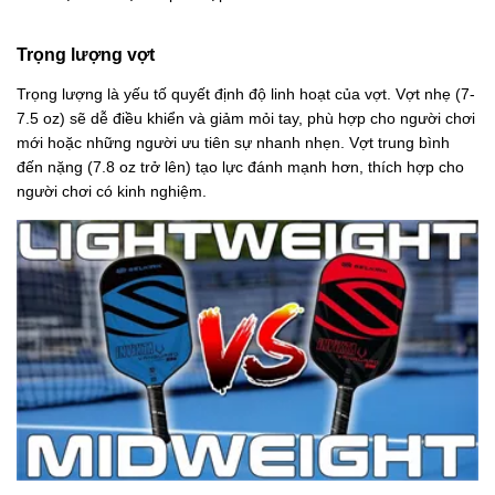
Trọng lượng vợt
Trọng lượng là yếu tố quyết định độ linh hoạt của vợt. Vợt nhẹ (7-
7.5 oz) sẽ dễ điều khiển và giảm mỏi tay, phù hợp cho người chơi
mới hoặc những người ưu tiên sự nhanh nhẹn. Vợt trung bình
đến nặng (7.8 oz trở lên) tạo lực đánh mạnh hơn, thích hợp cho
người chơi có kinh nghiệm.