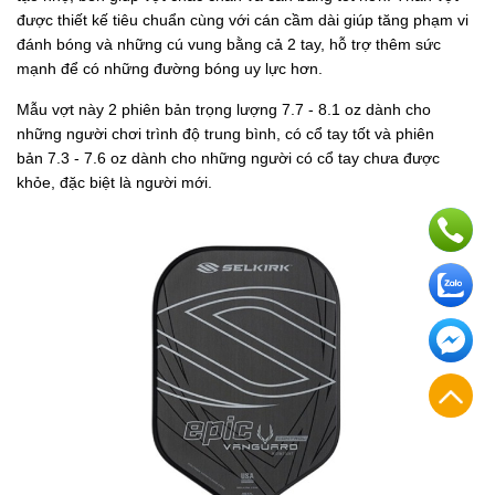
được thiết kế tiêu chuẩn cùng với cán cầm dài giúp tăng phạm vi
đánh bóng và những cú vung bằng cả 2 tay, hỗ trợ thêm sức
mạnh để có những đường bóng uy lực hơn.
Mẫu vợt này 2 phiên bản trọng lượng 7.7 - 8.1 oz dành cho
những người chơi trình độ trung bình, có cổ tay tốt và phiên
bản 7.3 - 7.6 oz dành cho những người có cổ tay chưa được
khỏe, đặc biệt là người mới.