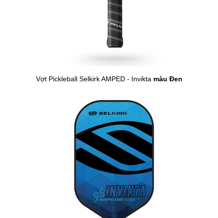
Vợt Pickleball Selkirk AMPED - Invikta
màu Đen