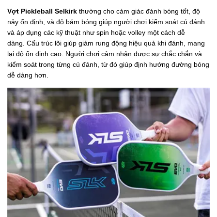
Vợt Pickleball Selkirk
thường cho cảm giác đánh bóng tốt, độ
nảy ổn định, và độ bám bóng giúp người chơi kiểm soát cú đánh
và áp dụng các kỹ thuật như spin hoặc volley một cách dễ
dàng. Cấu trúc lõi giúp giảm rung động hiệu quả khi đánh, mang
lại độ ổn định cao. Người chơi cảm nhận được sự chắc chắn và
kiểm soát trong từng cú đánh, từ đó giúp định hướng đường bóng
dễ dàng hơn.