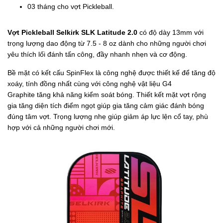
03 tháng cho vợt Pickleball.
Vợt Pickleball Selkirk SLK Latitude 2.0
có độ dày 13mm với
trọng lượng dao động từ 7.5 - 8 oz dành cho những người chơi
yêu thích lối đánh tấn công, đầy nhanh nhẹn và cơ động.
Bề mặt có kết cấu SpinFlex là công nghệ được thiết kế để tăng độ
xoáy, tính đồng nhất cùng với công nghệ vật liệu G4
Graphite tăng khả năng kiểm soát bóng. Thiết kết mặt vợt rộng
gia tăng diện tích điểm ngọt giúp gia tăng cảm giác đánh bóng
đúng tâm vợt. Trọng lượng nhẹ giúp giảm áp lực lện cổ tay, phù
hợp với cả những người chơi mới.