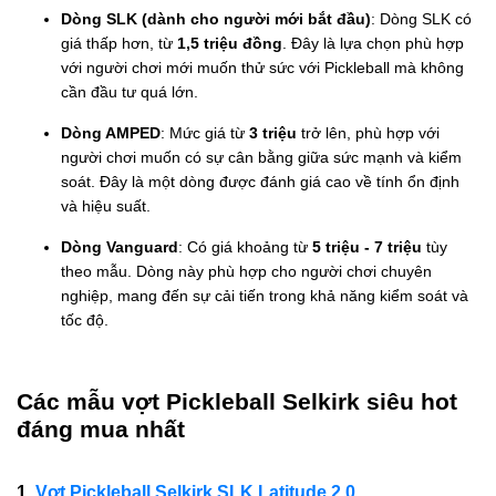
Dòng SLK (dành cho người mới bắt đầu)
: Dòng SLK có
giá thấp hơn, từ
1,5 triệu đồng
. Đây là lựa chọn phù hợp
với người chơi mới muốn thử sức với Pickleball mà không
cần đầu tư quá lớn.
Dòng AMPED
: Mức giá từ
3 triệu
trở lên, phù hợp với
người chơi muốn có sự cân bằng giữa sức mạnh và kiểm
soát. Đây là một dòng được đánh giá cao về tính ổn định
và hiệu suất.
Dòng Vanguard
:
Có giá khoảng từ
5 triệu - 7 triệu
tùy
theo mẫu. Dòng này phù hợp cho người chơi chuyên
nghiệp, mang đến sự cải tiến trong khả năng kiểm soát và
tốc độ.
Các mẫu vợt Pickleball Selkirk siêu hot
đáng mua nhất
1.
Vợt Pickleball Selkirk SLK Latitude 2.0