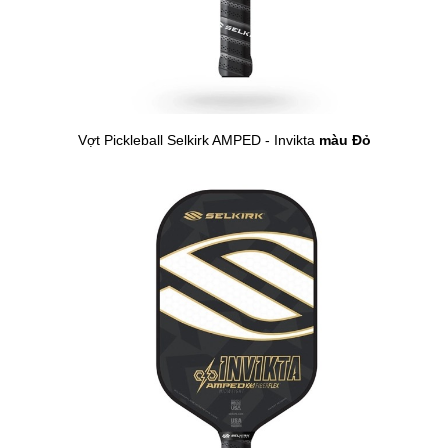
Vợt Pickleball Selkirk AMPED - Invikta
màu Đỏ