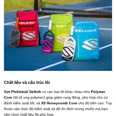
Chất liệu và cấu trúc lõi
Vợt Pickleball Selkirk
có các loại lõi khác nhau như
Polymer
Core
(lõi tổ ong polymer) giúp giảm rung động, phù hợp cho cú
đánh kiểm soát tốt, và
X5 Honeycomb Core
cho độ bền cao. Tùy
thuộc vào mức độ kiểm soát và độ ổn định mong muốn mà bạn
nên chọn chất liệu lõi phù hợp.