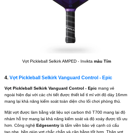
Vợt Pickleball Selkirk AMPED - Invikta
màu Tím
4.
Vợt Pickleball Selkirk Vanguard Control - Epic
Vợt Pickleball Selkirk Vanguard Control - Epic
mang vẻ
ngoài hiện đại với các chi tiết được thiết kế tỉ mỉ với độ dày 16mm
mang lại khả năng kiểm soát toàn diện cho lối chơi phòng thủ.
Mặt vợt được làm bằng vật liệu sợi carbon thô T700 mang lại độ
nhám hỗ trợ mang lại khả năng kiểm soát và độ xoáy được tối ưu
hơn. Công nghệ
Edgesentry
là tấm viền bảo vệ cạnh có cấu
tạo nhẹ, bền giúp vợt chắc chắn và cân bằng tốt hơn. Thân vợt