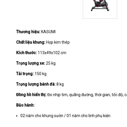
Thương hiệu:
KASUMI
Chất liệu khung:
Hợp kim thép
Kích thước:
113x49x102 cm
Trọng lượng xe:
25 kg
Tải trọng:
150 kg
Trọng lượng bánh đà:
8 kg
Đồng hồ hiển thị:
Đo nhịp tim, quãng đường, thời gian, tốc độ, c
Bảo hành:
02 năm cho khung sườn / 01 năm cho linh phụ kiện.