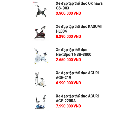
Xe đạp tập thể dục Okinawa
OS-B03
3.900.000 VND
Xe đạp tập thể dục KASUMI
HL004
8.390.000 VND
Xe đạp tập thể dục
NextSport NSB-3000
2.650.000 VND
Xe đạp tập thể dục AGURI
AGE-219
6.990.000 VND
Xe đạp tập thể dục AGURI
AGE-220RA
7.990.000 VND