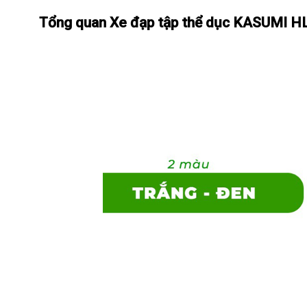
Tổng quan Xe đạp tập thể dục KASUMI H